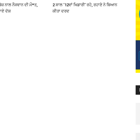
ੋਜ਼ ਨਾਲ ਨੌਜਵਾਨ ਦੀ ਮੌ*ਤ,
2 ਸਾਲ ’12ਵਾਂ ਖਿਡਾਰੀ’ ਰਹੇ, ਰਹਾਣੇ ਨੇ ਬਿਆਨ
ਾਏ ਦੋਸ਼
ਕੀਤਾ ਦਰਦ