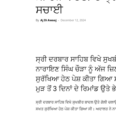
ਸਚਾਈ
By
Aj Di Awaaj
-
December 12, 2024
WhatsApp
Facebook
ਸ੍ਰੀ ਦਰਬਾਰ ਸਾਹਿਬ ਵਿਖੇ ਸੁਖ
ਨਾਰਾਇਣ ਸਿੰਘ ਚੌੜਾ ਨੂੰ ਅੱਜ 
ਸੁਰੱਖਿਆ ਹੇਠ ਪੇਸ਼ ਕੀਤਾ ਗਿਆ ਸ
ਮੁੜ ਤੋਂ 3 ਦਿਨਾਂ ਦੇ ਰਿਮਾਂਡ ਉਤੇ 
ਸ੍ਰੀ ਦਰਬਾਰ ਸਾਹਿਬ ਵਿਖੇ ਸੁਖਬੀਰ ਬਾਦਲ ਉਤੇ ਗੋਲੀ ਚਲਾਉ
ਸਖਤ ਸੁਰੱਖਿਆ ਹੇਠ ਪੇਸ਼ ਕੀਤਾ ਗਿਆ ਸੀ। ਅਦਾਲਤ ਨੇ ਨਾਰਾਇਣ 