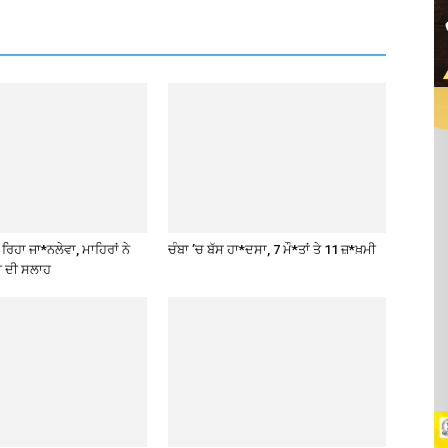
ਿਹਾ ਜਾ*ਨਲੇਵਾ, ਮਾਹਿਰਾਂ ਨੇ
ਚੰਬਾ ’ਚ ਬੱਸ ਹਾ*ਦਸਾ, 7 ਮੌ*ਤਾਂ ਤੇ 11 ਜ਼*ਖ਼ਮੀ
ੀ ਦੀ ਸਲਾਹ