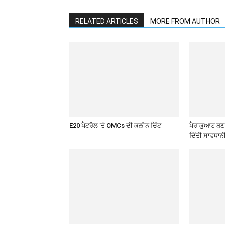
RELATED ARTICLES
MORE FROM AUTHOR
E20 ਪੈਟਰੋਲ ’ਤੇ OMCs ਦੀ ਕਲੀਨ ਚਿੱਟ
ਪੈਰਾਕੁਆਟ ਬਣ ਰ
ਦਿੱਤੀ ਸਾਵਧਾਨ