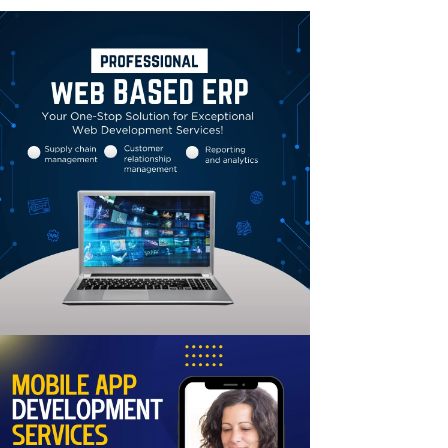
Linkedin
Email
Print