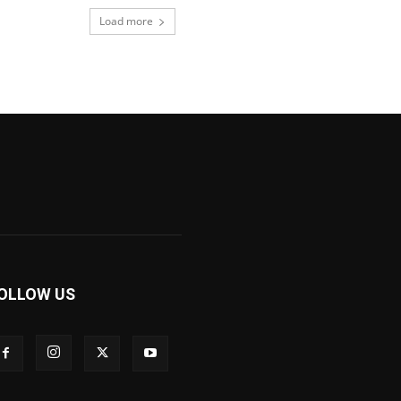
Load more
OLLOW US