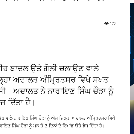
173
Twitter
Telegram
Pinterest
Copy URL
ਬੀਰ ਬਾਦਲ ਉਤੇ ਗੋਲੀ ਚਲਾਉਣ ਵਾਲੇ
ਜ਼ਿਲ੍ਹਾ ਅਦਾਲਤ ਅੰਮ੍ਰਿਤਸਰ ਵਿਖੇ ਸਖਤ
ੀ। ਅਦਾਲਤ ਨੇ ਨਾਰਾਇਣ ਸਿੰਘ ਚੌੜਾ ਨੂੰ
ਭੇਜ ਦਿੱਤਾ ਹੈ।
ਣ ਵਾਲੇ ਨਾਰਾਇਣ ਸਿੰਘ ਚੌੜਾ ਨੂੰ ਅੱਜ ਜ਼ਿਲ੍ਹਾ ਅਦਾਲਤ ਅੰਮ੍ਰਿਤਸਰ ਵਿਖੇ
ਸਿੰਘ ਚੌੜਾ ਨੂੰ ਮੁੜ ਤੋਂ 3 ਦਿਨਾਂ ਦੇ ਰਿਮਾਂਡ ਉਤੇ ਭੇਜ ਦਿੱਤਾ ਹੈ।