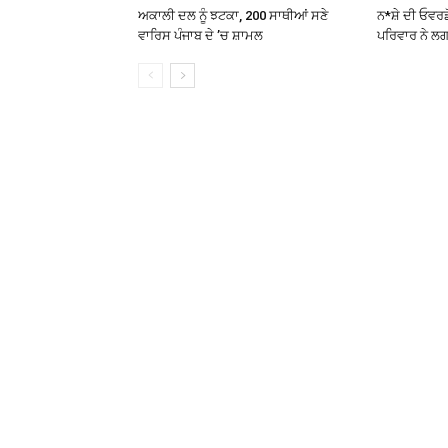
ਅਕਾਲੀ ਦਲ ਨੂੰ ਝਟਕਾ, 200 ਸਾਥੀਆਂ ਸਣੇ
ਨ*ਸ਼ੇ ਦੀ ਓਵਰਡ
ਵਾਰਿਸ ਪੰਜਾਬ ਦੇ ’ਚ ਸ਼ਾਮਲ
ਪਰਿਵਾਰ ਨੇ ਲਗ