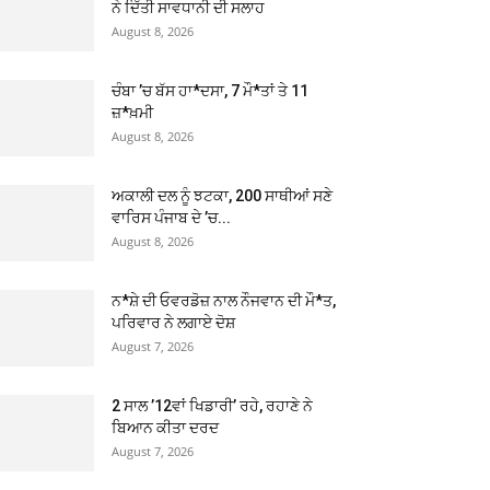
ਨੇ ਦਿੱਤੀ ਸਾਵਧਾਨੀ ਦੀ ਸਲਾਹ
August 8, 2026
ਚੰਬਾ ’ਚ ਬੱਸ ਹਾ*ਦਸਾ, 7 ਮੌ*ਤਾਂ ਤੇ 11
ਜ਼*ਖ਼ਮੀ
August 8, 2026
ਅਕਾਲੀ ਦਲ ਨੂੰ ਝਟਕਾ, 200 ਸਾਥੀਆਂ ਸਣੇ
ਵਾਰਿਸ ਪੰਜਾਬ ਦੇ ’ਚ...
August 8, 2026
ਨ*ਸ਼ੇ ਦੀ ਓਵਰਡੋਜ਼ ਨਾਲ ਨੌਜਵਾਨ ਦੀ ਮੌ*ਤ,
ਪਰਿਵਾਰ ਨੇ ਲਗਾਏ ਦੋਸ਼
August 7, 2026
2 ਸਾਲ ’12ਵਾਂ ਖਿਡਾਰੀ’ ਰਹੇ, ਰਹਾਣੇ ਨੇ
ਬਿਆਨ ਕੀਤਾ ਦਰਦ
August 7, 2026