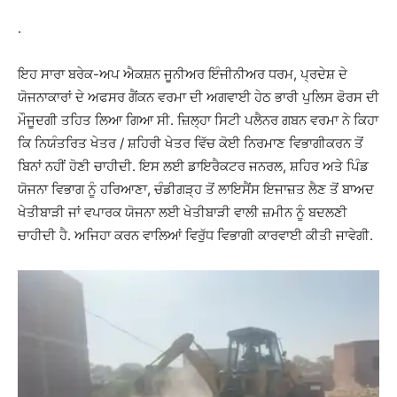
.
ਇਹ ਸਾਰਾ ਬਰੇਕ-ਅਪ ਐਕਸ਼ਨ ਜੂਨੀਅਰ ਇੰਜੀਨੀਅਰ ਧਰਮ, ਪ੍ਰਦੇਸ਼ ਦੇ
ਯੋਜਨਾਕਾਰਾਂ ਦੇ ਅਫਸਰ ਗੈਂਕਨ ਵਰਮਾ ਦੀ ਅਗਵਾਈ ਹੇਠ ਭਾਰੀ ਪੁਲਿਸ ਫੋਰਸ ਦੀ
ਮੌਜੂਦਗੀ ਤਹਿਤ ਲਿਆ ਗਿਆ ਸੀ. ਜ਼ਿਲ੍ਹਾ ਸਿਟੀ ਪਲੈਨਰ ​​ਗਬਨ ਵਰਮਾ ਨੇ ਕਿਹਾ
ਕਿ ਨਿਯੰਤਰਿਤ ਖੇਤਰ / ਸ਼ਹਿਰੀ ਖੇਤਰ ਵਿੱਚ ਕੋਈ ਨਿਰਮਾਣ ਵਿਭਾਗੀਕਰਨ ਤੋਂ
ਬਿਨਾਂ ਨਹੀਂ ਹੋਣੀ ਚਾਹੀਦੀ. ਇਸ ਲਈ ਡਾਇਰੈਕਟਰ ਜਨਰਲ, ਸ਼ਹਿਰ ਅਤੇ ਪਿੰਡ
ਯੋਜਨਾ ਵਿਭਾਗ ਨੂੰ ਹਰਿਆਣਾ, ਚੰਡੀਗੜ੍ਹ ਤੋਂ ਲਾਇਸੈਂਸ ਇਜਾਜ਼ਤ ਲੈਣ ਤੋਂ ਬਾਅਦ
ਖੇਤੀਬਾੜੀ ਜਾਂ ਵਪਾਰਕ ਯੋਜਨਾ ਲਈ ਖੇਤੀਬਾੜੀ ਵਾਲੀ ਜ਼ਮੀਨ ਨੂੰ ਬਦਲਣੀ
ਚਾਹੀਦੀ ਹੈ. ਅਜਿਹਾ ਕਰਨ ਵਾਲਿਆਂ ਵਿਰੁੱਧ ਵਿਭਾਗੀ ਕਾਰਵਾਈ ਕੀਤੀ ਜਾਵੇਗੀ.