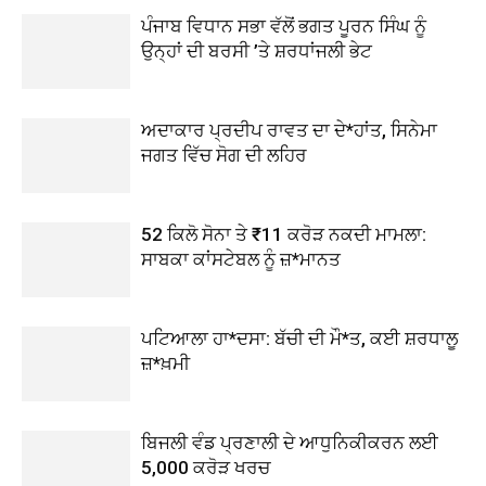
ਪੰਜਾਬ ਵਿਧਾਨ ਸਭਾ ਵੱਲੋਂ ਭਗਤ ਪੂਰਨ ਸਿੰਘ ਨੂੰ
ਉਨ੍ਹਾਂ ਦੀ ਬਰਸੀ ’ਤੇ ਸ਼ਰਧਾਂਜਲੀ ਭੇਟ
ਅਦਾਕਾਰ ਪ੍ਰਦੀਪ ਰਾਵਤ ਦਾ ਦੇ*ਹਾਂਤ, ਸਿਨੇਮਾ
ਜਗਤ ਵਿੱਚ ਸੋਗ ਦੀ ਲਹਿਰ
52 ਕਿਲੋ ਸੋਨਾ ਤੇ ₹11 ਕਰੋੜ ਨਕਦੀ ਮਾਮਲਾ:
ਸਾਬਕਾ ਕਾਂਸਟੇਬਲ ਨੂੰ ਜ਼*ਮਾਨਤ
ਪਟਿਆਲਾ ਹਾ*ਦਸਾ: ਬੱਚੀ ਦੀ ਮੌ*ਤ, ਕਈ ਸ਼ਰਧਾਲੂ
ਜ਼*ਖ਼ਮੀ
ਬਿਜਲੀ ਵੰਡ ਪ੍ਰਣਾਲੀ ਦੇ ਆਧੁਨਿਕੀਕਰਨ ਲਈ
5,000 ਕਰੋੜ ਖਰਚ