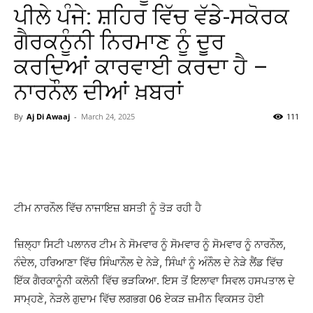
ਪੀਲੇ ਪੰਜੇ: ਸ਼ਹਿਰ ਵਿੱਚ ਵੱਡੇ-ਸਕੋਰਕ
ਗੈਰਕਨੂੰਨੀ ਨਿਰਮਾਣ ਨੂੰ ਦੂਰ
ਕਰਦਿਆਂ ਕਾਰਵਾਈ ਕਰਦਾ ਹੈ –
ਨਾਰਨੌਲ ਦੀਆਂ ਖ਼ਬਰਾਂ
By
Aj Di Awaaj
-
March 24, 2025
111
WhatsApp
Facebook
Twitter
T
ਟੀਮ ਨਾਰਨੌਲ ਵਿੱਚ ਨਾਜਾਇਜ਼ ਬਸਤੀ ਨੂੰ ਤੋੜ ਰਹੀ ਹੈ
ਜ਼ਿਲ੍ਹਾ ਸਿਟੀ ਪਲਾਨਰ ਟੀਮ ਨੇ ਸੋਮਵਾਰ ਨੂੰ ਸੋਮਵਾਰ ਨੂੰ ਸੋਮਵਾਰ ਨੂੰ ਨਾਰਨੌਲ,
ਨੰਦੇਲ, ਹਰਿਆਣਾ ਵਿੱਚ ਸਿੰਘਾਨੌਲ ਦੇ ਨੇੜੇ, ਸਿੰਘਾਂ ਨੂੰ ਅੰਨੌਲ ਦੇ ਨੇੜੇ ਲੈਂਡ ਵਿੱਚ
ਇੱਕ ਗੈਰਕਾਨੂੰਨੀ ਕਲੋਨੀ ਵਿੱਚ ਭੜਕਿਆ. ਇਸ ਤੋਂ ਇਲਾਵਾ ਸਿਵਲ ਹਸਪਤਾਲ ਦੇ
ਸਾਮ੍ਹਣੇ, ਨੇੜਲੇ ਗੁਦਾਮ ਵਿੱਚ ਲਗਭਗ 06 ਏਕੜ ਜ਼ਮੀਨ ਵਿਕਸਤ ਹੋਈ