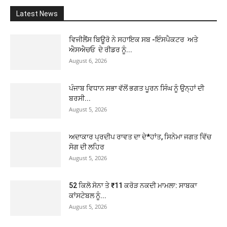
Latest News
ਵਿਜੀਲੈਂਸ ਬਿਊਰੋ ਨੇ ਸਹਾਇਕ ਸਬ -ਇੰਸਪੈਕਟਰ ਅਤੇ
ਐਸਐਚਓ ਦੇ ਰੀਡਰ ਨੂੰ...
August 6, 2026
ਪੰਜਾਬ ਵਿਧਾਨ ਸਭਾ ਵੱਲੋਂ ਭਗਤ ਪੂਰਨ ਸਿੰਘ ਨੂੰ ਉਨ੍ਹਾਂ ਦੀ
ਬਰਸੀ...
August 5, 2026
ਅਦਾਕਾਰ ਪ੍ਰਦੀਪ ਰਾਵਤ ਦਾ ਦੇ*ਹਾਂਤ, ਸਿਨੇਮਾ ਜਗਤ ਵਿੱਚ
ਸੋਗ ਦੀ ਲਹਿਰ
August 5, 2026
52 ਕਿਲੋ ਸੋਨਾ ਤੇ ₹11 ਕਰੋੜ ਨਕਦੀ ਮਾਮਲਾ: ਸਾਬਕਾ
ਕਾਂਸਟੇਬਲ ਨੂੰ...
August 5, 2026