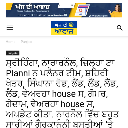
Home
Punjabi
Punjabi
ਸ੍ਰੀਹਿੰਗਾ, ਨਾਰਾਰਨੌਲ, ਜ਼ਿਲ੍ਹਾ ਟਾ
Plannl ਨ ਪਲੈਨਰ ​​ਟੀਮ, ਸ਼ਹਿਰੀ
ਖੇਤਰ, ਸਿੰਘਾਨਾ ਰੋਡ, ਲੈਂਡ, ਲੈਂਡ, ਲੈਂਡ,
ਲੈਂਡ, ਵੇਅਰਹਾ house ਸ, ਗੋਮਰ,
ਗੋਦਾਮ, ਵੇਅਰਹਾ house ਸ,
ਅਪਡੇਟ ਕੀਤਾ. ਨਾਰਨੌਲ ਵਿੱਚ ਬਹੁਤ
ਸਾਰੀਆਂ ਗੈਰਕਾਨੂੰਨੀ ਬਸਤੀਆਂ ‘ਤੇ