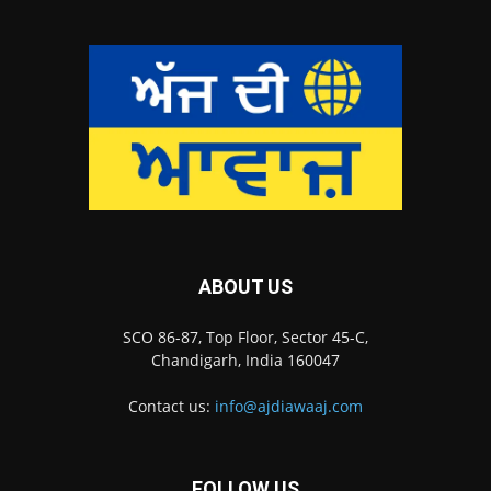
ABOUT US
SCO 86-87, Top Floor, Sector 45-C,
Chandigarh, India 160047
Contact us:
info@ajdiawaaj.com
FOLLOW US