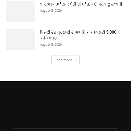
ਪਟਿਆਲਾ ਹਾ*ਦਸਾ: ਬੱਚੀ ਦੀ ਮੌ*ਤ, ਕਈ ਸ਼ਰਧਾਲੂ ਜ਼*ਖ਼ਮੀ
August 5, 2026
ਬਿਜਲੀ ਵੰਡ ਪ੍ਰਣਾਲੀ ਦੇ ਆਧੁਨਿਕੀਕਰਨ ਲਈ 5,000
ਕਰੋੜ ਖਰਚ
August 5, 2026
Load more