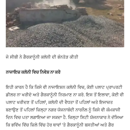
ਜੇ ਸੀਬੀ ਨੇ ਗੈਰਕਾਨੂੰਨੀ ਕਲੋਨੀ ਦੀ ਭੰਨਤੋੜ ਕੀਤੀ
ਨਾਜਾਇਜ਼ ਕਲੋਨੀ ਵਿਚ ਨਿਵੇਸ਼ ਨਾ ਕਰੋ
ਇਹੀ ਕਾਰਨ ਹੈ ਕਿ ਕਿਸੇ ਵੀ ਨਾਜਾਇਸ਼ਨ ਕਲੋਨੀ ਵਿਚ, ਕੋਈ ਪਲਾਟ ਪ੍ਰਾਪਰਟੀ
ਡੀਲਰ ਨਾ ਖਰੀਦੋ ਅਤੇ ਗੈਰਕਾਨੂੰਨੀ ਨਿਰਮਾਣ ਨਾ ਕਰੋ. ਇਸ ਤੋਂ ਇਲਾਵਾ, ਕੋਈ ਵੀ
ਪਲਾਟ ਖਰੀਦਣ ਤੋਂ ਪਹਿਲਾਂ, ਕਲੋਨੀ ਦੀ ਵੈਧਤਾ ਤੋਂ ਪਹਿਲਾਂ ਅਤੇ ਇਜਾਜ਼ਤ
ਬਣਾਉਣ ਤੋਂ ਪਹਿਲਾਂ ਜ਼ਿਲ੍ਹਾ ਨਗਰ ਯੋਜਨਾਬੰਦੀ ਨਾਰਨੌਲ ਨੂੰ ਕਿਸੇ ਵੀ ਕੰਮਕਾਜੀ
ਦਿਨ ਵਿਚ ਪਤਾ ਲਗਾਇਆ ਜਾ ਸਕਦਾ ਹੈ. ਜ਼ਿਲ੍ਹਾ ਸਿਟੀ ਯੋਜਨਾਕਾਰ ਨੇ ਦੱਸਿਆ
ਕਿ ਭਵਿੱਖ ਵਿੱਚ ਜ਼ਿਲੇ ਵਿੱਚ ਹੋਰ ਥਾਵਾਂ ‘ਤੇ ਗੈਰਕਾਨੂੰਨੀ ਬਸਤੀਆਂ ਅਤੇ ਗੈਰ