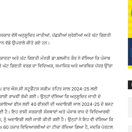
ਰਕਾਰ ਵੱਲੋਂ ਅਨੁਸੂਚਿਤ ਜਾਤੀਆਂ, ਪੱਛੜੀਆਂ ਸ੍ਰੇਣੀਆਂ ਅਤੇ ਘੱਟ ਗਿਣਤੀ
ਾਨ ਵੱਡੇ ਉਪਰਾਲੇ ਕੀਤੇ ਗਏ ਹਨ।
ਕਾਰਤਾ ਅਤੇ ਘੱਟ ਗਿਣਤੀ ਮੰਤਰੀ ਡਾ.ਬਲਜੀਤ ਕੌਰ ਨੇ ਦੱਸਿਆ ਕਿ ਪੰਜਾਬ
 ਅਤੇ ਘੱਟ ਗਿਣਤੀ ਵਰਗ ਦਾ ਵਿਦਿਅਕ, ਸਮਾਜਿਕ ਅਤੇ ਆਰਥਿਕ ਪੱਧਰ ਉੱਚਾ
਼ਿਪ ਫਾਰ ਐਸ.ਸੀ ਸਟੂਡੈਂਟਸ ਸਕੀਮ ਤਹਿਤ ਸਾਲ 2024-25 ਲਈ
ਸ਼ੀ ਰਾਖਵੀਂ ਰੱਖੀ ਗਈ। ਉਨ੍ਹਾਂ ਦੱਸਿਆ ਕਿ ਅਨੁਸੂਚਿਤ ਜਾਤੀ ਦੇ
 ਬਕਾਇਆ ਫੀਸ ਲਈ 40 ਫੀਸਦੀ ਦੀ ਅਦਾਇਗੀ ਸਾਲ 2024-25 ਦੇ ਬਜਟ
 ਗਈ ਹੈ। ਇਹ ਰਾਸ਼ੀ ਸਰਕਾਰੀ ਸੰਸਥਾਵਾਂ ਅਤੇ ਪੰਜਾਬ ਰਾਜ ਦੇ ਵਿਦਿਆਰਥੀ
 ਹਨ, ਨੂੰ ਅਦਾਇਗੀ ਲਈ ਜਾਰੀ ਕੀਤੀ ਗਈ ਹੈ। ਉਨ੍ਹਾਂ ਨੇ ਇਹ ਵੀ ਦੱਸਿਆ ਕਿ
 60 ਹਜ਼ਾਰ ਵਿਦਿਆਰਥੀਆਂ ਦਾ ਟੀਚਾ ਰੱਖਿਆ ਗਿਆ ਹੈ, ਜਦਕਿ ਪੋਰਟਲ