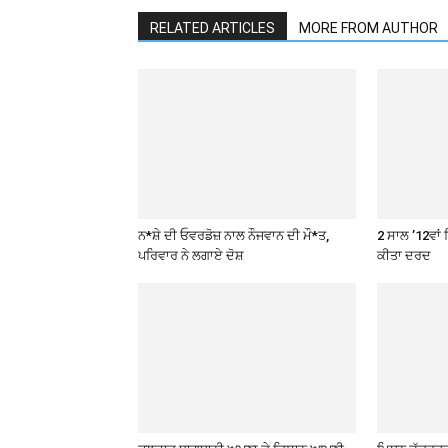
RELATED ARTICLES
MORE FROM AUTHOR
ਨ*ਸ਼ੇ ਦੀ ਓਵਰਡੋਜ਼ ਨਾਲ ਨੌਜਵਾਨ ਦੀ ਮੌ*ਤ,
2 ਸਾਲ ’12ਵਾਂ 
ਪਰਿਵਾਰ ਨੇ ਲਗਾਏ ਦੋਸ਼
ਕੀਤਾ ਦਰਦ