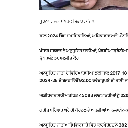
ਸੂਚਨਾ ਤੇ ਲੋਕ ਸੰਪਰਕ ਵਿਭਾਗ, ਪੰਜਾਬ।
ਸਾਲ 2024 ਵਿੱਚ ਸਮਾਜਿਕ ਨਿਆਂ, ਅਧਿਕਾਰਤਾ ਅਤੇ ਘੱਟ 
ਪੰਜਾਬ ਸਰਕਾਰ ਨੇ ਅਨੁਸੂਚਿਤ ਜਾਤੀਆਂ, ਪੱਛੜੀਆਂ ਸ੍ਰੇਣੀਆਂ 
ਉਪਰਾਲੇ: ਡਾ. ਬਲਜੀਤ ਕੌਰ
ਅਨੁਸੂਚਿਤ ਜਾਤੀ ਦੇ ਵਿਦਿਆਰਥੀਆਂ ਲਈ ਸਾਲ 2017-18
2024-25 ਦੇ ਬਜਟ ਵਿੱਚੋਂ 92.00 ਕਰੋੜ ਰੁਪਏ ਦੀ ਰਾਸ਼ੀ ਜ
ਅਸ਼ੀਰਵਾਦ ਸਕੀਮ ਤਹਿਤ 45083 ਲਾਭਪਾਤਰੀਆਂ ਨੂੰ 229.9
ਗਰੀਬ ਪਰਿਵਾਰ ਘਰੋ ਹੀ ਪੋਰਟਲ ਤੇ ਅਰਜ਼ੀਆਂ ਆਨਲਾਈਨ ਕ
ਅਨੁਸੂਚਿਤ ਜਾਤੀਆਂ ਭੌ ਵਿਕਾਸ ਤੇ ਵਿੱਤ ਕਾਰਪੋਰੇਸ਼ਨ ਨੇ 3