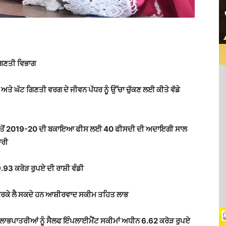
ਗਿਣਤੀ ਵਿਭਾਗ
ਅਤੇ ਘੱਟ ਗਿਣਤੀ ਵਰਗ ਦੇ ਜੀਵਨ ਪੱਧਰ ਨੂੰ ਉੱਚਾ ਚੁੱਕਣ ਲਈ ਕੀਤੇ ਵੱਡੇ
 ਤੋਂ 2019-20 ਦੀ ਬਕਾਇਆ ਫੀਸ ਲਈ 40 ਫੀਸਦੀ ਦੀ ਅਦਾਇਗੀ ਸਾਲ
ਾਰੀ
3 ਕਰੋੜ ਰੁਪਏ ਦੀ ਰਾਸ਼ੀ ਵੰਡੀ
ਰਕੇ ਲੈ ਸਕਦੇ ਹਨ ਆਸ਼ੀਰਵਾਦ ਸਕੀਮ ਤਹਿਤ ਲਾਭ
82 ਲਾਭਪਾਤਰੀਆਂ ਨੂੰ ਸੈਲਫ ਇੰਪਲਾਈਮੈਂਟ ਸਕੀਮਾਂ ਅਧੀਨ 6.62 ਕਰੋੜ ਰੁਪਏ