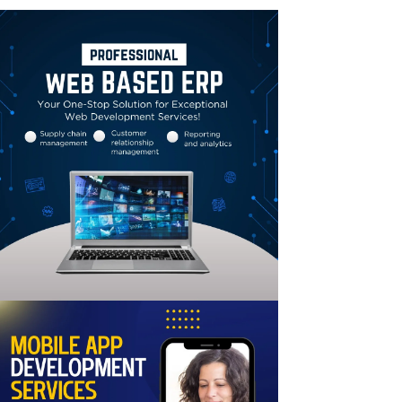
Linkedin
Email
Print