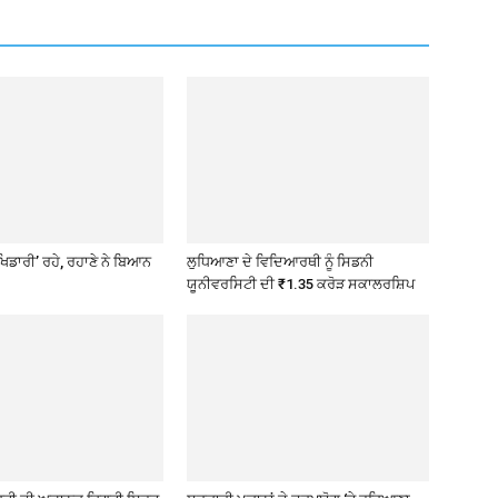
ਖਿਡਾਰੀ’ ਰਹੇ, ਰਹਾਣੇ ਨੇ ਬਿਆਨ
ਲੁਧਿਆਣਾ ਦੇ ਵਿਦਿਆਰਥੀ ਨੂੰ ਸਿਡਨੀ
ਯੂਨੀਵਰਸਿਟੀ ਦੀ ₹1.35 ਕਰੋੜ ਸਕਾਲਰਸ਼ਿਪ