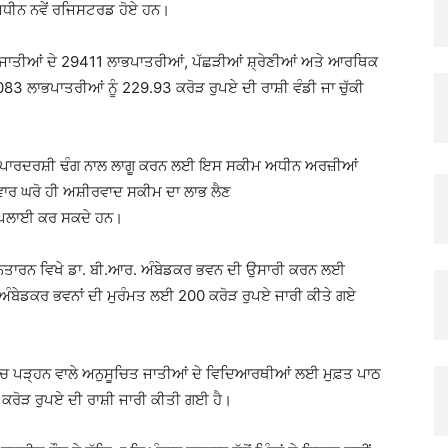
ਅਧੀਨ ਨਵੇਂ ਰਜਿਸਟਰਡ ਹੋਏ ਹਨ।
 ਜਾਤੀਆਂ ਦੇ 29411 ਲਾਭਪਾਤਰੀਆਂ, ਪੱਛੜੀਆਂ ਸ਼੍ਰੇਣੀਆਂ ਅਤੇ ਆਰਥਿਕ
83 ਲਾਭਪਾਤਰੀਆਂ ਨੂੰ 229.93 ਕਰੋੜ ਰੁਪਏ ਦੀ ਰਾਸ਼ੀ ਵੰਡੀ ਜਾ ਚੁੱਕੀ
ਅਤੇ ਪਾਰਦਰਸ਼ੀ ਢੰਗ ਨਾਲ ਲਾਗੂ ਕਰਨ ਲਈ ਇਸ ਸਕੀਮ ਅਧੀਨ ਅਰਜ਼ੀਆਂ
ਰ ਘਰੋ ਹੀ ਅਸ਼ੀਰਵਾਦ ਸਕੀਮ ਦਾ ਲਾਭ ਲੈਣ
ਪਲਾਈ ਕਰ ਸਕਦੇ ਹਨ।
ਰਨਤਾਰਨ ਵਿਖੇ ਡਾ. ਬੀ.ਆਰ. ਅੰਬੇਡਕਰ ਭਵਨ ਦੀ ਉਸਾਰੀ ਕਰਨ ਲਈ
.ਅੰਬੇਡਕਰ ਭਵਨਾਂ ਦੀ ਮੁਰੰਮਤ ਲਈ 200 ਕਰੋੜ ਰੁਪਏ ਜਾਰੀ ਕੀਤੇ ਗਏ
ਵਿੱਚ ਪੜ੍ਹਨ ਵਾਲੇ ਅਨੁਸੂਚਿਤ ਜਾਤੀਆਂ ਦੇ ਵਿਦਿਆਰਥੀਆਂ ਲਈ ਮੁਫ਼ਤ ਪਾਠ
ਕਰੋੜ ਰੁਪਏ ਦੀ ਰਾਸ਼ੀ ਜਾਰੀ ਕੀਤੀ ਗਈ ਹੈ।