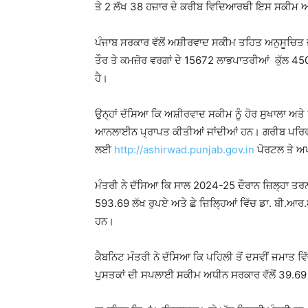
ਤੇ 2 ਲੱਖ 38 ਹਜ਼ਾਰ ਦੇ ਕਰੀਬ ਵਿਦਿਆਰਥੀ ਇਸ ਸਕੀਮ 
ਪੰਜਾਬ ਸਰਕਾਰ ਵੱਲੋਂ ਅਸ਼ੀਰਵਾਦ ਸਕੀਮ ਤਹਿਤ ਅਨੁਸੂਚਿਤ
ਤੌਰ ਤੇ ਕਮਜ਼ੋਰ ਵਰਗਾਂ ਦੇ 15672 ਲਾਭਪਾਤਰੀਆਂ ਕੁੱਲ 450
ਹੈ।
ਉਨ੍ਹਾਂ ਦੱਸਿਆ ਕਿ ਅਸ਼ੀਰਵਾਦ ਸਕੀਮ ਨੂੰ ਹੋਰ ਸੁਖਾਲਾ 
ਆਨਲਾਈਨ ਪ੍ਰਾਪਤ ਕੀਤੀਆਂ ਜਾਂਦੀਆਂ ਹਨ। ਗਰੀਬ ਪਰਿਵਾ
ਲਈ
http://ashirwad.punjab.gov.in
ਪੋਰਟਲ ਤੇ ਅ
ਮੰਤਰੀ ਨੇ ਦੱਸਿਆ ਕਿ ਸਾਲ 2024-25 ਦੌਰਾਨ ਜ਼ਿਲ੍ਹਾ ਤ
593.69 ਲੱਖ ਰੁਪਏ ਅਤੇ ਛੇ ਜ਼ਿਲ੍ਹਿਆਂ ਵਿੱਚ ਡਾ. ਬੀ.ਆਰ
ਹਨ।
ਕੈਬਨਿਟ ਮੰਤਰੀ ਨੇ ਦੱਸਿਆ ਕਿ ਪਹਿਲੀ ਤੋਂ ਦਸਵੀਂ ਜਮਾਤ 
ਪੁਸਤਕਾਂ ਦੀ ਸਪਲਾਈ ਸਕੀਮ ਅਧੀਨ ਸਰਕਾਰ ਵੱਲੋਂ 39.69 