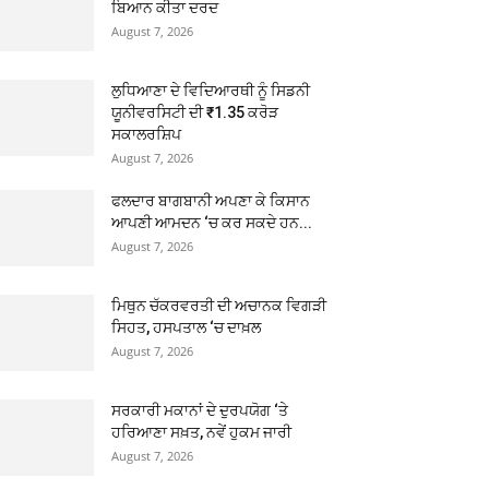
ਬਿਆਨ ਕੀਤਾ ਦਰਦ
August 7, 2026
ਲੁਧਿਆਣਾ ਦੇ ਵਿਦਿਆਰਥੀ ਨੂੰ ਸਿਡਨੀ
ਯੂਨੀਵਰਸਿਟੀ ਦੀ ₹1.35 ਕਰੋੜ
ਸਕਾਲਰਸ਼ਿਪ
August 7, 2026
ਫਲਦਾਰ ਬਾਗਬਾਨੀ ਅਪਣਾ ਕੇ ਕਿਸਾਨ
ਆਪਣੀ ਆਮਦਨ ‘ਚ ਕਰ ਸਕਦੇ ਹਨ...
August 7, 2026
ਮਿਥੁਨ ਚੱਕਰਵਰਤੀ ਦੀ ਅਚਾਨਕ ਵਿਗੜੀ
ਸਿਹਤ, ਹਸਪਤਾਲ ‘ਚ ਦਾਖ਼ਲ
August 7, 2026
ਸਰਕਾਰੀ ਮਕਾਨਾਂ ਦੇ ਦੁਰਪਯੋਗ ‘ਤੇ
ਹਰਿਆਣਾ ਸਖ਼ਤ, ਨਵੇਂ ਹੁਕਮ ਜਾਰੀ
August 7, 2026