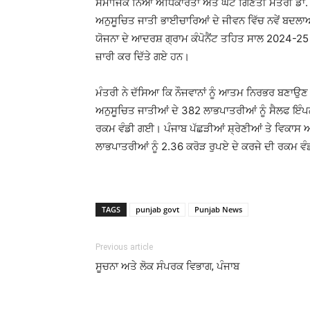
ਸਮਾਜਿਕ ਨਿਆਂ ਅਧਿਕਾਰਤਾ ਅਤੇ ਘੱਟ ਗਿਣਤੀ ਮੰਤਰੀ ਡਾ. ਬਲਜ
ਅਨੁਸੂਚਿਤ ਜਾਤੀ ਭਾਈਚਾਰਿਆਂ ਦੇ ਜੀਵਨ ਵਿੱਚ ਨਵੇਂ ਬਦਲ
ਯੋਜਨਾ ਦੇ ਆਦਰਸ਼ ਗ੍ਰਾਮ ਕੰਪੋਨੈਂਟ ਤਹਿਤ ਸਾਲ 2024-25 ਦੇ
ਜ਼ਾਰੀ ਕਰ ਦਿੱਤੇ ਗਏ ਹਨ।
ਮੰਤਰੀ ਨੇ ਦੱਸਿਆ ਕਿ ਨੌਜਵਾਨਾਂ ਨੂੰ ਆਤਮ ਨਿਰਭਰ ਬਣਾਉਣ ਲ
ਅਨੁਸੂਚਿਤ ਜਾਤੀਆਂ ਦੇ 382 ਲਾਭਪਾਤਰੀਆਂ ਨੂੰ ਸੈਲਫ ਇੰਪ
ਰਕਮ ਵੰਡੀ ਗਈ। ਪੰਜਾਬ ਪੱਛੜੀਆਂ ਸ਼੍ਰੇਣੀਆਂ ਤੇ ਵਿਕਾਸ ਅਤ
ਲਾਭਪਾਤਰੀਆਂ ਨੂੰ 2.36 ਕਰੋੜ ਰੁਪਏ ਦੇ ਕਰਜੇ ਦੀ ਰਕਮ 
TAGS
punjab govt
Punjab News
Previous article
ਸੂਚਨਾ ਅਤੇ ਲੋਕ ਸੰਪਰਕ ਵਿਭਾਗ, ਪੰਜਾਬ