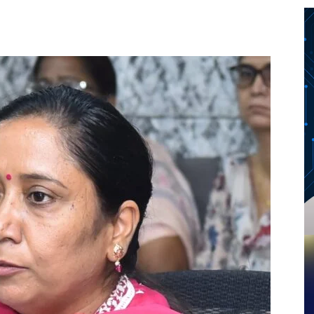
Twitter
Telegram
Pinterest
Copy URL