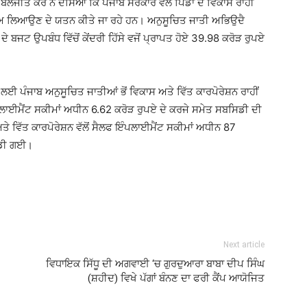
ੀਤ ਕੌਰ ਨੇ ਦੱਸਿਆ ਕਿ ਪੰਜਾਬ ਸਰਕਾਰ ਵੱਲੋਂ ਪਿੰਡਾਂ ਦੇ ਵਿਕਾਸ ਰਾਹੀਂ
ਾਅ ਲਿਆਉਣ ਦੇ ਯਤਨ ਕੀਤੇ ਜਾ ਰਹੇ ਹਨ। ਅਨੁਸੂਚਿਤ ਜਾਤੀ ਅਭਿਉਦੈ
 ਬਜਟ ਉਪਬੰਧ ਵਿੱਚੋਂ ਕੇਂਦਰੀ ਹਿੱਸੇ ਵਜੋਂ ਪ੍ਰਾਪਤ ਹੋਏ 39.98 ਕਰੋੜ ਰੁਪਏ
ਈ ਪੰਜਾਬ ਅਨੁਸੂਚਿਤ ਜਾਤੀਆਂ ਭੋਂ ਵਿਕਾਸ ਅਤੇ ਵਿੱਤ ਕਾਰਪੋਰੇਸ਼ਨ ਰਾਹੀਂ
ਲਾਈਮੈਂਟ ਸਕੀਮਾਂ ਅਧੀਨ 6.62 ਕਰੋੜ ਰੁਪਏ ਦੇ ਕਰਜੇ ਸਮੇਤ ਸਬਸਿਡੀ ਦੀ
ੇ ਵਿੱਤ ਕਾਰਪੋਰੇਸ਼ਨ ਵੱਲੋਂ ਸੈਲਫ ਇੰਪਲਾਈਮੈਂਟ ਸਕੀਮਾਂ ਅਧੀਨ 87
ਵੰਡੀ ਗਈ।
Next article
ਵਿਧਾਇਕ ਸਿੱਧੂ ਦੀ ਅਗਵਾਈ ‘ਚ ਗੁਰਦੁਆਰਾ ਬਾਬਾ ਦੀਪ ਸਿੰਘ
(ਸ਼ਹੀਦ) ਵਿਖੇ ਪੱਗਾਂ ਬੰਨਣ ਦਾ ਫਰੀ ਕੈਂਪ ਆਯੋਜਿਤ