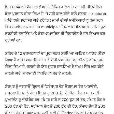
ਇਸ ਸਰਵੇਖਣ ਵਿੱਚ ਸੜਕਾਂ ਅਤੇ ਟ੍ਰੈਫਿਕ ਗਲਿਆਰੇ ਦਾ ਸਹੀ ਜੀਓਪੋਲਿਕ
ਡੇਟਾ ਪ੍ਰਦਾਨ ਕੀਤਾ ਗਿਆ ਹੈ, ਜੋ ਸਹੀ ਕਾਲ ਕੀਤੇ ਕਾਲੇ ਚਟਾਕ, structured
ਾਂਚੇ ਵਾਲੇ ਪਾਰਕਿੰਗ ਅਤੇ ਟ੍ਰੈਫਿਕ ਜਾਮਾਂ ਦੀਆਂ ਸਮੱਸਿਆਵਾਂ ਨੂੰ ਹੱਲ ਕਰਨ
ਵਿੱਚ ਸਹਾਇਤਾ ਕਰੇਗਾ. ਮਿ municipal ਂਸਪਲ ਇੰਜੀਨੀਅਰਿੰਗ ਟੀਮਾਂ ਹੁਣ
ਤਕਨੀਕੀ ਡਰਾਇੰਗ ਅਤੇ ਡੇਟਾ-ਸਮਰਥਿਤ ਰੀ ਡਿਜ਼ਾਈਨ ਦੇ ਹੱਲ ਤਿਆਰ ਕਰ
ਰਹੀਆਂ ਹਨ.
ਸ਼ਹਿਰ ਦੇ 12 ਦੁਰਘਟਨਾਵਾਂ ਦਾ ਪੂਰਾ ਸੜਕ ਸੁਰੱਖਿਆ ਆਡਿਟ ਆਡਿਟ ਕੀਤਾ
ਗਿਆ ਹੈ ਅਤੇ ਵਿਸਥਾਰਿਤ ਤੌਰ ਤੇ ਇੰਜੀਨੀਅਰਿੰਗ ਡਿਜ਼ਾਈਨ ਨੂੰ ਅੰਤਮ ਰੂਪ
ਦਿੱਤਾ ਗਿਆ ਹੈ. ਜਲਦੀ ਹੀ ਇਹ ਸੁਧਾਰ ਹਾਦਸਿਆਂ ਦੇ ਜੋਖਮ ਵਿੱਚ ਘੱਟ ਕੀਤੇ
ਜਾਣਗੇ ਅਤੇ ਆਵਾਜਾਈ ਨਿਰਵਿਘਨ ਬਣਾਏ ਜਾਣਗੇ.
ਸ਼ੇਰਪੁਰ ਨੂੰ ਜਗਰਾਉਂ ਬ੍ਰਿਜ ਤੋਂ ਫਿਰੋਜ਼ਪੁਰ ਰੋਡ ਓਰਸਪੁਰ ਰੋਡ ਅਠਾਰੋਈ,
ਸਮਰਲਾ ਬ੍ਰਿਜ ਨੂੰ ਹੰਬਰ ਬ੍ਰਿਜ ਟੂ 200 ਫੁੱਟ ਦੀ ਰੋਡ, ਐਟਮ ਪਾਰਕ ਟੀ-
ਪੁਆਇੰਟ ਟੂ ਚੰਡੀਕੇਕ ਰੋਡ, ਸੰਮਾਰ ਚਾਕੇ ਤੋਂ 200 ਫੁੱਟ ਦੀ ਰੋਡ, ਸੰਮਾਰ ਚੌਕ ਤੋਂ
200 ਫੁੱਟ ਦੀ ਰੋਡ, ਸ਼੍ਰੀਮਾਨ ਚੌਕ ਤੋਂ 200 ਫੁੱਟ ਦੀ ਰੋਡ, ਸੰਮਾਰ ਚੌਕ ਤੋਂ 200
ਫੁੱਟ ਦੀ ਰੋਡ, ਸੰਧਿਆ ਕਰਨ ਲਈ ਭਾਈ ਬੁੱ. Gndec ਚੌਕ ਅਤੇ ਟੇਪਪੁਰ ਚੌਕ.