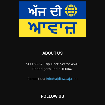
ABOUT US
SCO 86-87, Top Floor, Sector 45-C,
Chandigarh, India 160047
Contact us:
info@ajdiawaaj.com
FOLLOW US