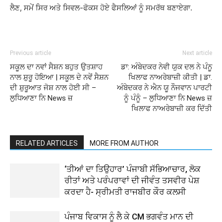
ਲੈਣ, ਸਮੇਂ ਸਿਰ ਅਤੇ ਸਿਵਲ-ਫੋਕਸ ਹੋਏ ਫੈਸਲਿਆਂ ਨੂੰ ਸਮਰੱਥ ਬਣਾਏਗਾ.
Previous article
Next article
ਸਕੂਲ ਦਾ ਨਵਾਂ ਸੈਸ਼ਨ ਬਹੁਤ ਉਤਸ਼ਾਹ
ਡਾ: ਅੰਬੇਦਕਰ ਨੇਵੀ ਯੁਕ ਦਲ ਨੇ ਪੰਨੂ
ਨਾਲ ਸ਼ੁਰੂ ਹੋਇਆ | ਸਕੂਲ ਦੇ ਨਵੇਂ ਸੈਸ਼ਨ
ਖਿਲਾਫ ਨਾਅਰੇਬਾਜ਼ੀ ਕੀਤੀ | ਡਾ.
ਦੀ ਸ਼ੁਰੂਆਤ ਜੋਸ਼ ਨਾਲ ਹੋਈ ਸੀ –
ਅੰਬੇਦਕਰ ਨੇ ਐਨ ਯੂ ਨੌਜਵਾਨ ਪਾਰਟੀ
ਲੁਧਿਆਣਾ ਨਿ News ਜ਼
ਨੂੰ ਪੰਨੂੰ – ਲੁਧਿਆਣਾ ਨਿ News ਜ਼
ਖਿਲਾਫ ਨਾਅਰੇਬਾਜ਼ੀ ਕਰ ਦਿੱਤੀ
RELATED ARTICLES
MORE FROM AUTHOR
‘ਤੀਆਂ ਦਾ ਤਿਉਹਾਰ’ ਪੰਜਾਬੀ ਸੱਭਿਆਚਾਰ, ਲੋਕ
ਰੀਤਾਂ ਅਤੇ ਪਰੰਪਰਾਵਾਂ ਦੀ ਜੀਵੰਤ ਤਸਵੀਰ ਪੇਸ਼
ਕਰਦਾ ਹੈ- ਸ੍ਰੀਮਤੀ ਰਾਜਬੀਰ ਕੌਰ ਕਲਸੀ
ਪੰਜਾਬ ਵਿਕਾਸ ਨੂੰ ਲੈ ਕੇ CM ਭਗਵੰਤ ਮਾਨ ਦੀ