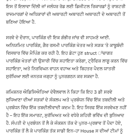
ਇਸ ਤੋਂ ਇਲਾਵਾ ਦਿੱਲੀ ਜਾਂ ਜਲੰਧਰ ਰੋਡ ਲਈ ਡਿਜੀਟਲ ਰਿਕਾਰਡਾਂ ਨੂੰ ਰਾਸ਼ਟਰੀ
ਰਾਜਮਾਰਗਾਂ ਦੇ ਅਧਿਕਾਰਾਂ ਦੀ ਅਥਾਰਟੀ ਅਥਾਰਟੀ ਅਥਾਰਟੀ ਦੇ ਅਥਾਰਟੀ ਤੋਂ
ਬਣਿਆ ਹੋਇਆ ਹੈ.
ਸਰਵੇ ਦੇ ਦੌਰਾਨ, ਪਾਰਕਿੰਗ ਦੀ ਇਕ ਗੰਭੀਰ ਜਾਂਚ ਵੀ ਸਾਹਮਣੇ ਆਈ.
ਅਨਿਯਮਿਤ ਪਾਰਕਿੰਗ, ਗੈਰ ਰਸਮੀ ਪਾਰਕਿੰਗ ਖੇਤਰ ਅਤੇ ਸੜਕ ‘ਤੇ ਕਾਬੂਬੰਦੀ
ਵਿਸਥਾਰ ਵਿੱਚ ਮੈਪਿੰਗ ਕਰ ਰਹੀ ਹੈ. ਇਹ ਡੇਟਾ ਹੁਣ struct ਾਂਚਾਗਤ
ਪਾਰਕਿੰਗ ਖੇਤਰਾਂ ਦੀ ਉਸਾਰੀ ਵਿੱਚ ਸਹਾਇਤਾ ਕਰੇਗਾ, ਟ੍ਰੈਫਿਕ ਲਾਗੂ ਕਰਨ ਵਿੱਚ
ਸਹਾਇਤਾ, ਅਤੇ ਨਿਰਵਿਘਨ ਵਾਹਨ ਵਹਾਅ ਅਤੇ ਬਿਹਤਰ ਪੈਦਲ ਯਾਤਰੀ
ਸੁਰੱਖਿਆ ਲਈ ਜਨਤਕ ਜਗ੍ਹਾ ਨੂੰ ਪੁਨਰਗਠਨ ਕਰ ਸਕਦਾ ਹੈ.
ਕਮਿਸ਼ਨਰ ਐਡਿਸਿਐਤਿਆ ਦੇਵੈਲਵਾਲ ਨੇ ਕਿਹਾ ਕਿ ਇਹ 3 ਡੀ ਸਰਵੇ
ਲੁਧਿਆਣਾ ਦੀਆਂ ਸੜਕਾਂ ਦੇ ਸੰਕਲਪ ਅਤੇ ਪ੍ਰਬੰਧਨ ਵਿੱਚ ਇੱਕ ਤਬਦੀਲੀ ਅਤੇ
ਪ੍ਰਬੰਧਨ ਵਿੱਚ ਇੱਕ ਤਬਦੀਲੀਵਾਦੀ ਕਦਮ ਹੈ. ਇਹ ਸਿਰਫ ਇੱਕ ਸਰਵੇਖਣ ਨਹੀਂ
ਹੈ – ਇਹ ਇੱਕ ਸਮਾਰਟ, ਸੁਰੱਖਿਅਤ ਅਤੇ ਵਧੇਰੇ ਸ਼ਹਿਰੀ ਭਵਿੱਖ ਦੀ ਬੁਨਿਆਦ
ਹੈ. ਸੰਪਤੀ ਦੇ ਪ੍ਰਬੰਧਨ ਤੋਂ ਲੈ ਕੇ ਜੰਕਸ਼ਨ ਤੱਕ ਦੇ ਪੁਨਰ-ਪ੍ਰਭਾਵ ਤੋਂ ਪੈਦਾ ਹੋਏ,
ਪਾਰਕਿੰਗ ਤੋਂ ਲੈ ਕੇ ਪਾਰਕਿੰਗ ਤੱਕ ਸਾਡੀ ਇਨ-ਹਾ House ਸ ਦੀਆਂ ਟੀਮਾਂ ਨੂੰ