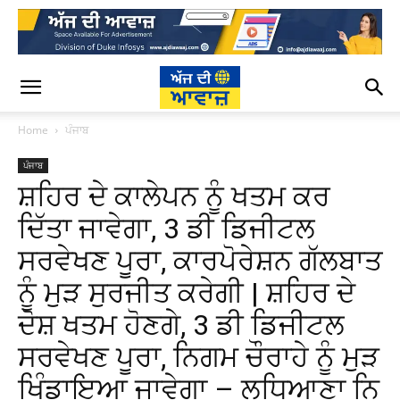
Home
ਪੰਜਾਬ
ਪੰਜਾਬ
ਸ਼ਹਿਰ ਦੇ ਕਾਲੇਪਨ ਨੂੰ ਖਤਮ ਕਰ
ਦਿੱਤਾ ਜਾਵੇਗਾ, 3 ਡੀ ਡਿਜੀਟਲ
ਸਰਵੇਖਣ ਪੂਰਾ, ਕਾਰਪੋਰੇਸ਼ਨ ਗੱਲਬਾਤ
ਨੂੰ ਮੁੜ ਸੁਰਜੀਤ ਕਰੇਗੀ | ਸ਼ਹਿਰ ਦੇ
ਦੋਸ਼ ਖਤਮ ਹੋਣਗੇ, 3 ਡੀ ਡਿਜੀਟਲ
ਸਰਵੇਖਣ ਪੂਰਾ, ਨਿਗਮ ਚੌਰਾਹੇ ਨੂੰ ਮੁੜ
ਖਿੰਡਾਇਆ ਜਾਵੇਗਾ – ਲੁਧਿਆਣਾ ਨਿ