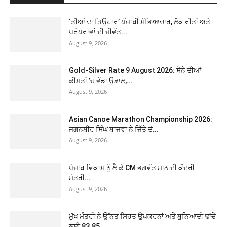
‘ਤੀਆਂ ਦਾ ਤਿਉਹਾਰ’ ਪੰਜਾਬੀ ਸੱਭਿਆਚਾਰ, ਲੋਕ ਰੀਤਾਂ ਅਤੇ
ਪਰੰਪਰਾਵਾਂ ਦੀ ਜੀਵੰਤ...
August 9, 2026
Gold-Silver Rate 9 August 2026: ਸੋਨੇ ਦੀਆਂ
ਕੀਮਤਾਂ ’ਚ ਵੱਡਾ ਉਛਾਲ,...
August 9, 2026
Asian Canoe Marathon Championship 2026:
ਜਗਨਬੀਰ ਸਿੰਘ ਬਾਜਵਾ ਨੇ ਜਿੱਤੇ ਦੋ...
August 9, 2026
ਪੰਜਾਬ ਵਿਕਾਸ ਨੂੰ ਲੈ ਕੇ CM ਭਗਵੰਤ ਮਾਨ ਦੀ ਕੇਂਦਰੀ
ਮੰਤਰੀ...
August 9, 2026
ਮੁੱਖ ਮੰਤਰੀ ਨੇ ਉੱਨਤ ਸਿਹਤ ਉਪਕਰਨਾਂ ਅਤੇ ਬੁਨਿਆਦੀ ਢਾਂਚੇ
ਲਈ 83.85...