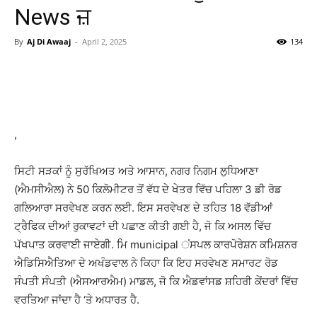
News ਜ਼
By
Aj Di Awaaj
-
April 2, 2025
134
WhatsApp
Facebook
Twitter
T
,
ਸਿਟੀ ਸੜਕਾਂ ਨੂੰ ਸੁਰੱਖਿਅਤ ਅਤੇ ਆਸਾਨ, ਨਗਰ ਨਿਗਮ ਲੁਧਿਆਣਾ
(ਐਮਸੀਐਲ) ਨੇ 50 ਕਿਲੋਮੀਟਰ ਤੋਂ ਵੱਧ ਦੇ ਖੇਤਰ ਵਿੱਚ ਪਹਿਲਾ 3 ਡੀ ਰੋਡ
ਗਲਿਆਰਾ ਸਰਵੇਖਣ ਕਰਨ ਲਈ. ਇਸ ਸਰਵੇਖਣ ਦੇ ਤਹਿਤ 18 ਵੱਡੀਆਂ
ਟ੍ਰੈਫਿਕ ਦੀਆਂ ਰੁਕਾਵਟਾਂ ਦੀ ਪਛਾਣ ਕੀਤੀ ਗਈ ਹੈ, ਜੋ ਕਿ ਅਸਲ ਵਿੱਚ
ਪੱਖਪਾਤ ਕਰਵਾਈ ਜਾਏਗੀ. ਮਿ municipal ਂਸਪਲ ਕਾਰਪੋਰੇਸ਼ਨ ਕਮਿਸ਼ਨਰ
ਐਡਿਸਿਐਤਿਆ ਦੇ ਅਖੰਡਵਾਲ ਨੇ ਕਿਹਾ ਕਿ ਇਹ ਸਰਵੇਖਣ ਸਮਾਰਟ ਰੋਡ
ਸੰਪਤੀ ਸੰਪਤੀ (ਐਸਆਰਐਮ) ਮਾਡਲ, ਜੋ ਕਿ ਐਡਵਾਂਸਡ ਸ਼ਹਿਰੀ ਕੇਂਦਰਾਂ ਵਿੱਚ
ਵਰਤਿਆ ਜਾਂਦਾ ਹੈ ‘ਤੇ ਅਧਾਰਤ ਹੈ.