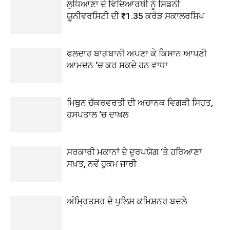
ਲੁਧਿਆਣਾ ਦੇ ਵਿਦਿਆਰਥੀ ਨੂੰ ਸਿਡਨੀ
ਯੂਨੀਵਰਸਿਟੀ ਦੀ ₹1.35 ਕਰੋੜ ਸਕਾਲਰਸ਼ਿਪ
ਫਲਦਾਰ ਬਾਗਬਾਨੀ ਅਪਣਾ ਕੇ ਕਿਸਾਨ ਆਪਣੀ
ਆਮਦਨ ‘ਚ ਕਰ ਸਕਦੇ ਹਨ ਵਾਧਾ
ਮਿਥੁਨ ਚੱਕਰਵਰਤੀ ਦੀ ਅਚਾਨਕ ਵਿਗੜੀ ਸਿਹਤ,
ਹਸਪਤਾਲ ‘ਚ ਦਾਖ਼ਲ
ਸਰਕਾਰੀ ਮਕਾਨਾਂ ਦੇ ਦੁਰਪਯੋਗ ‘ਤੇ ਹਰਿਆਣਾ
ਸਖ਼ਤ, ਨਵੇਂ ਹੁਕਮ ਜਾਰੀ
ਅੰਮ੍ਰਿਤਸਰ ਦੇ ਪੁਲਿਸ ਕਮਿਸ਼ਨਰ ਬਦਲੇ