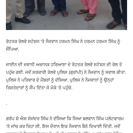
ਰੋਹਤਕ ਰੇਲਵੇ ਸਟੇਸ਼ਨ ‘ਤੇ ਨੌਜਵਾਨ ਹਰਮਨ ਸਿੰਘ ਨੇ ਹਰਮਨ ਹਰਮਨ ਸਿੰਘ ਨੂੰ
ਸੌਂਪਿਆ.
ਜਾਈਨ ਦੀ ਜਵਾਨੀ ਅਚਾਨਕ ਹਰਿਆਣਾ ਦੇ ਰੋਹਤਕ ਰੇਲਵੇ ਸਟੇਸ਼ਨ ਦੀ ਰੇਲ ਤੇ
ਪਹੁੰਚ ਗਈ. ਜਦੋਂ ਸਰਕਾਰੀ ਰੇਲਵੇ ਪੁਲਿਸ (ਗ੍ਰਾਂਪੀ) ਨੇ ਨੌਜਵਾਨ ਨੂੰ ਸਵਾਲ ਕੀਤਾ.
ਪੁਲਿਸ ਨੇ ਪਰਿਵਾਰ ਦੇ ਮੈਂਬਰਾਂ ਨੂੰ ਦੱਸਿਆ. ਪੁਲਿਸ ਨੇ ਨੌਜਵਾਨਾਂ ਨੂੰ ਉਨ੍ਹਾਂ
ਰਿਸ਼ਤੇਦਾਰਾਂ ਨੂੰ ਸੌਂਪ ਦਿੱਤਾ ਜੋ ਮੌਕੇ ‘ਤੇ ਪਹੁੰਚੇ.
.
ਗਰੱਪ ਸ਼ੋ ਐਸ ਜੋਜਂਦਰ ਸਿੰਘ ਨੇ ਦੱਸਿਆ ਕਿ ਸਿਆ ਬਲਵਾਨ ਸਿੰਘ ਪਲੇਟਫਾਰਮ
‘ਤੇ ਜਾਂਚ ਕਰ ਰਿਹਾ ਸੀ. ਇਸ ਦੌਰਾਨ ਇਕ ਨੌਜਵਾਨ ਬੈਠੇ ਦਿਖਾਈ ਦਿੱਤੀ. ਜਦੋਂ