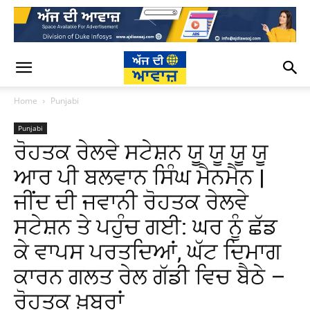
Home
Punjabi
Punjabi
ਰੋਹਤਕ ਰੇਲਵੇ ਸਟੇਸ਼ਨ ਯੂ ਯੂ ਯੂ ਯੂ
ਆਰ ਪੀ ਬਲਵਾਨ ਸਿੰਘ ਮੈਨਮੈਨ |
ਜੀਂਦ ਦੀ ਜਵਾਨੀ ਰੋਹਤਕ ਰੇਲਵੇ
ਸਟੇਸ਼ਨ ਤੇ ਪਹੁੰਚ ਗਈ: ਘਰ ਨੂੰ ਛੱਡ
ਕੇ ਵਾਪਸ ਪਰਤਦਿਆਂ, ਘੱਟ ਦਿਮਾਗ
ਕਾਰਨ ਗਲਤ ਰੇਲ ਗੱਡੀ ਵਿਚ ਬੈਠੇ –
ਰੋਹਤਕ ਖ਼ਬਰਾਂ