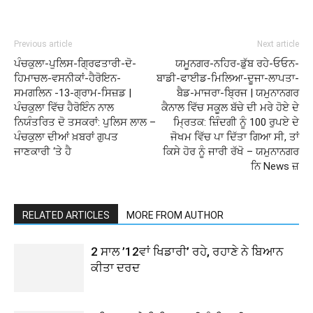
Previous article
Next article
ਪੰਚਕੁਲਾ-ਪੁਲਿਸ-ਗ੍ਰਿਫਤਾਰੀ-ਦੋ-
ਯਮੂਨਗਰ-ਨਹਿਰ-ਡੁੱਬ ਰਹੇ-ਓਓਨ-
ਹਿਮਾਚਲ-ਵਸਨੀਕਾਂ-ਹੈਰੋਇਨ-
ਬਾਡੀ-ਫਾਈਡ-ਮਿਲਿਆ-ਦੂਜਾ-ਲਾਪਤਾ-
ਸਮਗਲਿਨ -13-ਗ੍ਰਾਮ-ਸਿਜ਼ਡ |
ਬੈਡ-ਮਾਜਰਾ-ਬ੍ਰਿਜ | ਯਮੁਨਾਨਗਰ
ਪੰਚਕੁਲਾ ਵਿੱਚ ਹੈਰੋਇੰਨ ਨਾਲ
ਕੈਨਾਲ ਵਿੱਚ ਸਕੂਲ ਬੱਚੇ ਦੀ ਮਰੇ ਹੋਏ ਦੇ
ਨਿਯੰਤਰਿਤ ਦੋ ਤਸਕਰਾਂ: ਪੁਲਿਸ ਲਾਲ –
ਮ੍ਰਿਤਕ: ਜ਼ਿੰਦਗੀ ਨੂੰ 100 ਰੁਪਏ ਦੇ
ਪੰਚਕੁਲਾ ਦੀਆਂ ਖ਼ਬਰਾਂ ਗੁਪਤ
ਜੋਖਮ ਵਿੱਚ ਪਾ ਦਿੱਤਾ ਗਿਆ ਸੀ, ਤਾਂ
ਜਾਣਕਾਰੀ ‘ਤੇ ਹੈ
ਕਿਸੇ ਹੋਰ ਨੂੰ ਜਾਰੀ ਰੱਖੋ – ਯਮੁਨਾਨਗਰ
ਨਿ News ਜ਼
RELATED ARTICLES
MORE FROM AUTHOR
2 ਸਾਲ ’12ਵਾਂ ਖਿਡਾਰੀ’ ਰਹੇ, ਰਹਾਣੇ ਨੇ ਬਿਆਨ
ਕੀਤਾ ਦਰਦ