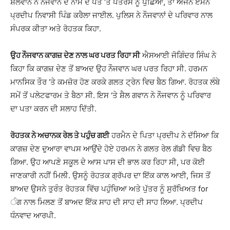
ਸ਼ਲਵਾਨ ਨੇ ਨੌਜਵਾਨ ਦੇ ਨਾਮ ਦੇ ਪਤੇ ‘ਤੇ ਪਤਰਸ ਨੂੰ ਪੁੱਛਿਆ, ਤਾਂ ਅਜਨ ਏਮੈਨ
ਪ੍ਰਦੀਪ ਨਿਵਾਸੀ ਪਿੰਡ ਕਰੈਲਾ ਜਾਈਲ. ਪੁਲਿਸ ਨੇ ਨੌਜਵਾਨਾਂ ਦੇ ਪਰਿਵਾਰ ਨਾਲ
ਸੰਪਰਕ ਕੀਤਾ ਅਤੇ ਰੋਹਤਕ ਕਿਹਾ.
ਉਹ ਨੌਜਵਾਨ ਕਾਗਜ਼ ਦੇਣ ਨਾਲ ਘਰ ਪਰਤ ਰਿਹਾ ਸੀ
ਐਸਆਈ ਜੋਗਿੰਦਰ ਸਿੰਘ ਨੇ
ਕਿਹਾ ਕਿ ਕਾਗਜ਼ ਦੇਣ ਤੋਂ ਬਾਅਦ ਉਹ ਨੌਜਵਾਨ ਘਰ ਪਰਤ ਰਿਹਾ ਸੀ. ਹਰਮਨ
ਮਾਨਸਿਕ ਤੌਰ ‘ਤੇ ਕਮਜ਼ੋਰ ਹੋਣ ਕਰਕੇ ਗਲਤ ਟ੍ਰੇਨ ਵਿਚ ਬੈਠ ਗਿਆ. ਰੋਹਤਕ ਲੰਬੇ
ਸਮੇਂ ਤੋਂ ਪਲੇਟਫਾਰਮ ਤੇ ਬੈਠਾ ਸੀ. ਇਸ ‘ਤੇ ਸ਼ੈਲ ਗਵਾਨ ਨੇ ਨੌਜਵਾਨ ਨੂੰ ਪਰਿਵਾਰ
ਦਾ ਪਤਾ ਕਰਨ ਦੀ ਸਲਾਹ ਦਿੱਤੀ.
ਰੋਹਤਕ ਨੇ ਅਚਾਨਕ ਰੇਲ ਤੇ ਪਹੁੰਚ ਗਈ
ਹਰਮੈਨ ਦੇ ਪਿਤਾ ਪ੍ਰਦੀਪ ਨੇ ਦੱਸਿਆ ਕਿ
ਕਾਗਜ਼ ਦੇਣ ਦੁਆਰਾ ਵਾਪਸ ਆਉਂਦੇ ਹੋਏ ਹਰਮਨ ਨੇ ਗਲਤ ਰੇਲ ਗੱਡੀ ਵਿਚ ਬੈਠ
ਗਿਆ. ਉਹ ਆਪਣੇ ਸਕੂਲ ਦੇ ਆਸ ਪਾਸ ਦੀ ਭਾਲ ਕਰ ਰਿਹਾ ਸੀ, ਪਰ ਕੋਈ
ਜਾਣਕਾਰੀ ਨਹੀਂ ਮਿਲੀ. ਉਸਨੂੰ ਰੋਹਤਕ ਗ੍ਰੱਪਰ ਦਾ ਇੱਕ ਕਾਲ ਆਈ, ਜਿਸ ਤੋਂ
ਬਾਅਦ ਉਸਨੇ ਤੁਰੰਤ ਰੋਹਤਕ ਵਿੱਚ ਪਹੁੰਚਿਆ ਅਤੇ ਪੁੱਤਰ ਨੂੰ ਸੁਰੱਖਿਅਤ for
ੰਗ ਨਾਲ ਮਿਲਣ ਤੋਂ ਬਾਅਦ ਇੱਕ ਸਾਹ ਦੀ ਸਾਹ ਦੀ ਸਾਹ ਲਿਆ. ਪ੍ਰਦੀਪ
ਧੰਨਵਾਦ ਆਰਪੀ.