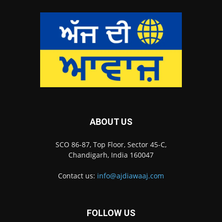
ABOUT US
SCO 86-87, Top Floor, Sector 45-C,
Chandigarh, India 160047
Contact us:
info@ajdiawaaj.com
FOLLOW US