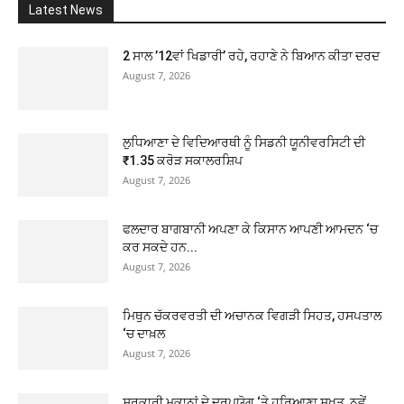
Latest News
2 ਸਾਲ ’12ਵਾਂ ਖਿਡਾਰੀ’ ਰਹੇ, ਰਹਾਣੇ ਨੇ ਬਿਆਨ ਕੀਤਾ ਦਰਦ
August 7, 2026
ਲੁਧਿਆਣਾ ਦੇ ਵਿਦਿਆਰਥੀ ਨੂੰ ਸਿਡਨੀ ਯੂਨੀਵਰਸਿਟੀ ਦੀ
₹1.35 ਕਰੋੜ ਸਕਾਲਰਸ਼ਿਪ
August 7, 2026
ਫਲਦਾਰ ਬਾਗਬਾਨੀ ਅਪਣਾ ਕੇ ਕਿਸਾਨ ਆਪਣੀ ਆਮਦਨ ‘ਚ
ਕਰ ਸਕਦੇ ਹਨ...
August 7, 2026
ਮਿਥੁਨ ਚੱਕਰਵਰਤੀ ਦੀ ਅਚਾਨਕ ਵਿਗੜੀ ਸਿਹਤ, ਹਸਪਤਾਲ
‘ਚ ਦਾਖ਼ਲ
August 7, 2026
ਸਰਕਾਰੀ ਮਕਾਨਾਂ ਦੇ ਦੁਰਪਯੋਗ ‘ਤੇ ਹਰਿਆਣਾ ਸਖ਼ਤ, ਨਵੇਂ