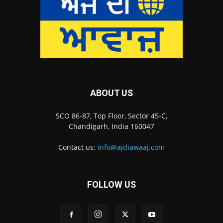
ABOUT US
SCO 86-87, Top Floor, Sector 45-C,
Chandigarh, India 160047
Contact us:
info@ajdiawaaj.com
FOLLOW US