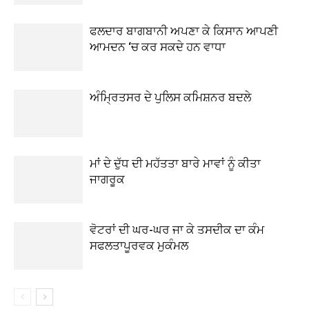
ਫਲਦਾਰ ਬਾਗਬਾਨੀ ਅਪਣਾ ਕੇ ਕਿਸਾਨ ਆਪਣੀ
ਆਮਦਨ ‘ਚ ਕਰ ਸਕਦੇ ਹਨ ਵਾਧਾ
ਅੰਮ੍ਰਿਤਸਰ ਦੇ ਪੁਲਿਸ ਕਮਿਸ਼ਨਰ ਬਦਲੇ
ਮਾਂ ਦੇ ਦੁੱਧ ਦੀ ਮਹੱਤਤਾ ਬਾਰੇ ਮਾਵਾਂ ਨੂੰ ਕੀਤਾ
ਜਾਗਰੂਕ
ਵੋਟਰਾਂ ਦੀ ਘਰ-ਘਰ ਜਾ ਕੇ ਤਸਦੀਕ ਦਾ ਕੰਮ
ਸਫਲਤਾਪੂਰਵਕ ਮੁਕੰਮਲ