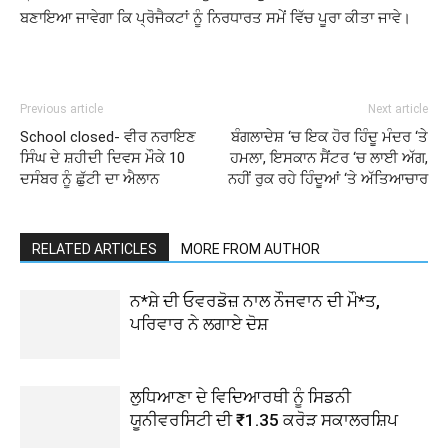
ਬਣਾਇਆ ਜਾਵੇਗਾ ਕਿ ਪ੍ਰੋਜੈਕਟਾਂ ਨੂੰ ਨਿਰਧਾਰਤ ਸਮੇਂ ਵਿੱਚ ਪੂਰਾ ਕੀਤਾ ਜਾਵੇ।
Previous article
Next article
School closed- ਵੀਰ ਨਰਾਇਣ
ਬੰਗਲਾਦੇਸ਼ ‘ਚ ਇਕ ਹੋਰ ਹਿੰਦੂ ਮੰਦਰ ‘ਤੇ
ਸਿੰਘ ਦੇ ਸ਼ਹੀਦੀ ਦਿਵਸ ਮੌਕੇ 10
ਹਮਲਾ, ਇਸਕਾਨ ਸੈਂਟਰ ‘ਚ ਲਾਈ ਅੱਗ,
ਦਸੰਬਰ ਨੂੰ ਛੁੱਟੀ ਦਾ ਐਲਾਨ
ਨਹੀਂ ਰੁਕ ਰਹੇ ਹਿੰਦੂਆਂ ‘ਤੇ ਅੱਤਿਆਚਾਰ
RELATED ARTICLES
MORE FROM AUTHOR
ਨ*ਸ਼ੇ ਦੀ ਓਵਰਡੋਜ਼ ਨਾਲ ਨੌਜਵਾਨ ਦੀ ਮੌ*ਤ,
ਪਰਿਵਾਰ ਨੇ ਲਗਾਏ ਦੋਸ਼
ਲੁਧਿਆਣਾ ਦੇ ਵਿਦਿਆਰਥੀ ਨੂੰ ਸਿਡਨੀ
ਯੂਨੀਵਰਸਿਟੀ ਦੀ ₹1.35 ਕਰੋੜ ਸਕਾਲਰਸ਼ਿਪ