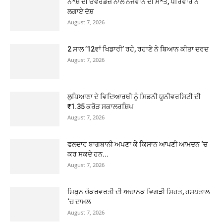
ਨ*ਸ਼ੇ ਦੀ ਓਵਰਡੋਜ਼ ਨਾਲ ਨੌਜਵਾਨ ਦੀ ਮੌ*ਤ, ਪਰਿਵਾਰ ਨੇ
ਲਗਾਏ ਦੋਸ਼
August 7, 2026
2 ਸਾਲ ’12ਵਾਂ ਖਿਡਾਰੀ’ ਰਹੇ, ਰਹਾਣੇ ਨੇ ਬਿਆਨ ਕੀਤਾ ਦਰਦ
August 7, 2026
ਲੁਧਿਆਣਾ ਦੇ ਵਿਦਿਆਰਥੀ ਨੂੰ ਸਿਡਨੀ ਯੂਨੀਵਰਸਿਟੀ ਦੀ
₹1.35 ਕਰੋੜ ਸਕਾਲਰਸ਼ਿਪ
August 7, 2026
ਫਲਦਾਰ ਬਾਗਬਾਨੀ ਅਪਣਾ ਕੇ ਕਿਸਾਨ ਆਪਣੀ ਆਮਦਨ ‘ਚ
ਕਰ ਸਕਦੇ ਹਨ...
August 7, 2026
ਮਿਥੁਨ ਚੱਕਰਵਰਤੀ ਦੀ ਅਚਾਨਕ ਵਿਗੜੀ ਸਿਹਤ, ਹਸਪਤਾਲ
‘ਚ ਦਾਖ਼ਲ
August 7, 2026