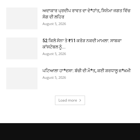
ਅਦਾਕਾਰ ਪ੍ਰਦੀਪ ਰਾਵਤ ਦਾ ਦੇ*ਹਾਂਤ, ਸਿਨੇਮਾ ਜਗਤ ਵਿੱਚ
ਸੋਗ ਦੀ ਲਹਿਰ
August 5, 2026
52 ਕਿਲੋ ਸੋਨਾ ਤੇ ₹11 ਕਰੋੜ ਨਕਦੀ ਮਾਮਲਾ: ਸਾਬਕਾ
ਕਾਂਸਟੇਬਲ ਨੂੰ...
August 5, 2026
ਪਟਿਆਲਾ ਹਾ*ਦਸਾ: ਬੱਚੀ ਦੀ ਮੌ*ਤ, ਕਈ ਸ਼ਰਧਾਲੂ ਜ਼*ਖ਼ਮੀ
August 5, 2026
Load more