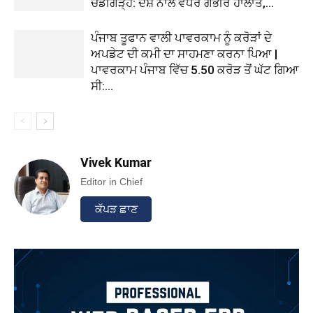
ਚੰਡੀਗੜ੍ਹ: ਦੇਸ਼ ਨਾਲੋਂ ਵਧੇਰੇ ਗੰਭੀਰ ਹਾਲਾਤ,...
ਪੰਜਾਬ ਤੂਫਾਨ ਵਾਲੀ ਪਾਵਰਕਾਮ ਨੂੰ ਕਰੋੜਾਂ ਦੇ
ਅਪਡੇਟ ਦੀ ਕਮੀ ਦਾ ਸਾਹਮਣਾ ਕਰਨਾ ਪਿਆ |
ਪਾਵਰਕਾਮ ਪੰਜਾਬ ਵਿੱਚ 5.50 ਕਰੋੜ ਤੋਂ ਘੱਟ ਗਿਆ
ਸੀ:...
Vivek Kumar
Editor in Chief
ਕੱਪੜ ਛਾਣ