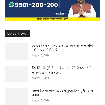
Latest News
ਭਗਵੰਤ ਸਿੰਘ ਮਾਨ ਸਰਕਾਰ ਵੱਲੋਂ ਪੰਜਾਬ ਦੀਆਂ ਸਾਰੀਆਂ
ਗਊਸ਼ਾਲਾਵਾਂ ਦੇ ਬਿਜਲੀ...
August 6, 2026
ਵਿਜੀਲੈਂਸ ਬਿਊਰੋ ਨੇ ਸਹਾਇਕ ਸਬ -ਇੰਸਪੈਕਟਰ ਅਤੇ
ਐਸਐਚਓ ਦੇ ਰੀਡਰ ਨੂੰ...
August 6, 2026
ਪੰਜਾਬ ਵਿਧਾਨ ਸਭਾ ਵੱਲੋਂ ਭਗਤ ਪੂਰਨ ਸਿੰਘ ਨੂੰ ਉਨ੍ਹਾਂ ਦੀ
ਬਰਸੀ...
August 5, 2026