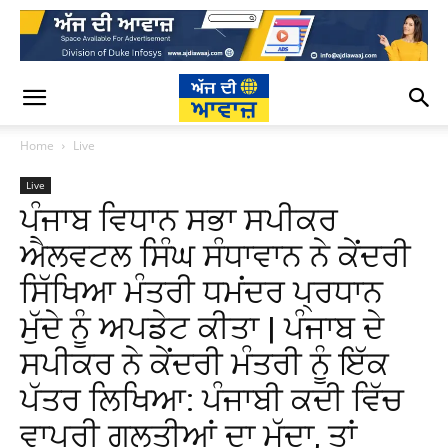
Home
Live
Live
ਪੰਜਾਬ ਵਿਧਾਨ ਸਭਾ ਸਪੀਕਰ
ਐਲਵਟਲ ਸਿੰਘ ਸੰਧਾਵਾਨ ਨੇ ਕੇਂਦਰੀ
ਸਿੱਖਿਆ ਮੰਤਰੀ ਧਮਂਦਰ ਪ੍ਰਧਾਨ
ਮੁੱਦੇ ਨੂੰ ਅਪਡੇਟ ਕੀਤਾ | ਪੰਜਾਬ ਦੇ
ਸਪੀਕਰ ਨੇ ਕੇਂਦਰੀ ਮੰਤਰੀ ਨੂੰ ਇੱਕ
ਪੱਤਰ ਲਿਖਿਆ: ਪੰਜਾਬੀ ਕਦੀ ਵਿੱਚ
ਵਾਪਰੀ ਗਲਤੀਆਂ ਦਾ ਮੁੱਦਾ, ਤਾਂ