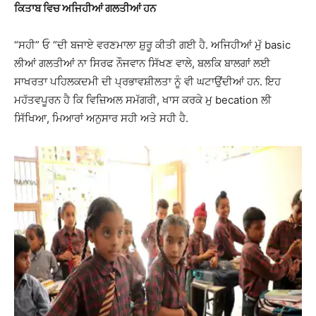
ਕਿਤਾਬ ਵਿਚ ਅਜਿਹੀਆਂ ਗਲਤੀਆਂ ਹਨ
“ਸਹੀ” ਓ “ਦੀ ਬਜਾਏ ਵਰਣਮਾਲਾ ਸ਼ੁਰੂ ਕੀਤੀ ਗਈ ਹੈ. ਅਜਿਹੀਆਂ ਮੁੱ basic
ਲੀਆਂ ਗਲਤੀਆਂ ਨਾ ਸਿਰਫ ਨੌਜਵਾਨ ਸਿੱਖਣ ਵਾਲੇ, ਬਲਕਿ ਬਾਲਗਾਂ ਲਈ
ਸਾਖਰਤਾ ਪਹਿਲਕਦਮੀ ਦੀ ਪ੍ਰਭਾਵਸ਼ੀਲਤਾ ਨੂੰ ਵੀ ਘਟਾਉਂਦੀਆਂ ਹਨ. ਇਹ
ਮਹੱਤਵਪੂਰਨ ਹੈ ਕਿ ਵਿਜ਼ਿਅਲ ਸਮੱਗਰੀ, ਖਾਸ ਕਰਕੇ ਮੁ becation ਲੀ
ਸਿੱਖਿਆ, ਮਿਆਰਾਂ ਅਨੁਸਾਰ ਸਹੀ ਅਤੇ ਸਹੀ ਹੈ.