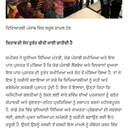
ਵਿਦਿਆਰਥੀ ਪੰਜਾਬ ਵਿਚ ਸਕੂਲ ਸ਼ਾਮਲ ਹੋਣ.
ਕਿਤਾਬ ਦੀ ਸੋਧ ਤੁਰੰਤ ਕੀਤੀ ਜਾਣੀ ਚਾਹੀਦੀ ਹੈ
ਸਪੀਕਰ ਨੇ ਯੂਨੀਅਨ ਸਿੱਖਿਆ ਮੰਤਰੀ, ਯੋਗ ਪੰਜਾਬੀ ਸਮੀਖਿਆ ਅਤੇ ਇਸ
ਪਾਠ ਪੁਸਤਕ ਤੋਂ ਮੰਗਿਆ ਹੈ ਕਿ ਯੋਗ ਪੰਜਾਬੀ ਲੈਂਗਵੇਜ ਅਤੇ ਵਿਦਵਾਨਾਂ ਦੁਆਰਾ
ਇਸ ਪਾਠ-ਪੁਸਤਕ ਦੀ ਤੁਰੰਤ ਸਮੀਖਿਆ ਅਤੇ ਸੋਧ ਤੋਂ ਮੰਗਿਆ ਗਿਆ ਹੈ. ਤਾਂ ਜੋ
ਇਸ ਨੂੰ ਯਕੀਨੀ ਬਣਾਇਆ ਜਾ ਸਕੇ ਕਿ ਸਿਖਿਆਰਥੀਆਂ ਨੂੰ ਸਹੀ ਅਤੇ
ਭਰੋਸੇਮੰਦ ਸਮੱਗਰੀ ਪ੍ਰਾਪਤ ਹੁੰਦੀ ਹੈ. ਇਸ ਤੋਂ ਇਲਾਵਾ, ਉਨ੍ਹਾਂ ਕਿਹਾ ਕਿ
ਅਜਿਹੀਆਂ ਗਲਤੀਆਂ ਨੂੰ ਰੋਕਣ ਲਈ ਸਾਰੇ ਭਵਿੱਖ ਦੀਆਂ ਪ੍ਰਕਾਸ਼ਨਾਂ ਨੂੰ ਕਠੋਰ
ਸੰਪਾਦਕੀ ਅਤੇ ਗੁਣਵਤਾ-ਰਹਿਤ ਪ੍ਰਕਿਰਿਆ ਨੂੰ ਸਥਾਪਤ ਕਰਨਾ ਮਹੱਤਵਪੂਰਨ
ਹੈ. ਸਾਡੇ ਦੇਸ਼ ਵਿੱਚ ਬੁਨਿਆਦੀ ਸਿੱਖਿਆ ਅਤੇ ਸਾਖਰਤਾ ਪ੍ਰੋਗਰਾਮਾਂ ਦੀ ਸਫਲਤਾ
ਲਈ, ਗਲਤੀ-ਮੁਕਤ ਅਧਿਆਪਨ ਸਮੱਗਰੀ ਨੂੰ ਯਕੀਨੀ ਬਣਾਉਣ ਲਈ ਇਹ
ਜ਼ਰੂਰੀ ਹੈ. ਉਸਨੇ ਉਸਨੂੰ ਜਲਦੀ ਤੋਂ ਜਲਦੀ ਇਸ ਮਾਮਲੇ ਨੂੰ ਸੰਬੋਧਨ ਕਰਨ ਵਿੱਚ