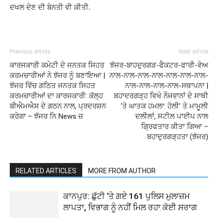
ਦਖਲ ਦੇਣ ਦੀ ਬੇਨਤੀ ਵੀ ਕੀਤੀ.
Previous article
Next article
ਕਾਰਜਕਾਰੀ ਕਮੇਟੀ ਦੇ ਜਨਤਕ ਸਿਹਤ
ਝੱਜਰ-ਬਾਹਦੁਰਗੜ-ਫੈਕਟਰ-ਫਾਰੀ-ਵੇਅ
ਕਰਮਚਾਰੀਆਂ ਨੇ ਝੱਜਰ ਨੂੰ ਬਣਾਇਆ |
ਨਾਲ-ਨਾਲ-ਨਾਲ-ਨਾਲ-ਨਾਲ-ਨਾਲ-ਨਾਲ-
ਝੱਜਰ ਵਿੱਚ ਗਠਿਤ ਜਨਤਕ ਸਿਹਤ
ਨਾਲ-ਨਾਲ-ਨਾਲ-ਨਾਲ-ਸਥਾਪਨਾ |
ਕਰਮਚਾਰੀਆਂ ਦਾ ਕਾਰਜਕਾਰੀ: ਕੱਲ੍ਹ
ਬਹਾਦਰਗੜ੍ਹ ਵਿਖੇ ਨੌਜਵਾਨਾਂ ਦੇ ਸਾਥੀ
ਬੀਐਮਐਸ ਦੇ ਗਠਨ ਨਾਲ, ਪ੍ਰਦਰਸ਼ਨ
‘ਤੇ ਘਾਤਕ ਹਮਲਾ: ਹੋਲੀ’ ਤੇ ਮਾਮੂਲੀ
ਕਰੇਗਾ – ਝੱਜਰ ਨਿ News ਜ਼
ਦਲੀਲਾਂ, ਸਟੀਲ ਪਾਈਪ ਨਾਲ
ਗ੍ਰਿਫਤਾਰ ਕੀਤਾ ਗਿਆ –
ਬਹਾਦੁਰਗੜ੍ਹਤਾ (ਝੱਜਰ)
RELATED ARTICLES
MORE FROM AUTHOR
ਕਾਨਪੁਰ: ਛੁੱਟੀ ‘ਤੇ ਗਏ 161 ਪੁਲਿਸ ਮੁਲਾਜ਼ਮ
ਲਾਪਤਾ, ਵਿਭਾਗ ਨੂੰ ਨਹੀਂ ਮਿਲ ਰਹਾ ਕੋਈ ਸਰਾਗ