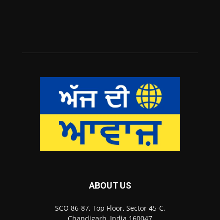
ABOUT US
SCO 86-87, Top Floor, Sector 45-C,
Chandigarh, India 160047