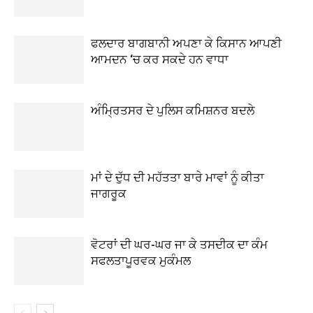
ਫਲਦਾਰ ਬਾਗਬਾਨੀ ਅਪਣਾ ਕੇ ਕਿਸਾਨ ਆਪਣੀ
ਆਮਦਨ ‘ਚ ਕਰ ਸਕਦੇ ਹਨ ਵਾਧਾ
ਅੰਮ੍ਰਿਤਸਰ ਦੇ ਪੁਲਿਸ ਕਮਿਸ਼ਨਰ ਬਦਲੇ
ਮਾਂ ਦੇ ਦੁੱਧ ਦੀ ਮਹੱਤਤਾ ਬਾਰੇ ਮਾਵਾਂ ਨੂੰ ਕੀਤਾ
ਜਾਗਰੂਕ
ਵੋਟਰਾਂ ਦੀ ਘਰ-ਘਰ ਜਾ ਕੇ ਤਸਦੀਕ ਦਾ ਕੰਮ
ਸਫਲਤਾਪੂਰਵਕ ਮੁਕੰਮਲ