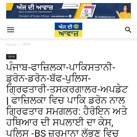
Home
ਪੰਜਾਬ
ਪੰਜਾਬ
ਪੰਜਾਬ-ਫਾਜ਼ਿਲਕਾ-ਪਾਕਿਸਤਾਨੀ-
ਡ੍ਰੋਨ-ਡਰੋਨ-ਬੱਫ-ਪੁਲਿਸ-
ਗ੍ਰਿਫਤਾਰੀ-ਤਸਕਰਗਾਲਰ-ਅਪਡੇਟ
| ਫਾਜ਼ਿਲਕਾ ਵਿਚ ਪਾਕਿ ਡਰੋਨ ਨਾਲ
ਗ੍ਰਿਫਤਾਰ ਸਮਗਲਰ: ਹੈਰੋਇਨ ਅਤੇ
ਹਥਿਆਰ ਦੀ ਸਪਲਾਈ ਦਾ ਕੇਸ,
ਪੁਲਿਸ -BS ਜ਼ੁਰਮਾਨਾ ਲੱਭਣ ਵਿਚ