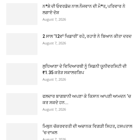
ਨ*ਸ਼ੇ ਦੀ ਓਵਰਡੋਜ਼ ਨਾਲ ਨੌਜਵਾਨ ਦੀ ਮੌ*ਤ, ਪਰਿਵਾਰ ਨੇ
ਲਗਾਏ ਦੋਸ਼
August 7, 2026
2 ਸਾਲ ’12ਵਾਂ ਖਿਡਾਰੀ’ ਰਹੇ, ਰਹਾਣੇ ਨੇ ਬਿਆਨ ਕੀਤਾ ਦਰਦ
August 7, 2026
ਲੁਧਿਆਣਾ ਦੇ ਵਿਦਿਆਰਥੀ ਨੂੰ ਸਿਡਨੀ ਯੂਨੀਵਰਸਿਟੀ ਦੀ
₹1.35 ਕਰੋੜ ਸਕਾਲਰਸ਼ਿਪ
August 7, 2026
ਫਲਦਾਰ ਬਾਗਬਾਨੀ ਅਪਣਾ ਕੇ ਕਿਸਾਨ ਆਪਣੀ ਆਮਦਨ ‘ਚ
ਕਰ ਸਕਦੇ ਹਨ...
August 7, 2026
ਮਿਥੁਨ ਚੱਕਰਵਰਤੀ ਦੀ ਅਚਾਨਕ ਵਿਗੜੀ ਸਿਹਤ, ਹਸਪਤਾਲ
‘ਚ ਦਾਖ਼ਲ
August 7, 2026