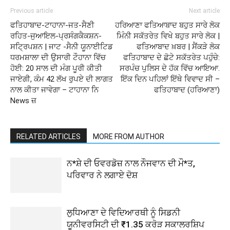
Previous article
Next article
ਫਤਿਹਾਬਾਦ-ਟਾਹਾਨਾ-ਜਤ-ਸੈਣੀ
ਹਰਿਆਣਾ ਫਤਿਆਬਾਦ ਬਹੁਤ ਸਾਰੇ ਲੋਕ
ਰਹਿਤ-ਜੁਆਇਲ-ਪ੍ਰਸੰਗਕੈਕਸ਼ਨ-
ਮਿੰਨੀ ਸਕੱਤਰੇਤ ਵਿਖੇ ਬਹੁਤ ਸਾਰੇ ਲੋਕ |
ਸਟ੍ਰਿਪਸ਼ਨ | ਜਾਟ -ਸੈਨੀ ਯੂਨਾਈਟਿਡ
ਫਤਿਆਬਾਦ ਖ਼ਬਰ | ਸੈਂਕੜੇ ਲੋਕ
ਧਰਮਸ਼ਾਲਾ ਦੀ ਉਸਾਰੀ ਟੌਹਾਨਾ ਵਿੱਚ
ਫਤਿਹਾਬਾਦ ਦੇ ਛੋਟੇ ਸਕੱਤਰੇਤ ਪਹੁੰਚੇ:
ਹੋਈ: 20 ਸਾਲ ਦੀ ਮੰਗ ਪੂਰੀ ਕੀਤੀ
ਸਰਪੰਚ ਪੁਲਿਸ ਦੇ ਹੱਕ ਵਿੱਚ ਆਇਆ.
ਜਾਏਗੀ, ਕੰਮ 42 ਲੱਖ ਰੁਪਏ ਦੀ ਲਾਗਤ
ਇੱਕ ਦਿਨ ਪਹਿਲਾਂ ਇੱਥੇ ਵਿਵਾਦ ਸੀ –
ਨਾਲ ਕੀਤਾ ਜਾਵੇਗਾ – ਟਾਹਾਨਾ ਨਿ
ਫਤਿਹਾਬਾਦ (ਹਰਿਆਣਾ)
News ਜ਼
RELATED ARTICLES
MORE FROM AUTHOR
ਨ*ਸ਼ੇ ਦੀ ਓਵਰਡੋਜ਼ ਨਾਲ ਨੌਜਵਾਨ ਦੀ ਮੌ*ਤ,
ਪਰਿਵਾਰ ਨੇ ਲਗਾਏ ਦੋਸ਼
ਲੁਧਿਆਣਾ ਦੇ ਵਿਦਿਆਰਥੀ ਨੂੰ ਸਿਡਨੀ
ਯੂਨੀਵਰਸਿਟੀ ਦੀ ₹1.35 ਕਰੋੜ ਸਕਾਲਰਸ਼ਿਪ