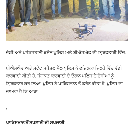
ਦੋਸ਼ੀ ਅਤੇ ਪਾਕਿਸਤਾਨੀ ਡਰੋਨ ਪੁਲਿਸ ਅਤੇ ਬੀਐਸਐਫ ਦੀ ਗ੍ਰਿਫਤਾਰੀ ਵਿੱਚ.
ਬੀਐਸਐਫ ਅਤੇ ਸਟੇਟ ਸਪੈਸ਼ਲ ਸੈੱਲ ਪੁਲਿਸ ਨੇ ਫਜ਼ਿਲਕਾ ਜ਼ਿਲ੍ਹੇ ਵਿੱਚ ਵੱਡੀ
ਕਾਰਵਾਈ ਕੀਤੀ ਹੈ. ਸੰਯੁਕਤ ਕਾਰਵਾਈ ਦੇ ਦੌਰਾਨ ਪੁਲਿਸ ਨੇ ਦੋਸ਼ੀਆਂ ਨੂੰ
ਗ੍ਰਿਫਤਾਰ ਕਰ ਲਿਆ. ਪੁਲਿਸ ਨੇ ਪਾਕਿਸਤਾਨ ਤੋਂ ਡਰੋਨ ਕੀਤਾ ਹੈ. ਪੁਲਿਸ ਦਾ
ਦਾਅਵਾ ਹੈ ਕਿ ਆਰਾ
,
ਪਾਕਿਸਤਾਨ ਤੋਂ ਸਪਲਾਈ ਦੀ ਸਪਲਾਈ