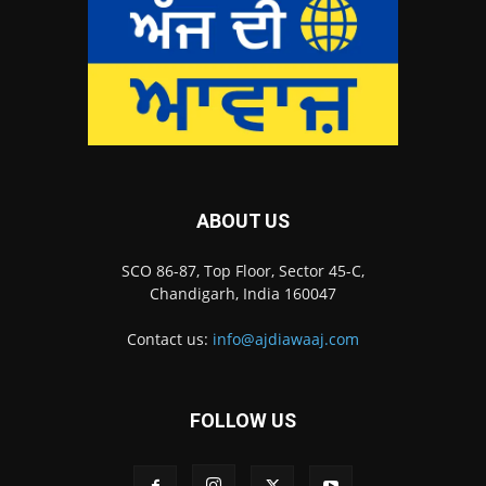
ABOUT US
SCO 86-87, Top Floor, Sector 45-C,
Chandigarh, India 160047
Contact us:
info@ajdiawaaj.com
FOLLOW US