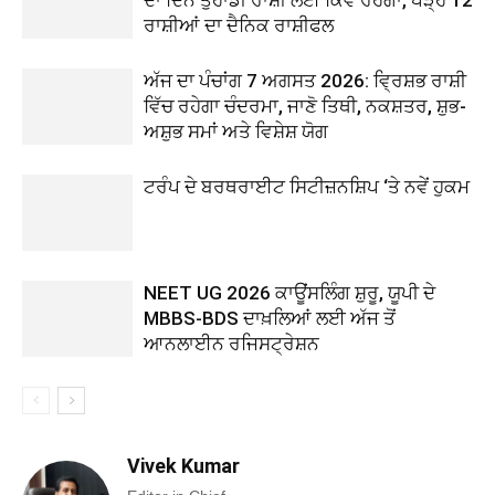
ਦਾ ਦਿਨ ਤੁਹਾਡੀ ਰਾਸ਼ੀ ਲਈ ਕਿਵੇਂ ਰਹੇਗਾ, ਪੜ੍ਹੋ 12
ਰਾਸ਼ੀਆਂ ਦਾ ਦੈਨਿਕ ਰਾਸ਼ੀਫਲ
ਅੱਜ ਦਾ ਪੰਚਾਂਗ 7 ਅਗਸਤ 2026: ਵ੍ਰਿਸ਼ਭ ਰਾਸ਼ੀ
ਵਿੱਚ ਰਹੇਗਾ ਚੰਦਰਮਾ, ਜਾਣੋ ਤਿਥੀ, ਨਕਸ਼ਤਰ, ਸ਼ੁਭ-
ਅਸ਼ੁਭ ਸਮਾਂ ਅਤੇ ਵਿਸ਼ੇਸ਼ ਯੋਗ
ਟਰੰਪ ਦੇ ਬਰਥਰਾਈਟ ਸਿਟੀਜ਼ਨਸ਼ਿਪ ‘ਤੇ ਨਵੇਂ ਹੁਕਮ
NEET UG 2026 ਕਾਊਂਸਲਿੰਗ ਸ਼ੁਰੂ, ਯੂਪੀ ਦੇ
MBBS-BDS ਦਾਖ਼ਲਿਆਂ ਲਈ ਅੱਜ ਤੋਂ
ਆਨਲਾਈਨ ਰਜਿਸਟ੍ਰੇਸ਼ਨ
Vivek Kumar