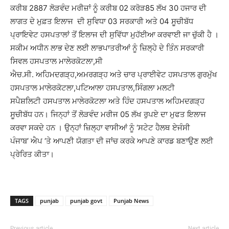
ਕਰੀਬ 2887 ਲੋੜਵੰਦ ਮਰੀਜ਼ਾਂ ਨੂੰ ਕਰੀਬ 02 ਕਰੋੜ85 ਲੱਖ 30 ਹਜਾਰ ਦੀ
ਲਾਗਤ ਦੇ ਮੁਫ਼ਤ ਇਲਾਜ ਦੀ ਸੁਵਿਧਾ 03 ਸਰਕਾਰੀ ਅਤੇ 04 ਸੂਚੀਬੱਧ
ਪ੍ਰਾਇਵੇਟ ਹਸਪਤਾਲਾਂ ਤੋਂ ਇਲਾਜ ਦੀ ਸੁਵਿੱਧਾ ਮੁਹੱਈਆ ਕਰਵਾਈ ਜਾ ਚੁੱਕੀ ਹੈ ।
ਸਕੀਮ ਅਧੀਨ ਲਾਭ ਦੇਣ ਲਈ ਲਾਭਪਾਤਰੀਆਂ ਨੂੰ ਜ਼ਿਲ੍ਹੇ ਦੇ ਤਿੰਨ ਸਰਕਾਰੀ
ਸਿਵਲ ਹਸਪਤਾਲ ਮਾਲੇਰਕੋਟਲਾ,ਸੀ
ਐਚ.ਸੀ. ਅਹਿਮਦਗੜ੍ਹ,ਅਮਰਗੜ੍ਹ ਅਤੇ ਚਾਰ ਪ੍ਰਾਈਵੇਟ ਹਸਪਤਾਲ ਗੁਰਮੁੱਖ
ਹਸਪਤਾਲ ਮਾਲੇਰਕੋਟਲਾ,ਪਟਿਆਲਾ ਹਸਪਤਾਲ,ਸਿੰਗਲਾ ਮਲਟੀ
ਸਪੈਸ਼ਲਿਟੀ ਹਸਪਤਾਲ ਮਾਲੇਰਕੋਟਲਾ ਅਤੇ ਹਿੰਦ ਹਸਪਤਾਲ ਅਹਿਮਦਗੜ੍ਹ
ਸੂਚੀਬੱਧ ਹਨ। ਜਿਨ੍ਹਾਂ ਤੋਂ ਲੋੜਵੰਦ ਮਰੀਜ 05 ਲੱਖ ਰੁਪਏ ਦਾ ਮੁਫਤ ਇਲਾਜ
ਕਰਵਾ ਸਕਦੇ ਹਨ ।
ਉਨ੍ਹਾਂ ਜ਼ਿਲ੍ਹਾ ਵਾਸੀਆਂ ਨੂੰ
‘
ਸਟੇਟ ਹੈਲਥ ਏਜੰਸੀ
ਪੰਜਾਬ
‘
ਐਪ
‘
ਤੇ ਆਪਣੀ ਯੋਗਤਾ ਦੀ ਜਾਂਚ ਕਰਕੇ ਆਪਣੇ ਕਾਰਡ ਬਣਾਉਣ ਲਈ
ਪ੍ਰੇਰਿਤ ਕੀਤਾ।
TAGS
punjab
punjab govt
Punjab News
Previous article
Next article