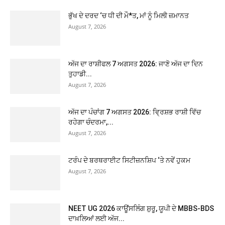
ਭੁੱਖ ਦੇ ਦਰਦ ‘ਚ ਧੀ ਦੀ ਮੌ*ਤ, ਮਾਂ ਨੂੰ ਮਿਲੀ ਜ਼ਮਾਨਤ
August 7, 2026
ਅੱਜ ਦਾ ਰਾਸ਼ੀਫਲ 7 ਅਗਸਤ 2026: ਜਾਣੋ ਅੱਜ ਦਾ ਦਿਨ
ਤੁਹਾਡੀ...
August 7, 2026
ਅੱਜ ਦਾ ਪੰਚਾਂਗ 7 ਅਗਸਤ 2026: ਵ੍ਰਿਸ਼ਭ ਰਾਸ਼ੀ ਵਿੱਚ
ਰਹੇਗਾ ਚੰਦਰਮਾ,...
August 7, 2026
ਟਰੰਪ ਦੇ ਬਰਥਰਾਈਟ ਸਿਟੀਜ਼ਨਸ਼ਿਪ ‘ਤੇ ਨਵੇਂ ਹੁਕਮ
August 7, 2026
NEET UG 2026 ਕਾਊਂਸਲਿੰਗ ਸ਼ੁਰੂ, ਯੂਪੀ ਦੇ MBBS-BDS
ਦਾਖ਼ਲਿਆਂ ਲਈ ਅੱਜ...