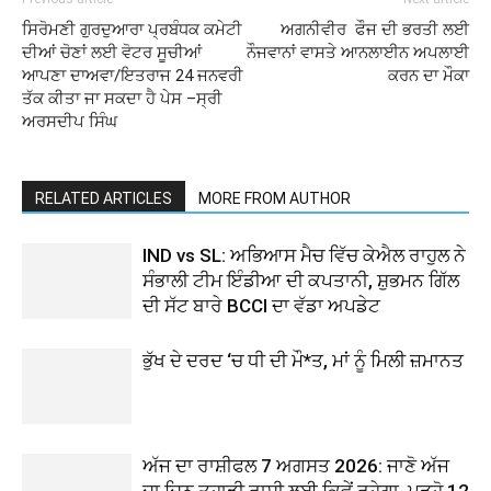
ਸਿਰੋਮਣੀ ਗੁਰਦੁਆਰਾ ਪ੍ਰਬੰਧਕ ਕਮੇਟੀ
ਅਗਨੀਵੀਰ ਫੌਜ ਦੀ ਭਰਤੀ ਲਈ
ਦੀਆਂ ਚੋਣਾਂ ਲਈ ਵੋਟਰ ਸੂਚੀਆਂ
ਨੌਜਵਾਨਾਂ ਵਾਸਤੇ ਆਨਲਾਈਨ ਅਪਲਾਈ
ਆਪਣਾ ਦਾਅਵਾ/ਇਤਰਾਜ 24 ਜਨਵਰੀ
ਕਰਨ ਦਾ ਮੌਕਾ
ਤੱਕ ਕੀਤਾ ਜਾ ਸਕਦਾ ਹੈ ਪੇਸ –ਸ੍ਰੀ
ਅਰਸਦੀਪ ਸਿੰਘ
RELATED ARTICLES
MORE FROM AUTHOR
IND vs SL: ਅਭਿਆਸ ਮੈਚ ਵਿੱਚ ਕੇਐਲ ਰਾਹੁਲ ਨੇ
ਸੰਭਾਲੀ ਟੀਮ ਇੰਡੀਆ ਦੀ ਕਪਤਾਨੀ, ਸ਼ੁਭਮਨ ਗਿੱਲ
ਦੀ ਸੱਟ ਬਾਰੇ BCCI ਦਾ ਵੱਡਾ ਅਪਡੇਟ
ਭੁੱਖ ਦੇ ਦਰਦ ‘ਚ ਧੀ ਦੀ ਮੌ*ਤ, ਮਾਂ ਨੂੰ ਮਿਲੀ ਜ਼ਮਾਨਤ
ਅੱਜ ਦਾ ਰਾਸ਼ੀਫਲ 7 ਅਗਸਤ 2026: ਜਾਣੋ ਅੱਜ