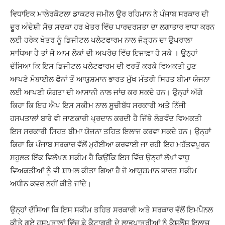
ਵਿਧਾਇਕ ਮਾਲੇਰਕੋਟਲਾ ਡਾਕਟਰ ਜਮੀਲ ਉਰ ਰਹਿਮਾਨ ਨੇ ਪੰਜਾਬ ਸਰਕਾਰ ਦੀ
ਦੂਰ ਅੰਦੇਸ਼ੀ ਸੋਚ ਸਦਕਾ ਹਰ ਖੇਤਰ ਵਿੱਚ ਪਾਰਦਰਸ਼ਤਾ ਦਾ ਲਗਾਤਾਰ ਵਾਧਾ ਕਰਨ
ਲਈ ਹਰੇਕ ਖੇਤਰ ਨੂੰ ਡਿਜੀਟਲ ਪਲੇਟਫਾਰਮ ਨਾਲ ਜੋੜ੍ਹਨ ਦਾ ਉਪਰਾਲਾ
ਸਾਧਿਆ ਹੈ ਤਾਂ ਜੋ ਆਮ ਲੋਕਾਂ ਦੀ ਅਪਰੋਚ ਵਿੱਚ ਇਜਾਫ਼ਾ ਹੋ ਸਕੇ । ਉਨ੍ਹਾਂ
ਦੱਸਿਆ ਕਿ ਇਸ ਡਿਜੀਟਲ ਪਲੇਟਫਾਰਮ ਦੀ ਵਰਤੋਂ ਕਰਕੇ ਵਿਅਕਤੀ ਹੁਣ
ਆਪਣੇ ਮੋਬਾਈਲ ਫੋਨਾਂ ਤੋਂ ਆਯੁਸ਼ਮਾਨ ਭਾਰਤ ਮੁੱਖ ਮੰਤਰੀ ਸਿਹਤ ਬੀਮਾ ਯੋਜਨਾ
ਲਈ ਆਪਣੀ ਯੋਗਤਾ ਦੀ ਆਸਾਨੀ ਨਾਲ ਜਾਂਚ ਕਰ ਸਕਦੇ ਹਨ। ਉਨ੍ਹਾਂ ਅੱਗੇ
ਕਿਹਾ ਕਿ ਇਹ ਐਪ ਇਸ ਸਕੀਮ ਨਾਲ ਸੂਚੀਬੱਧ ਸਰਕਾਰੀ ਅਤੇ ਨਿੱਜੀ
ਹਸਪਤਾਲਾਂ ਬਾਰੇ ਵੀ ਜਾਣਕਾਰੀ ਪ੍ਰਦਾਨ ਕਰਦੀ ਹੈ ਜਿੱਥੇ ਲੋੜਵੰਦ ਵਿਅਕਤੀ
ਇਸ ਸਰਕਾਰੀ ਸਿਹਤ ਬੀਮਾ ਯੋਜਨਾ ਤਹਿਤ ਇਲਾਜ ਕਰਵਾ ਸਕਦੇ ਹਨ। ਉਨ੍ਹਾਂ
ਕਿਹਾ ਕਿ ਪੰਜਾਬ ਸਰਕਾਰ ਵੱਲੋਂ ਮੁਹੱਈਆ ਕਰਵਾਈ ਜਾ ਰਹੀ ਇਹ ਮਹੱਤਵਪੂਰਨ
ਸਹੂਲਤ ਇੱਕ ਵਿਲੱਖਣ ਸਕੀਮ ਹੈ ਕਿਉਂਕਿ ਇਸ ਵਿੱਚ ਉਨ੍ਹਾਂ ਲੱਖਾਂ ਵਾਧੂ
ਵਿਅਕਤੀਆਂ ਨੂੰ ਵੀ ਸ਼ਾਮਲ ਕੀਤਾ ਗਿਆ ਹੈ ਜੋ ਆਯੂਸ਼ਮਾਨ ਭਾਰਤ ਸਕੀਮ
ਅਧੀਨ ਕਵਰ ਨਹੀਂ ਕੀਤੇ ਜਾਂਦੇ।
ਉਨ੍ਹਾਂ ਦੱਸਿਆ ਕਿ ਇਸ ਸਕੀਮ ਤਹਿਤ ਸਰਕਾਰੀ ਅਤੇ ਸਰਕਾਰ ਵੱਲੋਂ ਇਮਪੈਨਲ
ਕੀਤੇ ਗਏ ਹਸਪਤਾਲਾਂ ਵਿੱਚ ਛੇ ਕੈਟਾਗਰੀ ਦੇ ਲਾਭਪਾਤਰੀਆਂ ਨੂੰ ਕੈਸ਼ਲੈੱਸ ਇਲਾਜ