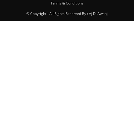
Terms & Conditions
© Copyright - All Rights Reserved By : Aj Di Awaaj