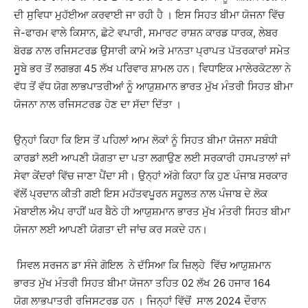
ਦੀ ਸੁਵਿਧਾ ਮੁਹੱਈਆ ਕਰਵਾਈ ਜਾ ਰਹੀ ਹੈ ।
ਇਸ ਸਿਹਤ ਬੀਮਾ ਯੋਜਨਾ ਵਿੱਚ
ਜੇ-ਫਾਰਮ ਵਾਲੇ ਕਿਸਾਨ
,
ਛੋਟੇ ਵਪਾਰੀ
,
ਸਮਾਰਟ ਰਾਸ਼ਨ ਕਾਰਡ ਧਾਰਕ
,
ਲੇਬਰ
ਬੋਰਡ ਨਾਲ ਰਜਿਸਟਰਡ ਉਸਾਰੀ ਕਾਮੇ ਅਤੇ ਮਾਨਤਾ ਪ੍ਰਾਪਤ ਪੱਤਰਕਾਰਾਂ ਸਮੇਤ
ਸੂਬੇ ਭਰ ਤੋਂ ਲਗਭਗ
45
ਲੱਖ ਪਰਿਵਾਰ ਸ਼ਾਮਲ ਹਨ।
ਵਿਧਾਇਕ ਮਾਲੇਰਕੋਟਲਾ ਨੇ
ਵੱਧ ਤੋਂ ਵੱਧ ਯੋਗ ਲਾਭਪਾਤਰੀਆਂ ਨੂੰ
ਆਯੁਸ਼ਮਾਨ ਭਾਰਤ ਮੁੱਖ ਮੰਤਰੀ ਸਿਹਤ ਬੀਮਾ
ਯੋਜਨਾ
ਨਾਲ ਰਜਿਸਟਰਡ ਹੋਣ ਦਾ ਸੱਦਾ ਦਿੱਤਾ ।
ਉਨ੍ਹਾਂ ਕਿਹਾ ਕਿ ਇਸ ਤੋਂ ਪਹਿਲਾਂ ਆਮ ਲੋਕਾਂ ਨੂੰ ਸਿਹਤ ਬੀਮਾ ਯੋਜਨਾ ਸਬੰਧੀ
ਕਾਰਡਾਂ ਲਈ ਆਪਣੀ ਯੋਗਤਾ ਦਾ ਪਤਾ ਲਗਾਉਣ ਲਈ ਸਰਕਾਰੀ ਹਸਪਤਾਲਾਂ ਜਾਂ
ਸੇਵਾ ਕੇਂਦਰਾਂ ਵਿੱਚ ਜਾਣਾ ਪੈਂਦਾ ਸੀ। ਉਨ੍ਹਾਂ ਅੱਗੇ ਕਿਹਾ ਕਿ ਹੁਣ ਪੰਜਾਬ ਸਰਕਾਰ
ਵੱਲੋਂ ਪ੍ਰਦਾਨ ਕੀਤੀ ਗਈ ਇਸ ਮਹੱਤਵਪੂਰਨ ਸਹੂਲਤ ਨਾਲ ਪੰਜਾਬ ਦੇ ਲੋਕ
ਮੋਬਾਈਲ ਐਪ ਰਾਹੀਂ ਘਰ ਬੈਠੇ ਹੀ ਆਯੁਸ਼ਮਾਨ ਭਾਰਤ ਮੁੱਖ ਮੰਤਰੀ ਸਿਹਤ ਬੀਮਾ
ਯੋਜਨਾ ਲਈ ਆਪਣੀ ਯੋਗਤਾ ਦੀ ਜਾਂਚ ਕਰ ਸਕਦੇ ਹਨ।
ਸਿਵਲ ਸਰਜਨ ਡਾ ਸੰਜੇ ਗੋਇਲ ਨੇ ਦੱਸਿਆ ਕਿ ਜ਼ਿਲ੍ਹੇ ਵਿੱਚ ਆਯੁਸ਼ਮਾਨ
ਭਾਰਤ ਮੁੱਖ ਮੰਤਰੀ ਸਿਹਤ ਬੀਮਾ ਯੋਜਨਾ ਤਹਿਤ
02 ਲੱਖ 26 ਹਜਾਰ 164
ਯੋਗ
ਲਾਭਪਾਤਰੀ ਰਜਿਸਟਰਡ ਹਨ ।
ਜਿਨ੍ਹਾਂ ਵਿੱਚੋਂ ਸਾਲ 2024 ਦੌਰਾਨ