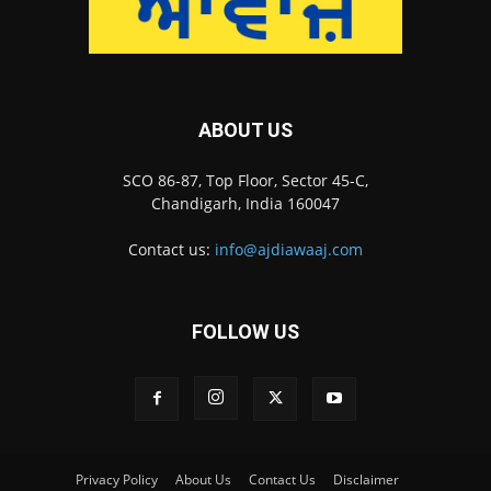
ABOUT US
SCO 86-87, Top Floor, Sector 45-C,
Chandigarh, India 160047
Contact us:
info@ajdiawaaj.com
FOLLOW US
Privacy Policy
About Us
Contact Us
Disclaimer