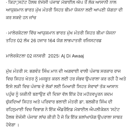
· ਕਿਹਾ,’
ਸਟੇਟ ਹੈਲਥ ਏਜੰਸੀ ਪੰਜਾਬ
‘
ਮੋਬਾਈਲ ਐਪ ਤੋਂ ਲੋਕ ਆਸਾਨੀ ਨਾਲ
ਆਯੁਸ਼ਮਾਨ ਭਾਰਤ ਮੁੱਖ ਮੰਤਰੀ ਸਿਹਤ ਬੀਮਾ ਯੋਜਨਾ ਲਈ ਆਪਣੀ ਯੋਗਤਾ ਦੀ
ਕਰ ਸਕਦੇ ਹਨ ਜਾਂਚ
· ਮਾਲੇਰਕੋਟਲਾ ਵਿੱਚ ਆਯੁਸ਼ਮਾਨ ਭਾਰਤ ਮੁੱਖ ਮੰਤਰੀ ਸਿਹਤ ਬੀਮਾ ਯੋਜਨਾ
ਤਹਿਤ 02 ਲੱਖ 26 ਹਜਾਰ 164 ਯੋਗ ਲਾਭਪਾਤਰੀ ਰਜਿਸਟਰਡ
ਮਾਲੇਰਕੋਟਲਾ 02 ਜਨਵਰੀ 2025: Aj Di Awaaj
ਮੁੱਖ ਮੰਤਰੀ ਸ: ਭਗਵੰਤ ਸਿੰਘ ਮਾਨ ਦੀ ਅਗਵਾਈ ਵਾਲੀ ਪੰਜਾਬ ਸਰਕਾਰ ਰਾਜ
ਵਿਚ ਸਿਹਤ ਖੇਤਰ ਨੂੰ ਮਜਬੂਤ ਕਰਨ ਲਈ ਹਰ ਸੰਭਵ ਉਪਰਾਲਾ ਕਰ ਰਹੀ ਹੈ ਅਤੇ
ਇਸੇ ਲੜੀ ਵਿਚ ਪੰਜਾਬ ਦੇ ਲੋਕਾਂ ਲਈ ਮਿਆਰੀ ਸਿਹਤ ਸੇਵਾਵਾਂ ਤੱਕ ਆਸਾਨ
ਪਹੁੰਚ ਨੂੰ ਯਕੀਨੀ ਬਣਾਉਣ ਦੀ ਦਿਸ਼ਾ ਵੱਲ ਇੱਕ ਹੋਰ ਮਹੱਤਵਪੂਰਨ ਕਦਮ
ਚੁੱਕਦਿਆਂ ਸਿਹਤ ਅਤੇ ਪਰਿਵਾਰ ਭਲਾਈ ਮੰਤਰੀ ਡਾ. ਬਲਬੀਰ ਸਿੰਘ ਦੀ
ਰਹਿਨੁਮਾਈ ਵਿਚ ਵਿਭਾਗ ਨੇ ਇੱਕ ਐਂਡਰੌਇਡ ਮੋਬਾਈਲ ਐਪਲੀਕੇਸ਼ਨ
‘
ਸਟੇਟ
ਹੈਲਥ ਏਜੰਸੀ ਪੰਜਾਬ
‘
ਲਾਂਚ ਕੀਤੀ ਹੈ ਜੋ ਕਿ ਇੱਕ ਸ਼ਲਾਂਘਾਯੋਗ ਉਪਰਾਲਾ ਸਾਬਤ
ਹੋਵੇਗਾ ।