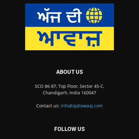
ABOUT US
SCO 86-87, Top Floor, Sector 45-C,
Chandigarh, India 160047
Contact us:
info@ajdiawaaj.com
FOLLOW US