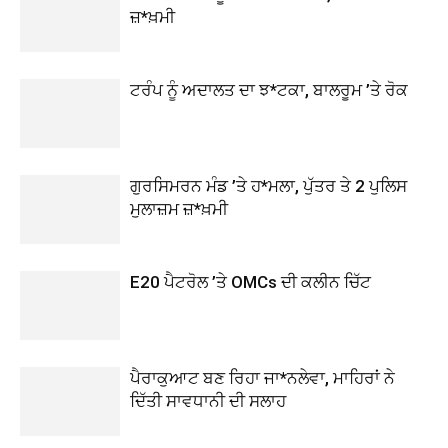
ਜ਼*ਖ਼ਮੀ
ਟਰੰਪ ਨੂੰ ਅਦਾਲਤ ਦਾ ਝ*ਟਕਾ, ਬਾਲਰੂਮ ’ਤੇ ਰੋਕ
ਗੁਰਸਿਮਰਨ ਮੰਡ ’ਤੇ ਹ*ਮਲਾ, ਪੁੱਤਰ ਤੇ 2 ਪੁਲਿਸ
ਮੁਲਾਜ਼ਮ ਜ਼*ਖ਼ਮੀ
E20 ਪੈਟਰੋਲ ’ਤੇ OMCs ਦੀ ਕਲੀਨ ਚਿੱਟ
ਪੈਰਾਕੁਆਟ ਬਣ ਰਿਹਾ ਜਾ*ਨਲੇਵਾ, ਮਾਹਿਰਾਂ ਨੇ
ਦਿੱਤੀ ਸਾਵਧਾਨੀ ਦੀ ਸਲਾਹ