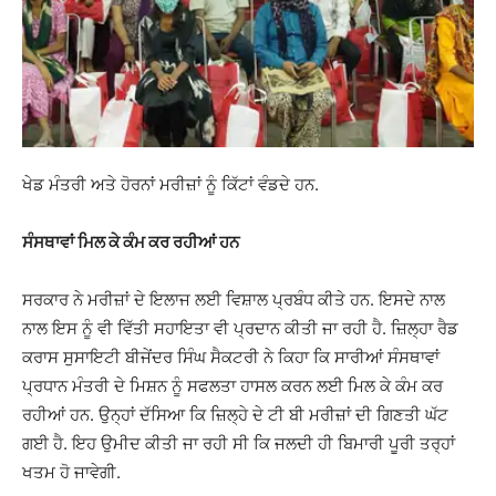
ਖੇਡ ਮੰਤਰੀ ਅਤੇ ਹੋਰਨਾਂ ਮਰੀਜ਼ਾਂ ਨੂੰ ਕਿੱਟਾਂ ਵੰਡਦੇ ਹਨ.
ਸੰਸਥਾਵਾਂ ਮਿਲ ਕੇ ਕੰਮ ਕਰ ਰਹੀਆਂ ਹਨ
ਸਰਕਾਰ ਨੇ ਮਰੀਜ਼ਾਂ ਦੇ ਇਲਾਜ ਲਈ ਵਿਸ਼ਾਲ ਪ੍ਰਬੰਧ ਕੀਤੇ ਹਨ. ਇਸਦੇ ਨਾਲ
ਨਾਲ ਇਸ ਨੂੰ ਵੀ ਵਿੱਤੀ ਸਹਾਇਤਾ ਵੀ ਪ੍ਰਦਾਨ ਕੀਤੀ ਜਾ ਰਹੀ ਹੈ. ਜ਼ਿਲ੍ਹਾ ਰੈਡ
ਕਰਾਸ ਸੁਸਾਇਟੀ ਬੀਜੇਂਦਰ ਸਿੰਘ ਸੈਕਟਰੀ ਨੇ ਕਿਹਾ ਕਿ ਸਾਰੀਆਂ ਸੰਸਥਾਵਾਂ
ਪ੍ਰਧਾਨ ਮੰਤਰੀ ਦੇ ਮਿਸ਼ਨ ਨੂੰ ਸਫਲਤਾ ਹਾਸਲ ਕਰਨ ਲਈ ਮਿਲ ਕੇ ਕੰਮ ਕਰ
ਰਹੀਆਂ ਹਨ. ਉਨ੍ਹਾਂ ਦੱਸਿਆ ਕਿ ਜ਼ਿਲ੍ਹੇ ਦੇ ਟੀ ਬੀ ਮਰੀਜ਼ਾਂ ਦੀ ਗਿਣਤੀ ਘੱਟ
ਗਈ ਹੈ. ਇਹ ਉਮੀਦ ਕੀਤੀ ਜਾ ਰਹੀ ਸੀ ਕਿ ਜਲਦੀ ਹੀ ਬਿਮਾਰੀ ਪੂਰੀ ਤਰ੍ਹਾਂ
ਖਤਮ ਹੋ ਜਾਵੇਗੀ.