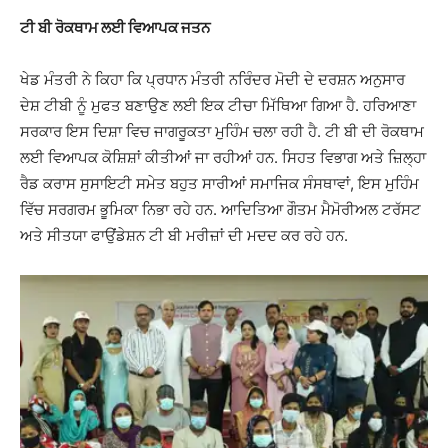
ਟੀ ਬੀ ਰੋਕਥਾਮ ਲਈ ਵਿਆਪਕ ਜਤਨ
ਖੇਡ ਮੰਤਰੀ ਨੇ ਕਿਹਾ ਕਿ ਪ੍ਰਧਾਨ ਮੰਤਰੀ ਨਰਿੰਦਰ ਮੋਦੀ ਦੇ ਦਰਸ਼ਨ ਅਨੁਸਾਰ
ਦੇਸ਼ ਟੀਬੀ ਨੂੰ ਮੁਫਤ ਬਣਾਉਣ ਲਈ ਇਕ ਟੀਚਾ ਮਿੱਥਿਆ ਗਿਆ ਹੈ. ਹਰਿਆਣਾ
ਸਰਕਾਰ ਇਸ ਦਿਸ਼ਾ ਵਿਚ ਜਾਗਰੂਕਤਾ ਮੁਹਿੰਮ ਚਲਾ ਰਹੀ ਹੈ. ਟੀ ਬੀ ਦੀ ਰੋਕਥਾਮ
ਲਈ ਵਿਆਪਕ ਕੋਸ਼ਿਸ਼ਾਂ ਕੀਤੀਆਂ ਜਾ ਰਹੀਆਂ ਹਨ. ਸਿਹਤ ਵਿਭਾਗ ਅਤੇ ਜ਼ਿਲ੍ਹਾ
ਰੈਡ ਕਰਾਸ ਸੁਸਾਇਟੀ ਸਮੇਤ ਬਹੁਤ ਸਾਰੀਆਂ ਸਮਾਜਿਕ ਸੰਸਥਾਵਾਂ, ਇਸ ਮੁਹਿੰਮ
ਵਿੱਚ ਸਰਗਰਮ ਭੂਮਿਕਾ ਨਿਭਾ ਰਹੇ ਹਨ. ਆਦਿਤਿਆ ਗੌਤਮ ਮੈਮੋਰੀਅਲ ਟਰੱਸਟ
ਅਤੇ ਸੀਤਯਾ ਫਾਉਂਡੇਸ਼ਨ ਟੀ ਬੀ ਮਰੀਜ਼ਾਂ ਦੀ ਮਦਦ ਕਰ ਰਹੇ ਹਨ.