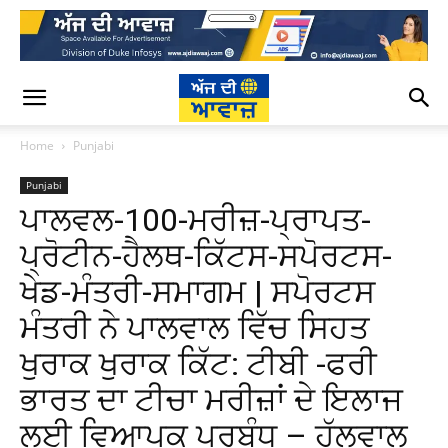
Home
Punjabi
Punjabi
ਪਾਲਵਲ-100-ਮਰੀਜ਼-ਪ੍ਰਾਪਤ-
ਪ੍ਰੋਟੀਨ-ਹੈਲਥ-ਕਿੱਟਸ-ਸਪੋਰਟਸ-
ਖੇਡ-ਮੰਤਰੀ-ਸਮਾਗਮ | ਸਪੋਰਟਸ
ਮੰਤਰੀ ਨੇ ਪਾਲਵਾਲ ਵਿੱਚ ਸਿਹਤ
ਖੁਰਾਕ ਖੁਰਾਕ ਕਿੱਟ: ਟੀਬੀ -ਫਰੀ
ਭਾਰਤ ਦਾ ਟੀਚਾ ਮਰੀਜ਼ਾਂ ਦੇ ਇਲਾਜ
ਲਈ ਵਿਆਪਕ ਪ੍ਰਬੰਧ – ਹੱਲਵਾਲ