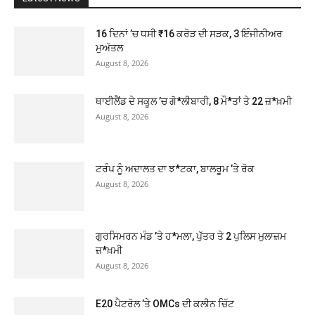
16 ਦਿਨਾਂ ’ਚ ਧਸੀ ₹16 ਕਰੋੜ ਦੀ ਸੜਕ, 3 ਇੰਜੀਨੀਅਰ
ਮੁਅੱਤਲ
August 8, 2026
ਥਾਈਲੈਂਡ ਦੇ ਸਕੂਲ ’ਚ ਗੋ*ਲੀਬਾਰੀ, 8 ਮੌ*ਤਾਂ ਤੇ 22 ਜ਼*ਖ਼ਮੀ
August 8, 2026
ਟਰੰਪ ਨੂੰ ਅਦਾਲਤ ਦਾ ਝ*ਟਕਾ, ਬਾਲਰੂਮ ’ਤੇ ਰੋਕ
August 8, 2026
ਗੁਰਸਿਮਰਨ ਮੰਡ ’ਤੇ ਹ*ਮਲਾ, ਪੁੱਤਰ ਤੇ 2 ਪੁਲਿਸ ਮੁਲਾਜ਼ਮ
ਜ਼*ਖ਼ਮੀ
August 8, 2026
E20 ਪੈਟਰੋਲ ’ਤੇ OMCs ਦੀ ਕਲੀਨ ਚਿੱਟ