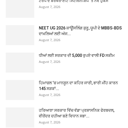
ਟਰੰਪ ਦੇ ਬਰਥਰਾਈਟ ਸਿਟੀਜ਼ਨਸ਼ਿਪ ‘ਤੇ ਨਵੇਂ ਹੁਕਮ
August 7, 2026
NEET UG 2026 ਕਾਊਂਸਲਿੰਗ ਸ਼ੁਰੂ, ਯੂਪੀ ਦੇ MBBS-BDS
ਦਾਖ਼ਲਿਆਂ ਲਈ ਅੱਜ...
August 7, 2026
ਧੀਆਂ ਲਈ ਸਰਕਾਰ ਦੀ 5,000 ਰੁਪਏ ਵਾਲੀ FD ਸਕੀਮ
August 7, 2026
ਹਿਮਾਚਲ ‘ਚ ਮਾਨਸੂਨ ਦਾ ਕਹਿਰ ਜਾਰੀ, ਭਾਰੀ ਮੀਂਹ ਕਾਰਨ
145 ਸੜਕਾਂ...
August 7, 2026
ਹਰਿਆਣਾ ਸਰਕਾਰ ਵਿੱਚ ਵੱਡਾ ਪ੍ਰਸ਼ਾਸਨਿਕ ਫੇਰਬਦਲ,
ਵੀਰੇਂਦਰ ਦਹੀਆ ਬਣੇ ਵਿਧਾਨ ਸਭਾ...
August 7, 2026