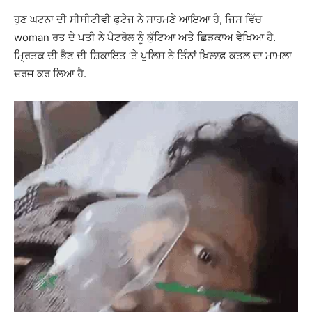
ਹੁਣ ਘਟਨਾ ਦੀ ਸੀਸੀਟੀਵੀ ਫੁਟੇਜ ਨੇ ਸਾਹਮਣੇ ਆਇਆ ਹੈ, ਜਿਸ ਵਿੱਚ
woman ਰਤ ਦੇ ਪਤੀ ਨੇ ਪੈਟਰੋਲ ਨੂੰ ਕੁੱਟਿਆ ਅਤੇ ਛਿੜਕਾਅ ਵੇਖਿਆ ਹੈ.
ਮ੍ਰਿਤਕ ਦੀ ਭੈਣ ਦੀ ਸ਼ਿਕਾਇਤ ‘ਤੇ ਪੁਲਿਸ ਨੇ ਤਿੰਨਾਂ ਖ਼ਿਲਾਫ਼ ਕਤਲ ਦਾ ਮਾਮਲਾ
ਦਰਜ ਕਰ ਲਿਆ ਹੈ.