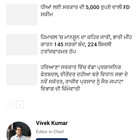
ਧੀਆਂ ਲਈ ਸਰਕਾਰ ਦੀ 5,000 ਰੁਪਏ ਵਾਲੀ FD
ਸਕੀਮ
ਹਿਮਾਚਲ ‘ਚ ਮਾਨਸੂਨ ਦਾ ਕਹਿਰ ਜਾਰੀ, ਭਾਰੀ ਮੀਂਹ
ਕਾਰਨ 145 ਸੜਕਾਂ ਬੰਦ, 224 ਬਿਜਲੀ
ਟਰਾਂਸਫਾਰਮਰ ਠੱਪ
ਹਰਿਆਣਾ ਸਰਕਾਰ ਵਿੱਚ ਵੱਡਾ ਪ੍ਰਸ਼ਾਸਨਿਕ
ਫੇਰਬਦਲ, ਵੀਰੇਂਦਰ ਦਹੀਆ ਬਣੇ ਵਿਧਾਨ ਸਭਾ ਦੇ
ਨਵੇਂ ਸਕੱਤਰ, ਰਾਜੀਵ ਪ੍ਰਸਾਦ ਨੂੰ ਸੈਰ-ਸਪਾਟਾ
ਵਿਭਾਗ ਦੀ ਜ਼ਿੰਮੇਵਾਰੀ
Vivek Kumar
Editor in Chief