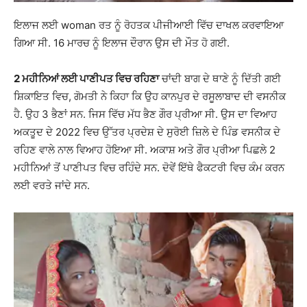
ਇਲਾਜ ਲਈ woman ਰਤ ਨੂੰ ਰੋਹਤਕ ਪੀਜੀਆਈ ਵਿੱਚ ਦਾਖਲ ਕਰਵਾਇਆ
ਗਿਆ ਸੀ. 16 ਮਾਰਚ ਨੂੰ ਇਲਾਜ ਦੌਰਾਨ ਉਸ ਦੀ ਮੌਤ ਹੋ ਗਈ.
2 ਮਹੀਨਿਆਂ ਲਈ ਪਾਣੀਪਤ ਵਿਚ ਰਹਿਣਾ
ਚਾਂਦੀ ਬਾਗ ਦੇ ਥਾਣੇ ਨੂੰ ਦਿੱਤੀ ਗਈ
ਸ਼ਿਕਾਇਤ ਵਿਚ, ਗੋਮਤੀ ਨੇ ਕਿਹਾ ਕਿ ਉਹ ਕਾਨਪੁਰ ਦੇ ਰਸੂਲਾਬਾਦ ਦੀ ਵਸਨੀਕ
ਹੈ. ਉਹ 3 ਭੈਣਾਂ ਸਨ. ਜਿਸ ਵਿੱਚ ਮੱਧ ਭੈਣ ਗੌਰ ਪ੍ਰੀਆ ਸੀ. ਉਸ ਦਾ ਵਿਆਹ
ਅਕਤੂਦ ਦੇ 2022 ਵਿਚ ਉੱਤਰ ਪ੍ਰਦੇਸ਼ ਦੇ ਸੁਰੋਈ ਜ਼ਿਲੇ ਦੇ ਪਿੰਡ ਵਸਨੀਕ ਦੇ
ਰਹਿਣ ਵਾਲੇ ਨਾਲ ਵਿਆਹ ਹੋਇਆ ਸੀ. ਅਕਾਸ਼ ਅਤੇ ਗੌਰ ਪ੍ਰੀਆ ਪਿਛਲੇ 2
ਮਹੀਨਿਆਂ ਤੋਂ ਪਾਣੀਪਤ ਵਿਚ ਰਹਿੰਦੇ ਸਨ. ਦੋਵੇਂ ਇੱਥੇ ਫੈਕਟਰੀ ਵਿਚ ਕੰਮ ਕਰਨ
ਲਈ ਵਰਤੇ ਜਾਂਦੇ ਸਨ.