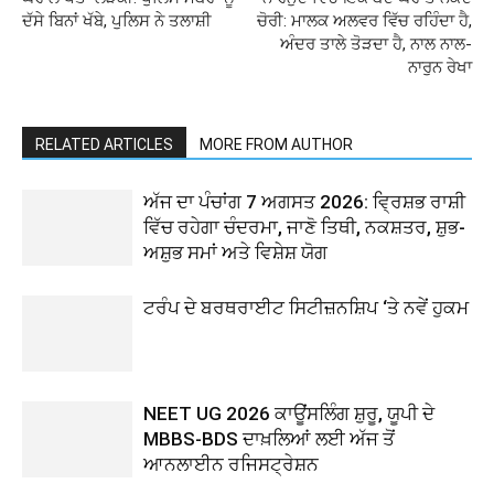
ਦੱਸੇ ਬਿਨਾਂ ਖੱਬੇ, ਪੁਲਿਸ ਨੇ ਤਲਾਸ਼ੀ
ਚੋਰੀ: ਮਾਲਕ ਅਲਵਰ ਵਿੱਚ ਰਹਿੰਦਾ ਹੈ,
ਅੰਦਰ ਤਾਲੇ ਤੋੜਦਾ ਹੈ, ਨਾਲ ਨਾਲ-
ਨਾਰੁਨ ਰੇਖਾ
RELATED ARTICLES
MORE FROM AUTHOR
ਅੱਜ ਦਾ ਪੰਚਾਂਗ 7 ਅਗਸਤ 2026: ਵ੍ਰਿਸ਼ਭ ਰਾਸ਼ੀ
ਵਿੱਚ ਰਹੇਗਾ ਚੰਦਰਮਾ, ਜਾਣੋ ਤਿਥੀ, ਨਕਸ਼ਤਰ, ਸ਼ੁਭ-
ਅਸ਼ੁਭ ਸਮਾਂ ਅਤੇ ਵਿਸ਼ੇਸ਼ ਯੋਗ
ਟਰੰਪ ਦੇ ਬਰਥਰਾਈਟ ਸਿਟੀਜ਼ਨਸ਼ਿਪ ‘ਤੇ ਨਵੇਂ ਹੁਕਮ
NEET UG 2026 ਕਾਊਂਸਲਿੰਗ ਸ਼ੁਰੂ, ਯੂਪੀ ਦੇ
MBBS-BDS ਦਾਖ਼ਲਿਆਂ ਲਈ ਅੱਜ ਤੋਂ
ਆਨਲਾਈਨ ਰਜਿਸਟ੍ਰੇਸ਼ਨ