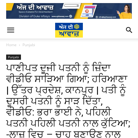
Home
Punjabi
Punjabi
ਪਾਣੀਪਤ ਦੂਜੀ ਪਤਨੀ ਨੂੰ ਜ਼ਿੰਦਾ
ਵੀਡੀਓ ਸਾੜਿਆ ਗਿਆ; ਹਰਿਆਣਾ
| ਉੱਤਰ ਪ੍ਰਦੇਸ਼, ਕਾਨਪੁਰ | ਪਤੀ ਨੂੰ
ਦੂਸਰੀ ਪਤਨੀ ਨੂੰ ਸਾੜ ਦਿੱਤਾ,
ਵੀਡੀਓ: ਭਰਾ ਭਾਈ ਨੇ, ਪਹਿਲੀ
ਪਤਨੀ ਪਹਿਲੀ ਪਤਨੀ ਨਾਲ ਕੁੱਟਿਆ;
-ਲਾਜ਼ ਵਿਚ – ਚਾਹ ਬਣਾਉਣ ਨਾਲ