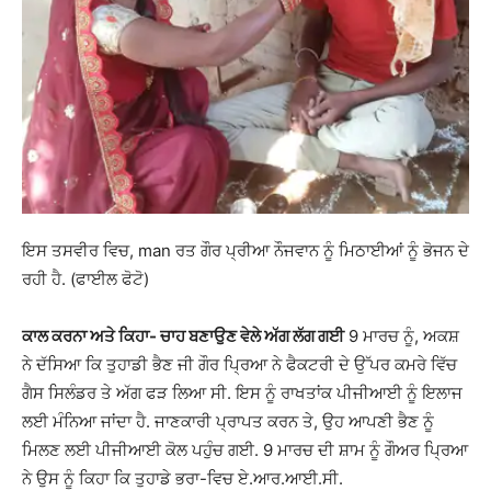
ਇਸ ਤਸਵੀਰ ਵਿਚ, man ਰਤ ਗੌਰ ਪ੍ਰੀਆ ਨੌਜਵਾਨ ਨੂੰ ਮਿਠਾਈਆਂ ਨੂੰ ਭੋਜਨ ਦੇ
ਰਹੀ ਹੈ. (ਫਾਈਲ ਫੋਟੋ)
ਕਾਲ ਕਰਨਾ ਅਤੇ ਕਿਹਾ- ਚਾਹ ਬਣਾਉਣ ਵੇਲੇ ਅੱਗ ਲੱਗ ਗਈ
9 ਮਾਰਚ ਨੂੰ, ਅਕਸ਼
ਨੇ ਦੱਸਿਆ ਕਿ ਤੁਹਾਡੀ ਭੈਣ ਜੀ ਗੌਰ ਪ੍ਰਿਆ ਨੇ ਫੈਕਟਰੀ ਦੇ ਉੱਪਰ ਕਮਰੇ ਵਿੱਚ
ਗੈਸ ਸਿਲੰਡਰ ਤੇ ਅੱਗ ਫੜ ਲਿਆ ਸੀ. ਇਸ ਨੂੰ ਰਾਖਤਾਂਕ ਪੀਜੀਆਈ ਨੂੰ ਇਲਾਜ
ਲਈ ਮੰਨਿਆ ਜਾਂਦਾ ਹੈ. ਜਾਣਕਾਰੀ ਪ੍ਰਾਪਤ ਕਰਨ ਤੇ, ਉਹ ਆਪਣੀ ਭੈਣ ਨੂੰ
ਮਿਲਣ ਲਈ ਪੀਜੀਆਈ ਕੋਲ ਪਹੁੰਚ ਗਈ. 9 ਮਾਰਚ ਦੀ ਸ਼ਾਮ ਨੂੰ ਗੌਅਰ ਪ੍ਰਿਆ
ਨੇ ਉਸ ਨੂੰ ਕਿਹਾ ਕਿ ਤੁਹਾਡੇ ਭਰਾ-ਵਿਚ ਏ.ਆਰ.ਆਈ.ਸੀ.