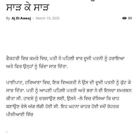
ਸਾੜ ਕੇ ਸਾੜ
By
Aj Di Awaaj
-
March 19, 2025
89
WhatsApp
Facebook
Twitter
T
ਫੈਕਟਰੀ ਵਿਚ ਕਮਰੇ ਵਿਚ, ਪਤੀ ਨੇ ਪਹਿਲੀ ਵਾਰ ਦੂਜੀ ਪਤਨੀ ਨੂੰ ਹਰਾਇਆ
ਅਤੇ ਫਿਰ ਉਨ੍ਹਾਂ ਨੂੰ ਜ਼ਿੰਦਾ ਸਾੜ ਦਿੱਤਾ.
ਪਾਣੀਪਾਟ, ਹਰਿਆਣਾ ਵਿਚ, ਇਕ ਵਿਅਕਤੀ ਨੇ ਉਸ ਦੀ ਦੂਜੀ ਪਤਨੀ ਨੂੰ ਕੁੱਟ ਕੇ
ਸਾੜ ਦਿੱਤਾ. ਪਤੀ ਨੂੰ ਆਪਣੀ ਪਹਿਲੀ ਪਤਨੀ ਅਤੇ ਭਰਾ ਨੇ ਵੀ ਇਸਦਾ ਸਮਰਥਨ
ਕੀਤਾ ਸੀ. ਹਾਦਸੇ ਨੂੰ ਦਰਸਾਉਣ ਲਈ, ਉਸਨੇ -ਲੇ ਵਿਚ ਦੱਸਿਆ ਕਿ ਚਾਹ
ਬਣਾਉਣ ਵੇਲੇ ਅੱਗ ਲੱਗੀ ਹੋਈ ਸੀ. ਇਹ ਘਟਨਾ ਜ਼ਾਹਰ ਹੋਈ ਜਦੋਂ ਰੋਹਤਕ
ਪੀਜੀਆਈ ਵਿੱਚ
.