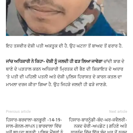
ਇਹ ਤਸਵੀਰ ਦੋਸ਼ੀ ਪਤੀ ਅਕਤੂਕ ਦੀ ਹੈ. ਉਹ ਘਟਨਾ ਤੋਂ ਬਾਅਦ ਤੋਂ ਫਰਾਰ ਹੈ.
ਜਾਂਚ ਅਧਿਕਾਰੀ ਨੇ ਕਿਹਾ- ਦੋਸ਼ੀ ਨੂੰ ਜਲਦੀ ਹੀ ਫੜ ਲਿਆ ਜਾਵੇਗਾ
ਚਾਂਦੀ ਬਾਗ ਦੇ
ਥਾਣੇ ਦੇ ਪੜਤਾਲ ਕਰਨ ਅਧਿਕਾਰੀ ਮ੍ਰਿਤਕ ਦੀ ਭੈਣ ਦੀ ਸ਼ਿਕਾਇਤ ਦੇ ਅਧਾਰ
‘ਤੇ ਪਤੀ ਦੀ ਪਹਿਲੀ ਪਤਨੀ ਅਤੇ ਦੋਸ਼ੀ ਪੁਲਿਸ ਹਿਰਾਸਤ ਦੇ ਕਾਰਨ ਕਤਲ ਦਾ
ਮਾਮਲਾ ਦਰਜ ਕੀਤਾ ਗਿਆ ਹੈ. ਉਹ ਜਿਹੜੇ ਜਲਦੀ ਹੀ ਫੜੇ ਜਾਣਗੇ.
Previous article
Next article
ਹਿਸਾਰ-ਬਰਵਾਲਾ-ਬਨਭੂਰੀ -14-19-
ਹਿਸਾਰ-ਬਾਰਨੂੰਡੀ-ਬੰਦ-ਘਰ-ਜਵੈਲਰੀ-
ਸਾਲ-ਗੇਨਲ-ਲਾਪਨ | ਬਾਰਵਾਲਾ ਵਿੱਚ
ਨਕਦ ਚੋਰੀ-ਅਪਡੇਟ | ਗਹਿਣੇ ਅਤੇ
ਘਰੋਂ ਲਾਪਤਾ ਲੜਕੀ: ਪੁਲਿਸ ਮੈਂਬਰਾਂ ਨੂੰ
ਨਾਰਨੁੰਦ ਵਿੱਚ ਇੱਕ ਬੰਦ ਘਰ ਤੋਂ ਨਕਦ