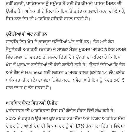
ਨਹੀਂ ਕਰਦੀ; ਪਾਕਿਸਤਾਨ ਨੂੰ ਸਮੁੰਦਰ ਤੋਂ ਕਈ ਹੋਰ ਕੀਮਤੀ ਖਣਿਜ ਮਿਲਣ ਦੀ
ਉਮੀਦ ਹੈ। ਅਧਿਕਾਰੀ ਨੇ ਕਿਹਾ ਕਿ ਇਸ ‘ਤੇ ਤੁਰੰਤ ਕਾਰਵਾਈ ਕਰਨ ਦੀ ਲੋੜ ਹੈ,
ਜਿਸ ਨਾਲ ਦੇਸ਼ ਦੀ ਆਰਥਿਕ ਸਥਿਤੀ ਬਦਲ ਸਕਦੀ ਹੈ।
ਚੁਣੌਤੀਆਂ ਵੀ ਘੱਟ ਨਹੀਂ ਹਨ
ਹਾਲਾਂਕਿ ਇਸ ਖੋਜ ਦੇ ਬਾਵਜੂਦ ਚੁਣੌਤੀਆਂ ਘੱਟ ਨਹੀਂ ਹਨ। ਤੇਲ ਅਤੇ ਗੈਸ
ਰੈਗੂਲੇਟਰੀ ਅਥਾਰਟੀ (ਓਗਰਾ) ਦੇ ਸਾਬਕਾ ਮੈਂਬਰ ਮੁਹੰਮਦ ਆਰਿਫ਼ ਨੇ ਇਸ ਮਾਮਲੇ
ਵਿੱਚ ਸਾਵਧਾਨੀ ਵਰਤਣ ਦੀ ਸਲਾਹ ਦਿੱਤੀ ਹੈ। ਉਨ੍ਹਾਂ ਦਾ ਕਹਿਣਾ ਹੈ ਕਿ ਇਸ
ਖੋਜ ਤੋਂ ਪ੍ਰਾਪਤ ਨਤੀਜਿਆਂ ਦੀ ਕੋਈ ਗਾਰੰਟੀ ਨਹੀਂ ਹੈ। ਉਨ੍ਹਾਂ ਦੱਸਿਆ ਕਿ ਤੇਲ
ਅਤੇ ਗੈਸ ਦੇ Harness ਲਈ ਲਗਭਗ 5 ਅਰਬ ਡਾਲਰ (ਕਰੀਬ 1.4 ਲੱਖ ਕਰੋੜ
ਪਾਕਿਸਤਾਨੀ ਰੁਪਏ) ਦਾ ਵੱਡਾ ਨਿਵੇਸ਼ ਕਰਨਾ ਪਵੇਗਾ ਅਤੇ ਇਸ ਨੂੰ ਕੱਢਣ ਲਈ 5
ਸਾਲ ਦਾ ਸਮਾਂ ਲੱਗ ਸਕਦਾ ਹੈ।
ਆਰਥਿਕ ਸੰਕਟ ਵਿੱਚ ਨਵੀਂ ਉਮੀਦ
ਪਾਕਿਸਤਾਨ ਦੀ ਆਰਥਿਕਤਾ ਇਸ ਸਮੇਂ ਗੰਭੀਰ ਸੰਕਟ ਵਿੱਚੋਂ ਲੰਘ ਰਹੀ ਹੈ।
2022 ਦੇ ਹੜ੍ਹ ਨੇ ਉਥੇ ਸਭ ਕੁਝ ਤਬਾਹ ਕਰ ਦਿੱਤਾ ਅਤੇ ਵਿਸ਼ਵ ਆਰਥਿਕ ਮੰਦੀ
ਦੇ ਡਰ ਨੇ ਗੁਆਂਢੀ ਦੇਸ਼ ਦੀ ਵਿਕਾਸ ਦਰ ਨੂੰ ਵੀ 1.7% ਤੱਕ ਘਟਾ ਦਿੱਤਾ। ਵਿਦੇਸ਼ਾਂ