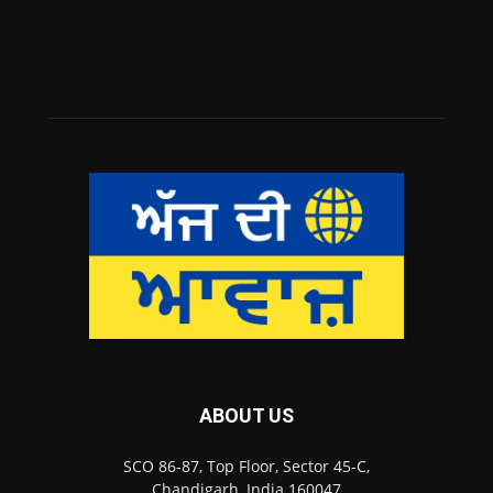
ABOUT US
SCO 86-87, Top Floor, Sector 45-C,
Chandigarh, India 160047