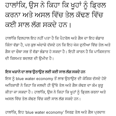
ਹਾਲਾਂਕਿ, ਉਸ ਨੇ ਕਿਹਾ ਕਿ ਖੂਹਾਂ ਨੂੰ ਡ੍ਰਿਲ
ਕਰਨਾ ਅਤੇ ਅਸਲ ਵਿੱਚ ਤੇਲ ਕੱਢਣ ਵਿੱਚ
ਕਈ ਸਾਲ ਲੱਗ ਸਕਦੇ ਹਨ।
ਹਾਲਾਂਕਿ ਫਿਲਹਾਲ ਇਹ ਨਹੀਂ ਪਤਾ ਹੈ ਕਿ ਪੈਟਰੋਲ ਅਤੇ ਗੈਸ ਦਾ ਇਹ ਭੰਡਾਰ
ਕਿੰਨਾ ਵੱਡਾ ਹੈ, ਪਰ ਕੁਝ ਅੰਦਾਜ਼ੇ ਦੱਸਦੇ ਹਨ ਕਿ ਇਹ ਖੋਜ ਦੁਨੀਆ ਵਿੱਚ ਤੇਲ ਅਤੇ
ਗੈਸ ਦਾ ਚੌਥਾ ਸਭ ਤੋਂ ਵੱਡਾ ਭੰਡਾਰ ਹੋ ਸਕਦਾ ਹੈ। ਇਹੀ ਕਾਰਨ ਹੈ ਕਿ ਪਾਕਿਸਤਾਨ
ਦੀ ਕਿਸਮਤ ਬਦਲਣ ਦੀ ਉਮੀਦ ਹੈ।
ਇਸ ਖਜ਼ਾਨੇ ਦਾ ਲਾਭ ਉਠਾਉਣ ਲਈ ਕਈ ਸਾਲ ਲੱਗ ਸਕਦੇ ਹਨ
ਇਸ ਨੂੰ blue water economy ਤੋਂ ਲਾਭ ਉਠਾਉਣ ਦੀ ਕੋਸ਼ਿਸ਼ ਦੱਸਦੇ ਹੋਏ
ਅਧਿਕਾਰੀ ਨੇ ਕਿਹਾ ਕਿ ਜਲਦੀ ਹੀ ਉੱਥੇ ਤੇਲ ਅਤੇ ਗੈਸ ਕੱਢਣ ਦਾ ਕੰਮ ਸ਼ੁਰੂ
ਕੀਤਾ ਜਾ ਸਕਦਾ ਹੈ। ਹਾਲਾਂਕਿ, ਉਸ ਨੇ ਕਿਹਾ ਕਿ ਖੂਹਾਂ ਨੂੰ ਡ੍ਰਿਲ ਕਰਨਾ ਅਤੇ
ਅਸਲ ਵਿੱਚ ਤੇਲ ਕੱਢਣ ਵਿੱਚ ਕਈ ਸਾਲ ਲੱਗ ਸਕਦੇ ਹਨ।
ਹਾਲਾਂਕਿ, ਇਹ ‘blue water economy’ ਸਿਰਫ਼ ਤੇਲ ਅਤੇ ਗੈਸ ਪ੍ਰਦਾਨ