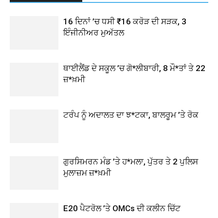
16 ਦਿਨਾਂ ’ਚ ਧਸੀ ₹16 ਕਰੋੜ ਦੀ ਸੜਕ, 3
ਇੰਜੀਨੀਅਰ ਮੁਅੱਤਲ
ਥਾਈਲੈਂਡ ਦੇ ਸਕੂਲ ’ਚ ਗੋ*ਲੀਬਾਰੀ, 8 ਮੌ*ਤਾਂ ਤੇ 22
ਜ਼*ਖ਼ਮੀ
ਟਰੰਪ ਨੂੰ ਅਦਾਲਤ ਦਾ ਝ*ਟਕਾ, ਬਾਲਰੂਮ ’ਤੇ ਰੋਕ
ਗੁਰਸਿਮਰਨ ਮੰਡ ’ਤੇ ਹ*ਮਲਾ, ਪੁੱਤਰ ਤੇ 2 ਪੁਲਿਸ
ਮੁਲਾਜ਼ਮ ਜ਼*ਖ਼ਮੀ
E20 ਪੈਟਰੋਲ ’ਤੇ OMCs ਦੀ ਕਲੀਨ ਚਿੱਟ