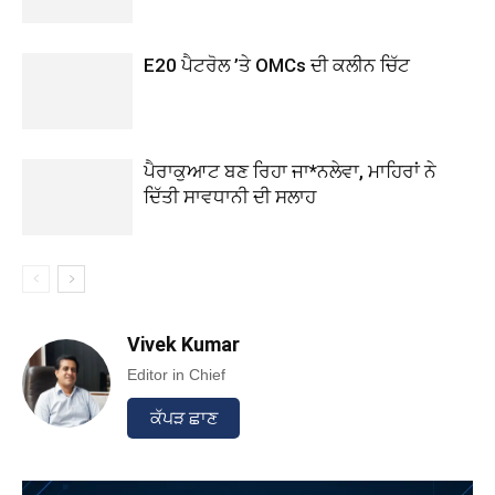
E20 ਪੈਟਰੋਲ ’ਤੇ OMCs ਦੀ ਕਲੀਨ ਚਿੱਟ
ਪੈਰਾਕੁਆਟ ਬਣ ਰਿਹਾ ਜਾ*ਨਲੇਵਾ, ਮਾਹਿਰਾਂ ਨੇ
ਦਿੱਤੀ ਸਾਵਧਾਨੀ ਦੀ ਸਲਾਹ
Vivek Kumar
Editor in Chief
ਕੱਪੜ ਛਾਣ