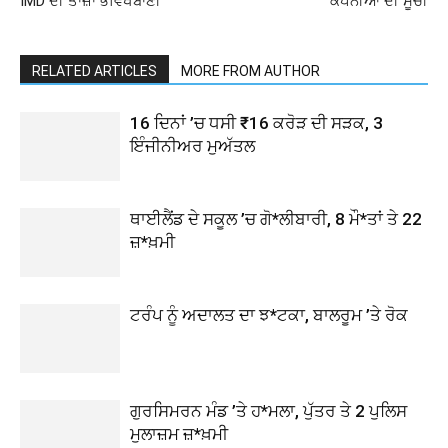
IMD ਦੀ ਤਾਜ਼ਾ ਭਵਿੱਖਬਾਣੀ
ਕੰਪਨੀਆਂ ਦੀ ਸੂਚੀ
RELATED ARTICLES
MORE FROM AUTHOR
16 ਦਿਨਾਂ ’ਚ ਧਸੀ ₹16 ਕਰੋੜ ਦੀ ਸੜਕ, 3
ਇੰਜੀਨੀਅਰ ਮੁਅੱਤਲ
ਥਾਈਲੈਂਡ ਦੇ ਸਕੂਲ ’ਚ ਗੋ*ਲੀਬਾਰੀ, 8 ਮੌ*ਤਾਂ ਤੇ 22
ਜ਼*ਖ਼ਮੀ
ਟਰੰਪ ਨੂੰ ਅਦਾਲਤ ਦਾ ਝ*ਟਕਾ, ਬਾਲਰੂਮ ’ਤੇ ਰੋਕ
ਗੁਰਸਿਮਰਨ ਮੰਡ ’ਤੇ ਹ*ਮਲਾ, ਪੁੱਤਰ ਤੇ 2 ਪੁਲਿਸ
ਮੁਲਾਜ਼ਮ ਜ਼*ਖ਼ਮੀ