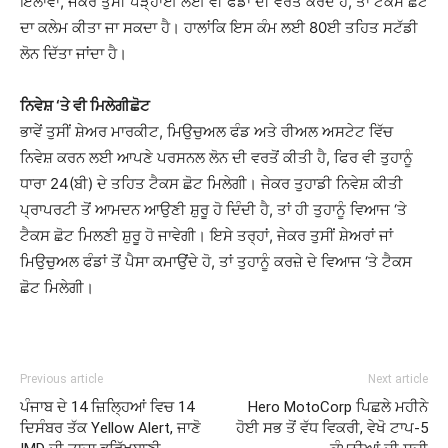
ਇਲਾਵਾ, ਜੇਕਰ ਤੁਸੀਂ ਪੜ੍ਹਾਈ ਲਈ ਵੀ ਫੰਡਾਂ ਦੀ ਵਰਤੋਂ ਕਰਦੇ ਹੋ, ਤਾਂ ਟੈਕਸ ਛੋਟ
ਦਾ ਕਲੇਮ ਕੀਤਾ ਜਾ ਸਕਦਾ ਹੈ। ਹਾਲਾਂਕਿ ਇਸ ਕੰਮ ਲਈ 80ਈ ਤਹਿਤ ਸਟੱਡੀ
ਲੋਨ ਦਿੱਤਾ ਜਾਂਦਾ ਹੈ।
ਨਿਵੇਸ਼ ‘ਤੇ ਵੀ ਮਿਲੇਗੀਛੋਟ
ਭਾਵੇਂ ਤੁਸੀਂ ਸ਼ੇਅਰ ਮਾਰਕੀਟ, ਮਿਉਚੁਅਲ ਫੰਡ ਅਤੇ ਰੀਅਲ ਅਸਟੇਟ ਵਿੱਚ
ਨਿਵੇਸ਼ ਕਰਨ ਲਈ ਆਪਣੇ ਪਰਸਨਲ ਲੋਨ ਦੀ ਵਰਤੋਂ ਕੀਤੀ ਹੈ, ਫਿਰ ਵੀ ਤੁਹਾਨੂੰ
ਧਾਰਾ 24(ਬੀ) ਦੇ ਤਹਿਤ ਟੈਕਸ ਛੋਟ ਮਿਲੇਗੀ। ਜੇਕਰ ਤੁਹਾਡੀ ਨਿਵੇਸ਼ ਕੀਤੀ
ਪ੍ਰਾਪਰਟੀ ਤੋਂ ਆਮਦਨ ਆਉਣੀ ਸ਼ੁਰੂ ਹੋ ਦਿੰਦੀ ਹੈ, ਤਾਂ ਹੀ ਤੁਹਾਨੂੰ ਵਿਆਜ ‘ਤੇ
ਟੈਕਸ ਛੋਟ ਮਿਲਣੀ ਸ਼ੁਰੂ ਹੋ ਜਾਵੇਗੀ। ਇਸੇ ਤਰ੍ਹਾਂ, ਜੇਕਰ ਤੁਸੀਂ ਸ਼ੇਅਰਾਂ ਜਾਂ
ਮਿਉਚੁਅਲ ਫੰਡਾਂ ਤੋਂ ਪੈਸਾ ਕਮਾਉਂਦੇ ਹੋ, ਤਾਂ ਤੁਹਾਨੂੰ ਕਰਜ਼ੇ ਦੇ ਵਿਆਜ ‘ਤੇ ਟੈਕਸ
ਛੋਟ ਮਿਲੇਗੀ।
Previous article
Next article
ਪੰਜਾਬ ਦੇ 14 ਜ਼ਿਲ੍ਹਿਆਂ ਵਿਚ 14
Hero MotoCorp ਪਿਛਲੇ ਮਹੀਨੇ
ਦਿਸੰਬਰ ਤੱਕ Yellow Alert, ਜਾਣੋ
ਹੋਈ ਸਭ ਤੋਂ ਵੱਧ ਵਿਕਰੀ, ਵੇਖੋ ਟਾਪ-5