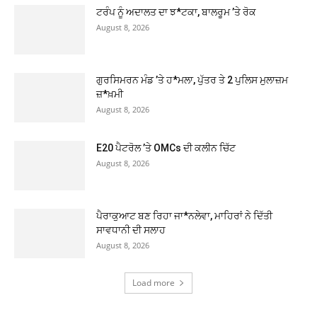
ਟਰੰਪ ਨੂੰ ਅਦਾਲਤ ਦਾ ਝ*ਟਕਾ, ਬਾਲਰੂਮ ’ਤੇ ਰੋਕ
August 8, 2026
ਗੁਰਸਿਮਰਨ ਮੰਡ ’ਤੇ ਹ*ਮਲਾ, ਪੁੱਤਰ ਤੇ 2 ਪੁਲਿਸ ਮੁਲਾਜ਼ਮ
ਜ਼*ਖ਼ਮੀ
August 8, 2026
E20 ਪੈਟਰੋਲ ’ਤੇ OMCs ਦੀ ਕਲੀਨ ਚਿੱਟ
August 8, 2026
ਪੈਰਾਕੁਆਟ ਬਣ ਰਿਹਾ ਜਾ*ਨਲੇਵਾ, ਮਾਹਿਰਾਂ ਨੇ ਦਿੱਤੀ
ਸਾਵਧਾਨੀ ਦੀ ਸਲਾਹ
August 8, 2026
Load more