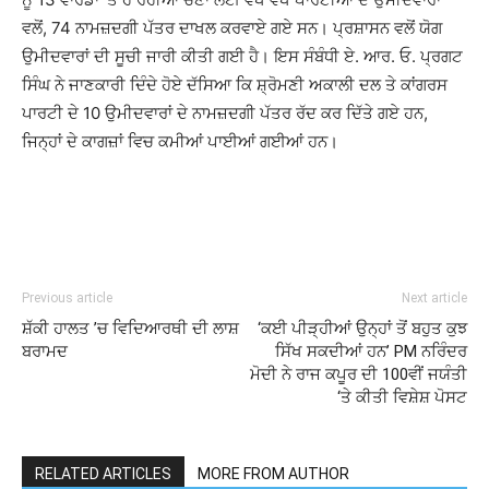
ਵਲੋਂ, 74 ਨਾਮਜ਼ਦਗੀ ਪੱਤਰ ਦਾਖਲ ਕਰਵਾਏ ਗਏ ਸਨ। ਪ੍ਰਸ਼ਾਸਨ ਵਲੋਂ ਯੋਗ
ਉਮੀਦਵਾਰਾਂ ਦੀ ਸੂਚੀ ਜਾਰੀ ਕੀਤੀ ਗਈ ਹੈ। ਇਸ ਸੰਬੰਧੀ ਏ. ਆਰ. ਓ. ਪ੍ਰਗਟ
ਸਿੰਘ ਨੇ ਜਾਣਕਾਰੀ ਦਿੰਦੇ ਹੋਏ ਦੱਸਿਆ ਕਿ ਸ਼੍ਰੋਮਣੀ ਅਕਾਲੀ ਦਲ ਤੇ ਕਾਂਗਰਸ
ਪਾਰਟੀ ਦੇ 10 ਉਮੀਦਵਾਰਾਂ ਦੇ ਨਾਮਜ਼ਦਗੀ ਪੱਤਰ ਰੱਦ ਕਰ ਦਿੱਤੇ ਗਏ ਹਨ,
ਜਿਨ੍ਹਾਂ ਦੇ ਕਾਗਜ਼ਾਂ ਵਿਚ ਕਮੀਆਂ ਪਾਈਆਂ ਗਈਆਂ ਹਨ।
Previous article
Next article
ਸ਼ੱਕੀ ਹਾਲਤ ’ਚ ਵਿਦਿਆਰਥੀ ਦੀ ਲਾਸ਼
‘ਕਈ ਪੀੜ੍ਹੀਆਂ ਉਨ੍ਹਾਂ ਤੋਂ ਬਹੁਤ ਕੁਝ
ਬਰਾਮਦ
ਸਿੱਖ ਸਕਦੀਆਂ ਹਨ’ PM ਨਰਿੰਦਰ
ਮੋਦੀ ਨੇ ਰਾਜ ਕਪੂਰ ਦੀ 100ਵੀਂ ਜਯੰਤੀ
‘ਤੇ ਕੀਤੀ ਵਿਸ਼ੇਸ਼ ਪੋਸਟ
RELATED ARTICLES
MORE FROM AUTHOR