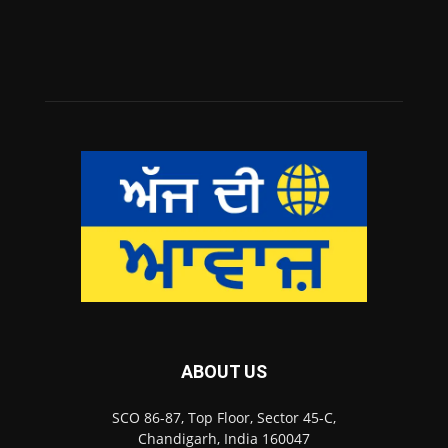
ABOUT US
SCO 86-87, Top Floor, Sector 45-C,
Chandigarh, India 160047