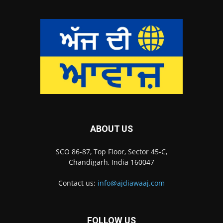
ABOUT US
SCO 86-87, Top Floor, Sector 45-C,
Chandigarh, India 160047
Contact us:
info@ajdiawaaj.com
FOLLOW US