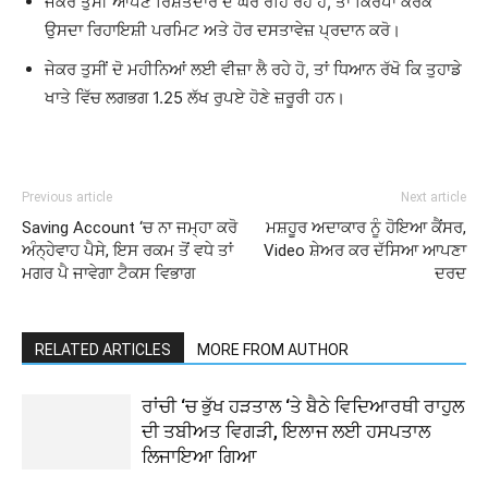
ਜੇਕਰ ਤੁਸੀਂ ਆਪਣੇ ਰਿਸ਼ਤੇਦਾਰ ਦੇ ਘਰ ਰਹਿ ਰਹੇ ਹੋ, ਤਾਂ ਕਿਰਪਾ ਕਰਕੇ
ਉਸਦਾ ਰਿਹਾਇਸ਼ੀ ਪਰਮਿਟ ਅਤੇ ਹੋਰ ਦਸਤਾਵੇਜ਼ ਪ੍ਰਦਾਨ ਕਰੋ।
ਜੇਕਰ ਤੁਸੀਂ ਦੋ ਮਹੀਨਿਆਂ ਲਈ ਵੀਜ਼ਾ ਲੈ ਰਹੇ ਹੋ, ਤਾਂ ਧਿਆਨ ਰੱਖੋ ਕਿ ਤੁਹਾਡੇ
ਖਾਤੇ ਵਿੱਚ ਲਗਭਗ 1.25 ਲੱਖ ਰੁਪਏ ਹੋਣੇ ਜ਼ਰੂਰੀ ਹਨ।
Previous article
Next article
Saving Account ‘ਚ ਨਾ ਜਮ੍ਹਾ ਕਰੋ
ਮਸ਼ਹੂਰ ਅਦਾਕਾਰ ਨੂੰ ਹੋਇਆ ਕੈਂਸਰ,
ਅੰਨ੍ਹੇਵਾਹ ਪੈਸੇ, ਇਸ ਰਕਮ ਤੋਂ ਵਧੇ ਤਾਂ
Video ਸ਼ੇਅਰ ਕਰ ਦੱਸਿਆ ਆਪਣਾ
ਮਗਰ ਪੈ ਜਾਵੇਗਾ ਟੈਕਸ ਵਿਭਾਗ
ਦਰਦ
RELATED ARTICLES
MORE FROM AUTHOR
ਰਾਂਚੀ ‘ਚ ਭੁੱਖ ਹੜਤਾਲ ‘ਤੇ ਬੈਠੇ ਵਿਦਿਆਰਥੀ ਰਾਹੁਲ
ਦੀ ਤਬੀਅਤ ਵਿਗੜੀ, ਇਲਾਜ ਲਈ ਹਸਪਤਾਲ
ਲਿਜਾਇਆ ਗਿਆ