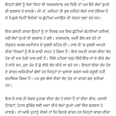
ਇਨ੍ਹਾਂ ਗੱਲਾਂ ਨੂੰ ਥੋੜਾ ਜਿਹਾ ਵੀ ਨਜ਼ਰਅੰਦਾਜ਼ ਕਰ ਦਿਓ ਤਾਂ ਘਰ ਬੈਠੇ ਲੱਖਾਂ ਰੁਪਏ
ਵੀ ਬਰਬਾਦ ਹੋ ਜਾਣਗੇ। ਜੀ ਹਾਂ, ਅਜਿਹਾ ਹੀ ਕੁਝ ਅਜਿਹੇ ਲੋਕਾਂ ਨਾਲ ਹੋਇਆ ਹੈ
ਜੋ ਪਿਛਲੇ ਦਿਨੀਂ ਵਿਦੇਸ਼ਾਂ ‘ਚ ਛੁੱਟੀਆਂ ਮਨਾਉਣ ਦੀ ਯੋਜਨਾ ਬਣਾ ਰਹੇ ਸਨ।
ਇਕ ਗਲਤੀ ਕਾਰਨ ਉਨ੍ਹਾਂ ਨੂੰ ਨਾ ਸਿਰਫ ਘਰ ਵਿਚ ਛੁੱਟੀਆਂ ਕੱਟਣੀਆਂ ਪਈਆਂ,
ਸਗੋਂ ਲੱਖਾਂ ਰੁਪਏ ਵੀ ਬਰਬਾਦ ਹੋ ਗਏ। ਦਰਅਸਲ, ਅਸੀਂ ਗੱਲ ਕਰ ਰਹੇ ਹਾਂ
ਸੰਯੁਕਤ ਅਰਬ ਅਮੀਰਾਤ ਦੇ ਦੁਬਈ ਸ਼ਹਿਰ ਦੀ। ਹਾਲ ਹੀ ‘ਚ ਦੁਬਈ ਆਪਣੇ
ਵੀਜ਼ਾ ਨਿਯਮਾਂ ਨੂੰ ਲੈ ਕੇ ਕਾਫੀ ਸਖਤ ਹੋ ਗਿਆ ਹੈ। ਇਸ ਸਖ਼ਤੀ ਕਾਰਨ ਵੀਜ਼ਾ ਰੱਦ
ਹੋਣ ਦੀ ਦਰ ਤੇਜ਼ੀ ਨਾਲ ਵਧੀ ਹੈ। ਜਿੱਥੇ ਪਹਿਲਾਂ 100 ਵਿੱਚੋਂ ਇੱਕ ਜਾਂ ਦੋ ਵੀਜ਼ੇ ਰੱਦ
ਹੋ ਜਾਂਦੇ ਸਨ, ਹੁਣ ਪੰਜ ਤੋਂ ਛੇ ਵੀਜ਼ੇ ਰੱਦ ਕੀਤੇ ਜਾ ਰਹੇ ਹਨ। ਇਨ੍ਹਾਂ ਵੀਜ਼ਾ ਰੱਦ ਹੋਣ
ਦੇ ਕਾਰਨ ਅਜਿਹੀਆਂ ਗੱਲਾਂ ਹਨ ਜਿਨ੍ਹਾਂ ਦਾ ਖੁਲਾਸਾ ਕਰਨਾ ਅਜੇ ਜ਼ਰੂਰੀ ਨਹੀਂ
ਸਮਝਿਆ ਗਿਆ ਹੈ। ਪਰ ਕੁਝ ਗੱਲਾਂ ਵੀਜ਼ਾ ਰੱਦ ਹੋਣ ਦਾ ਕਾਰਨ ਬਣ ਰਹੀਆਂ
ਹਨ।
ਇਸ ਦੇ ਨਾਲ ਹੀ ਜੇਕਰ ਤੁਹਾਡਾ ਵੀਜ਼ਾ ਰੱਦ ਹੋ ਜਾਂਦਾ ਹੈ ਤਾਂ ਵੀਜ਼ਾ ਫੀਸ, ਹਵਾਈ
ਟਿਕਟਾਂ, ਹੋਟਲ ਬੁਕਿੰਗ ਲਈ ਅਦਾ ਕੀਤੇ ਲੱਖਾਂ ਰੁਪਏ ਪਲਾਂ ਵਿੱਚ ਬਰਬਾਦ ਹੋ
ਜਾਣਗੇ। ਤਾਂ ਆਓ ਤੁਹਾਨੂੰ ਦੱਸਦੇ ਹਾਂ ਕਿ ਕਿਹੜੇ ਕਾਰਨ ਹਨ ਜਿਨ੍ਹਾਂ ਕਾਰਨ ਵੀਜ਼ਾ