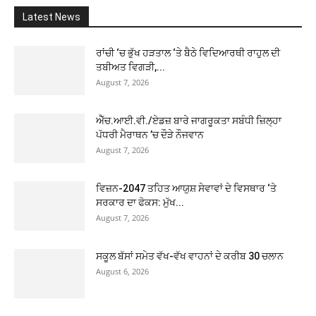
Latest News
ਰਾਂਚੀ ‘ਚ ਭੁੱਖ ਹੜਤਾਲ ‘ਤੇ ਬੈਠੇ ਵਿਦਿਆਰਥੀ ਰਾਹੁਲ ਦੀ
ਤਬੀਅਤ ਵਿਗੜੀ,...
August 7, 2026
ਐੱਚ.ਆਈ.ਵੀ./ਏਡਜ਼ ਬਾਰੇ ਜਾਗਰੂਕਤਾ ਸਬੰਧੀ ਜ਼ਿਲ੍ਹਾ
ਪੱਧਰੀ ਮੈਰਾਥਨ ’ਚ ਦੌੜੇ ਨੌਜਵਾਨ
August 7, 2026
ਵਿਜ਼ਨ-2047 ਤਹਿਤ ਆਯੁਸ਼ ਸੇਵਾਵਾਂ ਦੇ ਵਿਸਥਾਰ ‘ਤੇ
ਸਰਕਾਰ ਦਾ ਫੋਕਸ: ਮੁੱਖ...
August 7, 2026
ਸਕੂਲ ਬੱਸਾਂ ਸਮੇਤ ਵੱਖ-ਵੱਖ ਵਾਹਨਾਂ ਦੇ ਕਰੀਬ 30 ਚਲਾਨ
August 6, 2026