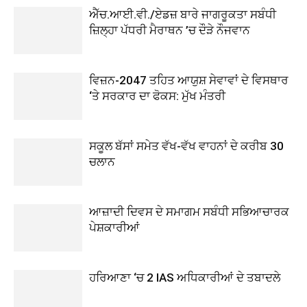
ਐੱਚ.ਆਈ.ਵੀ./ਏਡਜ਼ ਬਾਰੇ ਜਾਗਰੂਕਤਾ ਸਬੰਧੀ
ਜ਼ਿਲ੍ਹਾ ਪੱਧਰੀ ਮੈਰਾਥਨ ’ਚ ਦੌੜੇ ਨੌਜਵਾਨ
ਵਿਜ਼ਨ-2047 ਤਹਿਤ ਆਯੁਸ਼ ਸੇਵਾਵਾਂ ਦੇ ਵਿਸਥਾਰ
‘ਤੇ ਸਰਕਾਰ ਦਾ ਫੋਕਸ: ਮੁੱਖ ਮੰਤਰੀ
ਸਕੂਲ ਬੱਸਾਂ ਸਮੇਤ ਵੱਖ-ਵੱਖ ਵਾਹਨਾਂ ਦੇ ਕਰੀਬ 30
ਚਲਾਨ
ਆਜ਼ਾਦੀ ਦਿਵਸ ਦੇ ਸਮਾਗਮ ਸਬੰਧੀ ਸਭਿਆਚਾਰਕ
ਪੇਸ਼ਕਾਰੀਆਂ
ਹਰਿਆਣਾ ‘ਚ 2 IAS ਅਧਿਕਾਰੀਆਂ ਦੇ ਤਬਾਦਲੇ