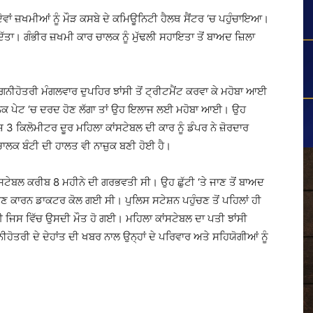
ੋਵਾਂ ਜ਼ਖਮੀਆਂ ਨੂੰ ਮੌੜ ਕਸਬੇ ਦੇ ਕਮਿਊਨਿਟੀ ਹੈਲਥ ਸੈਂਟਰ ‘ਚ ਪਹੁੰਚਾਇਆ।
ਿੱਤਾ। ਗੰਭੀਰ ਜ਼ਖਮੀ ਕਾਰ ਚਾਲਕ ਨੂੰ ਮੁੱਢਲੀ ਸਹਾਇਤਾ ਤੋਂ ਬਾਅਦ ਜ਼ਿਲਾ
ਅਗਨੀਹੋਤਰੀ ਮੰਗਲਵਾਰ ਦੁਪਹਿਰ ਝਾਂਸੀ ਤੋਂ ਟ੍ਰੀਟਮੈਂਟ ਕਰਵਾ ਕੇ ਮਹੋਬਾ ਆਈ
ਚਾਨਕ ਪੇਟ ‘ਚ ਦਰਦ ਹੋਣ ਲੱਗਾ ਤਾਂ ਉਹ ਇਲਾਜ ਲਈ ਮਹੋਬਾ ਆਈ। ਉਹ
਼ 3 ਕਿਲੋਮੀਟਰ ਦੂਰ ਮਹਿਲਾ ਕਾਂਸਟੇਬਲ ਦੀ ਕਾਰ ਨੂੰ ਡੰਪਰ ਨੇ ਜ਼ੋਰਦਾਰ
ਾਲਕ ਬੰਟੀ ਦੀ ਹਾਲਤ ਵੀ ਨਾਜ਼ੁਕ ਬਣੀ ਹੋਈ ਹੈ।
ਸਟੇਬਲ ਕਰੀਬ 8 ਮਹੀਨੇ ਦੀ ਗਰਭਵਤੀ ਸੀ। ਉਹ ਛੁੱਟੀ ‘ਤੇ ਜਾਣ ਤੋਂ ਬਾਅਦ
ਹੋਣ ਕਾਰਨ ਡਾਕਟਰ ਕੋਲ ਗਈ ਸੀ। ਪੁਲਿਸ ਸਟੇਸ਼ਨ ਪਹੁੰਚਣ ਤੋਂ ਪਹਿਲਾਂ ਹੀ
 ਜਿਸ ਵਿੱਚ ਉਸਦੀ ਮੌਤ ਹੋ ਗਈ। ਮਹਿਲਾ ਕਾਂਸਟੇਬਲ ਦਾ ਪਤੀ ਝਾਂਸੀ
ਨੀਹੋਤਰੀ ਦੇ ਦੇਹਾਂਤ ਦੀ ਖਬਰ ਨਾਲ ਉਨ੍ਹਾਂ ਦੇ ਪਰਿਵਾਰ ਅਤੇ ਸਹਿਯੋਗੀਆਂ ਨੂੰ