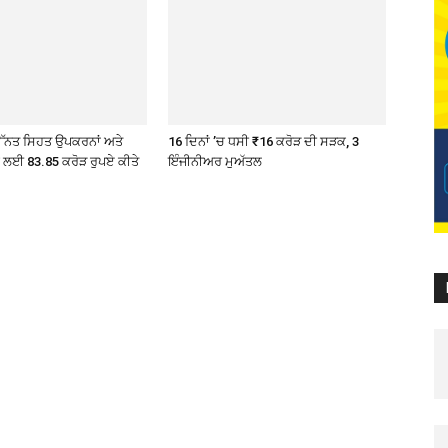
ੇ ਉੱਨਤ ਸਿਹਤ ਉਪਕਰਨਾਂ ਅਤੇ
16 ਦਿਨਾਂ ’ਚ ਧਸੀ ₹16 ਕਰੋੜ ਦੀ ਸੜਕ, 3
ੇ ਲਈ 83.85 ਕਰੋੜ ਰੁਪਏ ਕੀਤੇ
ਇੰਜੀਨੀਅਰ ਮੁਅੱਤਲ