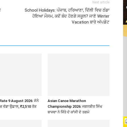
Next article
ੇ
School Holidays: ਪੰਜਾਬ, ਹਰਿਆਣਾ, ਦਿੱਲੀ ਵਿਚ ਠੰਡਾ
ਹੋਇਆ ਮੌਸਮ, ਕਦੋਂ ਬੰਦ ਹੋਣਗੇ ਸਕੂਲ? ਜਾਣੋ Winter
Vacation ਬਾਰੇ ਅੱਪਡੇਟ
Rate 9 August 2026: ਸੋਨੇ
Asian Canoe Marathon
’ਚ ਵੱਡਾ ਉਛਾਲ, ₹2,510 ਤੱਕ
Championship 2026: ਜਗਨਬੀਰ ਸਿੰਘ
ਬਾਜਵਾ ਨੇ ਜਿੱਤੇ ਦੋ ਕਾਂਸੀ ਦੇ ਤਗਮੇ