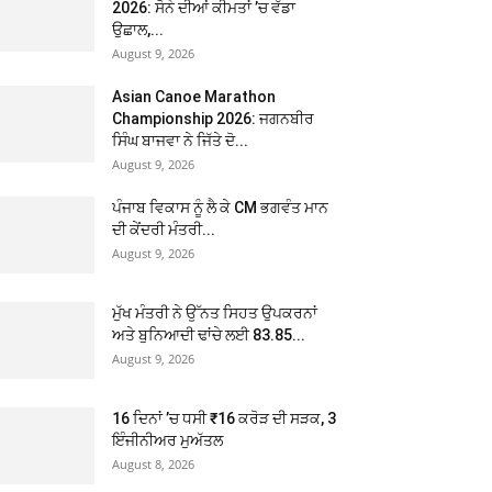
2026: ਸੋਨੇ ਦੀਆਂ ਕੀਮਤਾਂ ’ਚ ਵੱਡਾ
ਉਛਾਲ,...
August 9, 2026
Asian Canoe Marathon
Championship 2026: ਜਗਨਬੀਰ
ਸਿੰਘ ਬਾਜਵਾ ਨੇ ਜਿੱਤੇ ਦੋ...
August 9, 2026
ਪੰਜਾਬ ਵਿਕਾਸ ਨੂੰ ਲੈ ਕੇ CM ਭਗਵੰਤ ਮਾਨ
ਦੀ ਕੇਂਦਰੀ ਮੰਤਰੀ...
August 9, 2026
ਮੁੱਖ ਮੰਤਰੀ ਨੇ ਉੱਨਤ ਸਿਹਤ ਉਪਕਰਨਾਂ
ਅਤੇ ਬੁਨਿਆਦੀ ਢਾਂਚੇ ਲਈ 83.85...
August 9, 2026
16 ਦਿਨਾਂ ’ਚ ਧਸੀ ₹16 ਕਰੋੜ ਦੀ ਸੜਕ, 3
ਇੰਜੀਨੀਅਰ ਮੁਅੱਤਲ
August 8, 2026