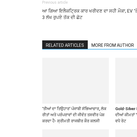
Previous article
ਆ ਗਿਆ ਇਲੈਕਟ੍ਰਿਕ ਕਾਰ ਖਰੀਦਣ ਦਾ ਸਹੀ ਮੌਕਾ, EV ‘ਤ
3 ਲੱਖ ਰੁਪਏ ਤੱਕ ਦੀ ਛੋਟ
RELATED ARTICLES
MORE FROM AUTHOR
‘ਤੀਆਂ ਦਾ ਤਿਉਹਾਰ’ ਪੰਜਾਬੀ ਸੱਭਿਆਚਾਰ, ਲੋਕ
Gold-Silver 
ਰੀਤਾਂ ਅਤੇ ਪਰੰਪਰਾਵਾਂ ਦੀ ਜੀਵੰਤ ਤਸਵੀਰ ਪੇਸ਼
ਦੀਆਂ ਕੀਮਤਾਂ 
ਕਰਦਾ ਹੈ- ਸ੍ਰੀਮਤੀ ਰਾਜਬੀਰ ਕੌਰ ਕਲਸੀ
ਵਧੇ ਰੇਟ