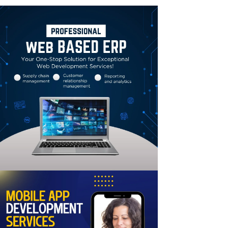
Linkedin
Email
Print