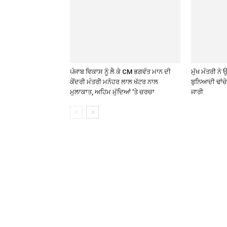
ਪੰਜਾਬ ਵਿਕਾਸ ਨੂੰ ਲੈ ਕੇ CM ਭਗਵੰਤ ਮਾਨ ਦੀ
ਮੁੱਖ ਮੰਤਰੀ ਨ
ਕੇਂਦਰੀ ਮੰਤਰੀ ਮਨੋਹਰ ਲਾਲ ਖੱਟਰ ਨਾਲ
ਬੁਨਿਆਦੀ ਢਾਂਚ
ਮੁਲਾਕਾਤ, ਅਹਿਮ ਮੁੱਦਿਆਂ ’ਤੇ ਚਰਚਾ
ਜਾਰੀ