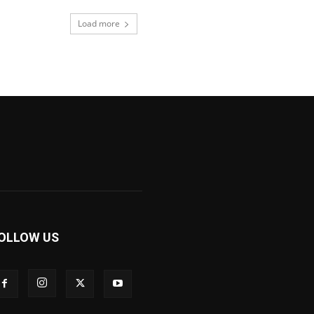
Load more
OLLOW US