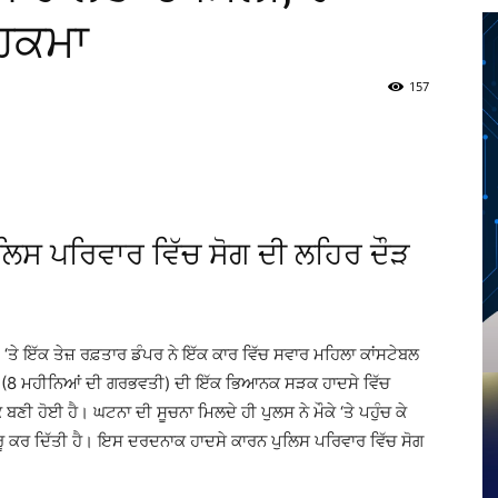
ਹਿਕਮਾ
157
Twitter
Telegram
Pinterest
Copy URL
ਿਸ ਪਰਿਵਾਰ ਵਿੱਚ ਸੋਗ ਦੀ ਲਹਿਰ ਦੌੜ
‘ਤੇ ਇੱਕ ਤੇਜ਼ ਰਫ਼ਤਾਰ ਡੰਪਰ ਨੇ ਇੱਕ ਕਾਰ ਵਿੱਚ ਸਵਾਰ ਮਹਿਲਾ ਕਾਂਸਟੇਬਲ
ਤਰੀ (8 ਮਹੀਨਿਆਂ ਦੀ ਗਰਭਵਤੀ) ਦੀ ਇੱਕ ਭਿਆਨਕ ਸੜਕ ਹਾਦਸੇ ਵਿੱਚ
 ਹੋਈ ਹੈ। ਘਟਨਾ ਦੀ ਸੂਚਨਾ ਮਿਲਦੇ ਹੀ ਪੁਲਸ ਨੇ ਮੌਕੇ ‘ਤੇ ਪਹੁੰਚ ਕੇ
 ਸ਼ੁਰੂ ਕਰ ਦਿੱਤੀ ਹੈ। ਇਸ ਦਰਦਨਾਕ ਹਾਦਸੇ ਕਾਰਨ ਪੁਲਿਸ ਪਰਿਵਾਰ ਵਿੱਚ ਸੋਗ