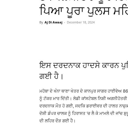
ਪਿਆ ਪੂਰਾ ਪੁਲਸ ਮ
By
Aj Di Awaaj
-
December 18, 2024
WhatsApp
Facebook
ਇਸ ਦਰਦਨਾਕ ਹਾਦਸੇ ਕਾਰਨ ਪੁਲ
ਗਈ ਹੈ।
ਮਹੋਬਾ ਦੇ ਖੰਨਾ ਥਾਣਾ ਖੇਤਰ ਦੇ ਕਾਨਪੁਰ ਸਾਗਰ ਹਾਈਵੇਅ 86 
ਨੂੰ ਟੱਕਰ ਮਾਰ ਦਿੱਤੀ। ਲੇਡੀ ਕਾਂਸਟੇਬਲ ਨਿਸ਼ੀ ਅਗਨੀਹੋ
ਦਰਦਨਾਕ ਮੌਤ ਹੋ ਗਈ, ਜਦਕਿ ਡਰਾਈਵਰ ਦੀ ਹਾਲਤ ਨਾਜ਼ੁਕ ਬਣੀ
ਦੋਸ਼ੀ ਡੰਪਰ ਚਾਲਕ ਨੂੰ ਹਿਰਾਸਤ ‘ਚ ਲੈ ਕੇ ਮਾਮਲੇ ਦੀ ਜਾਂਚ
ਦੀ ਲਹਿਰ ਦੌੜ ਗਈ ਹੈ।