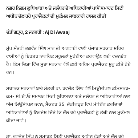
ਨਗਰ ਨਿਗਮ ਲੁਧਿਆਣਾ ਅਤੇ ਜਲੰਧਰ ਦੇ ਅਧਿਕਾਰੀਆਂ ਪਾਸੋਂ ਸਮਾਰਟ ਸਿਟੀ
ਅਧੀਨ ਚੱਲ ਰਹੇ ਪ੍ਰਾਜੈਕਟਾਂ ਦੀ ਮੁਕੰਮਲ ਜਾਣਕਾਰੀ ਹਾਸਲ ਕੀਤੀ
ਚੰਡੀਗੜ੍ਹ, 2 ਜਨਵਰੀ : Aj Di Awaaj
ਮੁੱਖ ਮੰਤਰੀ ਭਗਵੰਤ ਸਿੰਘ ਮਾਨ ਦੀ ਅਗਵਾਈ ਵਾਲੀ ਪੰਜਾਬ ਸਰਕਾਰ ਸ਼ਹਿਰ
ਵਾਸੀਆਂ ਨੂੰ ਬਿਹਤਰ ਨਾਗਰਿਕ ਸਹੂਲਤਾਂ ਮੁਹੱਈਆ ਕਰਵਾਉਣ ਲਈ ਵਚਨਬੱਧ
ਹੈ। ਇਸ ਦਿਸ਼ਾ ਵਿੱਚ ਸੂਬਾ ਸਰਕਾਰ ਵੱਲੋਂ ਕਈ ਅਹਿਮ ਪ੍ਰਾਜੈਕਟ ਸ਼ੁਰੂ ਕੀਤੇ ਹੋਏ
ਹਨ।
ਸਥਾਨਕ ਸਰਕਾਰਾਂ ਬਾਰੇ ਮੰਤਰੀ ਡਾ. ਰਵਜੋਤ ਸਿੰਘ ਵੱਲੋਂ ਮਿਉਂਸੀਪਲ ਕਮਿਸ਼ਨਰ-
ਕਮ- ਸੀ.ਈ.ਓ ਸਮਾਰਟ ਸਿਟੀ ਲੁਧਿਆਣਾ ਅਤੇ ਜਲੰਧਰ ਦੇ ਅਧਿਕਾਰੀਆਂ ਨਾਲ
ਅੱਜ ਮਿਊਂਸੀਪਲ ਭਵਨ, ਸੈਕਟਰ 35, ਚੰਡੀਗੜ੍ਹ ਵਿਖੇ ਮੀਟਿੰਗ ਕਰਦਿਆਂ
ਅਧਿਕਾਰੀਆਂ ਨੂੰ ਨਿਰਦੇਸ਼ ਦਿੱਤੇ ਕਿ ਚੱਲ ਰਹੇ ਪ੍ਰਾਜੈਕਟਾਂ ਨੂੰ ਤੇਜ਼ੀ ਨਾਲ ਮੁਕੰਮਲ
ਕੀਤਾ ਜਾਵੇ।
ਡਾ. ਰਵਜੋਤ ਸਿੰਘ ਨੇ ਸਮਾਰਟ ਸਿਟੀ ਪ੍ਰਾਜੈਕਟ ਅਧੀਨ ਫੰਡਾਂ ਅਤੇ ਚੱਲ ਰਹੇ