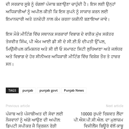
ਦੀ ਸਰਕਾਰ ਸੂਬੇ ਨੂੰ ਰੰਗਲਾਂ ਪੰਜਾਬ ਬਣਾਉਣਾ ਚਾਹੁੰਦੀ ਹੈ। ਇਸ ਲਈ ਉਨ੍ਹਾਂ
ਅਧਿਕਾਰੀਆਂ ਨੂੰ ਅਪੀਲ ਕੀਤੀ ਕਿ ਇਸ ਸੁਪਨੇ ਨੂੰ ਸਾਕਾਰ ਕਰਨ ਲਈ
ਇਮਾਨਦਾਰੀ ਅਤੇ ਤਨਦੇਹੀ ਨਾਲ ਕੰਮ ਕਰਨਾ ਯਕੀਨੀ ਬਣਾਇਆ ਜਾਵੇ।
ਇਸ ਮੌਕੇ ਮੀਟਿੰਗ ਵਿੱਚ ਸਥਾਨਕ ਸਰਕਾਰਾਂ ਵਿਭਾਗ ਦੇ ਵਧੀਕ ਮੁੱਖ ਸਕੱਤਰ
ਤੇਜਵੀਰ ਸਿੰਘ, ਪੀ ਐਮ ਆਈ ਡੀ ਸੀ ਦੇ ਸੀ.ਈ.ਓ ਦੀਪਤੀ ਉੱਪਲ,
ਮਿਉਂਸੀਪਲ ਕਮਿਸ਼ਨਰ ਅਤੇ ਸੀ ਈ ਓ ਸਮਾਰਟ ਸਿਟੀ ਲੁਧਿਆਣਾ ਅਤੇ ਜਲੰਧਰ
ਅਤੇ ਵਿਭਾਗ ਦੇ ਹੋਰ ਸੀਨੀਅਰ ਅਧਿਕਾਰੀ ਮੀਟਿੰਗ ਵਿੱਚ ਵਿਸ਼ੇਸ਼ ਤੌਰ ਤੇ ਹਾਜ਼ਰ
ਸਨ।
TAGS
punjab
punjab govt
Punjab News
Previous article
Next article
ਪੰਜਾਬ ਅਤੇ ਪੰਜਾਬੀਅਤ ਦੀ ਸੇਵਾ ਲਈ
10000 ਰੁਪਏ ਰਿਸ਼ਵਤ ਲੈਂਦਾ
ਨੌਜਵਾਨਾਂ ਨੂੰ ਅੱਗੇ ਆਉਣ ਦੀ ਅਪੀਲ:
ਪੀ.ਐਸ.ਪੀ.ਸੀ.ਐਲ. ਦਾ ਮੁਲਾਜ਼ਮ
ਡਿਪਟੀ ਸਪੀਕਰ ਜੈ ਕ੍ਰਿਸ਼ਨ ਰੋੜੀ
ਵਿਜੀਲੈਂਸ ਬਿਊਰੋ ਵੱਲੋਂ ਕਾਬੂ