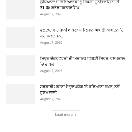
ਲੁਧਿਆਣਾ ਦੇ ਵਿਦਿਆਰਥੀ ਨੂੰ ਸਿਡਨੀ ਯੂਨੀਵਰਸਿਟੀ ਦੀ
₹1.35 ਕਰੋੜ ਸਕਾਲਰਸ਼ਿਪ
August 7, 2026
ਫਲਦਾਰ ਬਾਗਬਾਨੀ ਅਪਣਾ ਕੇ ਕਿਸਾਨ ਆਪਣੀ ਆਮਦਨ ‘ਚ
ਕਰ ਸਕਦੇ ਹਨ...
August 7, 2026
ਮਿਥੁਨ ਚੱਕਰਵਰਤੀ ਦੀ ਅਚਾਨਕ ਵਿਗੜੀ ਸਿਹਤ, ਹਸਪਤਾਲ
‘ਚ ਦਾਖ਼ਲ
August 7, 2026
ਸਰਕਾਰੀ ਮਕਾਨਾਂ ਦੇ ਦੁਰਪਯੋਗ ‘ਤੇ ਹਰਿਆਣਾ ਸਖ਼ਤ, ਨਵੇਂ
ਹੁਕਮ ਜਾਰੀ
August 7, 2026
Load more