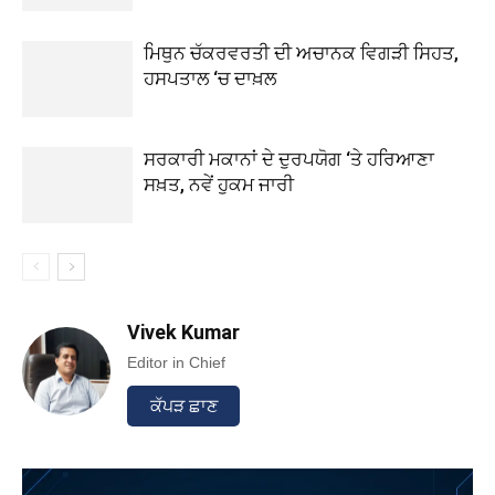
ਮਿਥੁਨ ਚੱਕਰਵਰਤੀ ਦੀ ਅਚਾਨਕ ਵਿਗੜੀ ਸਿਹਤ,
ਹਸਪਤਾਲ ‘ਚ ਦਾਖ਼ਲ
ਸਰਕਾਰੀ ਮਕਾਨਾਂ ਦੇ ਦੁਰਪਯੋਗ ‘ਤੇ ਹਰਿਆਣਾ
ਸਖ਼ਤ, ਨਵੇਂ ਹੁਕਮ ਜਾਰੀ
Vivek Kumar
Editor in Chief
ਕੱਪੜ ਛਾਣ