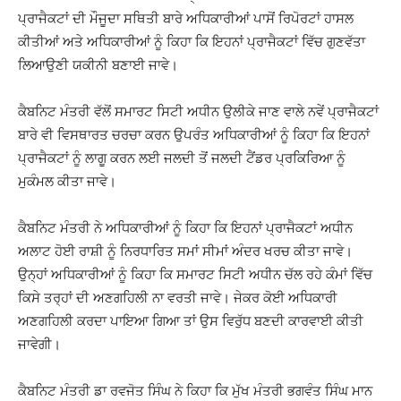
ਪ੍ਰਾਜੈਕਟਾਂ ਦੀ ਮੌਜੂਦਾ ਸਥਿਤੀ ਬਾਰੇ ਅਧਿਕਾਰੀਆਂ ਪਾਸੋਂ ਰਿਪੋਰਟਾਂ ਹਾਸਲ
ਕੀਤੀਆਂ ਅਤੇ ਅਧਿਕਾਰੀਆਂ ਨੂੰ ਕਿਹਾ ਕਿ ਇਹਨਾਂ ਪ੍ਰਾਜੈਕਟਾਂ ਵਿੱਚ ਗੁਣਵੱਤਾ
ਲਿਆਉਣੀ ਯਕੀਨੀ ਬਣਾਈ ਜਾਵੇ।
ਕੈਬਨਿਟ ਮੰਤਰੀ ਵੱਲੋਂ ਸਮਾਰਟ ਸਿਟੀ ਅਧੀਨ ਉਲੀਕੇ ਜਾਣ ਵਾਲੇ ਨਵੇਂ ਪ੍ਰਾਜੈਕਟਾਂ
ਬਾਰੇ ਵੀ ਵਿਸਥਾਰਤ ਚਰਚਾ ਕਰਨ ਉਪਰੰਤ ਅਧਿਕਾਰੀਆਂ ਨੂੰ ਕਿਹਾ ਕਿ ਇਹਨਾਂ
ਪ੍ਰਾਜੈਕਟਾਂ ਨੂੰ ਲਾਗੂ ਕਰਨ ਲਈ ਜਲਦੀ ਤੋਂ ਜਲਦੀ ਟੈਂਡਰ ਪ੍ਰਕਿਰਿਆ ਨੂੰ
ਮੁਕੰਮਲ ਕੀਤਾ ਜਾਵੇ।
ਕੈਬਨਿਟ ਮੰਤਰੀ ਨੇ ਅਧਿਕਾਰੀਆਂ ਨੂੰ ਕਿਹਾ ਕਿ ਇਹਨਾਂ ਪ੍ਰਾਜੈਕਟਾਂ ਅਧੀਨ
ਅਲਾਟ ਹੋਈ ਰਾਸ਼ੀ ਨੂੰ ਨਿਰਧਾਰਿਤ ਸਮਾਂ ਸੀਮਾਂ ਅੰਦਰ ਖਰਚ ਕੀਤਾ ਜਾਵੇ।
ਉਨ੍ਹਾਂ ਅਧਿਕਾਰੀਆਂ ਨੂੰ ਕਿਹਾ ਕਿ ਸਮਾਰਟ ਸਿਟੀ ਅਧੀਨ ਚੱਲ ਰਹੇ ਕੰਮਾਂ ਵਿੱਚ
ਕਿਸੇ ਤਰ੍ਹਾਂ ਦੀ ਅਣਗਹਿਲੀ ਨਾ ਵਰਤੀ ਜਾਵੇ। ਜੇਕਰ ਕੋਈ ਅਧਿਕਾਰੀ
ਅਣਗਹਿਲੀ ਕਰਦਾ ਪਾਇਆ ਗਿਆ ਤਾਂ ਉਸ ਵਿਰੁੱਧ ਬਣਦੀ ਕਾਰਵਾਈ ਕੀਤੀ
ਜਾਵੇਗੀ।
ਕੈਬਨਿਟ ਮੰਤਰੀ ਡਾ ਰਵਜੋਤ ਸਿੰਘ ਨੇ ਕਿਹਾ ਕਿ ਮੁੱਖ ਮੰਤਰੀ ਭਗਵੰਤ ਸਿੰਘ ਮਾਨ