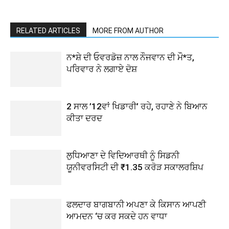
RELATED ARTICLES
MORE FROM AUTHOR
ਨ*ਸ਼ੇ ਦੀ ਓਵਰਡੋਜ਼ ਨਾਲ ਨੌਜਵਾਨ ਦੀ ਮੌ*ਤ,
ਪਰਿਵਾਰ ਨੇ ਲਗਾਏ ਦੋਸ਼
2 ਸਾਲ ’12ਵਾਂ ਖਿਡਾਰੀ’ ਰਹੇ, ਰਹਾਣੇ ਨੇ ਬਿਆਨ
ਕੀਤਾ ਦਰਦ
ਲੁਧਿਆਣਾ ਦੇ ਵਿਦਿਆਰਥੀ ਨੂੰ ਸਿਡਨੀ
ਯੂਨੀਵਰਸਿਟੀ ਦੀ ₹1.35 ਕਰੋੜ ਸਕਾਲਰਸ਼ਿਪ
ਫਲਦਾਰ ਬਾਗਬਾਨੀ ਅਪਣਾ ਕੇ ਕਿਸਾਨ ਆਪਣੀ
ਆਮਦਨ ‘ਚ ਕਰ ਸਕਦੇ ਹਨ ਵਾਧਾ