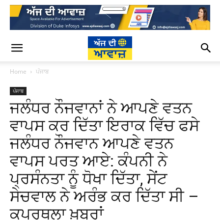
Home
ਪੰਜਾਬ
ਪੰਜਾਬ
ਜਲੰਧਰ ਨੌਜਵਾਨਾਂ ਨੇ ਆਪਣੇ ਵਤਨ
ਵਾਪਸ ਕਰ ਦਿੱਤਾ ਇਰਾਕ ਵਿੱਚ ਫਸੇ
ਜਲੰਧਰ ਨੌਜਵਾਨ ਆਪਣੇ ਵਤਨ
ਵਾਪਸ ਪਰਤ ਆਏ: ਕੰਪਨੀ ਨੇ
ਪ੍ਰਸੰਨਤਾ ਨੂੰ ਧੋਖਾ ਦਿੱਤਾ, ਸੇਂਟ
ਸੇਚਵਾਲ ਨੇ ਅਰੰਭ ਕਰ ਦਿੱਤਾ ਸੀ –
ਕਪੂਰਥਲਾ ਖ਼ਬਰਾਂ