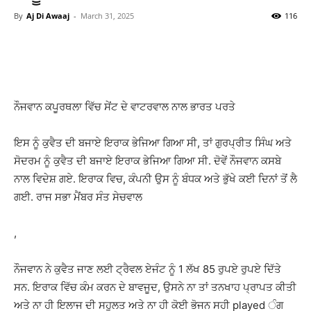
By
Aj Di Awaaj
-
March 31, 2025
116
WhatsApp
Facebook
Twitter
T
ਨੌਜਵਾਨ ਕਪੂਰਥਲਾ ਵਿੱਚ ਸੇਂਟ ਦੇ ਵਾਟਰਵਾਲ ਨਾਲ ਭਾਰਤ ਪਰਤੇ
ਇਸ ਨੂੰ ਕੁਵੈਤ ਦੀ ਬਜਾਏ ਇਰਾਕ ਭੇਜਿਆ ਗਿਆ ਸੀ, ਤਾਂ ਗੁਰਪ੍ਰੀਤ ਸਿੰਘ ਅਤੇ
ਸੋਦਰਮ ਨੂੰ ਕੁਵੈਤ ਦੀ ਬਜਾਏ ਇਰਾਕ ਭੇਜਿਆ ਗਿਆ ਸੀ. ਦੋਵੇਂ ਨੌਜਵਾਨ ਕਸਬੇ
ਨਾਲ ਵਿਦੇਸ਼ ਗਏ. ਇਰਾਕ ਵਿਚ, ਕੰਪਨੀ ਉਸ ਨੂੰ ਬੰਧਕ ਅਤੇ ਭੁੱਖੇ ਕਈ ਦਿਨਾਂ ਤੋਂ ਲੈ
ਗਈ. ਰਾਜ ਸਭਾ ਮੈਂਬਰ ਸੰਤ ਸੇਚਵਾਲ
,
ਨੌਜਵਾਨ ਨੇ ਕੁਵੈਤ ਜਾਣ ਲਈ ਟ੍ਰੈਵਲ ਏਜੰਟ ਨੂੰ 1 ਲੱਖ 85 ਰੁਪਏ ਰੁਪਏ ਦਿੱਤੇ
ਸਨ. ਇਰਾਕ ਵਿੱਚ ਕੰਮ ਕਰਨ ਦੇ ਬਾਵਜੂਦ, ਉਸਨੇ ਨਾ ਤਾਂ ਤਨਖਾਹ ਪ੍ਰਾਪਤ ਕੀਤੀ
ਅਤੇ ਨਾ ਹੀ ਇਲਾਜ ਦੀ ਸਹੂਲਤ ਅਤੇ ਨਾ ਹੀ ਕੋਈ ਭੋਜਨ ਸਹੀ played ੰਗ