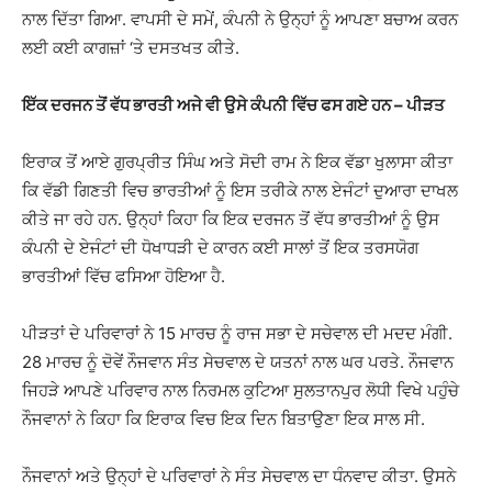
ਨਾਲ ਦਿੱਤਾ ਗਿਆ. ਵਾਪਸੀ ਦੇ ਸਮੇਂ, ਕੰਪਨੀ ਨੇ ਉਨ੍ਹਾਂ ਨੂੰ ਆਪਣਾ ਬਚਾਅ ਕਰਨ
ਲਈ ਕਈ ਕਾਗਜ਼ਾਂ ‘ਤੇ ਦਸਤਖਤ ਕੀਤੇ.
ਇੱਕ ਦਰਜਨ ਤੋਂ ਵੱਧ ਭਾਰਤੀ ਅਜੇ ਵੀ ਉਸੇ ਕੰਪਨੀ ਵਿੱਚ ਫਸ ਗਏ ਹਨ – ਪੀੜਤ
ਇਰਾਕ ਤੋਂ ਆਏ ਗੁਰਪ੍ਰੀਤ ਸਿੰਘ ਅਤੇ ਸੋਦੀ ਰਾਮ ਨੇ ਇਕ ਵੱਡਾ ਖੁਲਾਸਾ ਕੀਤਾ
ਕਿ ਵੱਡੀ ਗਿਣਤੀ ਵਿਚ ਭਾਰਤੀਆਂ ਨੂੰ ਇਸ ਤਰੀਕੇ ਨਾਲ ਏਜੰਟਾਂ ਦੁਆਰਾ ਦਾਖਲ
ਕੀਤੇ ਜਾ ਰਹੇ ਹਨ. ਉਨ੍ਹਾਂ ਕਿਹਾ ਕਿ ਇਕ ਦਰਜਨ ਤੋਂ ਵੱਧ ਭਾਰਤੀਆਂ ਨੂੰ ਉਸ
ਕੰਪਨੀ ਦੇ ਏਜੰਟਾਂ ਦੀ ਧੋਖਾਧੜੀ ਦੇ ਕਾਰਨ ਕਈ ਸਾਲਾਂ ਤੋਂ ਇਕ ਤਰਸਯੋਗ
ਭਾਰਤੀਆਂ ਵਿੱਚ ਫਸਿਆ ਹੋਇਆ ਹੈ.
ਪੀੜਤਾਂ ਦੇ ਪਰਿਵਾਰਾਂ ਨੇ 15 ਮਾਰਚ ਨੂੰ ਰਾਜ ਸਭਾ ਦੇ ਸਚੇਵਾਲ ਦੀ ਮਦਦ ਮੰਗੀ.
28 ਮਾਰਚ ਨੂੰ ਦੋਵੇਂ ਨੌਜਵਾਨ ਸੰਤ ਸੇਚਵਾਲ ਦੇ ਯਤਨਾਂ ਨਾਲ ਘਰ ਪਰਤੇ. ਨੌਜਵਾਨ
ਜਿਹੜੇ ਆਪਣੇ ਪਰਿਵਾਰ ਨਾਲ ਨਿਰਮਲ ਕੁਟਿਆ ਸੁਲਤਾਨਪੁਰ ਲੋਧੀ ਵਿਖੇ ਪਹੁੰਚੇ
ਨੌਜਵਾਨਾਂ ਨੇ ਕਿਹਾ ਕਿ ਇਰਾਕ ਵਿਚ ਇਕ ਦਿਨ ਬਿਤਾਉਣਾ ਇਕ ਸਾਲ ਸੀ.
ਨੌਜਵਾਨਾਂ ਅਤੇ ਉਨ੍ਹਾਂ ਦੇ ਪਰਿਵਾਰਾਂ ਨੇ ਸੰਤ ਸੇਚਵਾਲ ਦਾ ਧੰਨਵਾਦ ਕੀਤਾ. ਉਸਨੇ