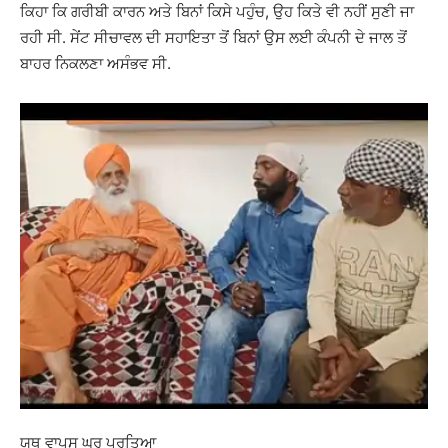
ਕਿਹਾ ਕਿ ਗਰੀਬੀ ਕਾਰਨ ਅਤੇ ਬਿਨਾਂ ਕਿਸੇ ਪਹੁੰਚ, ਉਹ ਕਿਤੇ ਵੀ ਨਹੀਂ ਸੁਣੀ ਜਾ
ਰਹੀ ਸੀ. ਸੇਂਟ ਸੀਚਾਵਲ ਦੀ ਸਹਾਇਤਾ ਤੋਂ ਬਿਨਾਂ ਉਸ ਲਈ ਕੰਪਨੀ ਦੇ ਜਾਲ ਤੋਂ
ਬਾਹਰ ਨਿਕਲਣਾ ਅਸੰਭਵ ਸੀ.
ਯੂਥ ਵਾਪਸ ਘਰ ਪਰਤਿਆ