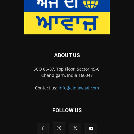
ABOUT US
SCO 86-87, Top Floor, Sector 45-C,
Chandigarh, India 160047
Contact us:
info@ajdiawaaj.com
FOLLOW US