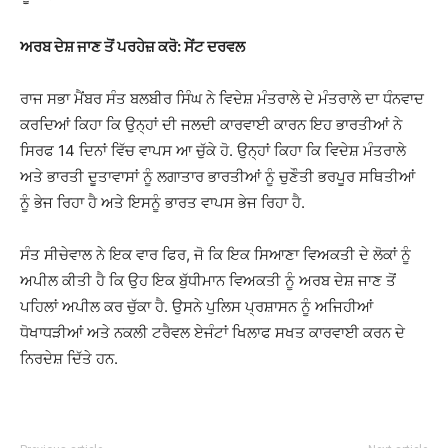
ਅਰਬ ਦੇਸ਼ ਜਾਣ ਤੋਂ ਪਰਹੇਜ਼ ਕਰੋ: ਸੇਂਟ ਦਰਵਲ
ਰਾਜ ਸਭਾ ਮੈਂਬਰ ਸੰਤ ਬਲਬੀਰ ਸਿੰਘ ਨੇ ਵਿਦੇਸ਼ ਮੰਤਰਾਲੇ ਦੇ ਮੰਤਰਾਲੇ ਦਾ ਧੰਨਵਾਦ
ਕਰਦਿਆਂ ਕਿਹਾ ਕਿ ਉਨ੍ਹਾਂ ਦੀ ਜਲਦੀ ਕਾਰਵਾਈ ਕਾਰਨ ਇਹ ਭਾਰਤੀਆਂ ਨੇ
ਸਿਰਫ 14 ਦਿਨਾਂ ਵਿੱਚ ਵਾਪਸ ਆ ਚੁੱਕੇ ਹੋ. ਉਨ੍ਹਾਂ ਕਿਹਾ ਕਿ ਵਿਦੇਸ਼ ਮੰਤਰਾਲੇ
ਅਤੇ ਭਾਰਤੀ ਦੂਤਾਵਾਸਾਂ ਨੂੰ ਲਗਾਤਾਰ ਭਾਰਤੀਆਂ ਨੂੰ ਚੁਣੌਤੀ ਭਰਪੂਰ ਸਥਿਤੀਆਂ
ਨੂੰ ਭੇਜ ਰਿਹਾ ਹੈ ਅਤੇ ਇਸਨੂੰ ਭਾਰਤ ਵਾਪਸ ਭੇਜ ਰਿਹਾ ਹੈ.
ਸੰਤ ਸੀਚੇਵਾਲ ਨੇ ਇਕ ਵਾਰ ਫਿਰ, ਜੋ ਕਿ ਇਕ ਸਿਆਣਾ ਵਿਅਕਤੀ ਦੇ ਲੋਕਾਂ ਨੂੰ
ਅਪੀਲ ਕੀਤੀ ਹੈ ਕਿ ਉਹ ਇਕ ਬੁੱਧੀਮਾਨ ਵਿਅਕਤੀ ਨੂੰ ਅਰਬ ਦੇਸ਼ ਜਾਣ ਤੋਂ
ਪਹਿਲਾਂ ਅਪੀਲ ਕਰ ਚੁੱਕਾ ਹੈ. ਉਸਨੇ ਪੁਲਿਸ ਪ੍ਰਸ਼ਾਸਨ ਨੂੰ ਅਜਿਹੀਆਂ
ਧੋਖਾਧੜੀਆਂ ਅਤੇ ਨਕਲੀ ਟਰੈਵਲ ਏਜੰਟਾਂ ਖਿਲਾਫ ਸਖਤ ਕਾਰਵਾਈ ਕਰਨ ਦੇ
ਨਿਰਦੇਸ਼ ਦਿੱਤੇ ਹਨ.