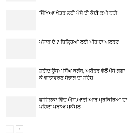
ਸਿੱਖਿਆ ਖੇਤਰ ਲਈ ਪੈਸੇ ਦੀ ਕੋਈ ਕਮੀ ਨਹੀ
ਪੰਜਾਬ ਦੇ 7 ਜ਼ਿਲ੍ਹਿਆਂ ਲਈ ਮੀਂਹ ਦਾ ਅਲਰਟ
ਸ਼ਹੀਦ ਊਧਮ ਸਿੰਘ ਕਲੱਬ, ਅਬੋਹਰ ਵੱਲੋਂ ਪੌਧੇ ਲਗਾ
ਕੇ ਵਾਤਾਵਰਣ ਸੰਭਾਲ ਦਾ ਸੰਦੇਸ਼
ਫਾਜ਼ਿਲਕਾ ਵਿੱਚ ਐੱਸ.ਆਈ.ਆਰ ਪ੍ਰਕਿਰਿਆ ਦਾ
ਪਹਿਲਾ ਪੜਾਅ ਮੁਕੰਮਲ