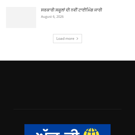
ਸਰਕਾਰੀ ਸਕੂਲਾਂ ਦੀ ਨਵੀਂ ਟਾਈਮਿੰਗ ਜਾਰੀ
August 6, 2026
Load more