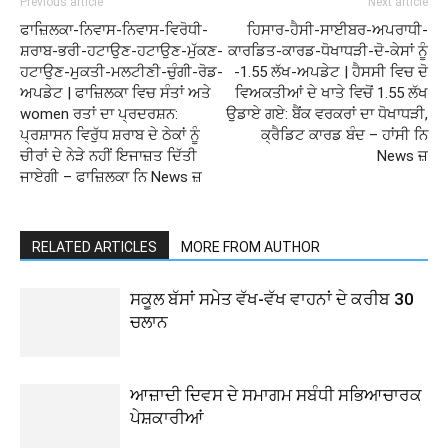
Previous article
Next article
ਫਾਜ਼ਿਲਕਾ-ਨਿਵਾਸ-ਨਿਵਾਸ-ਵਿਰੋਧੀ-
ਹਿਸਾਰ-ਹੈਸੀ-ਸਾਈਬਰ-ਅਪਰਾਧੀ-
ਸ਼ਰਾਬ-ਭਰੀ-ਹਟਾਉਣ-ਹਟਾਉਣ-ਮੁੱਕਣ-
ਕਾਰਡਿਤ-ਕਾਰਡ-ਧੋਖਾਧੜੀ-ਦੋ-ਕੇਸਾਂ ਨੂੰ
ਹਟਾਉਣ-ਮੁਕਤੀ-ਮਲਟੀਣੀ-ਚੁੰਗੀ-ਰੋਡ-
-1.55 ਲੱਖ-ਅਪਡੇਟ | ਹੈਸਸੀ ਵਿਚ ਦੋ
ਅਪਡੇਟ | ਫਾਜ਼ਿਲਕਾ ਵਿਚ ਸੰਤਾਂ ਅਤੇ
ਵਿਅਕਤੀਆਂ ਦੇ ਖਾਤੇ ਵਿਚੋਂ 1.55 ਲੱਖ
women ਰਤਾਂ ਦਾ ਪ੍ਰਦਰਸ਼ਨ:
ਉਡਾਏ ਗਏ: ਬੈਂਕ ਵਰਕਰਾਂ ਦਾ ਧੋਖਾਧੜੀ,
ਪ੍ਰਸ਼ਾਸਨ ਵਿਰੁੱਧ ਸ਼ਰਾਬ ਦੇ ਠੇਕਾਂ ਨੂੰ
ਕ੍ਰੈਡਿਟ ਕਾਰਡ ਬੰਦ – ਹਾਂਸੀ ਨਿ
ਚੀਰਾਂ ਦੇ ਨੇੜੇ ਨਹੀਂ ਇਜਾਜ਼ਤ ਦਿੱਤੀ
News ਜ਼
ਜਾਏਗੀ – ਫਾਜ਼ਿਲਕਾ ਨਿ News ਜ਼
RELATED ARTICLES
MORE FROM AUTHOR
ਸਕੂਲ ਬੱਸਾਂ ਸਮੇਤ ਵੱਖ-ਵੱਖ ਵਾਹਨਾਂ ਦੇ ਕਰੀਬ 30
ਚਲਾਨ
ਆਜ਼ਾਦੀ ਦਿਵਸ ਦੇ ਸਮਾਗਮ ਸਬੰਧੀ ਸਭਿਆਚਾਰਕ
ਪੇਸ਼ਕਾਰੀਆਂ