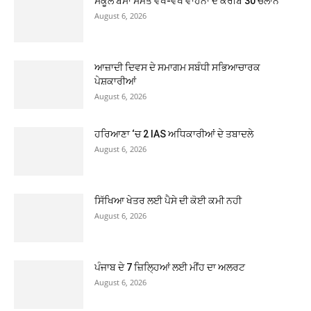
ਸਕੂਲ ਬੱਸਾਂ ਸਮੇਤ ਵੱਖ-ਵੱਖ ਵਾਹਨਾਂ ਦੇ ਕਰੀਬ 30 ਚਲਾਨ
August 6, 2026
ਆਜ਼ਾਦੀ ਦਿਵਸ ਦੇ ਸਮਾਗਮ ਸਬੰਧੀ ਸਭਿਆਚਾਰਕ
ਪੇਸ਼ਕਾਰੀਆਂ
August 6, 2026
ਹਰਿਆਣਾ ‘ਚ 2 IAS ਅਧਿਕਾਰੀਆਂ ਦੇ ਤਬਾਦਲੇ
August 6, 2026
ਸਿੱਖਿਆ ਖੇਤਰ ਲਈ ਪੈਸੇ ਦੀ ਕੋਈ ਕਮੀ ਨਹੀ
August 6, 2026
ਪੰਜਾਬ ਦੇ 7 ਜ਼ਿਲ੍ਹਿਆਂ ਲਈ ਮੀਂਹ ਦਾ ਅਲਰਟ
August 6, 2026