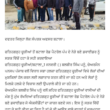
ਦਫਤਰ ਜਿਲ੍ਹਾ ਲੋਕ ਸੰਪਰਕ ਅਫਸਰ ਬਟਾਲਾ।
ਫਤਿਹਗੜ੍ਹ ਚੂੜੀਆਂ ਤੋਂ ਬਟਾਲਾ ਰੋਡ ਪੈਟਰੋਲ ਪੰਪ ਦੇ ਨੇੜੇ ਬਣੇ ਡਵਾਈਡਰ ਨੂੰ
ਸੜਕ ਵਿੱਚੋਂ ਹਟਾ ਕੇ ਸਹੀ ਕਰਵਾਇਆ
ਫਤਿਹਗੜ੍ਹ ਚੂੜੀਆਂ/ਬਟਾਲਾ,,1 ਜਨਵਰੀ ( ) ਬਲਬੀਰ ਸਿੰਘ ਪਨੂੰ, ਚੇਅਰਮੈਨ
ਪਨਸਪ ਪੰਜਾਬ ਵਲੋਂ ਵਿਧਾਨ ਸਭਾ ਹਲਕਾ ਫਤਿਹਗੜ੍ਹ ਚੂੜੀਆਂ ਵਿਖੇ ਲੋਕਾਂ ਦੀਆਂ
ਮੁਸ਼ਕਿਲਾਂ ਹੱਲ ਕਰਨ ਲਈ ਲਗਾਤਾਰ ਯਤਨ ਕੀਤੇ ਜਾ ਰਹੇ ਹਨ ਅਤੇ ਲੋਕਾਂ ਨੂੰ
ਮਿਲਕੇ ਹਲਕੇ ਦੇ ਵਿਕਾਸ ਲਈ ਉਪਰਾਲੇ ਕੀਤੇ ਜਾ ਰਹੇ ਹਨ।
ਚੇਅਰਮੈਨ ਬਲਬੀਰ ਸਿੰਘ ਪਨੂੰ ਵਲੋਂ ਸ਼ਹਿਰ ਫਤਿਹਗੜ੍ਹ ਚੂੜੀਆਂ ਵਾਸੀਆਂ ਦੀ
ਮੰਗ ਨੂੰ ਮੁੱਖ ਰੱਖਦਿਆਂ ਫਤਿਹਗੜ੍ਹ ਚੂੜੀਆਂ ਤੋਂ ਬਟਾਲਾ ਰੋਡ ਪੈਟਰੋਲ ਪੰਪ ਦੇ ਨੇੜੇ
ਬਣੇ ਡਵਾਈਡਰ ਜੋ ਐਕਸੀਡੈਂਟਾਂ ਦਾ ਕਾਰਨ ਬਣਦੇ ਸਨ। ਇਸ ਨੂੰ ਸੜਕ ਵਿੱਚੋਂ
ਹਟਾ ਕੇ ਸਹੀ ਕੀਤਾ ਜਾ ਰਿਹਾ ਹੈ ਤਾਂ ਜੋ ਕੀ ਆਉਣ ਵਾਲੇ ਵਾਹਨਾਂ ਨੁੰ ਦੁਰਘਟਨਾ