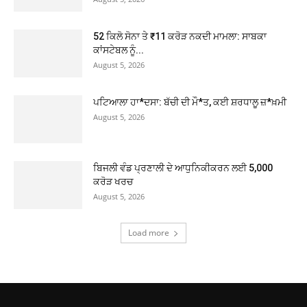
52 ਕਿਲੋ ਸੋਨਾ ਤੇ ₹11 ਕਰੋੜ ਨਕਦੀ ਮਾਮਲਾ: ਸਾਬਕਾ
ਕਾਂਸਟੇਬਲ ਨੂੰ...
August 5, 2026
ਪਟਿਆਲਾ ਹਾ*ਦਸਾ: ਬੱਚੀ ਦੀ ਮੌ*ਤ, ਕਈ ਸ਼ਰਧਾਲੂ ਜ਼*ਖ਼ਮੀ
August 5, 2026
ਬਿਜਲੀ ਵੰਡ ਪ੍ਰਣਾਲੀ ਦੇ ਆਧੁਨਿਕੀਕਰਨ ਲਈ 5,000
ਕਰੋੜ ਖਰਚ
August 5, 2026
Load more