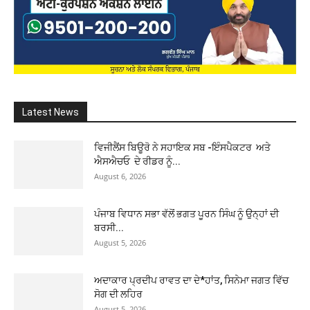
Latest News
ਵਿਜੀਲੈਂਸ ਬਿਊਰੋ ਨੇ ਸਹਾਇਕ ਸਬ -ਇੰਸਪੈਕਟਰ ਅਤੇ
ਐਸਐਚਓ ਦੇ ਰੀਡਰ ਨੂੰ...
August 6, 2026
ਪੰਜਾਬ ਵਿਧਾਨ ਸਭਾ ਵੱਲੋਂ ਭਗਤ ਪੂਰਨ ਸਿੰਘ ਨੂੰ ਉਨ੍ਹਾਂ ਦੀ
ਬਰਸੀ...
August 5, 2026
ਅਦਾਕਾਰ ਪ੍ਰਦੀਪ ਰਾਵਤ ਦਾ ਦੇ*ਹਾਂਤ, ਸਿਨੇਮਾ ਜਗਤ ਵਿੱਚ
ਸੋਗ ਦੀ ਲਹਿਰ
August 5, 2026