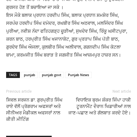
ਗ੍ਰਸਤ ਹੋਣ ਤੋਂ ਬਚਾਇਆ ਜਾ ਸਕੇ ।
ਇਸ ਮੌਕੇ ਬਲਾਕ ਪ੍ਰਧਾਨ ਹਰਦੀਪ ਸਿੰਘ, ਬਲਾਕ ਪ੍ਰਧਾਨ ਸ਼ਮਸ਼ੇਰ ਸਿੰਘ,
ਸਰਪੰਚ ਹਰਦੀਪ ਸਿੰਘ ਦਮੋਦਰ, ਰਘਬੀਰ ਸਿੰਘ ਅਠਵਾਲ, ਮਲਜਿੰਦਰ ਸਿੰਘ
ਪੁਰੀਆ, ਨਵੀਸ਼ ਨੰਦਾ ਫਤਿਹਗੜ੍ਹ ਚੂੜੀਆਂ, ਸੁਖਦੇਵ ਸਿੰਘ, ਰਿੰਕੂ ਘਸੀਟਪੁਰਾ,
ਕਰਨ ਬਾਠ, ਹਰਪ੍ਰੀਤ ਸਿੰਘ ਖਜਾਨਾਕੋਟ, ਗੁਰ ਪ੍ਰਤਾਪ ਸਿੰਘ ਪੱਤੀ ਬਾਠ,
ਗੁਰਦੇਵ ਸਿੰਘ ਔਜਲਾ, ਕੁਲਬੀਰ ਸਿੰਘ ਅਲੀਵਾਲ, ਗਗਨਦੀਪ ਸਿੰਘ ਕੋਟਲਾ
ਬਾਮਾ, ਕਰਮਜੀਤ ਸਿੰਘ ਬਰਾੜ ਤੇ ਜਗਜੀਤ ਸਿੰਘ ਆਜ਼ਮਪੁਰ ਹਾਜ਼ਰ ਸਨ।
TAGS
punjab
punjab govt
Punjab News
Previous article
Next article
ਸਿਵਲ ਸਰਜਨ ਡਾ. ਗੁਰਪ੍ਰੀਤ ਸਿੰਘ
ਵਿਧਾਇਕ ਬ੍ਰਮ ਸ਼ੰਕਰ ਜਿੰਪਾ ਹਾਕੀ
ਰਾਏ ਵੱਲੋਂ ਪ੍ਰੋਗਰਾਮ ਅਫਸਰਾਂ ਅਤੇ
ਟੂਰਨਾਮੈਂਟ ਦੌਰਾਨ ਖਿਡਾਰੀਆਂ ਨਾਲ
ਸੀਨੀਅਰ ਮੈਡੀਕਲ ਅਫਸਰਾਂ ਨਾਲ
ਜਾਣ-ਪਛਾਣ ਅਤੇ ਗੱਲਬਾਤ ਕਰਦੇ ਹੋਏ।
ਕੀਤੀ ਮੀਟਿੰਗ