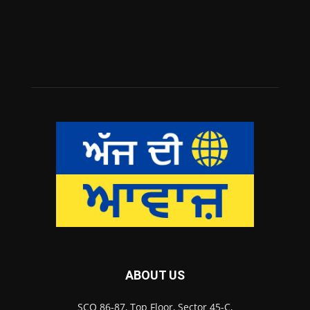
ABOUT US
SCO 86-87, Top Floor, Sector 45-C,