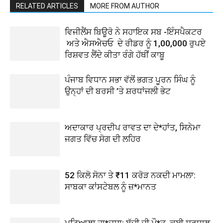
RELATED ARTICLES
MORE FROM AUTHOR
ਵਿਜੀਲੈਂਸ ਬਿਊਰੋ ਨੇ ਸਹਾਇਕ ਸਬ -ਇੰਸਪੈਕਟਰ
ਅਤੇ ਐਸਐਚਓ ਦੇ ਰੀਡਰ ਨੂੰ 1,00,000 ਰੁਪਏ
ਰਿਸ਼ਵਤ ਲੈਂਦੇ ਕੀਤਾ ਰੰਗੇ ਹੱਥੀਂ ਕਾਬੂ
ਪੰਜਾਬ ਵਿਧਾਨ ਸਭਾ ਵੱਲੋਂ ਭਗਤ ਪੂਰਨ ਸਿੰਘ ਨੂੰ
ਉਨ੍ਹਾਂ ਦੀ ਬਰਸੀ ’ਤੇ ਸ਼ਰਧਾਂਜਲੀ ਭੇਟ
ਅਦਾਕਾਰ ਪ੍ਰਦੀਪ ਰਾਵਤ ਦਾ ਦੇ*ਹਾਂਤ, ਸਿਨੇਮਾ
ਜਗਤ ਵਿੱਚ ਸੋਗ ਦੀ ਲਹਿਰ
52 ਕਿਲੋ ਸੋਨਾ ਤੇ ₹11 ਕਰੋੜ ਨਕਦੀ ਮਾਮਲਾ:
ਸਾਬਕਾ ਕਾਂਸਟੇਬਲ ਨੂੰ ਜ਼*ਮਾਨਤ
ਪਟਿਆਲਾ ਹਾ*ਦਸਾ: ਬੱਚੀ ਦੀ ਮੌ*ਤ, ਕਈ ਸ਼ਰਧਾਲੂ