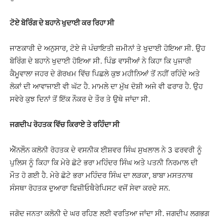
ਟੋਏ ਬੋਰਿੰਗ ਦੇ ਬਹਾਨੇ ਖੁਦਾਈ ਕਰ ਰਿਹਾ ਸੀ
ਜਾਣਕਾਰੀ ਦੇ ਅਨੁਸਾਰ, ਟੋਏ ਜੋ ਪੰਚਾਇਤੀ ਜ਼ਮੀਨਾਂ ਤੇ ਖੁਦਾਈ ਹੋਇਆ ਸੀ. ਉਹ
ਬੋਰਿੰਗ ਦੇ ਬਹਾਨੇ ਖੁਦਾਈ ਹੋਇਆ ਸੀ. ਪਿੰਡ ਵਾਸੀਆਂ ਨੇ ਕਿਹਾ ਕਿ ਪੁਜਾਰੀ
ਕੈਮੂਵਾਲਾ ਜਹਰ ਦੇ ਗੋਰਖਮ ਵਿੱਚ ਪਿਛਲੇ ਕੁਝ ਮਹੀਨਿਆਂ ਤੋਂ ਨਹੀਂ ਰਹਿੰਦੇ ਅਤੇ
ਲੋਕਾਂ ਦੀ ਆਵਾਜਾਈ ਵੀ ਘੱਟ ਹੈ. ਮਾਮਲੇ ਦਾ ਮੁੱਖ ਦੋਸ਼ੀ ਅਜੇ ਵੀ ਫਰਾਰ ਹੈ. ਉਹ
ਸਵੇਰੇ ਕੁਝ ਦਿਨਾਂ ਤੋਂ ਇੱਕ ਨੌਕਰ ਦੇ ਤੌਰ ਤੇ ਉਥੇ ਜਾਂਦਾ ਸੀ.
ਜਗਦੀਪ ਰੋਹਤਕ ਵਿੱਚ ਕਿਰਾਏ ਤੇ ਰਹਿੰਦਾ ਸੀ
ਐੱਨਲੌਨ ਕਲੋਨੀ ਰੋਹਤਕ ਦੇ ਵਸਨੀਕ ਈਸ਼ਵਰ ਸਿੰਘ ਸੁਖਲਾਲ ਨੇ 3 ਫਰਵਰੀ ਨੂੰ
ਪੁਲਿਸ ਨੂੰ ਕਿਹਾ ਕਿ ਮੇਰੇ ਛੋਟੇ ਭਰਾ ਮਹਿੰਦਰ ਸਿੰਘ ਅਤੇ ਪਤਨੀ ਨਿਰਮਾਲ ਦੀ
ਮੌਤ ਹੋ ਗਈ ਹੈ. ਮੇਰੇ ਛੋਟੇ ਭਰਾ ਮਹਿੰਦਰ ਸਿੰਘ ਦਾ ਲੜਕਾ, ਬਾਬਾ ਮਸਤਨਾਥ
ਸੰਸਥਾ ਰੋਹਤਕ ਦੁਆਰਾ ਫਿਜ਼ੀਓਥੈਰੇਪਿਸਟ ਵਜੋਂ ਸੇਵਾ ਕਰਦੇ ਸਨ.
ਜਗੋਦ ਜਨਤਾ ਕਲੋਨੀ ਦੇ ਘਰ ਰਹਿਣ ਲਈ ਵਰਤਿਆ ਜਾਂਦਾ ਸੀ. ਜਗਦੀਪ ਲਗਭਗ