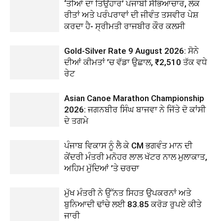
‘ਤੀਆਂ ਦਾ ਤਿਉਹਾਰ’ ਪੰਜਾਬੀ ਸੱਭਿਆਚਾਰ, ਲੋਕ
ਰੀਤਾਂ ਅਤੇ ਪਰੰਪਰਾਵਾਂ ਦੀ ਜੀਵੰਤ ਤਸਵੀਰ ਪੇਸ਼
ਕਰਦਾ ਹੈ- ਸ੍ਰੀਮਤੀ ਰਾਜਬੀਰ ਕੌਰ ਕਲਸੀ
Gold-Silver Rate 9 August 2026: ਸੋਨੇ
ਦੀਆਂ ਕੀਮਤਾਂ ’ਚ ਵੱਡਾ ਉਛਾਲ, ₹2,510 ਤੱਕ ਵਧੇ
ਰੇਟ
Asian Canoe Marathon Championship
2026: ਜਗਨਬੀਰ ਸਿੰਘ ਬਾਜਵਾ ਨੇ ਜਿੱਤੇ ਦੋ ਕਾਂਸੀ
ਦੇ ਤਗਮੇ
ਪੰਜਾਬ ਵਿਕਾਸ ਨੂੰ ਲੈ ਕੇ CM ਭਗਵੰਤ ਮਾਨ ਦੀ
ਕੇਂਦਰੀ ਮੰਤਰੀ ਮਨੋਹਰ ਲਾਲ ਖੱਟਰ ਨਾਲ ਮੁਲਾਕਾਤ,
ਅਹਿਮ ਮੁੱਦਿਆਂ ’ਤੇ ਚਰਚਾ
ਮੁੱਖ ਮੰਤਰੀ ਨੇ ਉੱਨਤ ਸਿਹਤ ਉਪਕਰਨਾਂ ਅਤੇ
ਬੁਨਿਆਦੀ ਢਾਂਚੇ ਲਈ 83.85 ਕਰੋੜ ਰੁਪਏ ਕੀਤੇ
ਜਾਰੀ