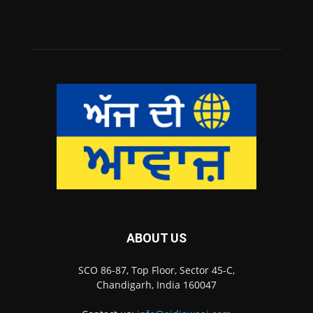
ABOUT US
SCO 86-87, Top Floor, Sector 45-C,
Chandigarh, India 160047