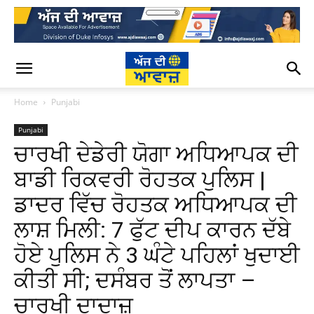
Home
Punjabi
Punjabi
ਚਾਰਖੀ ਦੇਡੇਰੀ ਯੋਗਾ ਅਧਿਆਪਕ ਦੀ
ਬਾਡੀ ਰਿਕਵਰੀ ਰੋਹਤਕ ਪੁਲਿਸ |
ਡਾਦਰ ਵਿੱਚ ਰੋਹਤਕ ਅਧਿਆਪਕ ਦੀ
ਲਾਸ਼ ਮਿਲੀ: 7 ਫੁੱਟ ਦੀਪ ਕਾਰਨ ਦੱਬੇ
ਹੋਏ ਪੁਲਿਸ ਨੇ 3 ਘੰਟੇ ਪਹਿਲਾਂ ਖੁਦਾਈ
ਕੀਤੀ ਸੀ; ਦਸੰਬਰ ਤੋਂ ਲਾਪਤਾ –
ਚਾਰਖੀ ਦਾਦਾਜ਼