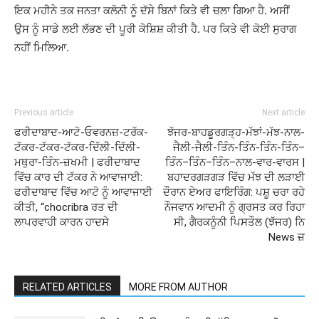
ਇਕ ਮਹੀਨੇ ਤਕ ਜਨਤਾ ਕਲੋਨੀ ਨੂੰ ਦੱਸੇ ਬਿਨਾਂ ਕਿਤੇ ਵੀ ਚਲਾ ਗਿਆ ਹੈ. ਅਸੀਂ
ਉਸ ਨੂੰ ਸਾਡੇ ਲਈ ਲੱਭਣ ਦੀ ਪੂਰੀ ਕੋਸ਼ਿਸ਼ ਕੀਤੀ ਹੈ. ਪਰ ਕਿਤੇ ਵੀ ਕੋਈ ਸੁਰਾਗ
ਨਹੀਂ ਮਿਲਿਆ.
Previous article
Next article
ਫਰੀਦਾਬਾਦ-ਆਟੋ-ਓਵਰਨਜ਼-ਟਰੱਕ-
ਝੱਜਰ-ਬਾਹਡੂਰਗੜ੍ਹ-ਮੱਝਾਂ-ਮੱਝ-ਨਾਲ-
ਟੱਕਰ-ਟੱਕਰ-ਟੱਕਰ-ਦਿੱਲੀ-ਦਿੱਲੀ-
ਜੈਲੀ-ਜੈਲੀ-ਤਿੰਨ-ਤਿੰਨ-ਤਿੰਨ-ਤਿੰਨ–
ਮਥੁਰਾ-ਤਿੰਨ-ਜ਼ਖਮੀ | ਫਰੀਦਾਬਾਦ
ਤਿੰਨ–ਤਿੰਨ–ਤਿੰਨ–ਨਾਲ-ਵਾਰ-ਵਾਰਸ |
ਵਿੱਚ ਕਾਰ ਦੀ ਟੱਕਰ ਨੇ ਆਵਾਜਾਈ:
ਬਹਾਦਰਗੜਗੜ ਵਿੱਚ ਮੱਝ ਦੀ ਲੜਾਈ
ਫਰੀਦਾਬਾਦ ਵਿੱਚ ਆਟੋ ਨੂੰ ਆਵਾਜਾਈ
ਦੌਰਾਨ ਏਅਰ ਫਾਇਰਿੰਗ: ਪਸ਼ੂ ਚਰਾ ਰਹੇ
ਕੀਤੀ, “chocribra ਰਤ ਦੀ
ਨੌਜਵਾਨ ਆਦਮੀ ਨੂੰ ਗ੍ਰਸਤ ਕਰ ਰਿਹਾ
ਲਾਪਰਵਾਹੀ ਕਾਰਨ ਹਾਦਸੇ
ਸੀ, ਗੈਰਕਨੂੰਨੀ ਪਿਸਤੌਲ (ਝੱਜਰ) ਨਿ
News ਜ਼
RELATED ARTICLES
MORE FROM AUTHOR