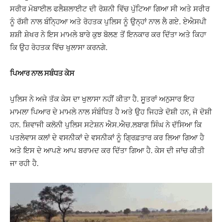
ਸਰੀਰ ਮੋਬਾਈਲ ਫਲੈਸ਼ਲਾਈਟ ਦੀ ਰੋਸ਼ਨੀ ਵਿੱਚ ਪੁੱਟਿਆ ਗਿਆ ਸੀ ਅਤੇ ਸਰੀਰ
ਨੂੰ ਰੱਸੀ ਨਾਲ ਬੰਨ੍ਹਿਆ ਅਤੇ ਰੋਹਤਕ ਪੁਲਿਸ ਨੂੰ ਉਨ੍ਹਾਂ ਨਾਲ ਲੈ ਗਏ. ਏਐਸਪੀ
ਸ਼ਸ਼ੀ ਸ਼ੇਖਰ ਨੇ ਇਸ ਮਾਮਲੇ ਬਾਰੇ ਕੁਝ ਬੋਲਣ ਤੋਂ ਇਨਕਾਰ ਕਰ ਦਿੱਤਾ ਅਤੇ ਕਿਹਾ
ਕਿ ਉਹ ਰੋਹਤਕ ਵਿੱਚ ਖੁਲਾਸਾ ਕਰਨਗੇ.
ਪਿਆਰ ਨਾਲ ਸਬੰਧਤ ਕੇਸ
ਪੁਲਿਸ ਨੇ ਅਜੇ ਤੱਕ ਕੇਸ ਦਾ ਖੁਲਾਸਾ ਨਹੀਂ ਕੀਤਾ ਹੈ. ਸੂਤਰਾਂ ਅਨੁਸਾਰ ਇਹ
ਮਾਮਲਾ ਪਿਆਰ ਦੇ ਮਾਮਲੇ ਨਾਲ ਸੰਬੰਧਿਤ ਹੈ ਅਤੇ ਉਹ ਜਿਹੜੇ ਦੋਸ਼ੀ ਹਨ, ਜੋ ਦੋਸ਼ੀ
ਹਨ. ਸ਼ਿਵਾਜੀ ਕਲੋਨੀ ਪੁਲਿਸ ਸਟੇਸ਼ਨ ਐਸ.ਐਚ.ਲਬਾਗ ਸਿੰਘ ਨੇ ਦੱਸਿਆ ਕਿ
ਪਤਲੇਵਾਸ ਕਲਾਂ ਦੇ ਵਸਨੀਕਾਂ ਦੇ ਵਸਨੀਕਾਂ ਨੂੰ ਗ੍ਰਿਫ਼ਤਾਰ ਕਰ ਲਿਆ ਗਿਆ ਹੈ
ਅਤੇ ਇਸ ਦੇ ਆਪਣੇ ਆਪ ਬਰਾਮਦ ਕਰ ਦਿੱਤਾ ਗਿਆ ਹੈ. ਕੇਸ ਦੀ ਜਾਂਚ ਕੀਤੀ
ਜਾ ਰਹੀ ਹੈ.