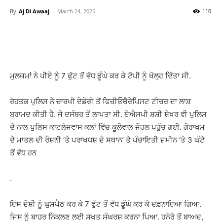
By
Aj Di Awaaj
-
March 24, 2025
110
WhatsApp
Facebook
Twitter
T
ਮੁਲਜ਼ਮਾਂ ਨੇ ਪੀਏ ਨੂੰ 7 ਫੁੱਟ ਤੋਂ ਵੱਧ ਡੂੰਘੇ ਕਰ ਕੇ ਟੋਪੀ ਨੂੰ ਖੋਲ੍ਹ ਦਿੱਤਾ ਸੀ.
ਰੋਹਤਕ ਪੁਲਿਸ ਨੇ ਚਾਰਖੀ ਦੇਡੇਰੀ ਤੋਂ ਫਿਜ਼ੀਓਥੈਰੇਪਿਸਟ ਟੀਚਰ ਦਾ ਲਾਸ਼
ਬਰਾਮਦ ਕੀਤੀ ਹੈ. ਜੋ ਦਸੰਬਰ ਤੋਂ ਲਾਪਤਾ ਸੀ. ਏਐਸਪੀ ਸ਼ਸ਼ੀ ਸ਼ੇਖਰ ਵੀ ਪੁਲਿਸ
ਦੇ ਨਾਲ ਪੁਲਿਸ ਕਾਟਲੇਜਵਾਸ ਕਲਾਂ ਵਿੱਚ ਕੂਲੋਵਾਲ ਜੌਹਲ ਪਹੁੰਚ ਗਈ. ਗੋਰਾਖਮ
ਦੇ ਮਾਤਲ ਦੀ ਰੌਸ਼ਨੀ ‘ਤੇ ਪਰਾਖਧਸ਼ ਦੇ ਸਥਾਨ’ ਤੇ ਪੰਚਾਇਤੀ ਜ਼ਮੀਨ ‘ਤੇ 3 ਘੰਟੇ
ਤੋਂ ਵੱਧ ਹਨ
.
ਇਸ ਦੋਸ਼ੀ ਨੂੰ ਘੁਸਪੈਠ ਕਰ ਕੇ 7 ਫੁੱਟ ਤੋਂ ਵੱਧ ਡੂੰਘੇ ਕਰ ਕੇ ਦਫ਼ਨਾਇਆ ਗਿਆ.
ਜਿਸ ਨੂੰ ਬਾਹਰ ਨਿਕਲਣ ਲਈ ਸਖਤ ਸੰਘਰਸ਼ ਕਰਨਾ ਪਿਆ. ਹਨੇਰੇ ਤੋਂ ਬਾਅਦ,