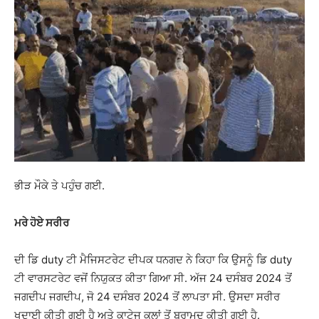
ਭੀੜ ਮੌਕੇ ਤੇ ਪਹੁੰਚ ਗਈ.
ਮਰੇ ਹੋਏ ਸਰੀਰ
ਦੀ ਡਿ duty ਟੀ ਮੈਜਿਸਟਰੇਟ ਦੀਪਕ ਧਨਗਦ ਨੇ ਕਿਹਾ ਕਿ ਉਸਨੂੰ ਡਿ duty
ਟੀ ਵਾਰਸਟਰੇਟ ਵਜੋਂ ਨਿਯੁਕਤ ਕੀਤਾ ਗਿਆ ਸੀ. ਅੱਜ 24 ਦਸੰਬਰ 2024 ਤੋਂ
ਜਗਦੀਪ ਜਗਦੀਪ, ਜੋ 24 ਦਸੰਬਰ 2024 ਤੋਂ ਲਾਪਤਾ ਸੀ. ਉਸਦਾ ਸਰੀਰ
ਖੁਦਾਈ ਕੀਤੀ ਗਈ ਹੈ ਅਤੇ ਕਾਟੇਜ ਕਲਾਂ ਤੋਂ ਬਰਾਮਦ ਕੀਤੀ ਗਈ ਹੈ.