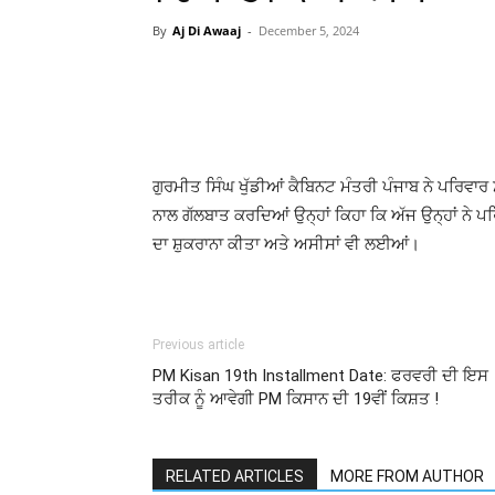
By
Aj Di Awaaj
-
December 5, 2024
WhatsApp
Facebook
ਗੁਰਮੀਤ ਸਿੰਘ ਖੁੱਡੀਆਂ ਕੈਬਿਨਟ ਮੰਤਰੀ ਪੰਜਾਬ ਨੇ ਪਰਿਵਾਰ
ਨਾਲ ਗੱਲਬਾਤ ਕਰਦਿਆਂ ਉਨ੍ਹਾਂ ਕਿਹਾ ਕਿ ਅੱਜ ਉਨ੍ਹਾਂ ਨੇ 
ਦਾ ਸ਼ੁਕਰਾਨਾ ਕੀਤਾ ਅਤੇ ਅਸੀਸਾਂ ਵੀ ਲਈਆਂ।
Previous article
PM Kisan 19th Installment Date: ਫਰਵਰੀ ਦੀ ਇਸ
ਤਰੀਕ ਨੂੰ ਆਵੇਗੀ PM ਕਿਸਾਨ ਦੀ 19ਵੀਂ ਕਿਸ਼ਤ !
RELATED ARTICLES
MORE FROM AUTHOR