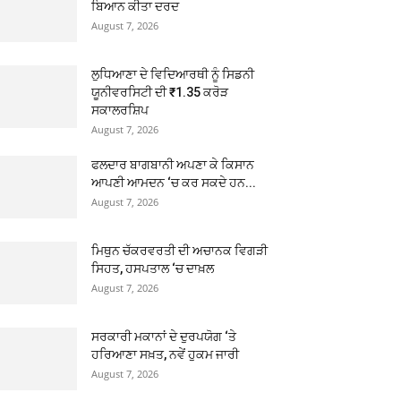
ਬਿਆਨ ਕੀਤਾ ਦਰਦ
August 7, 2026
ਲੁਧਿਆਣਾ ਦੇ ਵਿਦਿਆਰਥੀ ਨੂੰ ਸਿਡਨੀ
ਯੂਨੀਵਰਸਿਟੀ ਦੀ ₹1.35 ਕਰੋੜ
ਸਕਾਲਰਸ਼ਿਪ
August 7, 2026
ਫਲਦਾਰ ਬਾਗਬਾਨੀ ਅਪਣਾ ਕੇ ਕਿਸਾਨ
ਆਪਣੀ ਆਮਦਨ ‘ਚ ਕਰ ਸਕਦੇ ਹਨ...
August 7, 2026
ਮਿਥੁਨ ਚੱਕਰਵਰਤੀ ਦੀ ਅਚਾਨਕ ਵਿਗੜੀ
ਸਿਹਤ, ਹਸਪਤਾਲ ‘ਚ ਦਾਖ਼ਲ
August 7, 2026
ਸਰਕਾਰੀ ਮਕਾਨਾਂ ਦੇ ਦੁਰਪਯੋਗ ‘ਤੇ
ਹਰਿਆਣਾ ਸਖ਼ਤ, ਨਵੇਂ ਹੁਕਮ ਜਾਰੀ
August 7, 2026