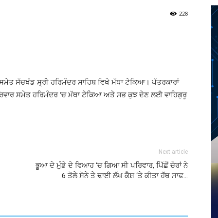
228
Twitter
Telegram
Pinterest
Copy URL
 ਸਮੇਤ ਸੱਚਖੰਡ ਸ੍ਰੀ ਹਰਿਮੰਦਰ ਸਾਹਿਬ ਵਿਖੇ ਮੱਥਾ ਟੇਕਿਆ। ਪੱਤਰਕਾਰਾਂ
ਪਰਿਵਾਰ ਸਮੇਤ ਹਰਿਮੰਦਰ ‘ਚ ਮੱਥਾ ਟੇਕਿਆ ਅਤੇ ਸਭ ਕੁਝ ਦੇਣ ਲਈ ਵਾਹਿਗੁਰੂ
Next article
ਭੂਆ ਦੇ ਮੁੰਡੇ ਦੇ ਵਿਆਹ ‘ਚ ਗਿਆ ਸੀ ਪਰਿਵਾਰ, ਪਿੱਛੋਂ ਚੋਰਾਂ ਨੇ
6 ਤੋਲੇ ਸੋਨੇ ਤੇ ਢਾਈ ਲੱਖ ਕੈਸ਼ ‘ਤੇ ਕੀਤਾ ਹੱਥ ਸਾਫ…