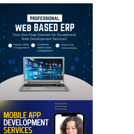
Linkedin
Email
Print