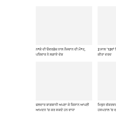
ਨ*ਸ਼ੇ ਦੀ ਓਵਰਡੋਜ਼ ਨਾਲ ਨੌਜਵਾਨ ਦੀ ਮੌ*ਤ,
2 ਸਾਲ ’12ਵਾਂ 
ਪਰਿਵਾਰ ਨੇ ਲਗਾਏ ਦੋਸ਼
ਕੀਤਾ ਦਰਦ
ਫਲਦਾਰ ਬਾਗਬਾਨੀ ਅਪਣਾ ਕੇ ਕਿਸਾਨ ਆਪਣੀ
ਮਿਥੁਨ ਚੱਕਰਵ
ਆਮਦਨ ‘ਚ ਕਰ ਸਕਦੇ ਹਨ ਵਾਧਾ
ਹਸਪਤਾਲ ‘ਚ ਦ