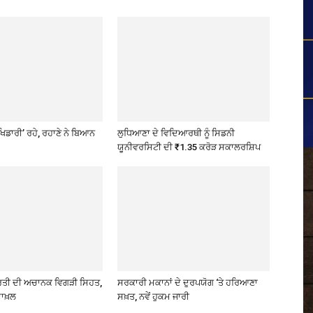
ਖਿਡਾਰੀ’ ਰਹੇ, ਰਹਾਣੇ ਨੇ ਬਿਆਨ
ਲੁਧਿਆਣਾ ਦੇ ਵਿਦਿਆਰਥੀ ਨੂੰ ਸਿਡਨੀ
ਯੂਨੀਵਰਸਿਟੀ ਦੀ ₹1.35 ਕਰੋੜ ਸਕਾਲਰਸ਼ਿਪ
ਰਤੀ ਦੀ ਅਚਾਨਕ ਵਿਗੜੀ ਸਿਹਤ,
ਸਰਕਾਰੀ ਮਕਾਨਾਂ ਦੇ ਦੁਰਪਯੋਗ ‘ਤੇ ਹਰਿਆਣਾ
ਾਖ਼ਲ
ਸਖ਼ਤ, ਨਵੇਂ ਹੁਕਮ ਜਾਰੀ