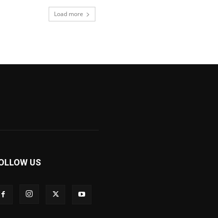
Load more
OLLOW US