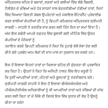
ਅੰਮ੍ਰਿਤਸਰ ਸ਼ਹਿਰ ਦੇ ਬਜ਼ਾਰਾਂ, ਸੜਕਾਂ ਅਤੇ ਗਲੀਆਂ ਵਿੱਚ ਲੱਗੇ ਬਿਜ਼ਲੀ,
ਟੈਲੀਫੋਨ ਦੇ ਖੰਭਿਆਂ ਅਤੇ ਹੋਰ ਸਾਧਨਾਂ ਨਾਲ ਬੇਤਰਤੀਬੀਆਂ ਟੰਗੀਆਂ ਤਾਰਾਂ, ਜਿਨਾਂ
ਵਿੱਚ ਜਿਆਦਾ ਗਿਣਤੀ ਕੋਬਲ ਉਪਰੇਟਰਾਂ ਅਤੇ ਮੋਬਾਇਲ ਇੰਟਰਨੈੱਟ ਪ੍ਰੋਵਾਈਡ
ਕਰਨ ਵਾਲੀਆਂ ਕੰਪਨੀਆਂ ਦੀ ਹੈ, ਨੂੰ ਡਿਪਟੀ ਕਮਿਸ਼ਨਰ ਅੰਮ੍ਰਿਤਸਰ ਸ੍ਰੀਮਤੀ
ਸਾਕਸ਼ੀ – ਸਾਹਨੀ ਨੇ ਤਰਤੀਬ ਵਾਰ ਕਰਨ ਲਈ ਤਿੰਨ ਦਿਨ ਦਾ ਸਮਾਂ ਦਿੱਤਾ ਹੈ।
ਅੱਜ ਇਸ ਸਬੰਧੀ ਆਪਣੇ ਦਫ਼ਤਰ ਵਿੱਚ ਬੁਲਾਈ ਗਈ ਮੀਟਿੰਗ ਵਿੱਚ ਉਕਤ
ਕੰਪਨੀਆਂ ਦੇ ਮੈਨੇਜਰਾਂ ਨੂੰ
ਹਦਾਇਤ ਕਰਦੇ ਡਿਪਟੀ ਕਮਿਸ਼ਨਰ ਨੇ ਕਿਹਾ ਕਿ ਤੁਹਾਡੇ ਵੱਲੋਂ ਸੇਵਾ ਦੇਣ ਲਈ
ਕੀਤੇ ਗਏ ਪ੍ਰਬੰਧ ਆਮ ਲੋਕਾਂ ਦੀ ਜਾਨ ਮਾਲ ਦਾ ਨੁਕਸਾਨ ਕਰ ਸਕਦੇ ਹਨ।
ਇਸ ਤੋਂ ਇਲਾਵਾ ਇਹਨਾਂ ਤਾਰਾਂ ਦਾ ਖਿਲਾਰਾ ਸ਼ਹਿਰ ਦੀ ਸੁੰਦਰਤਾ ਵੀ ਪ੍ਰਭਾਵਿਤ
ਕਰ ਰਿਹਾ ਹੈ। ਉਹਨਾਂ ਨੇ ਕਿਹਾ ਕਿ ਅਜਿਹੀ ਹਾਲਤ ਵਿੱਚ ਇਹ ਜ਼ਰੂਰੀ ਹੈ
ਕਿ ਤੁਸੀਂ ਆਪਣੀਆਂ ਤਾਰਾਂ, ਮੀਟਰਾਂ ਅਤੇ ਬੂਸਟਰਾਂ ਨੂੰ ਤਰਤੀਬਵਾਰ ਕਰੋ।
ਸ੍ਰੀਮਤੀ ਸਾਕਸ਼ੀ ਸਾਹਨੀ ਨੇ ਇਸ ਤੋਂ ਇਲਾਵਾ ਬੀਐਸਐਨਐਲ ਅਤੇ
ਪੀਐਸਪੀਸੀਐਲ ਅਧਿਕਾਰੀਆਂ ਨੂੰ ਵੀ ਆਪਣੀਆਂ ਤਾਰਾਂ ਅਤੇ ਖੰਭਿਆਂ ਦੀ ਜਾਂਚ
ਕਰਨ ਲਈ ਕਿਹਾ ਤਾਂ ਜੋ ਜਿੱਥੇ ਵੀ ਕਿਧਰੇ ਇਸ ਵਿੱਚ ਸੁਧਾਰ ਦੀ ਲੋੜ ਹੈ ਉਸਨੂੰ
ਕੀਤਾ ਜਾ ਸਕੇ?