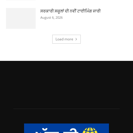
ਸਰਕਾਰੀ ਸਕੂਲਾਂ ਦੀ ਨਵੀਂ ਟਾਈਮਿੰਗ ਜਾਰੀ
August 6, 2026
Load more