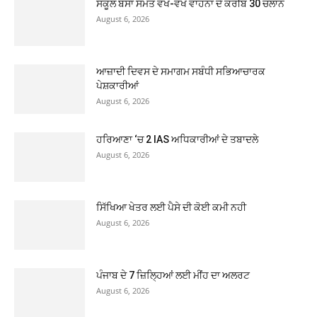
ਸਕੂਲ ਬੱਸਾਂ ਸਮੇਤ ਵੱਖ-ਵੱਖ ਵਾਹਨਾਂ ਦੇ ਕਰੀਬ 30 ਚਲਾਨ
August 6, 2026
ਆਜ਼ਾਦੀ ਦਿਵਸ ਦੇ ਸਮਾਗਮ ਸਬੰਧੀ ਸਭਿਆਚਾਰਕ
ਪੇਸ਼ਕਾਰੀਆਂ
August 6, 2026
ਹਰਿਆਣਾ ‘ਚ 2 IAS ਅਧਿਕਾਰੀਆਂ ਦੇ ਤਬਾਦਲੇ
August 6, 2026
ਸਿੱਖਿਆ ਖੇਤਰ ਲਈ ਪੈਸੇ ਦੀ ਕੋਈ ਕਮੀ ਨਹੀ
August 6, 2026
ਪੰਜਾਬ ਦੇ 7 ਜ਼ਿਲ੍ਹਿਆਂ ਲਈ ਮੀਂਹ ਦਾ ਅਲਰਟ
August 6, 2026