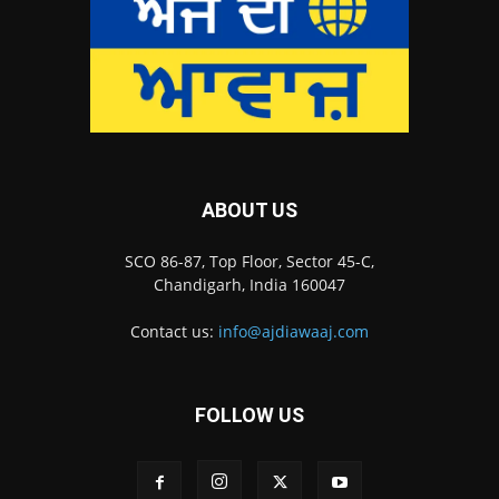
ABOUT US
SCO 86-87, Top Floor, Sector 45-C,
Chandigarh, India 160047
Contact us:
info@ajdiawaaj.com
FOLLOW US