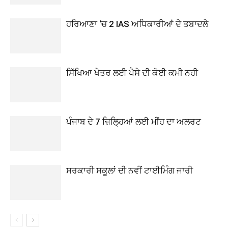
ਹਰਿਆਣਾ ‘ਚ 2 IAS ਅਧਿਕਾਰੀਆਂ ਦੇ ਤਬਾਦਲੇ
ਸਿੱਖਿਆ ਖੇਤਰ ਲਈ ਪੈਸੇ ਦੀ ਕੋਈ ਕਮੀ ਨਹੀ
ਪੰਜਾਬ ਦੇ 7 ਜ਼ਿਲ੍ਹਿਆਂ ਲਈ ਮੀਂਹ ਦਾ ਅਲਰਟ
ਸਰਕਾਰੀ ਸਕੂਲਾਂ ਦੀ ਨਵੀਂ ਟਾਈਮਿੰਗ ਜਾਰੀ