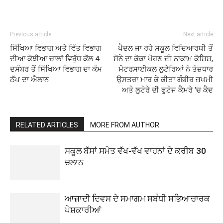
Previous article
Next article
ਸਿੱਖਿਆ ਵਿਭਾਗ ਅਤੇ ਵਿੱਤ ਵਿਭਾਗ
ਪੈਦਲ ਜਾ ਰਹੇ ਸਕੂਲ ਵਿਦਿਆਰਥੀ ਤੋਂ
ਦੀਆ ਕੋਝੀਆ ਚਾਲਾਂ ਵਿਰੁੱਧ ਕੱਲ 4
ਸੋਨੇ ਦਾ ਕੋਕਾ ਖੋਹਣ ਦੀ ਨਾਕਾਮ ਕੋਸ਼ਿਸ਼,
ਦਸੰਬਰ ਤੋਂ ਸਿੱਖਿਆ ਵਿਭਾਗ ਦਾ ਕੰਮ
ਮੋਟਰਸਾਈਕਲ ਲੁਟੇਰਿਆਂ ਨੇ ਤੇਜ਼ਧਾਰ
ਠੱਪ ਦਾ ਐਲਾਨ
ਉਸਤਰਾ ਮਾਰ ਕੇ ਕੀਤਾ ਗੰਭੀਰ ਜ਼ਖਮੀ
ਅਤੇ ਲੁਟੇਰੇ ਦੀ ਫੁਟੇਜ ਕੈਮਰੇ ‘ਚ ਕੈਦ
RELATED ARTICLES
MORE FROM AUTHOR
ਸਕੂਲ ਬੱਸਾਂ ਸਮੇਤ ਵੱਖ-ਵੱਖ ਵਾਹਨਾਂ ਦੇ ਕਰੀਬ 30
ਚਲਾਨ
ਆਜ਼ਾਦੀ ਦਿਵਸ ਦੇ ਸਮਾਗਮ ਸਬੰਧੀ ਸਭਿਆਚਾਰਕ
ਪੇਸ਼ਕਾਰੀਆਂ