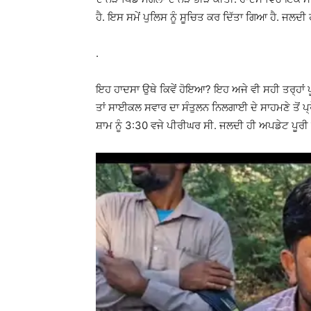
ਹੈ. ਇਸ ਸਮੇਂ ਪੁਲਿਸ ਨੂੰ ਸੂਚਿਤ ਕਰ ਦਿੱਤਾ ਗਿਆ ਹੈ. ਜਲਦੀ
.
ਇਹ ਹਾਦਸਾ ਉਥੇ ਕਿਵੇਂ ਹੋਇਆ? ਇਹ ਅਜੇ ਵੀ ਸਹੀ ਤਰ੍ਹਾਂ ਪੂਰ
ਤਾਂ ਸਾਈਕਲ ਸਵਾਰ ਦਾ ਸੰਤੁਲਨ ਨਿਲਗਾਈ ਦੇ ਸਾਹਮਣੇ ਤੋਂ 
ਸ਼ਾਮ ਨੂੰ 3:30 ਵਜੇ ਪੀਰੀਘਰ ਸੀ. ਜਲਦੀ ਹੀ ਅਪਡੇਟ ਪੂਰੀ 