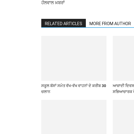
ਹੱਲਵਾਲ ਖ਼ਬਰਾਂ
RELATED ARTICLES
MORE FROM AUTHOR
ਸਕੂਲ ਬੱਸਾਂ ਸਮੇਤ ਵੱਖ-ਵੱਖ ਵਾਹਨਾਂ ਦੇ ਕਰੀਬ 30
ਆਜ਼ਾਦੀ ਦਿਵਸ 
ਚਲਾਨ
ਸਭਿਆਚਾਰਕ ਪ