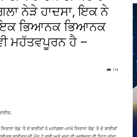
ਲਾ ਨੇੜੇ ਹਾਦਸਾ, ਇਕ ਨੇ
ੋਲ ਇਕ ਭਿਆਨਕ ਭਿਆਨਕ
 ਵੀ ਮਹੱਤਵਪੂਰਨ ਹੈ –
119
Twitter
Telegram
Pinterest
Copy URL
 ਬਾਈਕ.
ਸਿਰਾਨਾ ਰੋਡ ‘ਤੇ ਦੋ ਬਾਈਕਾਂ ਨੇ ਮਨਾਂਗਲਾ-ਮਾਘੋ ਸਿਰਾਨਾ ਰੋਡ’ ਤੇ ਦੋ ਬਾਈਕਾਂ
ੱਕ ਸਾਈਕਲ ਰਾਈਡਰ ਦੀ ਮੌਤ ਹੋ ਗਈ ਅਤੇ ਦੂਜਾ ਵੀ ਆਲੋਚਨਾ ਵੀ ਕਿਹਾ ਜਾਂਦਾ