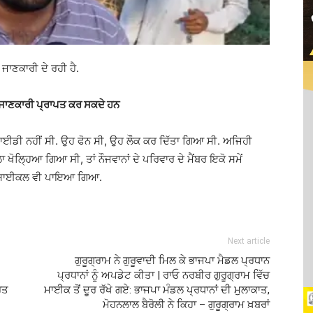
 ਜਾਣਕਾਰੀ ਦੇ ਰਹੀ ਹੈ.
ਰ ਜਾਣਕਾਰੀ ਪ੍ਰਾਪਤ ਕਰ ਸਕਦੇ ਹਨ
ੋਈ ਆਈਡੀ ਨਹੀਂ ਸੀ. ਉਹ ਫੋਨ ਸੀ, ਉਹ ਲੌਕ ਕਰ ਦਿੱਤਾ ਗਿਆ ਸੀ. ਅਜਿਹੀ
ਲਾ ਖੋਲ੍ਹਿਆ ਗਿਆ ਸੀ, ਤਾਂ ਨੌਜਵਾਨਾਂ ਦੇ ਪਰਿਵਾਰ ਦੇ ਮੈਂਬਰ ਇਕੋ ਸਮੇਂ
ਇਕ ਸਾਈਕਲ ਵੀ ਪਾਇਆ ਗਿਆ.
Next article
ਗੁਰੂਗ੍ਰਾਮ ਨੇ ਗੁਰੂਵਾਦੀ ਮਿਲ ਕੇ ਭਾਜਪਾ ਮੈਡਲ ਪ੍ਰਧਾਨ
ਪ੍ਰਧਾਨਾਂ ਨੂੰ ਅਪਡੇਟ ਕੀਤਾ | ਰਾਓ ਨਰਬੀਰ ਗੁਰੂਗ੍ਰਾਮ ਵਿੱਚ
ਰਤ
ਮਾਈਕ ਤੋਂ ਦੂਰ ਰੱਖੇ ਗਏ: ਭਾਜਪਾ ਮੰਡਲ ਪ੍ਰਧਾਨਾਂ ਦੀ ਮੁਲਾਕਾਤ,
ਮੋਹਨਲਾਲ ਬੈਰੋਲੀ ਨੇ ਕਿਹਾ – ਗੁਰੂਗ੍ਰਾਮ ਖ਼ਬਰਾਂ