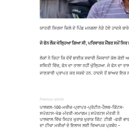
ਯਾਤਰੀ ਸਿਰਸਾ ਜ਼ਿਲੇ ਦੇ ਪਿੰਡ ਮਨਗਲਾ ਨੇੜੇ ਹੋਏ ਹਾਦਸੇ ਬਾਰੇ
ਜੇ ਫੋਨ ਲੌਕ ਖੋਲ੍ਹਿਆ ਗਿਆ ਸੀ, ਪਰਿਵਾਰਕ ਮੈਂਬਰ ਸਮੇਂ ਸਿ
ਲੋਕਾਂ ਨੇ ਕਿਹਾ ਕਿ ਦੋਵੇਂ ਬਾਈਕ ਸਵਾਰੀ ਨੌਜਵਾਨਾਂ ਕੋਲ ਕ
ਸਥਿਤੀ ਵਿੱਚ, ਫੋਨ ਦਾ ਤਾਲਾ ਨਹੀਂ ਖੁੱਲ੍ਹਿਆ. ਜੇ ਫੋਨ ਦਾ ਤਾ
ਜਾਣਕਾਰੀ ਪ੍ਰਾਪਤ ਕਰ ਸਕਦੇ ਹਨ. ਹਾਦਸੇ ਤੋਂ ਬਾਅਦ 
Previous article
ਪਾਲਵਲ-100-ਮਰੀਜ਼-ਪ੍ਰਾਪਤ-ਪ੍ਰੋਟੀਨ-ਹੈਲਥ-ਕਿੱਟਸ-
ਸਪੋਰਟਸ-ਖੇਡ-ਮੰਤਰੀ-ਸਮਾਗਮ | ਸਪੋਰਟਸ ਮੰਤਰੀ ਨੇ
ਪਾਲਵਾਲ ਵਿੱਚ ਸਿਹਤ ਖੁਰਾਕ ਖੁਰਾਕ ਕਿੱਟ: ਟੀਬੀ -ਫਰੀ ਭਾ
ਦਾ ਟੀਚਾ ਮਰੀਜ਼ਾਂ ਦੇ ਇਲਾਜ ਲਈ ਵਿਆਪਕ ਪ੍ਰਬੰਧ –