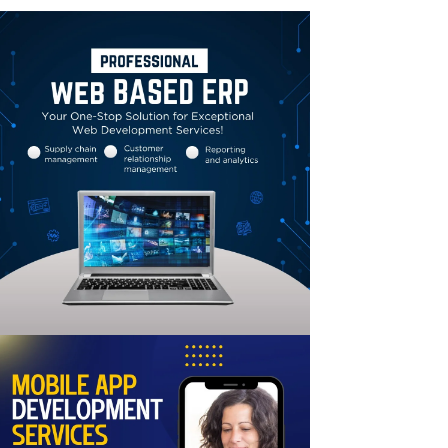
Linkedin
Email
Print