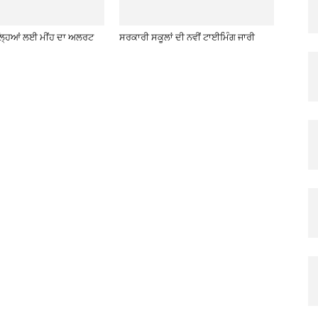
਼ਿਲ੍ਹਿਆਂ ਲਈ ਮੀਂਹ ਦਾ ਅਲਰਟ
ਸਰਕਾਰੀ ਸਕੂਲਾਂ ਦੀ ਨਵੀਂ ਟਾਈਮਿੰਗ ਜਾਰੀ