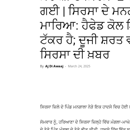
ਗਈ | ਸਿਰਸਾ ਦੇ ਮਨਗ
ਮਾਰਿਆ: ਹੈਫੇਡ ਕ
ਟੱਕਰ ਹੈ; ਦੂਜੀ ਸ਼ਰਤ
ਸਿਰਸਾ ਦੀ ਖ਼ਬਰ
By
Aj Di Awaaj
-
March 24, 2025
WhatsApp
Facebook
ਸਿਰਸਾ ਜ਼ਿਲੇ ਦੇ ਪਿੰਡ ਮਨਗਾਲਾ ਨੇੜੇ ਇਕ ਹਾਦਸੇ ਵਿਚ ਹੋਈ
ਸੋਮਵਾਰ ਨੂੰ, ਹਰਿਆਣਾ ਦੇ ਸਿਰਸਾ ਜ਼ਿਲ੍ਹੇ ਵਿੱਚ ਮੰਗਲਾ-ਮਾਘੋ 
ਦੇ ਨੇੜੇ ਪਿੰਡ ਮੰਗਲਾ ਦੇ ਨੇੜੇ ਭੀੜ ਕੀਤੀ. ਹਾਦਸੇ ਵਿੱਚ ਇ