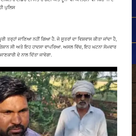
 ਹੀ ਪੁਲਿਸ
ੀ ਤਰ੍ਹਾਂ ਜਾਣਿਆ ਨਹੀਂ ਗਿਆ ਹੈ. ਜੇ ਸੂਤਰਾਂ ਦਾ ਵਿਸ਼ਵਾਸ ਕੀਤਾ ਜਾਂਦਾ ਹੈ,
ਪ੍ਰੇਸ਼ਾਨ ਸੀ ਅਤੇ ਇਹ ਹਾਦਸਾ ਵਾਪਰਿਆ. ਅਸਲ ਵਿੱਚ, ਇਹ ਘਟਨਾ ਸੋਮਵਾਰ
ਜਾਣਕਾਰੀ ਦੇ ਨਾਲ ਦਿੱਤਾ ਜਾਵੇਗਾ.