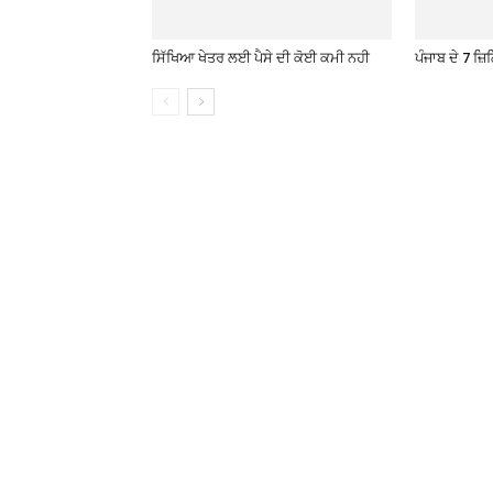
ਸਿੱਖਿਆ ਖੇਤਰ ਲਈ ਪੈਸੇ ਦੀ ਕੋਈ ਕਮੀ ਨਹੀ
ਪੰਜਾਬ ਦੇ 7 ਜ