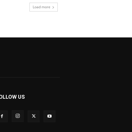
Load more
OLLOW US