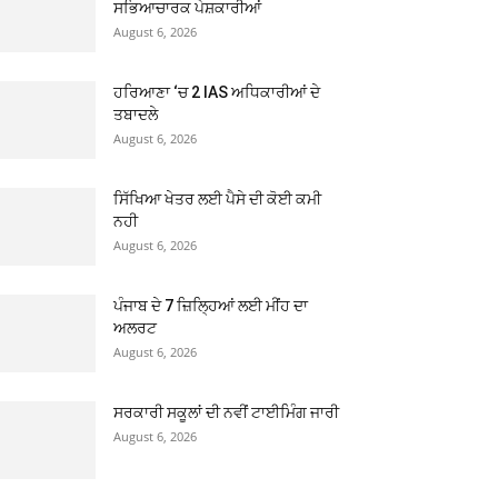
ਸਭਿਆਚਾਰਕ ਪੇਸ਼ਕਾਰੀਆਂ
August 6, 2026
ਹਰਿਆਣਾ ‘ਚ 2 IAS ਅਧਿਕਾਰੀਆਂ ਦੇ
ਤਬਾਦਲੇ
August 6, 2026
ਸਿੱਖਿਆ ਖੇਤਰ ਲਈ ਪੈਸੇ ਦੀ ਕੋਈ ਕਮੀ
ਨਹੀ
August 6, 2026
ਪੰਜਾਬ ਦੇ 7 ਜ਼ਿਲ੍ਹਿਆਂ ਲਈ ਮੀਂਹ ਦਾ
ਅਲਰਟ
August 6, 2026
ਸਰਕਾਰੀ ਸਕੂਲਾਂ ਦੀ ਨਵੀਂ ਟਾਈਮਿੰਗ ਜਾਰੀ
August 6, 2026