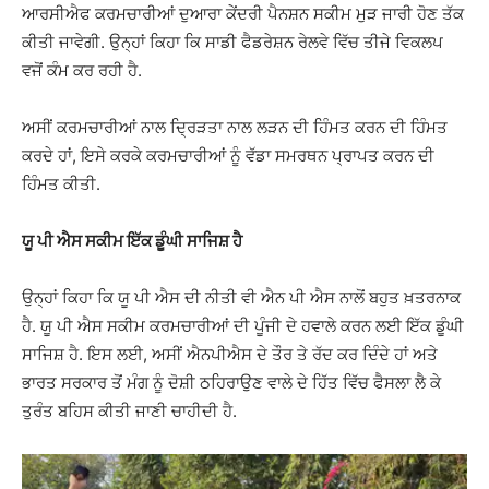
ਆਰਸੀਐਫ ਕਰਮਚਾਰੀਆਂ ਦੁਆਰਾ ਕੇਂਦਰੀ ਪੈਨਸ਼ਨ ਸਕੀਮ ਮੁੜ ਜਾਰੀ ਹੋਣ ਤੱਕ
ਕੀਤੀ ਜਾਵੇਗੀ. ਉਨ੍ਹਾਂ ਕਿਹਾ ਕਿ ਸਾਡੀ ਫੈਡਰੇਸ਼ਨ ਰੇਲਵੇ ਵਿੱਚ ਤੀਜੇ ਵਿਕਲਪ
ਵਜੋਂ ਕੰਮ ਕਰ ਰਹੀ ਹੈ.
ਅਸੀਂ ਕਰਮਚਾਰੀਆਂ ਨਾਲ ਦ੍ਰਿੜਤਾ ਨਾਲ ਲੜਨ ਦੀ ਹਿੰਮਤ ਕਰਨ ਦੀ ਹਿੰਮਤ
ਕਰਦੇ ਹਾਂ, ਇਸੇ ਕਰਕੇ ਕਰਮਚਾਰੀਆਂ ਨੂੰ ਵੱਡਾ ਸਮਰਥਨ ਪ੍ਰਾਪਤ ਕਰਨ ਦੀ
ਹਿੰਮਤ ਕੀਤੀ.
ਯੂ ਪੀ ਐਸ ਸਕੀਮ ਇੱਕ ਡੂੰਘੀ ਸਾਜਿਸ਼ ਹੈ
ਉਨ੍ਹਾਂ ਕਿਹਾ ਕਿ ਯੂ ਪੀ ਐਸ ਦੀ ਨੀਤੀ ਵੀ ਐਨ ਪੀ ਐਸ ਨਾਲੋਂ ਬਹੁਤ ਖ਼ਤਰਨਾਕ
ਹੈ. ਯੂ ਪੀ ਐਸ ਸਕੀਮ ਕਰਮਚਾਰੀਆਂ ਦੀ ਪੂੰਜੀ ਦੇ ਹਵਾਲੇ ਕਰਨ ਲਈ ਇੱਕ ਡੂੰਘੀ
ਸਾਜਿਸ਼ ਹੈ. ਇਸ ਲਈ, ਅਸੀਂ ਐਨਪੀਐਸ ਦੇ ਤੌਰ ਤੇ ਰੱਦ ਕਰ ਦਿੰਦੇ ਹਾਂ ਅਤੇ
ਭਾਰਤ ਸਰਕਾਰ ਤੋਂ ਮੰਗ ਨੂੰ ਦੋਸ਼ੀ ਠਹਿਰਾਉਣ ਵਾਲੇ ਦੇ ਹਿੱਤ ਵਿੱਚ ਫੈਸਲਾ ਲੈ ਕੇ
ਤੁਰੰਤ ਬਹਿਸ ਕੀਤੀ ਜਾਣੀ ਚਾਹੀਦੀ ਹੈ.