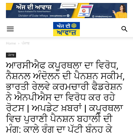
Home
ਪੰਜਾਬ
ਪੰਜਾਬ
ਆਰਸੀਐਫ ਕਪੂਰਥਲਾ ਦਾ ਵਿਰੋਧ,
ਨੈਸ਼ਨਲ ਅੰਦੋਲਨ ਦੀ ਪੈਨਸ਼ਨ ਸਕੀਮ,
ਭਾਰਤੀ ਰੇਲਵੇ ਕਰਮਚਾਰੀ ਫੈਡਰੇਸ਼ਨ
ਨੇ ਐਨਪੀਐਸ ਦਾ ਵਿਰੋਧ ਕਰ ਰਹੇ
ਰੋਟਸ | ਅਪਡੇਟ ਖ਼ਬਰਾਂ | ਕਪੂਰਥਲਾ
ਵਿਚ ਪੁਰਾਣੀ ਪੈਨਸ਼ਨ ਬਹਾਲੀ ਦੀ
ਮੰਗ: ਕਾਲੇ ਰੰਗ ਦਾ ਪੱਟੀ ਬੰਨ੍ਹ ਕੇ