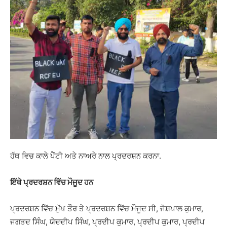
ਹੱਥ ਵਿਚ ਕਾਲੇ ਪੈੱਟੀ ਅਤੇ ਨਾਅਰੇ ਨਾਲ ਪ੍ਰਦਰਸ਼ਨ ਕਰਨਾ.
ਇੱਥੇ ਪ੍ਰਦਰਸ਼ਨ ਵਿੱਚ ਮੌਜੂਦ ਹਨ
ਪ੍ਰਦਰਸ਼ਨ ਵਿੱਚ ਮੁੱਖ ਤੌਰ ਤੇ ਪ੍ਰਦਰਸ਼ਨ ਵਿੱਚ ਮੌਜੂਦ ਸੀ, ਜੋਸ਼ਪਾਲ ਕੁਮਾਰ,
ਜਗਤਦ ਸਿੰਘ, ਯੇਦਦੀਪ ਸਿੰਘ, ਪ੍ਰਦੀਪ ਕੁਮਾਰ, ਪ੍ਰਦੀਪ ਕੁਮਾਰ, ਪ੍ਰਦੀਪ