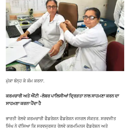
ਮੁੱਕਾ ਬੰਨ੍ਹ ਕੇ ਕੰਮ ਕਰਨਾ.
ਕਰਮਚਾਰੀ ਅਤੇ ਐਂਟੀ -ਲੇਬਰ ਪਾਲਿਸੀਆਂ ਦ੍ਰਿੜਤਾ ਨਾਲ ਸਾਹਮਣਾ ਕਰਨ ਦਾ
ਸਾਹਮਣਾ ਕਰਨਾ ਪੈਂਦਾ ਹੈ
ਭਾਰਤੀ ਰੇਲਵੇ ਕਰਮਚਾਰੀ ਫੈਡਰੇਸ਼ਨ ਫੈਡਰੇਸ਼ਨ ਜਨਰਲ ਸੱਕਤਰ. ਸਰਵਜੀਤ
ਸਿੰਘ ਨੇ ਦੱਸਿਆ ਕਿ ਸਰਵਜ੍ਰਸਤ ਰੇਲਵੇ ਕਰਮਮਿਨਸ ਫੈਡਰੇਸ਼ਨ ਅਤੇ