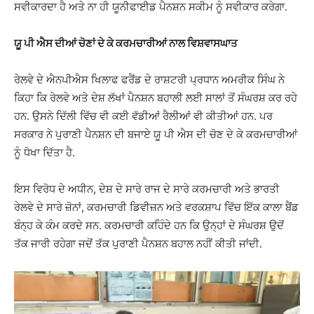
ਸਵੀਕਾਰਦਾ ਹੈ ਅਤੇ ਨਾ ਹੀ ਯੂਨੀਫਾਈਡ ਪੈਨਸ਼ਨ ਸਕੀਮ ਨੂੰ ਸਵੀਕਾਰ ਕਰੇਗਾ.
ਯੂ ਪੀ ਐਸ ਦੀਆਂ ਚੋਣਾਂ ਦੇ ਕੇ ਕਰਮਚਾਰੀਆਂ ਨਾਲ ਵਿਸ਼ਵਾਸਘਾਤ
ਰੇਲਵੇ ਦੇ ਐਨਪੀਐਸ ਖਿਲਾਫ ਫਰੈਂਡ ਦੇ ਰਾਸ਼ਟਰੀ ਪ੍ਰਧਾਨ ਅਮਰੀਕ ਸਿੰਘ ਨੇ
ਕਿਹਾ ਕਿ ਰੇਲਵੇ ਅਤੇ ਦੇਸ਼ ਲੱਖਾਂ ਪੈਨਸ਼ਨ ਬਹਾਲੀ ਲਈ ਸਾਲਾਂ ਤੋਂ ਸੰਘਰਸ਼ ਕਰ ਰਹੇ
ਹਨ. ਉਸਨੇ ਦਿੱਲੀ ਵਿੱਚ ਵੀ ਕਈ ਵੱਡੀਆਂ ਰੈਲੀਆਂ ਵੀ ਕੀਤੀਆਂ ਹਨ. ਪਰ
ਸਰਕਾਰ ਨੇ ਪੁਰਾਣੀ ਪੈਨਸ਼ਨ ਦੀ ਬਜਾਏ ਯੂ ਪੀ ਐਸ ਦੀ ਚੋਣ ਦੇ ਕੇ ਕਰਮਚਾਰੀਆਂ
ਨੂੰ ਧੋਖਾ ਦਿੱਤਾ ਹੈ.
ਇਸ ਵਿਰੋਧ ਦੇ ਅਧੀਨ, ਦੇਸ਼ ਦੇ ਸਾਰੇ ਰਾਜ ਦੇ ਸਾਰੇ ਕਰਮਚਾਰੀ ਅਤੇ ਭਾਰਤੀ
ਰੇਲਵੇ ਦੇ ਸਾਰੇ ਜ਼ੋਨਾਂ, ਕਰਮਚਾਰੀ ਡਿਵੀਜ਼ਨ ਅਤੇ ਵਰਕਸ਼ਾਪ ਵਿੱਚ ਇੱਕ ਕਾਲਾ ਬੈਂਡ
ਬੰਨ੍ਹ ਕੇ ਕੰਮ ਕਰਦੇ ਸਨ. ਕਰਮਚਾਰੀ ਕਹਿੰਦੇ ਹਨ ਕਿ ਉਨ੍ਹਾਂ ਦੇ ਸੰਘਰਸ਼ ਉਦੋਂ
ਤੱਕ ਜਾਰੀ ਰਹੇਗਾ ਜਦੋਂ ਤੱਕ ਪੁਰਾਣੀ ਪੈਨਸ਼ਨ ਬਹਾਲ ਨਹੀਂ ਕੀਤੀ ਜਾਂਦੀ.