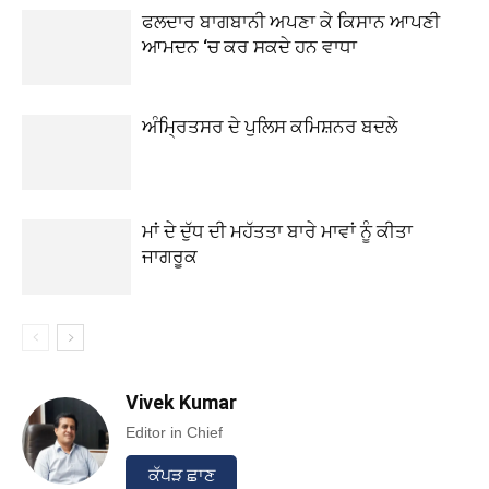
ਫਲਦਾਰ ਬਾਗਬਾਨੀ ਅਪਣਾ ਕੇ ਕਿਸਾਨ ਆਪਣੀ
ਆਮਦਨ ‘ਚ ਕਰ ਸਕਦੇ ਹਨ ਵਾਧਾ
ਅੰਮ੍ਰਿਤਸਰ ਦੇ ਪੁਲਿਸ ਕਮਿਸ਼ਨਰ ਬਦਲੇ
ਮਾਂ ਦੇ ਦੁੱਧ ਦੀ ਮਹੱਤਤਾ ਬਾਰੇ ਮਾਵਾਂ ਨੂੰ ਕੀਤਾ
ਜਾਗਰੂਕ
Vivek Kumar
Editor in Chief
ਕੱਪੜ ਛਾਣ