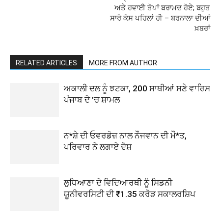
ਅਤੇ ਹਵਾਈ ਤੋਪਾਂ ਬਰਾਮਦ ਹੋਏ; ਬਹੁਤ
ਸਾਰੇ ਕੇਸ ਪਹਿਲਾਂ ਹੀ – ਬਰਨਾਲਾ ਦੀਆਂ
ਖ਼ਬਰਾਂ
RELATED ARTICLES
MORE FROM AUTHOR
ਅਕਾਲੀ ਦਲ ਨੂੰ ਝਟਕਾ, 200 ਸਾਥੀਆਂ ਸਣੇ ਵਾਰਿਸ
ਪੰਜਾਬ ਦੇ ’ਚ ਸ਼ਾਮਲ
ਨ*ਸ਼ੇ ਦੀ ਓਵਰਡੋਜ਼ ਨਾਲ ਨੌਜਵਾਨ ਦੀ ਮੌ*ਤ,
ਪਰਿਵਾਰ ਨੇ ਲਗਾਏ ਦੋਸ਼
ਲੁਧਿਆਣਾ ਦੇ ਵਿਦਿਆਰਥੀ ਨੂੰ ਸਿਡਨੀ
ਯੂਨੀਵਰਸਿਟੀ ਦੀ ₹1.35 ਕਰੋੜ ਸਕਾਲਰਸ਼ਿਪ