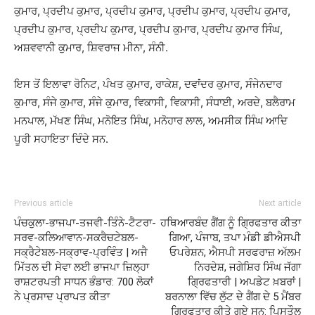
ਕੁਮਾਰ, ਪ੍ਰਦੀਪ ਕੁਮਾਰ, ਪ੍ਰਦੀਪ ਕੁਮਾਰ, ਪ੍ਰਦੀਪ ਕੁਮਾਰ, ਪ੍ਰਦੀਪ ਕੁਮਾਰ,
ਪ੍ਰਦੀਪ ਕੁਮਾਰ, ਪ੍ਰਦੀਪ ਕੁਮਾਰ, ਪ੍ਰਦੀਪ ਕੁਮਾਰ, ਪ੍ਰਦੀਪ ਕੁਮਾਰ ਸਿੰਘ,
ਅਸ਼ਵਵਾਨੀ ਕੁਮਾਰ, ਸ਼ਿਵਰਾਜ ਮੀਨਾ, ਸੰਨੀ.
ਇਸ ਤੋਂ ਇਲਾਵਾ ਰੋਨਿਟ, ਪੰਖਤ ਕੁਮਾਰ, ਰਾਕੇਸ਼, ਦਵਾਂਂਦਰ ਕੁਮਾਰ, ਸੰਜੇਨਦਾਰ
ਕੁਮਾਰ, ਸੰਜੇ ਕੁਮਾਰ, ਸੰਜੇ ਕੁਮਾਰ, ਵਿਕਾਸੀ, ਵਿਕਾਸੀ, ਸੰਧਾਈ, ਅਰਦੇ, ਬਲੈਰਾਮ
ਮਨਪਾਲ, ਮੱਖਣ ਸਿੰਘ, ਮਨੋਇਤ ਸਿੰਘ, ਮਨੋਹਾਰ ਲਾਲ, ਅਮਸੀਕ ਸਿੰਘ ਆਦਿ
ਪੂਰੀ ਸਹਾਇਤਾ ਦਿੰਦੇ ਸਨ.
Previous article
Next article
ਪੰਚਕੁਲਾ-ਭਾਜਪਾ-ਤਜਵੀ-ਤਿੰਨੇ-ਟੈਟਰਾ-
ਹਥਿਆਰਬੰਦ ਗੈਂਗ ਨੂੰ ਗ੍ਰਿਫਤਾਰ ਕੀਤਾ
ਸਰਵ-ਕਲਿਆਵਾਨ-ਸਕਰੈਚਟੇਬਲ-
ਗਿਆ, ਪੰਜਾਬ, ਤਪਾ ਮੰਡੀ ਡੀਐਸਪੀ
ਸਕ੍ਰੈਟੇਬਲ-ਸਕ੍ਰਾਵ-ਪ੍ਰਵਿੰਤ | ਅਜੈ
ਓਪਰੇਸ਼ਨ, ਐਸਪੀ ਸਰਫਰਾਜ਼ ਅੱਲਮ
ਮਿੱਤਲ ਦੀ ਸੇਵਾ ਲਈ ਭਾਜਪਾ ਜ਼ਿਲ੍ਹਾ
ਨਿਰਦੇਸ਼, ਜਗੇਸ਼ਿਰ ਸਿੰਘ ਜੱਗਾ
ਰਾਸ਼ਟਰਪਤੀ ਸਾਧਨ ਭੰਡਾਰ: 700 ਲੋਕਾਂ
ਗ੍ਰਿਫਤਾਰੀ | ਅਪਡੇਟ ਖ਼ਬਰਾਂ |
ਨੇ ਪ੍ਰਸਾਦ ਪ੍ਰਾਪਤ ਕੀਤਾ
ਬਰਨਾਲਾ ਵਿੱਚ ਲੁੱਟ ਦੇ ਗੈਂਗ ਦੇ 5 ਮੈਂਬਰ
ਗ੍ਰਿਫਤਾਰ ਕੀਤੇ ਗਏ ਸਨ: ਪਿਸਤੌਲ