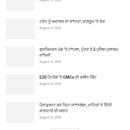
ਟਰੰਪ ਨੂੰ ਅਦਾਲਤ ਦਾ ਝ*ਟਕਾ, ਬਾਲਰੂਮ ’ਤੇ ਰੋਕ
August 8, 2026
ਗੁਰਸਿਮਰਨ ਮੰਡ ’ਤੇ ਹ*ਮਲਾ, ਪੁੱਤਰ ਤੇ 2 ਪੁਲਿਸ ਮੁਲਾਜ਼ਮ
ਜ਼*ਖ਼ਮੀ
August 8, 2026
E20 ਪੈਟਰੋਲ ’ਤੇ OMCs ਦੀ ਕਲੀਨ ਚਿੱਟ
August 8, 2026
ਪੈਰਾਕੁਆਟ ਬਣ ਰਿਹਾ ਜਾ*ਨਲੇਵਾ, ਮਾਹਿਰਾਂ ਨੇ ਦਿੱਤੀ
ਸਾਵਧਾਨੀ ਦੀ ਸਲਾਹ
August 8, 2026