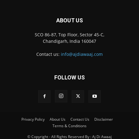
ABOUT US
SCO 86-87, Top Floor, Sector 45-C,
Chandigarh, India 160047
Contact us:
info@ajdiawaaj.com
FOLLOW US
Privacy Policy
About Us
Contact Us
Disclaimer
Terms & Conditions
© Copyright - All Rights Reserved By : Aj Di Awaaj