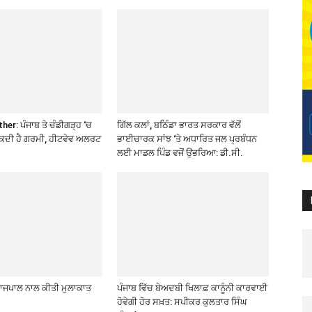
er: ਪੰਜਾਬ ਤੇ ਚੰਡੀਗੜ੍ਹ ‘ਚ
ਗਿੱਲ ਕਲਾਂ, ਬਠਿੰਡਾ ਭਾਰਤ ਸਰਕਾਰ ਵੱਲੋਂ
ਸਕਦੀ ਹੈ ਗਰਮੀ, ਹੀਟਵੇਵ ਅਲਰਟ
ਭਾਈਚਾਰਕ ਸਾਂਝ ‘ਤੇ ਅਧਾਰਿਤ ਜਲ ਪ੍ਰਬੰਧਨ
ਲਈ ਮਾਡਲ ਪਿੰਡ ਵਜੋਂ ਉਭਰਿਆ: ਡੀ.ਸੀ.
 ਰਾਜਪਾਲ ਨਾਲ ਕੀਤੀ ਮੁਲਾਕਾਤ
ਪੰਜਾਬ ਵਿੱਚ ਬੇਅਦਬੀ ਖਿਲਾਫ਼ ਕਾਨੂੰਨੀ ਕਾਰਵਾਈ
ਹੋਵੇਗੀ ਹੋਰ ਸਖ਼ਤ: ਸਪੀਕਰ ਕੁਲਤਾਰ ਸਿੰਘ