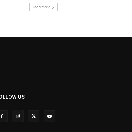
Load more
OLLOW US