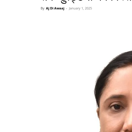
By
Aj Di Awaaj
-
January 1, 2025
WhatsApp
Facebook