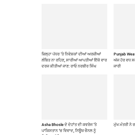
ਜ਼ਿਲ੍ਹਾ ਪੱਧਰ ‘ਤੇ ਨਿਵੇਸ਼ਕਾਂ ਦੀਆਂ ਅਰਜ਼ੀਆਂ
Punjab Weath
ਲੰਬਿਤ ਨਾ ਰਹਿਣ, ਸਾਰੀਆਂ ਆਪਤੀਆਂ ਇੱਕੋ ਵਾਰ
ਅੱਜ ਹੋਰ ਵਧ 
ਦਰਜ ਕੀਤੀਆਂ ਜਾਣ: ਰਾਓ ਨਰਬੀਰ ਸਿੰਘ
ਜਾਰੀ
Asha Bhosle ਦੇ ਦੇਹਾਂਤ ਦੀ ਕਵਰੇਜ ‘ਤੇ
ਮੁੱਖ ਮੰਤਰੀ ਨੇ
ਪਾਕਿਸਤਾਨ ‘ਚ ਵਿਵਾਦ, ਨਿਊਜ਼ ਚੈਨਲ ਨੂੰ