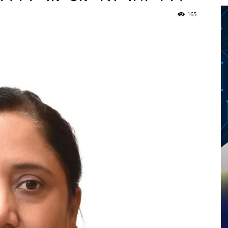
165
Twitter
Telegram
Pinterest
Copy URL