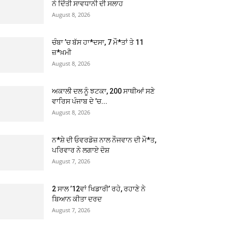
ਨੇ ਦਿੱਤੀ ਸਾਵਧਾਨੀ ਦੀ ਸਲਾਹ
August 8, 2026
ਚੰਬਾ ’ਚ ਬੱਸ ਹਾ*ਦਸਾ, 7 ਮੌ*ਤਾਂ ਤੇ 11
ਜ਼*ਖ਼ਮੀ
August 8, 2026
ਅਕਾਲੀ ਦਲ ਨੂੰ ਝਟਕਾ, 200 ਸਾਥੀਆਂ ਸਣੇ
ਵਾਰਿਸ ਪੰਜਾਬ ਦੇ ’ਚ...
August 8, 2026
ਨ*ਸ਼ੇ ਦੀ ਓਵਰਡੋਜ਼ ਨਾਲ ਨੌਜਵਾਨ ਦੀ ਮੌ*ਤ,
ਪਰਿਵਾਰ ਨੇ ਲਗਾਏ ਦੋਸ਼
August 7, 2026
2 ਸਾਲ ’12ਵਾਂ ਖਿਡਾਰੀ’ ਰਹੇ, ਰਹਾਣੇ ਨੇ
ਬਿਆਨ ਕੀਤਾ ਦਰਦ
August 7, 2026