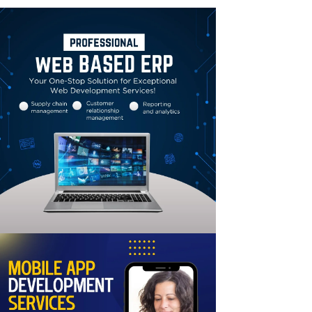
Linkedin
Email
Print