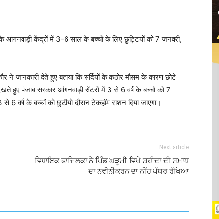
के आंगनवाड़ी केंद्रों में 3-6 साल के बच्चों के लिए छुट्टियों को 7 जनवरी,
र ने जानकारी देते हुए बताया कि सर्दियों के कठोर मौसम के कारण छोटे
देखते हुए पंजाब सरकार आंगनवाड़ी सेंटरों में 3 से 6 वर्ष के बच्चों को 7
3 से 6 वर्ष के बच्चों को छुटीयो दौरान टेकहॉम राशन दिया जाएगा।
Next article
ਵਿਧਾਇਕ ਫਾਜਿਲਕਾ ਨੇ ਪਿੰਡ ਘੜੂਮੀ ਵਿਖੇ ਸ਼ਹੀਦਾ ਦੀ ਸਮਾਧ
ਦਾ ਨਵੀਨੀਕਰਨ ਦਾ ਨੀਂਹ ਪੱਥਰ ਰੱਖਿਆ