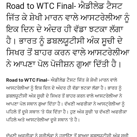
Road to WTC Final- ਐਡੀਲੇਡ ਟੈਸਟ
ਜਿੱਤ ਕੇ ਸ਼ੇਖੀ ਮਾਰਨ ਵਾਲੇ ਆਸਟਰੇਲੀਆ ਨੂੰ
ਇਕ ਦਿਨ ਦੇ ਅੰਦਰ ਹੀ ਵੱਡਾ ਝਟਕਾ ਲੱਗਾ
ਹੈ। ਭਾਰਤ ਨੂੰ ਡਬਲਯੂਟੀਸੀ ਅੰਕ ਸੂਚੀ ਦੇ
ਸਿਖਰ ਤੋਂ ਬਾਹਰ ਕਰਨ ਵਾਲੇ ਆਸਟਰੇਲੀਆ
ਨੇ ਆਪਣਾ ਪੋਲ ਪੋਜੀਸ਼ਨ ਗੁਆ ​​ਦਿੱਤੀ ਹੈ।
Road to WTC Final
– ਐਡੀਲੇਡ ਟੈਸਟ ਜਿੱਤ ਕੇ ਸ਼ੇਖੀ ਮਾਰਨ ਵਾਲੇ
ਆਸਟਰੇਲੀਆ ਨੂੰ ਇਕ ਦਿਨ ਦੇ ਅੰਦਰ ਹੀ ਵੱਡਾ ਝਟਕਾ ਲੱਗਾ ਹੈ। ਭਾਰਤ ਨੂੰ
ਡਬਲਯੂਟੀਸੀ ਅੰਕ ਸੂਚੀ ਦੇ ਸਿਖਰ ਤੋਂ ਬਾਹਰ ਕਰਨ ਵਾਲੇ ਆਸਟਰੇਲੀਆ ਨੇ
ਆਪਣਾ ਪੋਲ ਸਥਾਨ ਗੁਆ ​​ਦਿੱਤਾ ਹੈ। ਦੱਖਣੀ ਅਫਰੀਕਾ ਨੇ ਆਸਟ੍ਰੇਲੀਆ ਨੂੰ
ਪਹਿਲੇ ਤੋਂ ਦੂਜੇ ਸਥਾਨ ‘ਤੇ ਧੱਕ ਦਿੱਤਾ ਹੈ। ਹੁਣ ਅੰਕ ਸੂਚੀ ‘ਚ ਦੱਖਣੀ ਅਫਰੀਕਾ
ਪਹਿਲੇ ਅਤੇ ਆਸਟਰੇਲੀਆ ਦੂਜੇ ਸਥਾਨ ‘ਤੇ ਹੈ।
ਦੱਖਣੀ ਅਫਰੀਕਾ ਨੂੰ ਸ਼੍ਰੀਲੰਕਾ ਨੂੰ ਹਰਾਉਣ ਤੋਂ ਬਾਅਦ ਡਬਲਯੂਟੀਸੀ ਅੰਕ ਸੂਚੀ