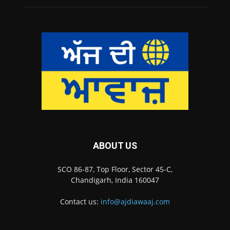
ABOUT US
SCO 86-87, Top Floor, Sector 45-C,
Chandigarh, India 160047
Contact us:
info@ajdiawaaj.com