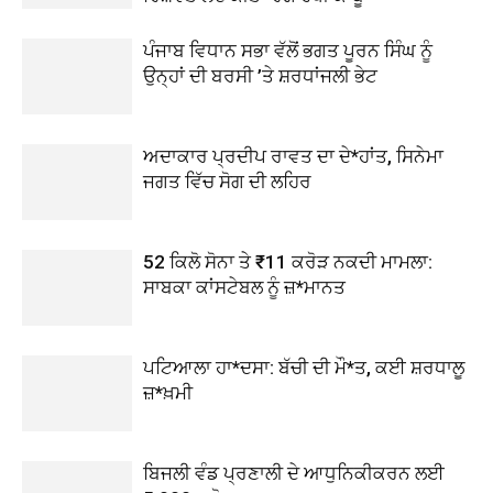
ਪੰਜਾਬ ਵਿਧਾਨ ਸਭਾ ਵੱਲੋਂ ਭਗਤ ਪੂਰਨ ਸਿੰਘ ਨੂੰ
ਉਨ੍ਹਾਂ ਦੀ ਬਰਸੀ ’ਤੇ ਸ਼ਰਧਾਂਜਲੀ ਭੇਟ
ਅਦਾਕਾਰ ਪ੍ਰਦੀਪ ਰਾਵਤ ਦਾ ਦੇ*ਹਾਂਤ, ਸਿਨੇਮਾ
ਜਗਤ ਵਿੱਚ ਸੋਗ ਦੀ ਲਹਿਰ
52 ਕਿਲੋ ਸੋਨਾ ਤੇ ₹11 ਕਰੋੜ ਨਕਦੀ ਮਾਮਲਾ:
ਸਾਬਕਾ ਕਾਂਸਟੇਬਲ ਨੂੰ ਜ਼*ਮਾਨਤ
ਪਟਿਆਲਾ ਹਾ*ਦਸਾ: ਬੱਚੀ ਦੀ ਮੌ*ਤ, ਕਈ ਸ਼ਰਧਾਲੂ
ਜ਼*ਖ਼ਮੀ
ਬਿਜਲੀ ਵੰਡ ਪ੍ਰਣਾਲੀ ਦੇ ਆਧੁਨਿਕੀਕਰਨ ਲਈ