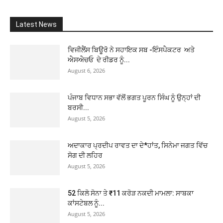
Latest News
ਵਿਜੀਲੈਂਸ ਬਿਊਰੋ ਨੇ ਸਹਾਇਕ ਸਬ -ਇੰਸਪੈਕਟਰ ਅਤੇ
ਐਸਐਚਓ ਦੇ ਰੀਡਰ ਨੂੰ...
August 6, 2026
ਪੰਜਾਬ ਵਿਧਾਨ ਸਭਾ ਵੱਲੋਂ ਭਗਤ ਪੂਰਨ ਸਿੰਘ ਨੂੰ ਉਨ੍ਹਾਂ ਦੀ
ਬਰਸੀ...
August 5, 2026
ਅਦਾਕਾਰ ਪ੍ਰਦੀਪ ਰਾਵਤ ਦਾ ਦੇ*ਹਾਂਤ, ਸਿਨੇਮਾ ਜਗਤ ਵਿੱਚ
ਸੋਗ ਦੀ ਲਹਿਰ
August 5, 2026
52 ਕਿਲੋ ਸੋਨਾ ਤੇ ₹11 ਕਰੋੜ ਨਕਦੀ ਮਾਮਲਾ: ਸਾਬਕਾ
ਕਾਂਸਟੇਬਲ ਨੂੰ...
August 5, 2026