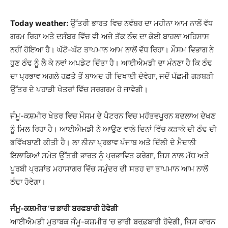
Today weather:
ਉੱਤਰੀ ਭਾਰਤ ਵਿਚ ਨਵੰਬਰ ਦਾ ਮਹੀਨਾ ਆਮ ਨਾਲੋਂ ਵੱਧ
ਗਰਮ ਰਿਹਾ ਅਤੇ ਦਸੰਬਰ ਵਿੱਚ ਵੀ ਅਜੇ ਤੱਕ ਠੰਢ ਦਾ ਕੋਈ ਬਾਹਲਾ ਅਹਿਸਾਸ
ਨਹੀਂ ਹੋਇਆ ਹੈ। ਘੱਟੋ-ਘੱਟ ਤਾਪਮਾਨ ਆਮ ਨਾਲੋਂ ਵੱਧ ਰਿਹਾ। ਮੌਸਮ ਵਿਭਾਗ ਨੇ
ਹੁਣ ਠੰਢ ਨੂੰ ਲੈ ਕੇ ਨਵਾਂ ਅਪਡੇਟ ਦਿੱਤਾ ਹੈ। ਆਈਐਮਡੀ ਦਾ ਮੰਨਣਾ ਹੈ ਕਿ ਠੰਢ
ਦਾ ਪ੍ਰਭਾਵ ਅਗਲੇ ਹਫ਼ਤੇ ਤੋਂ ਬਾਅਦ ਹੀ ਦਿਖਾਈ ਦੇਵੇਗਾ, ਜਦੋਂ ਪੱਛਮੀ ਗੜਬੜੀ
ਉੱਤਰ ਦੇ ਪਹਾੜੀ ਖੇਤਰਾਂ ਵਿੱਚ ਸਰਗਰਮ ਹੋ ਜਾਵੇਗੀ।
ਜੰਮੂ-ਕਸ਼ਮੀਰ ਖੇਤਰ ਵਿਚ ਮੌਸਮ ਦੇ ਪੈਟਰਨ ਵਿਚ ਮਹੱਤਵਪੂਰਨ ਬਦਲਾਅ ਦੇਖਣ
ਨੂੰ ਮਿਲ ਰਿਹਾ ਹੈ। ਆਈਐਮਡੀ ਨੇ ਆਉਣ ਵਾਲੇ ਦਿਨਾਂ ਵਿੱਚ ਕੜਾਕੇ ਦੀ ਠੰਢ ਦੀ
ਭਵਿੱਖਬਾਣੀ ਕੀਤੀ ਹੈ। ਲਾ ਨੀਨਾ ਪ੍ਰਭਾਵ ਪੰਜਾਬ ਅਤੇ ਦਿੱਲੀ ਦੇ ਮੈਦਾਨੀ
ਇਲਾਕਿਆਂ ਸਮੇਤ ਉੱਤਰੀ ਭਾਰਤ ਨੂੰ ਪ੍ਰਭਾਵਿਤ ਕਰੇਗਾ, ਜਿਸ ਨਾਲ ਮੱਧ ਅਤੇ
ਪੂਰਬੀ ਪ੍ਰਸ਼ਾਂਤ ਮਹਾਸਾਗਰ ਵਿੱਚ ਸਮੁੰਦਰ ਦੀ ਸਤਹ ਦਾ ਤਾਪਮਾਨ ਆਮ ਨਾਲੋਂ
ਠੰਢਾ ਹੋਵੇਗਾ।
ਜੰਮੂ-ਕਸ਼ਮੀਰ ‘ਚ ਭਾਰੀ ਬਰਫਬਾਰੀ ਹੋਵੇਗੀ
ਆਈਐਮਡੀ ਮੁਤਾਬਕ ਜੰਮੂ-ਕਸ਼ਮੀਰ ‘ਚ ਭਾਰੀ ਬਰਫ਼ਬਾਰੀ ਹੋਵੇਗੀ, ਜਿਸ ਕਾਰਨ