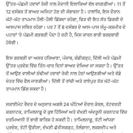
ਉੱਤਰ-ਪੱਛਮੀ ਹਵਾਵਾਂ ਤੇਜ਼ੀ ਨਾਲ ਮੈਦਾਨੀ ਇਲਾਕਿਆਂ ਵੱਲ ਵਧਣਗੀਆਂ। 11 ਤੋਂ
12 ਦਸੰਬਰ ਤੋਂ ਬਾਅਦ ਅਜਿਹਾ ਹੋਣ ਦੀ ਸੰਭਾਵਨਾ ਹੈ। ਹਾਲਾਂਕਿ, ਇਸ ਦੌਰਾਨ
ਘੱਟੋ-ਘੱਟ ਤਾਪਮਾਨ ਹੌਲੀ-ਹੌਲੀ ਡਿੱਗਦਾ ਰਹੇਗਾ, ਫਿਰ ਵੀ ਇਹ ਸੱਤ ਡਿਗਰੀ ਦੇ
ਆਸਪਾਸ ਸਥਿਰ ਰਹੇਗਾ। ਪਰ 7 ਤੋਂ 8 ਦਸੰਬਰ ਦੇ ਆਸ-ਪਾਸ ਜੰਮੂ-ਕਸ਼ਮੀਰ ਦੇ
ਪਹਾੜਾਂ ‘ਤੇ ਪੱਛਮੀ ਗੜਬੜੀ ਪੈਦਾ ਹੋ ਰਹੀ ਹੈ, ਜਿਸ ਕਾਰਨ ਭਾਰੀ ਬਰਫਬਾਰੀ
ਹੋਵੇਗੀ।
ਇਸ ਗੜਬੜੀ ਦਾ ਅਸਰ ਹਰਿਆਣਾ, ਪੰਜਾਬ, ਚੰਡੀਗੜ੍ਹ, ਦਿੱਲੀ ਅਤੇ ਪੱਛਮੀ
ਉੱਤਰ ਪ੍ਰਦੇਸ਼ ਵਿੱਚ ਤਿੰਨ-ਚਾਰ ਦਿਨਾਂ ਬਾਅਦ ਦੇਖਿਆ ਜਾ ਸਕਦਾ ਹੈ। ਉੱਤਰ
ਤੋਂ ਆਉਣ ਵਾਲੀਆਂ ਠੰਢੀਆਂ ਹਵਾਵਾਂ ਤੇਜ਼ੀ ਨਾਲ ਹੇਠਾਂ ਆਉਣਗੀਆਂ ਅਤੇ ਵੱਡੇ
ਖੇਤਰ ਵਿੱਚ ਫੈਲ ਜਾਣਗੀਆਂ। ਦਿੱਲੀ ਤੋਂ ਰਾਂਚੀ ਅਤੇ ਰਾਏਪੁਰ ਤੱਕ ਘੱਟੋ-ਘੱਟ
ਤਾਪਮਾਨ ਡਿੱਗ ਸਕਦਾ ਹੈ।
ਸਕਾਈਮੇਟ ਵੈਦਰ ਦੇ ਅਨੁਸਾਰ ਅਗਲੇ 24 ਘੰਟਿਆਂ ਦੌਰਾਨ ਕੇਰਲ, ਤੱਟਵਰਤੀ
ਕਰਨਾਟਕ, ਤਾਮਿਲਨਾਡੂ ਦੇ ਕੁਝ ਹਿੱਸਿਆਂ ਅਤੇ ਦੱਖਣੀ ਅੰਦਰੂਨੀ ਕਰਨਾਟਕ ਵਿੱਚ
ਦਰਮਿਆਨੀ ਤੋਂ ਭਾਰੀ ਬਾਰਿਸ਼ ਹੋ ਸਕਦੀ ਹੈ। ਤਾਮਿਲਨਾਡੂ, ਤੱਟੀ ਆਂਧਰਾ
ਪ੍ਰਦੇਸ਼, ਤੱਟੀ ਉੜੀਸਾ, ਦੱਖਣੀ ਛੱਤੀਸਗੜ੍ਹ, ਤੇਲੰਗਾਨਾ, ਲਕਸ਼ਦੀਪ ਅਤੇ