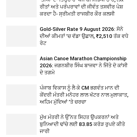
ਰੀਤਾਂ ਅਤੇ ਪਰੰਪਰਾਵਾਂ ਦੀ ਜੀਵੰਤ ਤਸਵੀਰ ਪੇਸ਼
ਕਰਦਾ ਹੈ- ਸ੍ਰੀਮਤੀ ਰਾਜਬੀਰ ਕੌਰ ਕਲਸੀ
Gold-Silver Rate 9 August 2026: ਸੋਨੇ
ਦੀਆਂ ਕੀਮਤਾਂ ’ਚ ਵੱਡਾ ਉਛਾਲ, ₹2,510 ਤੱਕ ਵਧੇ
ਰੇਟ
Asian Canoe Marathon Championship
2026: ਜਗਨਬੀਰ ਸਿੰਘ ਬਾਜਵਾ ਨੇ ਜਿੱਤੇ ਦੋ ਕਾਂਸੀ
ਦੇ ਤਗਮੇ
ਪੰਜਾਬ ਵਿਕਾਸ ਨੂੰ ਲੈ ਕੇ CM ਭਗਵੰਤ ਮਾਨ ਦੀ
ਕੇਂਦਰੀ ਮੰਤਰੀ ਮਨੋਹਰ ਲਾਲ ਖੱਟਰ ਨਾਲ ਮੁਲਾਕਾਤ,
ਅਹਿਮ ਮੁੱਦਿਆਂ ’ਤੇ ਚਰਚਾ
ਮੁੱਖ ਮੰਤਰੀ ਨੇ ਉੱਨਤ ਸਿਹਤ ਉਪਕਰਨਾਂ ਅਤੇ
ਬੁਨਿਆਦੀ ਢਾਂਚੇ ਲਈ 83.85 ਕਰੋੜ ਰੁਪਏ ਕੀਤੇ
ਜਾਰੀ