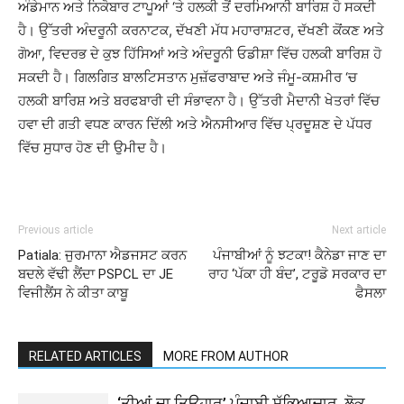
ਅੰਡੇਮਾਨ ਅਤੇ ਨਿਕੋਬਾਰ ਟਾਪੂਆਂ ‘ਤੇ ਹਲਕੀ ਤੋਂ ਦਰਮਿਆਨੀ ਬਾਰਿਸ਼ ਹੋ ਸਕਦੀ
ਹੈ। ਉੱਤਰੀ ਅੰਦਰੂਨੀ ਕਰਨਾਟਕ, ਦੱਖਣੀ ਮੱਧ ਮਹਾਰਾਸ਼ਟਰ, ਦੱਖਣੀ ਕੋਂਕਣ ਅਤੇ
ਗੋਆ, ਵਿਦਰਭ ਦੇ ਕੁਝ ਹਿੱਸਿਆਂ ਅਤੇ ਅੰਦਰੂਨੀ ਓਡੀਸ਼ਾ ਵਿੱਚ ਹਲਕੀ ਬਾਰਿਸ਼ ਹੋ
ਸਕਦੀ ਹੈ। ਗਿਲਗਿਤ ਬਾਲਟਿਸਤਾਨ ਮੁਜ਼ੱਫਰਾਬਾਦ ਅਤੇ ਜੰਮੂ-ਕਸ਼ਮੀਰ ‘ਚ
ਹਲਕੀ ਬਾਰਿਸ਼ ਅਤੇ ਬਰਫਬਾਰੀ ਦੀ ਸੰਭਾਵਨਾ ਹੈ। ਉੱਤਰੀ ਮੈਦਾਨੀ ਖੇਤਰਾਂ ਵਿੱਚ
ਹਵਾ ਦੀ ਗਤੀ ਵਧਣ ਕਾਰਨ ਦਿੱਲੀ ਅਤੇ ਐਨਸੀਆਰ ਵਿੱਚ ਪ੍ਰਦੂਸ਼ਣ ਦੇ ਪੱਧਰ
ਵਿੱਚ ਸੁਧਾਰ ਹੋਣ ਦੀ ਉਮੀਦ ਹੈ।
Previous article
Next article
Patiala: ਜੁਰਮਾਨਾ ਐਡਜਸਟ ਕਰਨ
ਪੰਜਾਬੀਆਂ ਨੂੰ ਝਟਕਾ! ਕੈਨੇਡਾ ਜਾਣ ਦਾ
ਬਦਲੇ ਵੱਢੀ ਲੈਂਦਾ PSPCL ਦਾ JE
ਰਾਹ ‘ਪੱਕਾ ਹੀ ਬੰਦ’, ਟਰੂਡੋ ਸਰਕਾਰ ਦਾ
ਵਿਜੀਲੈਂਸ ਨੇ ਕੀਤਾ ਕਾਬੂ
ਫੈਸਲਾ
RELATED ARTICLES
MORE FROM AUTHOR
‘ਤੀਆਂ ਦਾ ਤਿਉਹਾਰ’ ਪੰਜਾਬੀ ਸੱਭਿਆਚਾਰ, ਲੋਕ