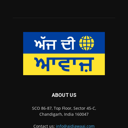
ABOUT US
SCO 86-87, Top Floor, Sector 45-C,
Chandigarh, India 160047
Contact us:
info@ajdiawaaj.com