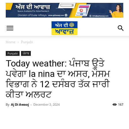
Home
Punjabi
Punjabi
ਪੰਜਾਬ
Today weather: ਪੰਜਾਬ ਉਤੇ
ਪਵੇਗਾ la nina ਦਾ ਅਸਰ, ਮੌਸਮ
ਵਿਭਾਗ ਨੇ 12 ਦਸੰਬਰ ਤੱਕ ਜਾਰੀ
ਕੀਤਾ ਅਲਰਟ
By
Aj Di Awaaj
-
December 3, 2024
167
WhatsApp
Facebook
Twitter
T