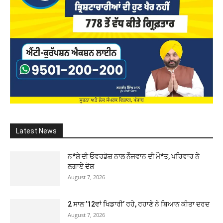
Latest News
ਨ*ਸ਼ੇ ਦੀ ਓਵਰਡੋਜ਼ ਨਾਲ ਨੌਜਵਾਨ ਦੀ ਮੌ*ਤ, ਪਰਿਵਾਰ ਨੇ
ਲਗਾਏ ਦੋਸ਼
August 7, 2026
2 ਸਾਲ ’12ਵਾਂ ਖਿਡਾਰੀ’ ਰਹੇ, ਰਹਾਣੇ ਨੇ ਬਿਆਨ ਕੀਤਾ ਦਰਦ
August 7, 2026