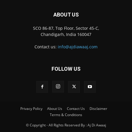
ABOUT US
SCO 86-87, Top Floor, Sector 45-C,
Chandigarh, India 160047
Contact us:
info@ajdiawaaj.com
FOLLOW US
Privacy Policy
About Us
Contact Us
Disclaimer
Terms & Conditions
© Copyright - All Rights Reserved By : Aj Di Awaaj