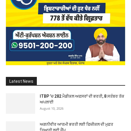
Latest News
ITBP ’ਚ 282 ਮੈਡੀਕਲ ਅਫਸਰਾਂ ਦੀ ਭਰਤੀ, 8 ਸਤੰਬਰ ਤੱਕ
ਅਪਲਾਈ
August 10, 2026
ਅਗਨੀਵੀਰ ਆਰਮੀ ਭਰਤੀ ਲਈ ਫਿਜ਼ੀਕਲ ਦੀ ਮੁਫ਼ਤ
ਤਿਆਰੀ ਲਈ ਕੈਂਪ