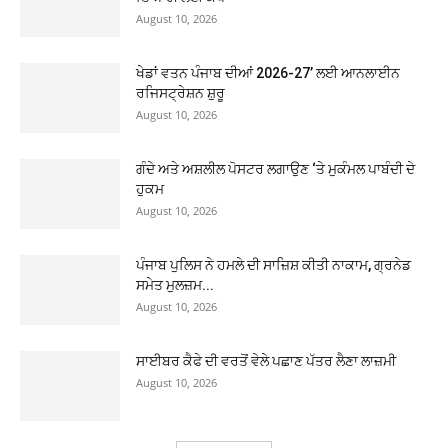
August 10, 2026
ਖੇਡਾਂ ਵਤਨ ਪੰਜਾਬ ਦੀਆਂ 2026-27’ ਲਈ ਆਨਲਾਈਨ
ਰਜਿਸਟ੍ਰੇਸ਼ਨ ਸ਼ੁਰੂ
August 10, 2026
ਗੰਦੇ ਅਤੇ ਅਸ਼ਲੀਲ ਪੋਸਟਰ ਲਗਾਉਣ ‘ਤੇ ਮੁਕੰਮਲ ਪਾਬੰਦੀ ਦੇ
ਹੁਕਮ
August 10, 2026
ਪੰਜਾਬ ਪੁਲਿਸ ਨੇ ਹਮਲੇ ਦੀ ਸਾਜ਼ਿਸ਼ ਕੀਤੀ ਨਾਕਾਮ, ਗ੍ਰਨੇਡ
ਸਮੇਤ ਮੁਲਜ਼ਮ...
August 10, 2026
ਸਾਈਬਰ ਕੈਫੇ ਦੀ ਵਰਤੋਂ ਵੇਲੇ ਪਛਾਣ ਪੱਤਰ ਲੈਣਾ ਲਾਜ਼ਮੀ
August 10, 2026