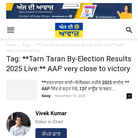
Home
Tags
**Tarn Taran By-Election Results 2025 Live:** AAP
very close to victory
Tag: **Tarn Taran By-Election Results
2025 Live:** AAP very close to victory
**ਤਰਨਤਾਰਨ ਬਾਈ–ਇਲੈਕਸ਼ਨ ਨਤੀਜੇ 2025 ਲਾਈਵ:**
AAP ਜਿੱਤ ਦੇ ਬਹੁਤ ਨੇੜੇ, 12ਵੇਂ ਰਾਊਂਡ ’ਚ ਬਢ਼ਤ...
Slony
-
November 14, 2025
0
Vivek Kumar
Editor in Chief
ਕੱਪੜ ਛਾਣ