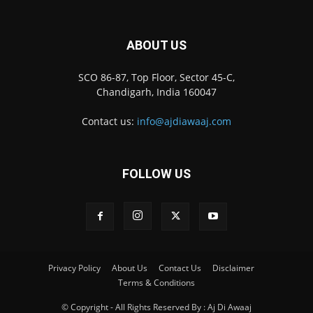
ABOUT US
SCO 86-87, Top Floor, Sector 45-C,
Chandigarh, India 160047
Contact us:
info@ajdiawaaj.com
FOLLOW US
Privacy Policy
About Us
Contact Us
Disclaimer
Terms & Conditions
© Copyright - All Rights Reserved By : Aj Di Awaaj