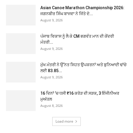
Asian Canoe Marathon Championship 2026:
ਜਗਨਬੀਰ ਸਿੰਘ ਬਾਜਵਾ ਨੇ ਜਿੱਤੇ ਦੋ...
August 9, 2026
ਪੰਜਾਬ ਵਿਕਾਸ ਨੂੰ ਲੈ ਕੇ CM ਭਗਵੰਤ ਮਾਨ ਦੀ ਕੇਂਦਰੀ
ਮੰਤਰੀ...
August 9, 2026
ਮੁੱਖ ਮੰਤਰੀ ਨੇ ਉੱਨਤ ਸਿਹਤ ਉਪਕਰਨਾਂ ਅਤੇ ਬੁਨਿਆਦੀ ਢਾਂਚੇ
ਲਈ 83.85...
August 9, 2026
16 ਦਿਨਾਂ ’ਚ ਧਸੀ ₹16 ਕਰੋੜ ਦੀ ਸੜਕ, 3 ਇੰਜੀਨੀਅਰ
ਮੁਅੱਤਲ
August 8, 2026
Load more