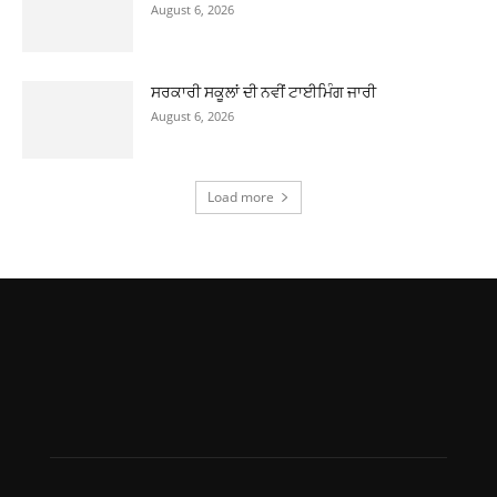
August 6, 2026
ਸਰਕਾਰੀ ਸਕੂਲਾਂ ਦੀ ਨਵੀਂ ਟਾਈਮਿੰਗ ਜਾਰੀ
August 6, 2026
Load more