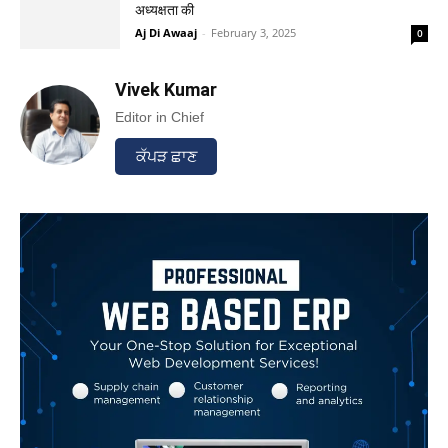
अध्यक्षता की
Aj Di Awaaj
-
February 3, 2025
0
Vivek Kumar
Editor in Chief
ਕੱਪੜ ਛਾਣ