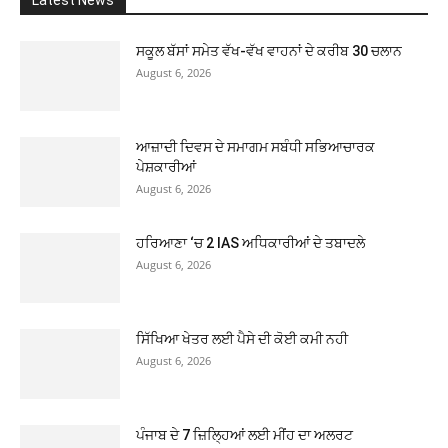
ਸਕੂਲ ਬੱਸਾਂ ਸਮੇਤ ਵੱਖ-ਵੱਖ ਵਾਹਨਾਂ ਦੇ ਕਰੀਬ 30 ਚਲਾਨ
August 6, 2026
ਆਜ਼ਾਦੀ ਦਿਵਸ ਦੇ ਸਮਾਗਮ ਸਬੰਧੀ ਸਭਿਆਚਾਰਕ
ਪੇਸ਼ਕਾਰੀਆਂ
August 6, 2026
ਹਰਿਆਣਾ ‘ਚ 2 IAS ਅਧਿਕਾਰੀਆਂ ਦੇ ਤਬਾਦਲੇ
August 6, 2026
ਸਿੱਖਿਆ ਖੇਤਰ ਲਈ ਪੈਸੇ ਦੀ ਕੋਈ ਕਮੀ ਨਹੀ
August 6, 2026
ਪੰਜਾਬ ਦੇ 7 ਜ਼ਿਲ੍ਹਿਆਂ ਲਈ ਮੀਂਹ ਦਾ ਅਲਰਟ