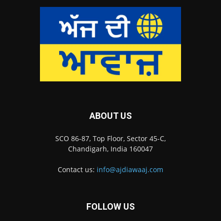
ABOUT US
SCO 86-87, Top Floor, Sector 45-C,
Chandigarh, India 160047
Contact us:
info@ajdiawaaj.com
FOLLOW US