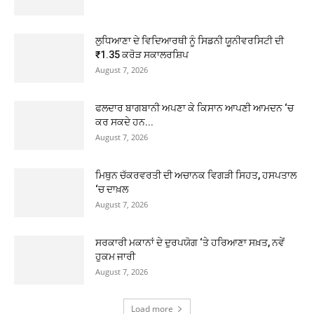
ਲੁਧਿਆਣਾ ਦੇ ਵਿਦਿਆਰਥੀ ਨੂੰ ਸਿਡਨੀ ਯੂਨੀਵਰਸਿਟੀ ਦੀ
₹1.35 ਕਰੋੜ ਸਕਾਲਰਸ਼ਿਪ
August 7, 2026
ਫਲਦਾਰ ਬਾਗਬਾਨੀ ਅਪਣਾ ਕੇ ਕਿਸਾਨ ਆਪਣੀ ਆਮਦਨ ‘ਚ
ਕਰ ਸਕਦੇ ਹਨ...
August 7, 2026
ਮਿਥੁਨ ਚੱਕਰਵਰਤੀ ਦੀ ਅਚਾਨਕ ਵਿਗੜੀ ਸਿਹਤ, ਹਸਪਤਾਲ
‘ਚ ਦਾਖ਼ਲ
August 7, 2026
ਸਰਕਾਰੀ ਮਕਾਨਾਂ ਦੇ ਦੁਰਪਯੋਗ ‘ਤੇ ਹਰਿਆਣਾ ਸਖ਼ਤ, ਨਵੇਂ
ਹੁਕਮ ਜਾਰੀ
August 7, 2026
Load more