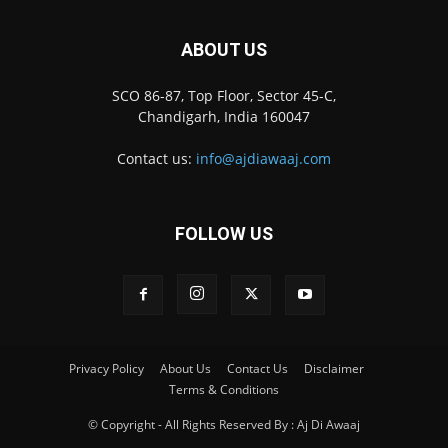
ABOUT US
SCO 86-87, Top Floor, Sector 45-C,
Chandigarh, India 160047
Contact us:
info@ajdiawaaj.com
FOLLOW US
Privacy Policy
About Us
Contact Us
Disclaimer
Terms & Conditions
© Copyright - All Rights Reserved By : Aj Di Awaaj