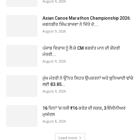
August 9, 2026
Asian Canoe Marathon Championship 2026:
ਜਗਨਬੀਰ ਸਿੰਘ ਬਾਜਵਾ ਨੇ ਜਿੱਤੇ ਦੋ...
August 9, 2026
ਪੰਜਾਬ ਵਿਕਾਸ ਨੂੰ ਲੈ ਕੇ CM ਭਗਵੰਤ ਮਾਨ ਦੀ ਕੇਂਦਰੀ
ਮੰਤਰੀ...
August 9, 2026
ਮੁੱਖ ਮੰਤਰੀ ਨੇ ਉੱਨਤ ਸਿਹਤ ਉਪਕਰਨਾਂ ਅਤੇ ਬੁਨਿਆਦੀ ਢਾਂਚੇ
ਲਈ 83.85...
August 9, 2026
16 ਦਿਨਾਂ ’ਚ ਧਸੀ ₹16 ਕਰੋੜ ਦੀ ਸੜਕ, 3 ਇੰਜੀਨੀਅਰ
ਮੁਅੱਤਲ
August 8, 2026
Load more