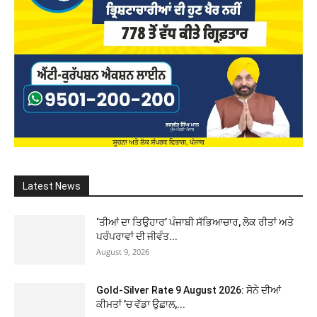
Latest News
‘ਤੀਆਂ ਦਾ ਤਿਉਹਾਰ’ ਪੰਜਾਬੀ ਸੱਭਿਆਚਾਰ, ਲੋਕ ਰੀਤਾਂ ਅਤੇ
ਪਰੰਪਰਾਵਾਂ ਦੀ ਜੀਵੰਤ...
August 9, 2026
Gold-Silver Rate 9 August 2026: ਸੋਨੇ ਦੀਆਂ
ਕੀਮਤਾਂ ’ਚ ਵੱਡਾ ਉਛਾਲ,...