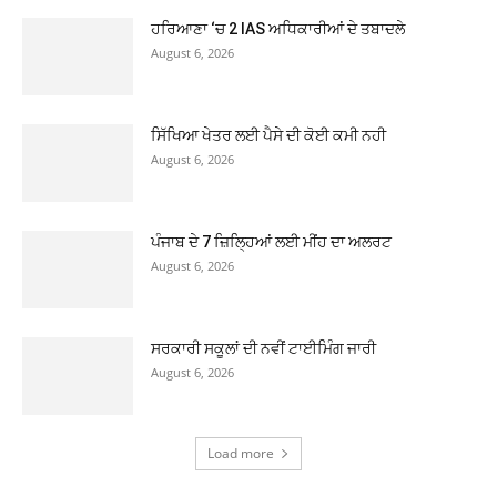
ਹਰਿਆਣਾ ‘ਚ 2 IAS ਅਧਿਕਾਰੀਆਂ ਦੇ ਤਬਾਦਲੇ
August 6, 2026
ਸਿੱਖਿਆ ਖੇਤਰ ਲਈ ਪੈਸੇ ਦੀ ਕੋਈ ਕਮੀ ਨਹੀ
August 6, 2026
ਪੰਜਾਬ ਦੇ 7 ਜ਼ਿਲ੍ਹਿਆਂ ਲਈ ਮੀਂਹ ਦਾ ਅਲਰਟ
August 6, 2026
ਸਰਕਾਰੀ ਸਕੂਲਾਂ ਦੀ ਨਵੀਂ ਟਾਈਮਿੰਗ ਜਾਰੀ
August 6, 2026
Load more