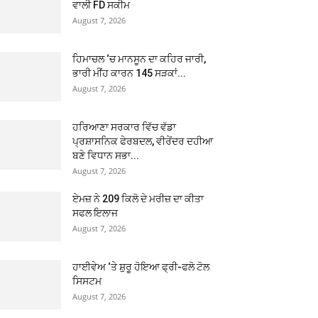
ਵਾਲੀ FD ਸਕੀਮ
August 7, 2026
ਹਿਮਾਚਲ ‘ਚ ਮਾਨਸੂਨ ਦਾ ਕਹਿਰ ਜਾਰੀ,
ਭਾਰੀ ਮੀਂਹ ਕਾਰਨ 145 ਸੜਕਾਂ...
August 7, 2026
ਹਰਿਆਣਾ ਸਰਕਾਰ ਵਿੱਚ ਵੱਡਾ
ਪ੍ਰਸ਼ਾਸਨਿਕ ਫੇਰਬਦਲ, ਵੀਰੇਂਦਰ ਦਹੀਆ
ਬਣੇ ਵਿਧਾਨ ਸਭਾ...
August 7, 2026
ਏਮਜ਼ ਨੇ 209 ਕਿਲੋ ਦੇ ਮਰੀਜ਼ ਦਾ ਕੀਤਾ
ਸਫਲ ਇਲਾਜ
August 7, 2026
ਹਾਈਵੇਅ ‘ਤੇ ਸ਼ੁਰੂ ਹੋਇਆ ਫ੍ਰੀ-ਫਲੋ ਟੋਲ
ਸਿਸਟਮ
August 7, 2026