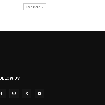
Load more
OLLOW US