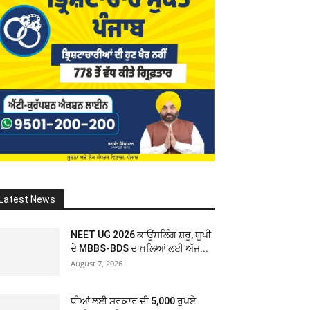
Latest News
NEET UG 2026 ਕਾਊਂਸਲਿੰਗ ਸ਼ੁਰੂ, ਯੂਪੀ
ਦੇ MBBS-BDS ਦਾਖ਼ਲਿਆਂ ਲਈ ਅੱਜ...
August 7, 2026
ਧੀਆਂ ਲਈ ਸਰਕਾਰ ਦੀ 5,000 ਰੁਪਏ