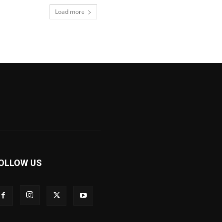
Load more
OLLOW US