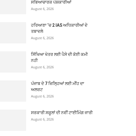
ਸਭਿਆਚਾਰਕ ਪੇਸ਼ਕਾਰੀਆਂ
August 6, 2026
ਹਰਿਆਣਾ ‘ਚ 2 IAS ਅਧਿਕਾਰੀਆਂ ਦੇ
ਤਬਾਦਲੇ
August 6, 2026
ਸਿੱਖਿਆ ਖੇਤਰ ਲਈ ਪੈਸੇ ਦੀ ਕੋਈ ਕਮੀ
ਨਹੀ
August 6, 2026
ਪੰਜਾਬ ਦੇ 7 ਜ਼ਿਲ੍ਹਿਆਂ ਲਈ ਮੀਂਹ ਦਾ
ਅਲਰਟ
August 6, 2026
ਸਰਕਾਰੀ ਸਕੂਲਾਂ ਦੀ ਨਵੀਂ ਟਾਈਮਿੰਗ ਜਾਰੀ
August 6, 2026