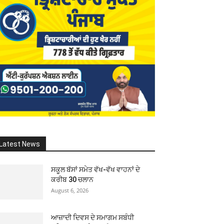
Latest News
ਸਕੂਲ ਬੱਸਾਂ ਸਮੇਤ ਵੱਖ-ਵੱਖ ਵਾਹਨਾਂ ਦੇ
ਕਰੀਬ 30 ਚਲਾਨ
August 6, 2026
ਆਜ਼ਾਦੀ ਦਿਵਸ ਦੇ ਸਮਾਗਮ ਸਬੰਧੀ