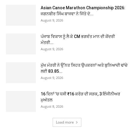
Asian Canoe Marathon Championship 2026:
ਜਗਨਬੀਰ ਸਿੰਘ ਬਾਜਵਾ ਨੇ ਜਿੱਤੇ ਦੋ...
August 9, 2026
ਪੰਜਾਬ ਵਿਕਾਸ ਨੂੰ ਲੈ ਕੇ CM ਭਗਵੰਤ ਮਾਨ ਦੀ ਕੇਂਦਰੀ
ਮੰਤਰੀ...
August 9, 2026
ਮੁੱਖ ਮੰਤਰੀ ਨੇ ਉੱਨਤ ਸਿਹਤ ਉਪਕਰਨਾਂ ਅਤੇ ਬੁਨਿਆਦੀ ਢਾਂਚੇ
ਲਈ 83.85...
August 9, 2026
16 ਦਿਨਾਂ ’ਚ ਧਸੀ ₹16 ਕਰੋੜ ਦੀ ਸੜਕ, 3 ਇੰਜੀਨੀਅਰ
ਮੁਅੱਤਲ
August 8, 2026
Load more