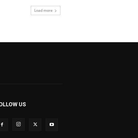
Load more
OLLOW US