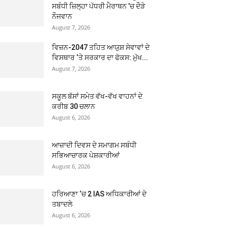
ਸਬੰਧੀ ਜ਼ਿਲ੍ਹਾ ਪੱਧਰੀ ਮੈਰਾਥਨ ’ਚ ਦੌੜੇ
ਨੌਜਵਾਨ
August 7, 2026
ਵਿਜ਼ਨ-2047 ਤਹਿਤ ਆਯੁਸ਼ ਸੇਵਾਵਾਂ ਦੇ
ਵਿਸਥਾਰ ‘ਤੇ ਸਰਕਾਰ ਦਾ ਫੋਕਸ: ਮੁੱਖ...
August 7, 2026
ਸਕੂਲ ਬੱਸਾਂ ਸਮੇਤ ਵੱਖ-ਵੱਖ ਵਾਹਨਾਂ ਦੇ
ਕਰੀਬ 30 ਚਲਾਨ
August 6, 2026
ਆਜ਼ਾਦੀ ਦਿਵਸ ਦੇ ਸਮਾਗਮ ਸਬੰਧੀ
ਸਭਿਆਚਾਰਕ ਪੇਸ਼ਕਾਰੀਆਂ
August 6, 2026
ਹਰਿਆਣਾ ‘ਚ 2 IAS ਅਧਿਕਾਰੀਆਂ ਦੇ
ਤਬਾਦਲੇ
August 6, 2026