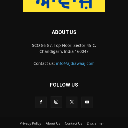
ABOUT US
SCO 86-87, Top Floor, Sector 45-C,
Chandigarh, India 160047
Contact us:
info@ajdiawaaj.com
FOLLOW US
Privacy Policy
About Us
Contact Us
Disclaimer