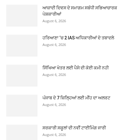
ਆਜ਼ਾਦੀ ਦਿਵਸ ਦੇ ਸਮਾਗਮ ਸਬੰਧੀ ਸਭਿਆਚਾਰਕ
ਪੇਸ਼ਕਾਰੀਆਂ
August 6, 2026
ਹਰਿਆਣਾ ‘ਚ 2 IAS ਅਧਿਕਾਰੀਆਂ ਦੇ ਤਬਾਦਲੇ
August 6, 2026
ਸਿੱਖਿਆ ਖੇਤਰ ਲਈ ਪੈਸੇ ਦੀ ਕੋਈ ਕਮੀ ਨਹੀ
August 6, 2026
ਪੰਜਾਬ ਦੇ 7 ਜ਼ਿਲ੍ਹਿਆਂ ਲਈ ਮੀਂਹ ਦਾ ਅਲਰਟ
August 6, 2026
ਸਰਕਾਰੀ ਸਕੂਲਾਂ ਦੀ ਨਵੀਂ ਟਾਈਮਿੰਗ ਜਾਰੀ
August 6, 2026