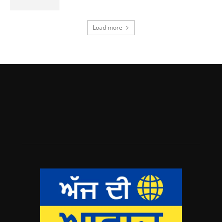
Load more