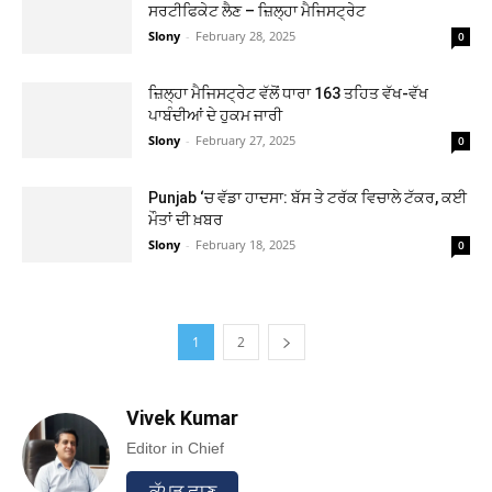
ਸਰਟੀਫਿਕੇਟ ਲੈਣ – ਜ਼ਿਲ੍ਹਾ ਮੈਜਿਸਟ੍ਰੇਟ
Slony
-
February 28, 2025
0
ਜ਼ਿਲ੍ਹਾ ਮੈਜਿਸਟ੍ਰੇਟ ਵੱਲੋਂ ਧਾਰਾ 163 ਤਹਿਤ ਵੱਖ-ਵੱਖ
ਪਾਬੰਦੀਆਂ ਦੇ ਹੁਕਮ ਜਾਰੀ
Slony
-
February 27, 2025
0
Punjab ‘ਚ ਵੱਡਾ ਹਾਦਸਾ: ਬੱਸ ਤੇ ਟਰੱਕ ਵਿਚਾਲੇ ਟੱਕਰ, ਕਈ
ਮੌਤਾਂ ਦੀ ਖ਼ਬਰ
Slony
-
February 18, 2025
0
1
2
Vivek Kumar
Editor in Chief
ਕੱਪੜ ਛਾਣ