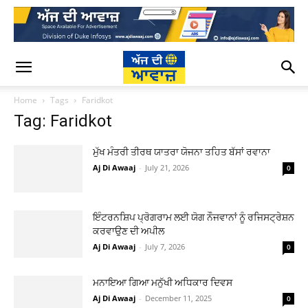
Home
Tags
Faridkot
Tag: Faridkot
ਮੁੱਖ ਮੰਤਰੀ ਤੀਰਥ ਯਾਤਰਾ ਯੋਜਨਾ ਤਹਿਤ ਬੱਸਾਂ ਰਵਾਨਾ
Aj Di Awaaj
-
July 21, 2026
0
ਇੰਟਰਨਸ਼ਿਪ ਪ੍ਰੋਗਰਾਮ ਲਈ ਯੋਗ ਨੌਜਵਾਨਾਂ ਨੂੰ ਰਜਿਸਟ੍ਰੇਸ਼ਨ
ਕਰਵਾਉਣ ਦੀ ਅਪੀਲ
Aj Di Awaaj
-
July 7, 2026
0
ਮਨਾਇਆ ਗਿਆ ਮਨੁੱਖੀ ਅਧਿਕਾਰ ਦਿਵਸ
Aj Di Awaaj
-
December 11, 2025
0