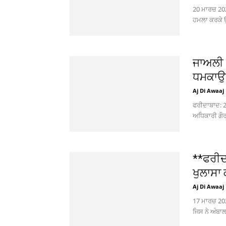
20 ਮਾਰਚ 202
ਹਮਲਾ ਕਰਕੇ ਉ
ਜਾਅਲੀ 
ਧਮਕਾਉਣ
Aj Di Awaaj
ਫਰੀਦਾਬਾਦ: 
ਅਧਿਕਾਰੀ ਗੌਰਵ
**ਫਰੀਦ
ਖੁਲਾਸਾ
Aj Di Awaaj
17 ਮਾਰਚ 202
ਜਿਸ ਨੇ ਅੰਬਾਲਾ