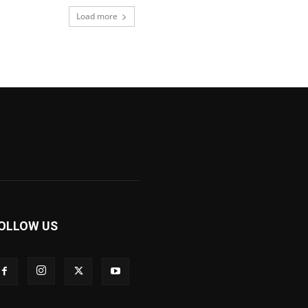
Load more
OLLOW US