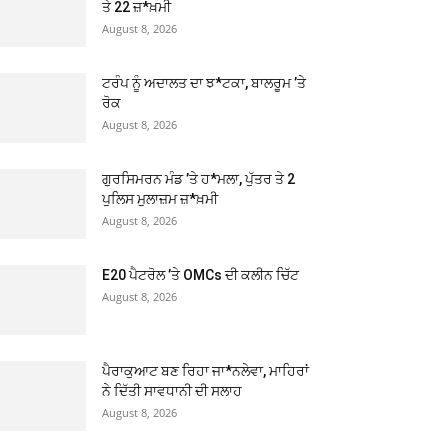
ਤੇ 22 ਜ਼*ਖ਼ਮੀ
August 8, 2026
ਟਰੰਪ ਨੂੰ ਅਦਾਲਤ ਦਾ ਝ*ਟਕਾ, ਬਾਲਰੂਮ ’ਤੇ
ਰੋਕ
August 8, 2026
ਗੁਰਸਿਮਰਨ ਮੰਡ ’ਤੇ ਹ*ਮਲਾ, ਪੁੱਤਰ ਤੇ 2
ਪੁਲਿਸ ਮੁਲਾਜ਼ਮ ਜ਼*ਖ਼ਮੀ
August 8, 2026
E20 ਪੈਟਰੋਲ ’ਤੇ OMCs ਦੀ ਕਲੀਨ ਚਿੱਟ
August 8, 2026
ਪੈਰਾਕੁਆਟ ਬਣ ਰਿਹਾ ਜਾ*ਨਲੇਵਾ, ਮਾਹਿਰਾਂ
ਨੇ ਦਿੱਤੀ ਸਾਵਧਾਨੀ ਦੀ ਸਲਾਹ
August 8, 2026