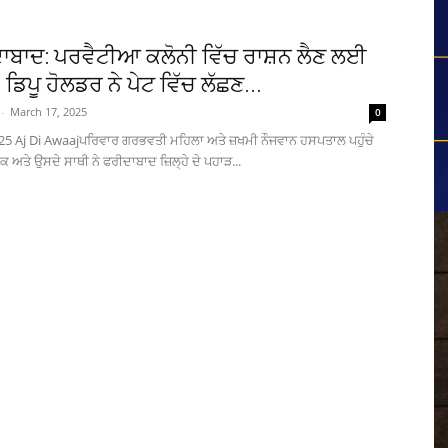
ਾਬਾਦ: ਪਰਵੈਟੀਆ ਕਲੋਨੀ ਵਿੱਚ ਰਾਸ਼ਨ ਲੈਣ ਲਈ
, ਡਿਪੂ ਹੋਲਡਰ ਨੇ ਪੇਟ ਵਿੱਚ ਲੱਛਣ...
-
March 17, 2025
0
5 Aj Di Awaajਪਰਿਵਾਰ ਗਰਭਵਤੀ ਮਹਿਲਾ ਅਤੇ ਜ਼ਖਮੀ ਨੌਜਵਾਨ ਹਸਪਤਾਲ ਪਹੁੰਚੇ
ਕ ਅਤੇ ਉਸਦੇ ਸਾਥੀ ਨੇ ਫਰੀਦਾਬਾਦ ਜ਼ਿਲ੍ਹੇ ਦੇ ਪਹਾੜ...