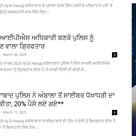
5 Aj Di Awaaj ਫਰੀਦਾਬਾਦ ਦੇ ਪਲਾਲਾ ਖੇਤਰ ਵਿੱਚ ਪਤਨੀ ਦੇ ਪਰਿਵਾਰ ਨੇ ਪਤੀ 'ਤੇ
ਸਨੂੰ ਜਬਰਦਸਤੀ ਕਾਰ ਵਿੱਚ ਬਿਠਾ...
ਆਈਪੀਐਸ ਅਧਿਕਾਰੀ ਬਣਕੇ ਪੁਲਿਸ ਨੂੰ
 ਵਾਲਾ ਗ੍ਰਿਫਤਾਰ
-
March 20, 2025
0
20 ਮਾਰਚ 2025 Aj Di Awaaj ਫਰੀਦਾਬਾਦ ਪੁਲਿਸ ਨੇ ਇੱਕ ਜਾਅਲੀ ਆਈਪੀਐਸ
 ਸ਼ਰਮਾ ਨੂੰ ਗ੍ਰਿਫਤਾਰ ਕੀਤਾ ਹੈ, ਜੋ ਦੱਖਣੀ ਦਿੱਲੀ ਦੀ ਡੀਸੀਪੀ...
ਾਬਾਦ ਪੁਲਿਸ ਨੇ ਅੰਬਾਲਾ ਤੋਂ ਸਾਈਬਰ ਧੋਖਾਧੜੀ ਦਾ
 ਕੀਤਾ, 20% ਪੈਸੇ ਲਏ ਗਏ**
-
March 17, 2025
0
5 Aj Di Awaaj ਫਰੀਦਾਬਾਦ ਸਾਈਬਰ ਥਾਣੇ ਦੀ ਟੀਮ ਨੇ ਦੋਸ਼ੀ ਨੂੰ ਗ੍ਰਿਫਤਾਰ ਕੀਤਾ ਹੈ
 ਤੋਂ ਕ੍ਰਿਪਟਸੀ ਵਿੱਚ ਧੋਖਾ...