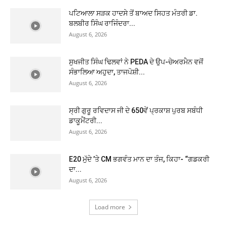
ਪਟਿਆਲਾ ਸੜਕ ਹਾਦਸੇ ਤੋਂ ਬਾਅਦ ਸਿਹਤ ਮੰਤਰੀ ਡਾ.
ਬਲਬੀਰ ਸਿੰਘ ਰਾਜਿੰਦਰਾ...
August 6, 2026
ਸੁਖਜੀਤ ਸਿੰਘ ਢਿਲਵਾਂ ਨੇ PEDA ਦੇ ਉਪ-ਚੇਅਰਮੈਨ ਵਜੋਂ
ਸੰਭਾਲਿਆ ਅਹੁਦਾ, ਤਾਜਪੋਸ਼ੀ...
August 6, 2026
ਸ੍ਰੀ ਗੁਰੂ ਰਵਿਦਾਸ ਜੀ ਦੇ 650ਵੇਂ ਪ੍ਰਕਾਸ਼ ਪੁਰਬ ਸਬੰਧੀ
ਡਾਕੂਮੈਂਟਰੀ...
August 6, 2026
E20 ਮੁੱਦੇ ’ਤੇ CM ਭਗਵੰਤ ਮਾਨ ਦਾ ਤੰਜ, ਕਿਹਾ- “ਗਡਕਰੀ
ਦਾ...
August 6, 2026
Load more