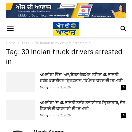
Home
Tags
30 Indian truck drivers arrested in
Tag: 30 Indian truck drivers arrested
in
ਅਮਰੀਕਾ ਵਿੱਚ ‘ਆਪ੍ਰੇਸ਼ਨ ਚੈੱਕਮੇਟ’ ਤਹਿਤ 30 ਭਾਰਤੀ
ਟਰੱਕ ਡਰਾਈਵਰ ਗ੍ਰਿਫ਼ਤਾਰ, ਡਿਪੋਰਟ ਕਰਨ ਦੀ ਤਿਆਰੀ
Slony
-
June 3, 2026
0
ਅਮਰੀਕਾ ‘ਚ 30 ਭਾਰਤੀ ਟਰੱਕ ਡਰਾਈਵਰ ਗ੍ਰਿਫ਼ਤਾਰ, ਦੇਸ਼
ਨਿਕਾਲੇ ਦੀ ਕਾਰਵਾਈ ਦੀ ਤਿਆਰੀ
Slony
-
June 2, 2026
0
Vivek Kumar