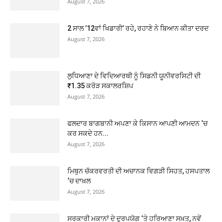
August 7, 2026
2 ਸਾਲ ’12ਵਾਂ ਖਿਡਾਰੀ’ ਰਹੇ, ਰਹਾਣੇ ਨੇ ਬਿਆਨ ਕੀਤਾ ਦਰਦ
August 7, 2026
ਲੁਧਿਆਣਾ ਦੇ ਵਿਦਿਆਰਥੀ ਨੂੰ ਸਿਡਨੀ ਯੂਨੀਵਰਸਿਟੀ ਦੀ
₹1.35 ਕਰੋੜ ਸਕਾਲਰਸ਼ਿਪ
August 7, 2026
ਫਲਦਾਰ ਬਾਗਬਾਨੀ ਅਪਣਾ ਕੇ ਕਿਸਾਨ ਆਪਣੀ ਆਮਦਨ ‘ਚ
ਕਰ ਸਕਦੇ ਹਨ...
August 7, 2026
ਮਿਥੁਨ ਚੱਕਰਵਰਤੀ ਦੀ ਅਚਾਨਕ ਵਿਗੜੀ ਸਿਹਤ, ਹਸਪਤਾਲ
‘ਚ ਦਾਖ਼ਲ
August 7, 2026
ਸਰਕਾਰੀ ਮਕਾਨਾਂ ਦੇ ਦੁਰਪਯੋਗ ‘ਤੇ ਹਰਿਆਣਾ ਸਖ਼ਤ, ਨਵੇਂ