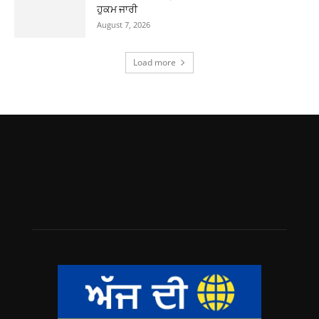
ਹੁਕਮ ਜਾਰੀ
August 7, 2026
Load more