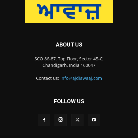
ABOUT US
SCO 86-87, Top Floor, Sector 45-C,
Chandigarh, India 160047
Contact us:
info@ajdiawaaj.com
FOLLOW US