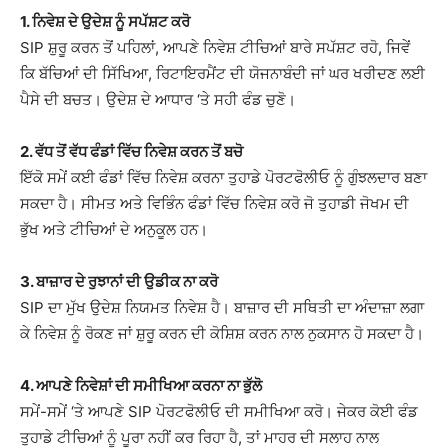
1. ਨਿਵੇਸ਼ ਦੇ ਉਦੇਸ਼ ਨੂੰ ਸਪੱਸ਼ਟ ਕਰੋ
SIP ਸ਼ੁਰੂ ਕਰਨ ਤੋਂ ਪਹਿਲਾਂ, ਆਪਣੇ ਨਿਵੇਸ਼ ਟੀਚਿਆਂ ਬਾਰੇ ਸਪੱਸ਼ਟ ਰਹੋ, ਜਿਵੇਂ
ਕਿ ਬੱਚਿਆਂ ਦੀ ਸਿੱਖਿਆ, ਰਿਟਾਇਰਮੈਂਟ ਦੀ ਯੋਜਨਾਬੰਦੀ ਜਾਂ ਘਰ ਖਰੀਦਣ ਲਈ
ਪੈਸੇ ਦੀ ਬਚਤ। ਉਦੇਸ਼ ਦੇ ਆਧਾਰ ‘ਤੇ ਸਹੀ ਫੰਡ ਚੁਣੋ।
2. ਵੱਧ ਤੋਂ ਵੱਧ ਫੰਡਾਂ ਵਿੱਚ ਨਿਵੇਸ਼ ਕਰਨ ਤੋਂ ਬਚੋ
ਇੱਕੋ ਸਮੇਂ ਕਈ ਫੰਡਾਂ ਵਿੱਚ ਨਿਵੇਸ਼ ਕਰਨਾ ਤੁਹਾਡੇ ਪੋਰਟਫੋਲੀਓ ਨੂੰ ਗੁੰਝਲਦਾਰ ਬਣਾ
ਸਕਦਾ ਹੈ। ਸੀਮਤ ਅਤੇ ਵਿਭਿੰਨ ਫੰਡਾਂ ਵਿੱਚ ਨਿਵੇਸ਼ ਕਰੋ ਜੋ ਤੁਹਾਡੀ ਜੋਖਮ ਦੀ
ਭੁੱਖ ਅਤੇ ਟੀਚਿਆਂ ਦੇ ਅਨੁਕੂਲ ਹਨ।
3. ਬਾਜ਼ਾਰ ਦੇ ਰੁਝਾਨਾਂ ਦੀ ਉਡੀਕ ਨਾ ਕਰੋ
SIP ਦਾ ਮੁੱਖ ਉਦੇਸ਼ ਨਿਯਮਤ ਨਿਵੇਸ਼ ਹੈ। ਬਾਜ਼ਾਰ ਦੀ ਸਥਿਤੀ ਦਾ ਅੰਦਾਜ਼ਾ ਲਗਾ
ਕੇ ਨਿਵੇਸ਼ ਨੂੰ ਰੋਕਣ ਜਾਂ ਸ਼ੁਰੂ ਕਰਨ ਦੀ ਕੋਸ਼ਿਸ਼ ਕਰਨ ਨਾਲ ਨੁਕਸਾਨ ਹੋ ਸਕਦਾ ਹੈ।
4. ਆਪਣੇ ਨਿਵੇਸ਼ਾਂ ਦੀ ਸਮੀਖਿਆ ਕਰਨਾ ਨਾ ਭੁੱਲੋ
ਸਮੇਂ-ਸਮੇਂ ‘ਤੇ ਆਪਣੇ SIP ਪੋਰਟਫੋਲੀਓ ਦੀ ਸਮੀਖਿਆ ਕਰੋ। ਜੇਕਰ ਕੋਈ ਫੰਡ
ਤੁਹਾਡੇ ਟੀਚਿਆਂ ਨੂੰ ਪੂਰਾ ਨਹੀਂ ਕਰ ਰਿਹਾ ਹੈ, ਤਾਂ ਮਾਹਰ ਦੀ ਸਲਾਹ ਨਾਲ