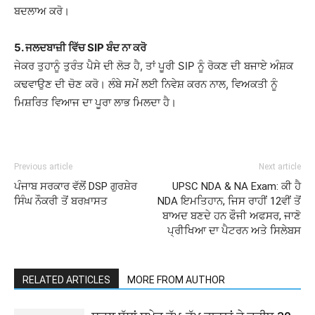
ਬਦਲਾਅ ਕਰੋ।
5. ਜਲਦਬਾਜ਼ੀ ਵਿੱਚ SIP ਬੰਦ ਨਾ ਕਰੋ
ਜੇਕਰ ਤੁਹਾਨੂੰ ਤੁਰੰਤ ਪੈਸੇ ਦੀ ਲੋੜ ਹੈ, ਤਾਂ ਪੂਰੀ SIP ਨੂੰ ਰੋਕਣ ਦੀ ਬਜਾਏ ਅੰਸ਼ਕ
ਕਢਵਾਉਣ ਦੀ ਚੋਣ ਕਰੋ। ਲੰਬੇ ਸਮੇਂ ਲਈ ਨਿਵੇਸ਼ ਕਰਨ ਨਾਲ, ਵਿਅਕਤੀ ਨੂੰ
ਮਿਸ਼ਰਿਤ ਵਿਆਜ ਦਾ ਪੂਰਾ ਲਾਭ ਮਿਲਦਾ ਹੈ।
Previous article
Next article
ਪੰਜਾਬ ਸਰਕਾਰ ਵੱਲੋਂ DSP ਗੁਰਸ਼ੇਰ
UPSC NDA & NA Exam: ਕੀ ਹੈ
ਸਿੰਘ ਨੌਕਰੀ ਤੋਂ ਬਰਖ਼ਾਸਤ
NDA ਇਮਤਿਹਾਨ, ਜਿਸ ਰਾਹੀਂ 12ਵੀਂ ਤੋਂ
ਬਾਅਦ ਬਣਦੇ ਹਨ ਫੌਜੀ ਅਫਸਰ, ਜਾਣੋ
ਪ੍ਰੀਖਿਆ ਦਾ ਪੈਟਰਨ ਅਤੇ ਸਿਲੇਬਸ
RELATED ARTICLES
MORE FROM AUTHOR