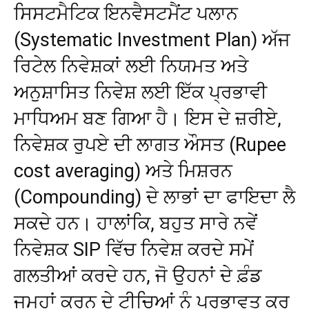
ਸਿਸਟਮੈਟਿਕ ਇਨਵੈਸਟਮੈਂਟ ਪਲਾਨ
(Systematic Investment Plan) ਅੱਜ
ਰਿਟੇਲ ਨਿਵੇਸ਼ਕਾਂ ਲਈ ਨਿਯਮਤ ਅਤੇ
ਅਨੁਸ਼ਾਸਿਤ ਨਿਵੇਸ਼ ਲਈ ਇੱਕ ਪ੍ਰਭਾਵੀ
ਮਾਧਿਅਮ ਬਣ ਗਿਆ ਹੈ। ਇਸ ਦੇ ਜ਼ਰੀਏ,
ਨਿਵੇਸ਼ਕ ਰੁਪਏ ਦੀ ਲਾਗਤ ਔਸਤ (Rupee
cost averaging) ਅਤੇ ਮਿਸ਼ਰਨ
(Compounding) ਦੇ ਲਾਭਾਂ ਦਾ ਫਾਇਦਾ ਲੈ
ਸਕਦੇ ਹਨ। ਹਾਲਾਂਕਿ, ਬਹੁਤ ਸਾਰੇ ਨਵੇਂ
ਨਿਵੇਸ਼ਕ SIP ਵਿੱਚ ਨਿਵੇਸ਼ ਕਰਦੇ ਸਮੇਂ
ਗਲਤੀਆਂ ਕਰਦੇ ਹਨ, ਜੋ ਉਹਨਾਂ ਦੇ ਫ਼ੰਡ
ਜਮ੍ਹਾਂ ਕਰਨ ਦੇ ਟੀਚਿਆਂ ਨੂੰ ਪ੍ਰਭਾਵਤ ਕਰ