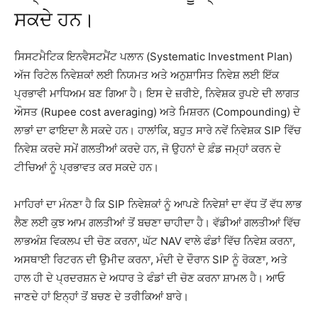
ਸਕਦੇ ਹਨ।
ਸਿਸਟਮੈਟਿਕ ਇਨਵੈਸਟਮੈਂਟ ਪਲਾਨ (Systematic Investment Plan)
ਅੱਜ ਰਿਟੇਲ ਨਿਵੇਸ਼ਕਾਂ ਲਈ ਨਿਯਮਤ ਅਤੇ ਅਨੁਸ਼ਾਸਿਤ ਨਿਵੇਸ਼ ਲਈ ਇੱਕ
ਪ੍ਰਭਾਵੀ ਮਾਧਿਅਮ ਬਣ ਗਿਆ ਹੈ। ਇਸ ਦੇ ਜ਼ਰੀਏ, ਨਿਵੇਸ਼ਕ ਰੁਪਏ ਦੀ ਲਾਗਤ
ਔਸਤ (Rupee cost averaging) ਅਤੇ ਮਿਸ਼ਰਨ (Compounding) ਦੇ
ਲਾਭਾਂ ਦਾ ਫਾਇਦਾ ਲੈ ਸਕਦੇ ਹਨ। ਹਾਲਾਂਕਿ, ਬਹੁਤ ਸਾਰੇ ਨਵੇਂ ਨਿਵੇਸ਼ਕ SIP ਵਿੱਚ
ਨਿਵੇਸ਼ ਕਰਦੇ ਸਮੇਂ ਗਲਤੀਆਂ ਕਰਦੇ ਹਨ, ਜੋ ਉਹਨਾਂ ਦੇ ਫ਼ੰਡ ਜਮ੍ਹਾਂ ਕਰਨ ਦੇ
ਟੀਚਿਆਂ ਨੂੰ ਪ੍ਰਭਾਵਤ ਕਰ ਸਕਦੇ ਹਨ।
ਮਾਹਿਰਾਂ ਦਾ ਮੰਨਣਾ ਹੈ ਕਿ SIP ਨਿਵੇਸ਼ਕਾਂ ਨੂੰ ਆਪਣੇ ਨਿਵੇਸ਼ਾਂ ਦਾ ਵੱਧ ਤੋਂ ਵੱਧ ਲਾਭ
ਲੈਣ ਲਈ ਕੁਝ ਆਮ ਗਲਤੀਆਂ ਤੋਂ ਬਚਣਾ ਚਾਹੀਦਾ ਹੈ। ਵੱਡੀਆਂ ਗਲਤੀਆਂ ਵਿੱਚ
ਲਾਭਅੰਸ਼ ਵਿਕਲਪ ਦੀ ਚੋਣ ਕਰਨਾ, ਘੱਟ NAV ਵਾਲੇ ਫੰਡਾਂ ਵਿੱਚ ਨਿਵੇਸ਼ ਕਰਨਾ,
ਅਸਥਾਈ ਰਿਟਰਨ ਦੀ ਉਮੀਦ ਕਰਨਾ, ਮੰਦੀ ਦੇ ਦੌਰਾਨ SIP ਨੂੰ ਰੋਕਣਾ, ਅਤੇ
ਹਾਲ ਹੀ ਦੇ ਪ੍ਰਦਰਸ਼ਨ ਦੇ ਅਧਾਰ ਤੇ ਫੰਡਾਂ ਦੀ ਚੋਣ ਕਰਨਾ ਸ਼ਾਮਲ ਹੈ। ਆਓ
ਜਾਣਦੇ ਹਾਂ ਇਨ੍ਹਾਂ ਤੋਂ ਬਚਣ ਦੇ ਤਰੀਕਿਆਂ ਬਾਰੇ।