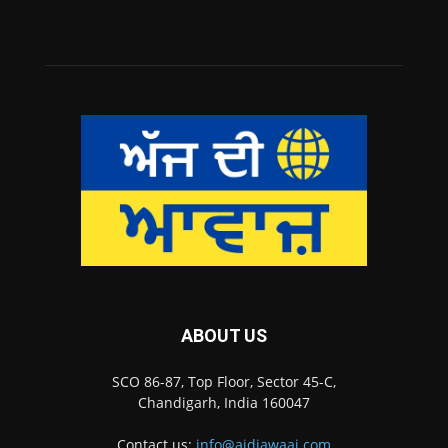
ABOUT US
SCO 86-87, Top Floor, Sector 45-C,
Chandigarh, India 160047
Contact us:
info@ajdiawaaj.com