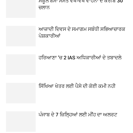
ਸਕੂਲ ਬੱਸਾਂ ਸਮੇਤ ਵੱਖ-ਵੱਖ ਵਾਹਨਾਂ ਦੇ ਕਰੀਬ 30
ਚਲਾਨ
ਆਜ਼ਾਦੀ ਦਿਵਸ ਦੇ ਸਮਾਗਮ ਸਬੰਧੀ ਸਭਿਆਚਾਰਕ
ਪੇਸ਼ਕਾਰੀਆਂ
ਹਰਿਆਣਾ ‘ਚ 2 IAS ਅਧਿਕਾਰੀਆਂ ਦੇ ਤਬਾਦਲੇ
ਸਿੱਖਿਆ ਖੇਤਰ ਲਈ ਪੈਸੇ ਦੀ ਕੋਈ ਕਮੀ ਨਹੀ
ਪੰਜਾਬ ਦੇ 7 ਜ਼ਿਲ੍ਹਿਆਂ ਲਈ ਮੀਂਹ ਦਾ ਅਲਰਟ