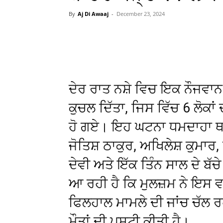
By
Aj Di Awaaj
-
December 23, 2024
WhatsApp
Facebook
ਦੇਰ ਰਾਤ ਨਸ਼ੇ ਵਿਚ ਇਕ ਨੌਜਵਾਨ ਨ
ਕੁਚਲ ਦਿੱਤਾ, ਜਿਸ ਵਿੱਚ 6 ਲੋਕਾਂ 
ਹੋ ਗਏ। ਇਹ ਘਟਨਾ ਧਮਦਾਹਾ ਥਾਣੇ
ਜੋਤਿਸ਼ ਠਾਕੁਰ, ਅਖਿਲੇਸ਼ ਕੁਮਾਰ, 
ਦੇਵੀ ਅਤੇ ਇੱਕ ਤਿੰਨ ਸਾਲ ਦੇ ਬੱ
ਆ ਰਹੀ ਹੈ ਕਿ ਮੁਲਜ਼ਮ ਨੇ ਇਸ ਵਾ
ਫਿਲਹਾਲ ਮਾਮਲੇ ਦੀ ਜਾਂਚ ਚੱਲ ਰਹ
ਮੌਤਾਂ ਦੀ ਪੁਸ਼ਟੀ ਕੀਤੀ ਹੈ।