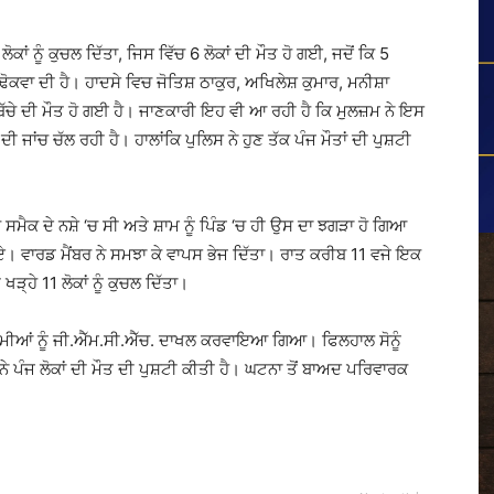
ਾਂ ਨੂੰ ਕੁਚਲ ਦਿੱਤਾ, ਜਿਸ ਵਿੱਚ 6 ਲੋਕਾਂ ਦੀ ਮੌਤ ਹੋ ਗਈ, ਜਦੋਂ ਕਿ 5
ੋਕਵਾ ਦੀ ਹੈ। ਹਾਦਸੇ ਵਿਚ ਜੋਤਿਸ਼ ਠਾਕੁਰ, ਅਖਿਲੇਸ਼ ਕੁਮਾਰ, ਮਨੀਸ਼ਾ
ਦੇ ਬੱਚੇ ਦੀ ਮੌਤ ਹੋ ਗਈ ਹੈ। ਜਾਣਕਾਰੀ ਇਹ ਵੀ ਆ ਰਹੀ ਹੈ ਕਿ ਮੁਲਜ਼ਮ ਨੇ ਇਸ
ੀ ਜਾਂਚ ਚੱਲ ਰਹੀ ਹੈ। ਹਾਲਾਂਕਿ ਪੁਲਿਸ ਨੇ ਹੁਣ ਤੱਕ ਪੰਜ ਮੌਤਾਂ ਦੀ ਪੁਸ਼ਟੀ
 ਸਮੈਕ ਦੇ ਨਸ਼ੇ ‘ਚ ਸੀ ਅਤੇ ਸ਼ਾਮ ਨੂੰ ਪਿੰਡ ‘ਚ ਹੀ ਉਸ ਦਾ ਝਗੜਾ ਹੋ ਗਿਆ
। ਵਾਰਡ ਮੈਂਬਰ ਨੇ ਸਮਝਾ ਕੇ ਵਾਪਸ ਭੇਜ ਦਿੱਤਾ। ਰਾਤ ਕਰੀਬ 11 ਵਜੇ ਇਕ
ਖੜ੍ਹੇ 11 ਲੋਕਾਂ ਨੂੰ ਕੁਚਲ ਦਿੱਤਾ।
 ਜ਼ਖਮੀਆਂ ਨੂੰ ਜੀ.ਐੱਮ.ਸੀ.ਐੱਚ. ਦਾਖਲ ਕਰਵਾਇਆ ਗਿਆ। ਫਿਲਹਾਲ ਸੋਨੂੰ
 ਪੰਜ ਲੋਕਾਂ ਦੀ ਮੌਤ ਦੀ ਪੁਸ਼ਟੀ ਕੀਤੀ ਹੈ। ਘਟਨਾ ਤੋਂ ਬਾਅਦ ਪਰਿਵਾਰਕ