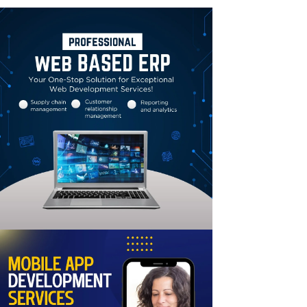
Linkedin
Email
Print