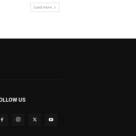
Load more
OLLOW US