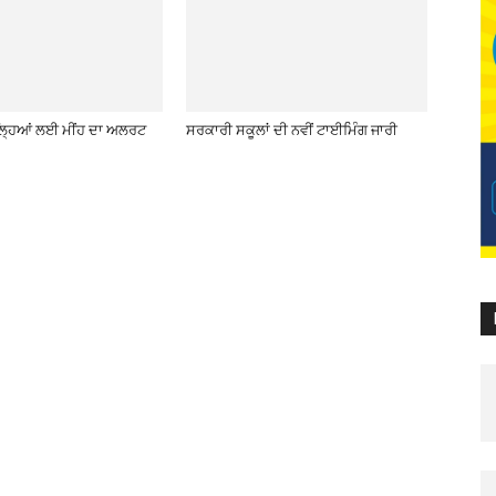
਼ਿਲ੍ਹਿਆਂ ਲਈ ਮੀਂਹ ਦਾ ਅਲਰਟ
ਸਰਕਾਰੀ ਸਕੂਲਾਂ ਦੀ ਨਵੀਂ ਟਾਈਮਿੰਗ ਜਾਰੀ