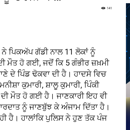
141
Twitter
Telegram
Pinterest
Copy URL
ੇ ਪਿਕਅੱਪ ਗੱਡੀ ਨਾਲ 11 ਲੋਕਾਂ ਨੂੰ
ਦੀ ਮੌਤ ਹੋ ਗਈ, ਜਦੋਂ ਕਿ 5 ਗੰਭੀਰ ਜ਼ਖ਼ਮੀ
 ਦੇ ਪਿੰਡ ਢੋਕਵਾ ਦੀ ਹੈ। ਹਾਦਸੇ ਵਿਚ
ਮਨੀਸ਼ਾ ਕੁਮਾਰੀ, ਸ਼ਾਲੂ ਕੁਮਾਰੀ, ਪਿੰਕੀ
ਚੇ ਦੀ ਮੌਤ ਹੋ ਗਈ ਹੈ। ਜਾਣਕਾਰੀ ਇਹ ਵੀ
ਰਦਾਤ ਨੂੰ ਜਾਣਬੁੱਝ ਕੇ ਅੰਜਾਮ ਦਿੱਤਾ ਹੈ।
ੀ ਹੈ। ਹਾਲਾਂਕਿ ਪੁਲਿਸ ਨੇ ਹੁਣ ਤੱਕ ਪੰਜ