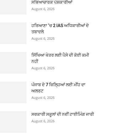
ਸਭਿਆਚਾਰਕ ਪੇਸ਼ਕਾਰੀਆਂ
August 6, 2026
ਹਰਿਆਣਾ ‘ਚ 2 IAS ਅਧਿਕਾਰੀਆਂ ਦੇ
ਤਬਾਦਲੇ
August 6, 2026
ਸਿੱਖਿਆ ਖੇਤਰ ਲਈ ਪੈਸੇ ਦੀ ਕੋਈ ਕਮੀ
ਨਹੀ
August 6, 2026
ਪੰਜਾਬ ਦੇ 7 ਜ਼ਿਲ੍ਹਿਆਂ ਲਈ ਮੀਂਹ ਦਾ
ਅਲਰਟ
August 6, 2026
ਸਰਕਾਰੀ ਸਕੂਲਾਂ ਦੀ ਨਵੀਂ ਟਾਈਮਿੰਗ ਜਾਰੀ
August 6, 2026