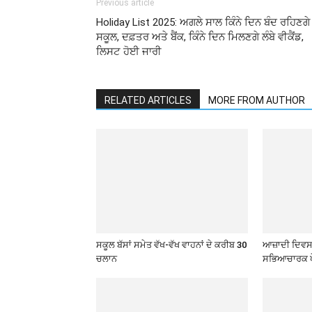
Previous article
Holiday List 2025: ਅਗਲੇ ਸਾਲ ਕਿੰਨੇ ਦਿਨ ਬੰਦ ਰਹਿਣਗੇ
ਸਕੂਲ, ਦਫ਼ਤਰ ਅਤੇ ਬੈਂਕ, ਕਿੰਨੇ ਦਿਨ ਮਿਲਣਗੇ ਲੰਬੇ ਵੀਕੈਂਡ,
ਲਿਸਟ ਹੋਈ ਜਾਰੀ
RELATED ARTICLES
MORE FROM AUTHOR
ਸਕੂਲ ਬੱਸਾਂ ਸਮੇਤ ਵੱਖ-ਵੱਖ ਵਾਹਨਾਂ ਦੇ ਕਰੀਬ 30
ਆਜ਼ਾਦੀ ਦਿਵਸ 
ਚਲਾਨ
ਸਭਿਆਚਾਰਕ ਪ