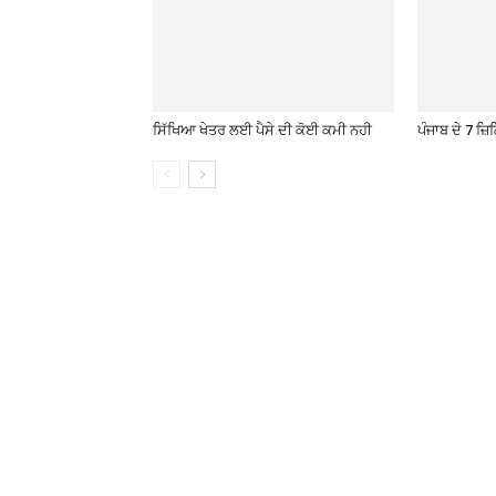
ਸਿੱਖਿਆ ਖੇਤਰ ਲਈ ਪੈਸੇ ਦੀ ਕੋਈ ਕਮੀ ਨਹੀ
ਪੰਜਾਬ ਦੇ 7 ਜ