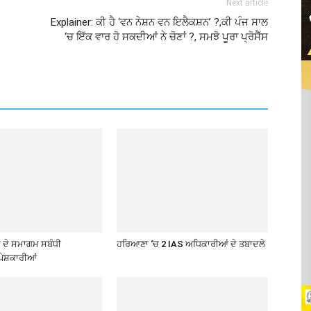
Next article
Explainer: ਕੀ ਹੈ ‘ਵਨ ਨੇਸ਼ਨ ਵਨ ਇਲੈਕਸ਼ਨ’ ?,ਕੀ ਪੰਜ ਸਾਲ
‘ਚ ਇੱਕ ਵਾਰ ਹੋ ਸਕਦੀਆਂ ਨੇ ਚੋਣਾਂ ?, ਸਮਝੋ ਪੂਰਾ ਪ੍ਰੋਸੈੱਸ
ਦੇ ਸਮਾਗਮ ਸਬੰਧੀ
ਹਰਿਆਣਾ ‘ਚ 2 IAS ਅਧਿਕਾਰੀਆਂ ਦੇ ਤਬਾਦਲੇ
ੇਸ਼ਕਾਰੀਆਂ