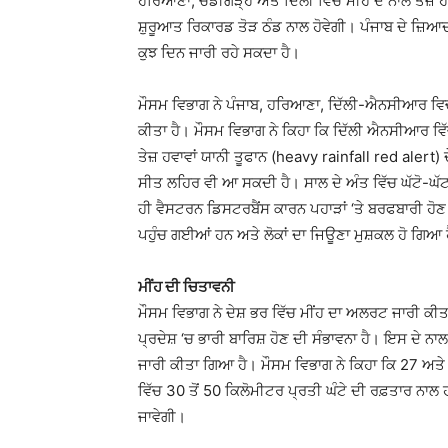
ਹਰਿਆਣਾ, ਚੰਡੀਗੜ੍ਹ ਅਤੇ ਦਿੱਲੀ ਵਿੱਚ ਮੀਂਹ ਦੇ ਨਾਲ ਤੇਜ਼ 
ਸ਼ੁਰੂਆਤ ਰਿਕਾਰਡ ਤੋੜ ਠੰਡ ਨਾਲ ਹੋਵੇਗੀ। ਪੰਜਾਬ ਦੇ ਜ਼
ਕੁਝ ਦਿਨ ਜਾਰੀ ਰਹੇ ਸਕਦਾ ਹੈ।
ਮੌਸਮ ਵਿਭਾਗ ਨੇ ਪੰਜਾਬ, ਹਰਿਆਣਾ, ਦਿੱਲੀ-ਐਨਸੀਆਰ ਵਿਚ 
ਕੀਤਾ ਹੈ। ਮੌਸਮ ਵਿਭਾਗ ਨੇ ਕਿਹਾ ਕਿ ਦਿੱਲੀ ਐਨਸੀਆਰ ਵਿ
ਤੇਜ਼ ਹਵਾਵਾਂ ਯਾਨੀ ਤੂਫਾਨ (heavy rainfall red alert) 
ਸੀਤ ਲਹਿਰ ਵੀ ਆ ਸਕਦੀ ਹੈ। ਸਾਲ ਦੇ ਅੰਤ ਵਿੱਚ ਘੱਟੋ-ਘੱ
ਹੀ ਵੈਸਟਰਨ ਡਿਸਟਰਬੈਂਸ ਕਾਰਨ ਪਹਾੜਾਂ ‘ਤੇ ਬਰਫਬਾਰੀ ਹੋਣ
ਪਹੁੰਚ ਗਈਆਂ ਹਨ ਅਤੇ ਲੋਕਾਂ ਦਾ ਜਿਊਣਾ ਮੁਸ਼ਕਲ ਹੋ ਗਿਆ 
ਮੀਂਹ ਦੀ ਚਿਤਾਵਨੀ
ਮੌਸਮ ਵਿਭਾਗ ਨੇ ਦੇਸ਼ ਭਰ ਵਿੱਚ ਮੀਂਹ ਦਾ ਅਲਰਟ ਜਾਰੀ ਕੀਤਾ
ਪ੍ਰਦੇਸ਼ ‘ਚ ਭਾਰੀ ਬਾਰਿਸ਼ ਹੋਣ ਦੀ ਸੰਭਾਵਨਾ ਹੈ। ਇਸ ਦੇ 
ਜਾਰੀ ਕੀਤਾ ਗਿਆ ਹੈ। ਮੌਸਮ ਵਿਭਾਗ ਨੇ ਕਿਹਾ ਕਿ 27 ਅਤੇ 2
ਵਿੱਚ 30 ਤੋਂ 50 ਕਿਲੋਮੀਟਰ ਪ੍ਰਤੀ ਘੰਟੇ ਦੀ ਰਫ਼ਤਾਰ ਨਾ
ਜਾਵੇਗੀ।