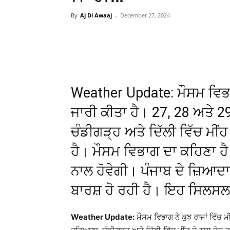
By
Aj Di Awaaj
-
December 27, 2024
WhatsApp
Facebook
Weather Update: ਮੌਸਮ ਵਿਭਾਗ
ਜਾਰੀ ਕੀਤਾ ਹੈ। 27, 28 ਅਤੇ 2
ਚੰਡੀਗੜ੍ਹ ਅਤੇ ਦਿੱਲੀ ਵਿੱਚ ਮੀਂਹ
ਹੈ। ਮੌਸਮ ਵਿਭਾਗ ਦਾ ਕਹਿਣਾ ਹੈ
ਨਾਲ ਹੋਵੇਗੀ। ਪੰਜਾਬ ਦੇ ਜ਼ਿਆ
ਬਾਰਸ਼ ਹੋ ਰਹੀ ਹੈ। ਇਹ ਸਿਲਸਲਾ
Weather Update:
ਮੌਸਮ ਵਿਭਾਗ ਨੇ ਕੁਝ ਰਾਜਾਂ ਵਿੱਚ 