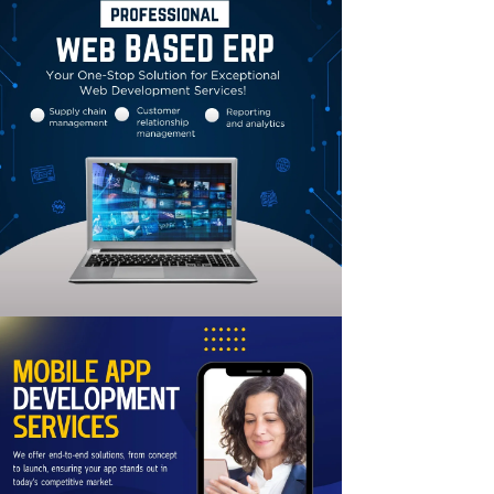
Linkedin
Email
Print