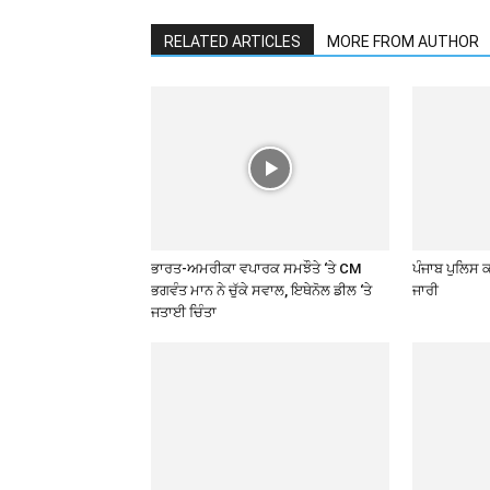
RELATED ARTICLES
MORE FROM AUTHOR
ਭਾਰਤ-ਅਮਰੀਕਾ ਵਪਾਰਕ ਸਮਝੌਤੇ ‘ਤੇ CM
ਪੰਜਾਬ ਪੁਲਿਸ 
ਭਗਵੰਤ ਮਾਨ ਨੇ ਚੁੱਕੇ ਸਵਾਲ, ਇਥੇਨੋਲ ਡੀਲ ‘ਤੇ
ਜਾਰੀ
ਜਤਾਈ ਚਿੰਤਾ