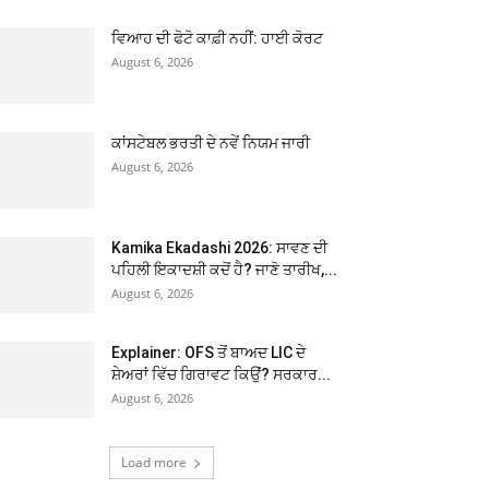
ਵਿਆਹ ਦੀ ਫੋਟੋ ਕਾਫ਼ੀ ਨਹੀਂ: ਹਾਈ ਕੋਰਟ
August 6, 2026
ਕਾਂਸਟੇਬਲ ਭਰਤੀ ਦੇ ਨਵੇਂ ਨਿਯਮ ਜਾਰੀ
August 6, 2026
Kamika Ekadashi 2026: ਸਾਵਣ ਦੀ
ਪਹਿਲੀ ਇਕਾਦਸ਼ੀ ਕਦੋਂ ਹੈ? ਜਾਣੋ ਤਾਰੀਖ,...
August 6, 2026
Explainer: OFS ਤੋਂ ਬਾਅਦ LIC ਦੇ
ਸ਼ੇਅਰਾਂ ਵਿੱਚ ਗਿਰਾਵਟ ਕਿਉਂ? ਸਰਕਾਰ...
August 6, 2026
Load more