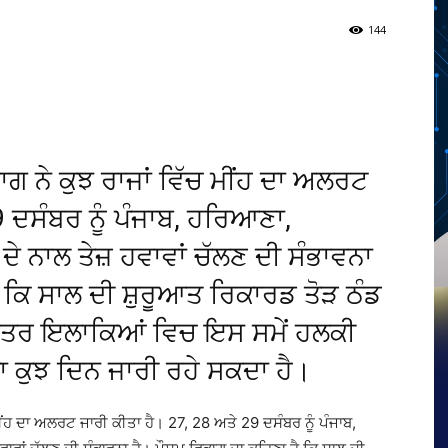
144
Twitter
Telegram
Pinterest
Copy URL
 ਨੇ ਕੁਝ ਰਾਜਾਂ ਵਿੱਚ ਮੀਂਹ ਦਾ ਅਲਰਟ
9 ਦਸੰਬਰ ਨੂੰ ਪੰਜਾਬ, ਹਰਿਆਣਾ,
 ਦੇ ਨਾਲ ਤੇਜ਼ ਹਵਾਵਾਂ ਚੱਲਣ ਦੀ ਸੰਭਾਵਨਾ
 ਕਿ ਸਾਲ ਦੀ ਸ਼ੁਰੂਆਤ ਰਿਕਾਰਡ ਤੋੜ ਠੰਡ
ਦਾਤਰ ਇਲਾਕਿਆਂ ਵਿਚ ਇਸ ਸਮੇਂ ਹਲਕੀ
 ਕੁਝ ਦਿਨ ਜਾਰੀ ਰਹੇ ਸਕਦਾ ਹੈ।
ਮੀਂਹ ਦਾ ਅਲਰਟ ਜਾਰੀ ਕੀਤਾ ਹੈ। 27, 28 ਅਤੇ 29 ਦਸੰਬਰ ਨੂੰ ਪੰਜਾਬ,