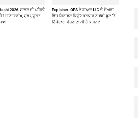
ashi 2026: ਸਾਵਣ ਦੀ ਪਹਿਲੀ
Explainer: OFS ਤੋਂ ਬਾਅਦ LIC ਦੇ ਸ਼ੇਅਰਾਂ
ੈ? ਜਾਣੋ ਤਾਰੀਖ, ਸ਼ੁਭ ਮੁਹੂਰਤ
ਵਿੱਚ ਗਿਰਾਵਟ ਕਿਉਂ? ਸਰਕਾਰ ਨੇ ਵੱਡੀ ਛੂਟ ‘ਤੇ
ਪਾਅ
ਹਿੱਸੇਦਾਰੀ ਵੇਚਣ ਦਾ ਕੀ ਹੈ ਕਾਰਨ?