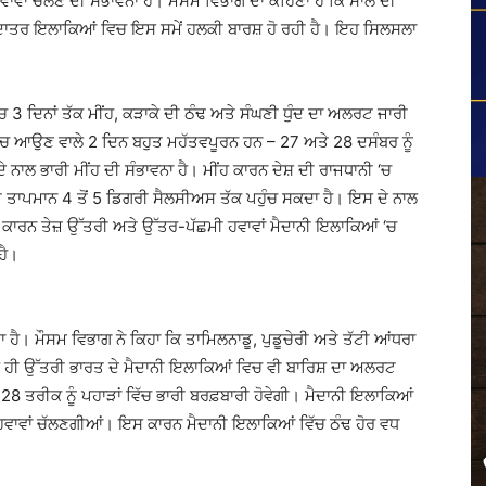
ਹਵਾਵਾਂ ਚੱਲਣ ਦੀ ਸੰਭਾਵਨਾ ਹੈ। ਮੌਸਮ ਵਿਭਾਗ ਦਾ ਕਹਿਣਾ ਹੈ ਕਿ ਸਾਲ ਦੀ
ਿਆਦਾਤਰ ਇਲਾਕਿਆਂ ਵਿਚ ਇਸ ਸਮੇਂ ਹਲਕੀ ਬਾਰਸ਼ ਹੋ ਰਹੀ ਹੈ। ਇਹ ਸਿਲਸਲਾ
3 ਦਿਨਾਂ ਤੱਕ ਮੀਂਹ, ਕੜਾਕੇ ਦੀ ਠੰਢ ਅਤੇ ਸੰਘਣੀ ਧੁੰਦ ਦਾ ਅਲਰਟ ਜਾਰੀ
ੱਚ ਆਉਣ ਵਾਲੇ 2 ਦਿਨ ਬਹੁਤ ਮਹੱਤਵਪੂਰਨ ਹਨ – 27 ਅਤੇ 28 ਦਸੰਬਰ ਨੂੰ
ਦੇ ਨਾਲ ਭਾਰੀ ਮੀਂਹ ਦੀ ਸੰਭਾਵਨਾ ਹੈ। ਮੀਂਹ ਕਾਰਨ ਦੇਸ਼ ਦੀ ਰਾਜਧਾਨੀ ‘ਚ
ਟ ਤਾਪਮਾਨ 4 ਤੋਂ 5 ਡਿਗਰੀ ਸੈਲਸੀਅਸ ਤੱਕ ਪਹੁੰਚ ਸਕਦਾ ਹੈ। ਇਸ ਦੇ ਨਾਲ
 ਕਾਰਨ ਤੇਜ਼ ਉੱਤਰੀ ਅਤੇ ਉੱਤਰ-ਪੱਛਮੀ ਹਵਾਵਾਂ ਮੈਦਾਨੀ ਇਲਾਕਿਆਂ ‘ਚ
ਹੈ।
 ਹੈ। ਮੌਸਮ ਵਿਭਾਗ ਨੇ ਕਿਹਾ ਕਿ ਤਾਮਿਲਨਾਡੂ, ਪੁਡੂਚੇਰੀ ਅਤੇ ਤੱਟੀ ਆਂਧਰਾ
ਨਾਲ ਹੀ ਉੱਤਰੀ ਭਾਰਤ ਦੇ ਮੈਦਾਨੀ ਇਲਾਕਿਆਂ ਵਿਚ ਵੀ ਬਾਰਿਸ਼ ਦਾ ਅਲਰਟ
8 ਤਰੀਕ ਨੂੰ ਪਹਾੜਾਂ ਵਿੱਚ ਭਾਰੀ ਬਰਫ਼ਬਾਰੀ ਹੋਵੇਗੀ। ਮੈਦਾਨੀ ਇਲਾਕਿਆਂ
ਲ ਹਵਾਵਾਂ ਚੱਲਣਗੀਆਂ। ਇਸ ਕਾਰਨ ਮੈਦਾਨੀ ਇਲਾਕਿਆਂ ਵਿੱਚ ਠੰਢ ਹੋਰ ਵਧ