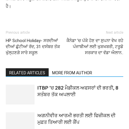
ਹੈ।
Previous article
Next article
HP School Holiday- ਸਰਦੀਆਂ
ਕੈਨੇਡਾ ‘ਚ ਪੱਕੇ ਹੋਣ ਦਾ ਸੁਪਨਾ ਵੇਖ ਰਹੇ
ਦੀਆਂ ਛੁੱਟੀਆਂ ਰੱਦ, 31 ਦਸੰਬਰ ਤੱਕ
ਪੰਜਾਬੀਆਂ ਲਈ ਖੁਸ਼ਖਬਰੀ, ਟਰੂਡੋ
ਖੁੱਲ੍ਹਣਗੇ ਸਾਰੇ ਸਕੂਲ
ਸਰਕਾਰ ਦਾ ਵੱਡਾ ਐਲਾਨ..
RELATED ARTICLES
MORE FROM AUTHOR
ITBP ’ਚ 282 ਮੈਡੀਕਲ ਅਫਸਰਾਂ ਦੀ ਭਰਤੀ, 8
ਸਤੰਬਰ ਤੱਕ ਅਪਲਾਈ
ਅਗਨੀਵੀਰ ਆਰਮੀ ਭਰਤੀ ਲਈ ਫਿਜ਼ੀਕਲ ਦੀ
ਮੁਫ਼ਤ ਤਿਆਰੀ ਲਈ ਕੈਂਪ