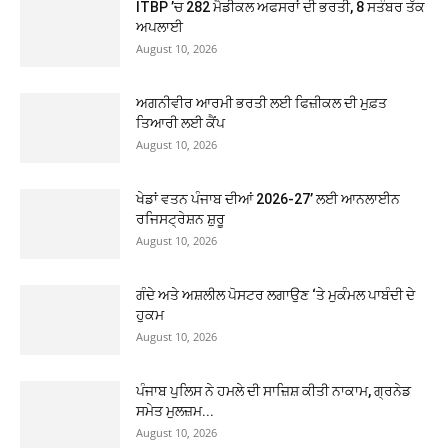
ITBP ’ਚ 282 ਮੈਡੀਕਲ ਅਫਸਰਾਂ ਦੀ ਭਰਤੀ, 8 ਸਤੰਬਰ ਤੱਕ
ਅਪਲਾਈ
August 10, 2026
ਅਗਨੀਵੀਰ ਆਰਮੀ ਭਰਤੀ ਲਈ ਫਿਜ਼ੀਕਲ ਦੀ ਮੁਫ਼ਤ
ਤਿਆਰੀ ਲਈ ਕੈਂਪ
August 10, 2026
ਖੇਡਾਂ ਵਤਨ ਪੰਜਾਬ ਦੀਆਂ 2026-27’ ਲਈ ਆਨਲਾਈਨ
ਰਜਿਸਟ੍ਰੇਸ਼ਨ ਸ਼ੁਰੂ
August 10, 2026
ਗੰਦੇ ਅਤੇ ਅਸ਼ਲੀਲ ਪੋਸਟਰ ਲਗਾਉਣ ‘ਤੇ ਮੁਕੰਮਲ ਪਾਬੰਦੀ ਦੇ
ਹੁਕਮ
August 10, 2026
ਪੰਜਾਬ ਪੁਲਿਸ ਨੇ ਹਮਲੇ ਦੀ ਸਾਜ਼ਿਸ਼ ਕੀਤੀ ਨਾਕਾਮ, ਗ੍ਰਨੇਡ
ਸਮੇਤ ਮੁਲਜ਼ਮ...
August 10, 2026