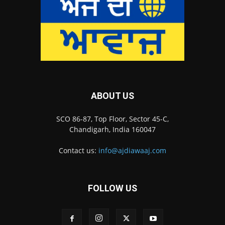
ABOUT US
SCO 86-87, Top Floor, Sector 45-C,
Chandigarh, India 160047
Contact us:
info@ajdiawaaj.com
FOLLOW US