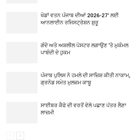
ਖੇਡਾਂ ਵਤਨ ਪੰਜਾਬ ਦੀਆਂ 2026-27’ ਲਈ
ਆਨਲਾਈਨ ਰਜਿਸਟ੍ਰੇਸ਼ਨ ਸ਼ੁਰੂ
ਗੰਦੇ ਅਤੇ ਅਸ਼ਲੀਲ ਪੋਸਟਰ ਲਗਾਉਣ ‘ਤੇ ਮੁਕੰਮਲ
ਪਾਬੰਦੀ ਦੇ ਹੁਕਮ
ਪੰਜਾਬ ਪੁਲਿਸ ਨੇ ਹਮਲੇ ਦੀ ਸਾਜ਼ਿਸ਼ ਕੀਤੀ ਨਾਕਾਮ,
ਗ੍ਰਨੇਡ ਸਮੇਤ ਮੁਲਜ਼ਮ ਕਾਬੂ
ਸਾਈਬਰ ਕੈਫੇ ਦੀ ਵਰਤੋਂ ਵੇਲੇ ਪਛਾਣ ਪੱਤਰ ਲੈਣਾ
ਲਾਜ਼ਮੀ