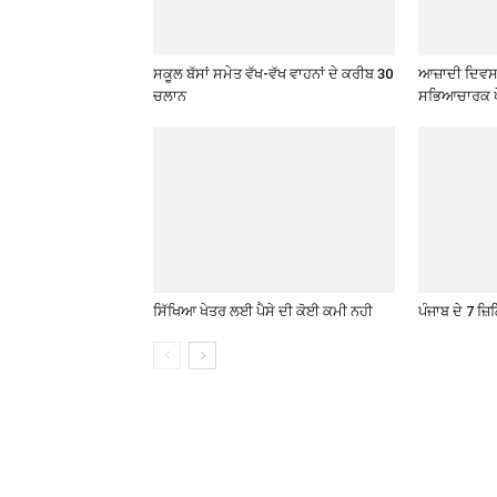
ਸਕੂਲ ਬੱਸਾਂ ਸਮੇਤ ਵੱਖ-ਵੱਖ ਵਾਹਨਾਂ ਦੇ ਕਰੀਬ 30
ਆਜ਼ਾਦੀ ਦਿਵਸ 
ਚਲਾਨ
ਸਭਿਆਚਾਰਕ ਪ
ਸਿੱਖਿਆ ਖੇਤਰ ਲਈ ਪੈਸੇ ਦੀ ਕੋਈ ਕਮੀ ਨਹੀ
ਪੰਜਾਬ ਦੇ 7 ਜ