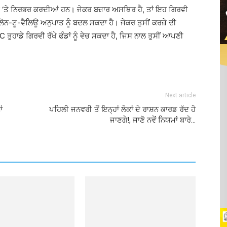
ਅ ‘ਤੇ ਨਿਰਭਰ ਕਰਦੀਆਂ ਹਨ। ਜੇਕਰ ਬਜ਼ਾਰ ਅਸਥਿਰ ਹੈ, ਤਾਂ ਇਹ ਗਿਰਵੀ
 ਲੋਨ-ਟੂ-ਵੈਲਿਊ ਅਨੁਪਾਤ ਨੂੰ ਬਦਲ ਸਕਦਾ ਹੈ। ਜੇਕਰ ਤੁਸੀਂ ਕਰਜ਼ੇ ਦੀ
ਤੁਹਾਡੇ ਗਿਰਵੀ ਰੱਖੇ ਫੰਡਾਂ ਨੂੰ ਵੇਚ ਸਕਦਾ ਹੈ, ਜਿਸ ਨਾਲ ਤੁਸੀਂ ਆਪਣੀ
Next article
ਂ
ਪਹਿਲੀ ਜਨਵਰੀ ਤੋਂ ਇਨ੍ਹਾਂ ਲੋਕਾਂ ਦੇ ਰਾਸ਼ਨ ਕਾਰਡ ਰੱਦ ਹੋ
ਜਾਣਗੇ!, ਜਾਣੋ ਨਵੇਂ ਨਿਯਮਾਂ ਬਾਰੇ…