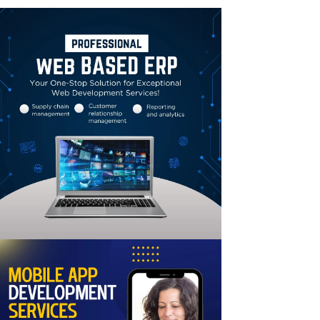
Linkedin
Email
Print