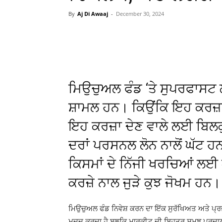
By
Aj Di Awaaj
-
December 30, 2024
WhatsApp
Facebook
ਮਿਉਚੁਅਲ ਫੰਡ ‘ਤੇ ਸੁਪਰਫਾਸਟ ਲ
ਸ਼ਾਮਲ ਹਨ। ਕਿਉਂਕਿ ਇਹ ਕਰਜ਼ਾ ਗ
ਇਹ ਕਰਜ਼ਾ ਦੇਣ ਵਾਲੇ ਲਈ ਬਿਲ
ਦਰਾਂ ਪਰਸਨਲ ਲੋਨ ਨਾਲੋਂ ਘੱਟ ਹ
ਕਿਸਮਾਂ ਦੇ ਨਿੱਜੀ ਖਰਚਿਆਂ ਲਈ 
ਕਰਜ਼ੇ ਨਾਲ ਜੁੜੇ ਕੁਝ ਜੋਖਮ ਹਨ।
ਮਿਉਚੁਅਲ ਫੰਡ ਨਿਵੇਸ਼ ਕਰਨ ਦਾ ਇੱਕ ਸੁਰੱਖਿਅਤ ਅਤੇ ਪ੍ਰਭਾ
ਮਦਦ ਕਰਦਾ ਹੈ ਬਲਕਿ ਮਾਰਕੀਟ ਦੀ ਬਿਹਤਰ ਸਮਝ ਪ੍ਰਦਾਨ ਕਰ