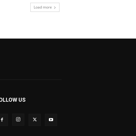
Load more
OLLOW US