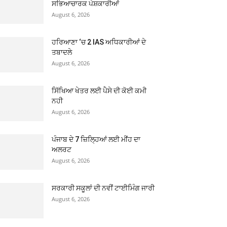
ਸਭਿਆਚਾਰਕ ਪੇਸ਼ਕਾਰੀਆਂ
August 6, 2026
ਹਰਿਆਣਾ ‘ਚ 2 IAS ਅਧਿਕਾਰੀਆਂ ਦੇ
ਤਬਾਦਲੇ
August 6, 2026
ਸਿੱਖਿਆ ਖੇਤਰ ਲਈ ਪੈਸੇ ਦੀ ਕੋਈ ਕਮੀ
ਨਹੀ
August 6, 2026
ਪੰਜਾਬ ਦੇ 7 ਜ਼ਿਲ੍ਹਿਆਂ ਲਈ ਮੀਂਹ ਦਾ
ਅਲਰਟ
August 6, 2026
ਸਰਕਾਰੀ ਸਕੂਲਾਂ ਦੀ ਨਵੀਂ ਟਾਈਮਿੰਗ ਜਾਰੀ
August 6, 2026