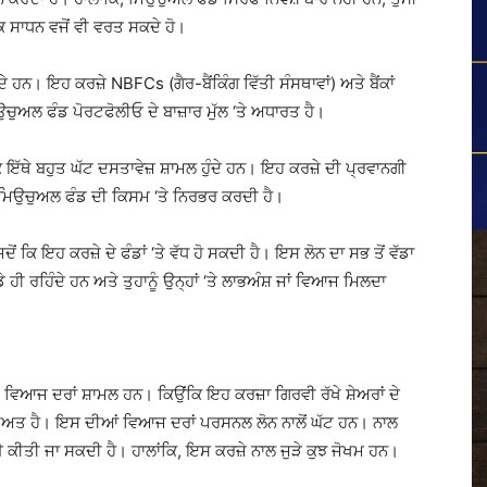
ੱਕ ਸਾਧਨ ਵਜੋਂ ਵੀ ਵਰਤ ਸਕਦੇ ਹੋ।
ੇ ਹਨ। ਇਹ ਕਰਜ਼ੇ NBFCs (ਗੈਰ-ਬੈਂਕਿੰਗ ਵਿੱਤੀ ਸੰਸਥਾਵਾਂ) ਅਤੇ ਬੈਂਕਾਂ
ਉਚੁਅਲ ਫੰਡ ਪੋਰਟਫੋਲੀਓ ਦੇ ਬਾਜ਼ਾਰ ਮੁੱਲ ‘ਤੇ ਅਧਾਰਤ ਹੈ।
ਿ ਇੱਥੇ ਬਹੁਤ ਘੱਟ ਦਸਤਾਵੇਜ਼ ਸ਼ਾਮਲ ਹੁੰਦੇ ਹਨ। ਇਹ ਕਰਜ਼ੇ ਦੀ ਪ੍ਰਵਾਨਗੀ
ਾਡੇ ਮਿਉਚੁਅਲ ਫੰਡ ਦੀ ਕਿਸਮ ‘ਤੇ ਨਿਰਭਰ ਕਰਦੀ ਹੈ।
ਂ ਕਿ ਇਹ ਕਰਜ਼ੇ ਦੇ ਫੰਡਾਂ ‘ਤੇ ਵੱਧ ਹੋ ਸਕਦੀ ਹੈ। ਇਸ ਲੋਨ ਦਾ ਸਭ ਤੋਂ ਵੱਡਾ
ੇ ਹੀ ਰਹਿੰਦੇ ਹਨ ਅਤੇ ਤੁਹਾਨੂੰ ਉਨ੍ਹਾਂ ‘ਤੇ ਲਾਭਅੰਸ਼ ਜਾਂ ਵਿਆਜ ਮਿਲਦਾ
ਟ ਵਿਆਜ ਦਰਾਂ ਸ਼ਾਮਲ ਹਨ। ਕਿਉਂਕਿ ਇਹ ਕਰਜ਼ਾ ਗਿਰਵੀ ਰੱਖੇ ਸ਼ੇਅਰਾਂ ਦੇ
ੱਖਿਅਤ ਹੈ। ਇਸ ਦੀਆਂ ਵਿਆਜ ਦਰਾਂ ਪਰਸਨਲ ਲੋਨ ਨਾਲੋਂ ਘੱਟ ਹਨ। ਨਾਲ
 ਕੀਤੀ ਜਾ ਸਕਦੀ ਹੈ। ਹਾਲਾਂਕਿ, ਇਸ ਕਰਜ਼ੇ ਨਾਲ ਜੁੜੇ ਕੁਝ ਜੋਖਮ ਹਨ।