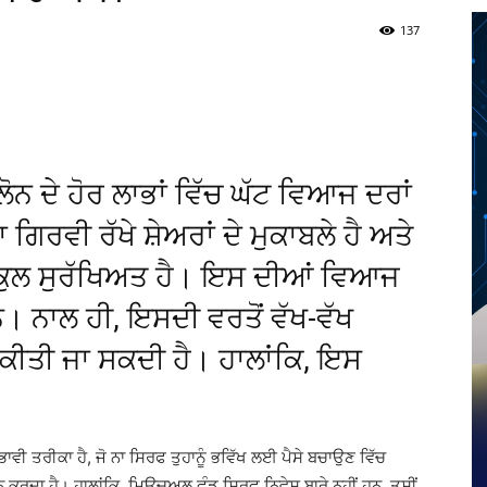
137
Twitter
Telegram
Pinterest
Copy URL
ੋਨ ਦੇ ਹੋਰ ਲਾਭਾਂ ਵਿੱਚ ਘੱਟ ਵਿਆਜ ਦਰਾਂ
ਿਰਵੀ ਰੱਖੇ ਸ਼ੇਅਰਾਂ ਦੇ ਮੁਕਾਬਲੇ ਹੈ ਅਤੇ
ਕੁਲ ਸੁਰੱਖਿਅਤ ਹੈ। ਇਸ ਦੀਆਂ ਵਿਆਜ
ਨ। ਨਾਲ ਹੀ, ਇਸਦੀ ਵਰਤੋਂ ਵੱਖ-ਵੱਖ
ਕੀਤੀ ਜਾ ਸਕਦੀ ਹੈ। ਹਾਲਾਂਕਿ, ਇਸ
ਵੀ ਤਰੀਕਾ ਹੈ, ਜੋ ਨਾ ਸਿਰਫ ਤੁਹਾਨੂੰ ਭਵਿੱਖ ਲਈ ਪੈਸੇ ਬਚਾਉਣ ਵਿੱਚ
ਦਾ ਹੈ। ਹਾਲਾਂਕਿ, ਮਿਉਚੁਅਲ ਫੰਡ ਸਿਰਫ ਨਿਵੇਸ਼ ਬਾਰੇ ਨਹੀਂ ਹਨ, ਤੁਸੀਂ