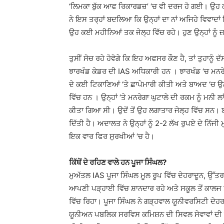
‘ਲਿਮਕਾ ਬੁੱਕ ਆਫ ਰਿਕਾਰਡਜ਼’ ‘ਚ ਵੀ ਦਰਜ ਹੋ ਗਈ। ਉਹ
ਨੇ ਇਸ ਤਰ੍ਹਾਂ ਬਦਲਿਆ ਕਿ ਉਨ੍ਹਾਂ ਦਾ ਨਾਂ ਅਜਿਹੇ ਵਿਵਾਦਾ
ਉਹ ਕਈ ਮਹੀਨਿਆਂ ਤਕ ਜੇਲ੍ਹ ਵਿੱਚ ਰਹੇ। ਹੁਣ ਉਨ੍ਹਾਂ ਨੂੰ 
ਤੁਸੀਂ ਸੋਚ ਰਹੇ ਹੋਵੋਗੇ ਕਿ ਇਹ ਅਫਸਰ ਕੌਣ ਹੈ, ਤਾਂ ਤੁਹਾਨ
ਝਾਰਖੰਡ ਕੇਡਰ ਦੀ IAS ਅਧਿਕਾਰੀ ਹਨ । ਝਾਰਖੰਡ ‘ਚ ਮਨਰੇਗਾ
ਦੇ ਕਈ ਟਿਕਾਣਿਆਂ ‘ਤੇ ਛਾਪੇਮਾਰੀ ਕੀਤੀ ਅਤੇ ਬਾਅਦ ‘ਚ ਉਨ੍
ਵਿੱਚ ਹਨ । ਉਨ੍ਹਾਂ ‘ਤੇ ਮਨਰੇਗਾ ਘੁਟਾਲੇ ਦੀ ਰਕਮ ਨੂੰ ਮਨੀ 
ਕੀਤਾ ਗਿਆ ਸੀ। ਉਦੋਂ ਤੋਂ ਉਹ ਲਗਾਤਾਰ ਜੇਲ੍ਹ ਵਿੱਚ ਸਨ।
ਦਿੱਤੀ ਹੈ। ਅਦਾਲਤ ਨੇ ਉਨ੍ਹਾਂ ਨੂੰ 2-2 ਲੱਖ ਰੁਪਏ ਦੇ ਨਿੱਜੀ 
ਇਕ ਵਾਰ ਫਿਰ ਸੁਰਖੀਆਂ ‘ਚ ਹੈ।
ਕਿੱਥੋਂ ਦੇ ਰਹਿਣ ਵਾਲੇ ਹਨ ਪੂਜਾ ਸਿੰਘਲ?
ਮੁਅੱਤਲ IAS ਪੂਜਾ ਸਿੰਘਲ ਮੂਲ ਰੂਪ ਵਿੱਚ ਦੇਹਰਾਦੂਨ, ਉੱਤਰਾ
ਆਪਣੀ ਪੜ੍ਹਾਈ ਵਿੱਚ ਸ਼ਾਨਦਾਰ ਰਹੇ ਅਤੇ ਸਕੂਲ ਤੋਂ ਕਾਲਜ 
ਵਿੱਚ ਰਿਹਾ। ਪੂਜਾ ਸਿੰਘਲ ਨੇ ਗੜ੍ਹਵਾਲ ਯੂਨੀਵਰਸਿਟੀ ਦੇਹਰਾਦ
ਯੂਨੀਅਨ ਪਬਲਿਕ ਸਰਵਿਸ ਕਮਿਸ਼ਨ ਦੀ ਸਿਵਲ ਸੇਵਾਵਾਂ ਦੀ 