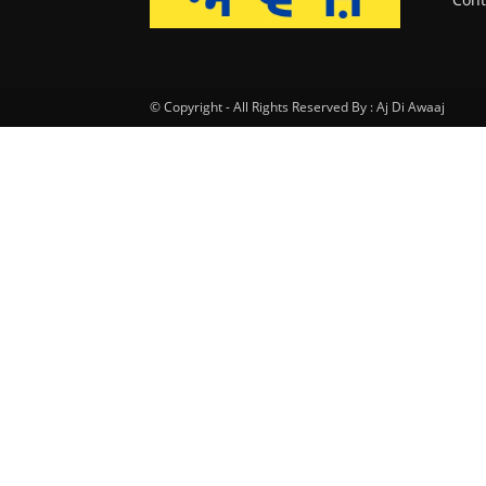
© Copyright - All Rights Reserved By : Aj Di Awaaj