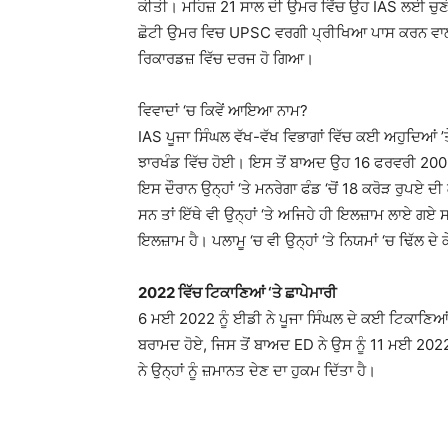
ਕੀਤੀ। ਮਹਿਜ਼ 21 ਸਾਲ ਦੀ ਉਮਰ ਵਿੱਚ ਉਹ IAS ਲਈ ਚੁ
ਛੋਟੀ ਉਮਰ ਵਿਚ UPSC ਵਰਗੀ ਪ੍ਰੀਖਿਆ ਪਾਸ ਕਰਨ ਵਾਲੀ
ਰਿਕਾਰਡਜ਼ ਵਿੱਚ ਦਰਜ ਹੋ ਗਿਆ।
ਵਿਵਾਦਾਂ ‘ਚ ਕਿਵੇਂ ਆਇਆ ਨਾਮ?
IAS ਪੂਜਾ ਸਿੰਘਲ ਵੱਖ-ਵੱਖ ਵਿਭਾਗਾਂ ਵਿੱਚ ਕਈ ਅਹੁਦਿਆਂ ’
ਝਾਰਖੰਡ ਵਿੱਚ ਹੋਈ। ਇਸ ਤੋਂ ਬਾਅਦ ਉਹ 16 ਫਰਵਰੀ 2009 
ਇਸ ਦੌਰਾਨ ਉਨ੍ਹਾਂ ‘ਤੇ ਮਨਰੇਗਾ ਫੰਡ ‘ਚੋਂ 18 ਕਰੋੜ ਰੁਪ
ਸਨ ਤਾਂ ਇੱਥੇ ਵੀ ਉਨ੍ਹਾਂ ‘ਤੇ ਅਜਿਹੇ ਹੀ ਇਲਜ਼ਾਮ ਲਾਏ ਗਏ ਸ
ਇਲਜ਼ਾਮ ਹੈ। ਪਲਾਮੂ ‘ਚ ਵੀ ਉਨ੍ਹਾਂ ‘ਤੇ ਨਿਯਮਾਂ ‘ਚ ਢਿੱਲ
2022 ਵਿੱਚ ਟਿਕਾਣਿਆਂ ‘ਤੇ ਛਾਪੇਮਾਰੀ
6 ਮਈ 2022 ਨੂੰ ਈਡੀ ਨੇ ਪੂਜਾ ਸਿੰਘਲ ਦੇ ਕਈ ਟਿਕਾਣਿਆਂ
ਬਰਾਮਦ ਹੋਏ, ਜਿਸ ਤੋਂ ਬਾਅਦ ED ਨੇ ਉਸ ਨੂੰ 11 ਮਈ 2022 
ਨੇ ਉਨ੍ਹਾਂ ਨੂੰ ਜ਼ਮਾਨਤ ਦੇਣ ਦਾ ਹੁਕਮ ਦਿੱਤਾ ਹੈ।