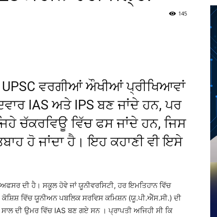
145
Twitter
Telegram
Pinterest
Copy URL
ਤੇ UPSC ਵਰਗੀਆਂ ਔਖੀਆਂ ਪ੍ਰੀਖਿਆਵਾਂ
ਵਾਰ IAS ਅਤੇ IPS ਬਣ ਜਾਂਦੇ ਹਨ, ਪਰ
ਹੇ ਚੱਕਰਵਿਊ ਵਿੱਚ ਫਸ ਜਾਂਦੇ ਹਨ, ਜਿਸ
ਬਾਹ ਹੋ ਜਾਂਦਾ ਹੈ। ਇਹ ਕਹਾਣੀ ਵੀ ਇਸੇ
ਫਸਰ ਦੀ ਹੈ। ਸਕੂਲ ਹੋਵੇ ਜਾਂ ਯੂਨੀਵਰਸਿਟੀ, ਹਰ ਇਮਤਿਹਾਨ ਵਿੱਚ
ਕੋਸ਼ਿਸ਼ ਵਿੱਚ ਯੂਨੀਅਨ ਪਬਲਿਕ ਸਰਵਿਸ ਕਮਿਸ਼ਨ (ਯੂ.ਪੀ.ਐੱਸ.ਸੀ.) ਦੀ
 ਸਾਲ ਦੀ ਉਮਰ ਵਿੱਚ IAS ਬਣ ਗਏ ਸਨ । ਪ੍ਰਾਪਤੀ ਅਜਿਹੀ ਸੀ ਕਿ