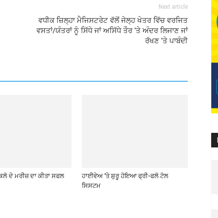
Next article
ਵਧੀਕ ਜ਼ਿਲ੍ਹਾ ਮੈਜਿਸਟਰੇਟ ਵੱਲੋਂ ਜੇਲ੍ਹ ਖੇਤਰ ਵਿੱਚ ਵਰਜਿਤ
ਵਸਤਾਂ/ਯੰਤਰਾਂ ਨੂੰ ਸਿੱਧੇ ਜਾਂ ਅਸਿੱਧੇ ਤੌਰ ‘ਤੇ ਅੰਦਰ ਲਿਜਾਣ ਜਾਂ
ਰੱਖਣ ‘ਤੇ ਪਾਬੰਦੀ
ਕਿਲੋ ਦੇ ਮਰੀਜ਼ ਦਾ ਕੀਤਾ ਸਫਲ
ਹਾਈਵੇਅ ‘ਤੇ ਸ਼ੁਰੂ ਹੋਇਆ ਫ੍ਰੀ-ਫਲੋ ਟੋਲ
ਸਿਸਟਮ