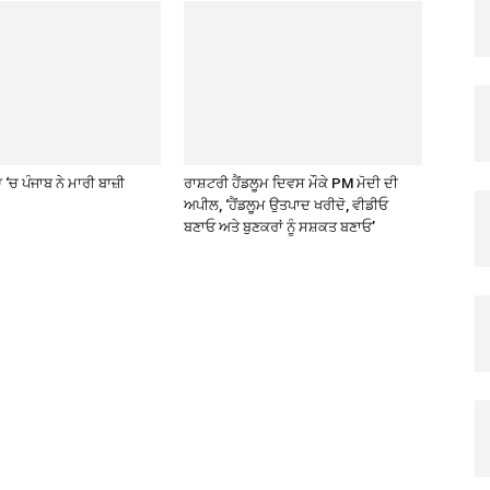
‘ਚ ਪੰਜਾਬ ਨੇ ਮਾਰੀ ਬਾਜ਼ੀ
ਰਾਸ਼ਟਰੀ ਹੈਂਡਲੂਮ ਦਿਵਸ ਮੌਕੇ PM ਮੋਦੀ ਦੀ
ਅਪੀਲ, ‘ਹੈਂਡਲੂਮ ਉਤਪਾਦ ਖਰੀਦੋ, ਵੀਡੀਓ
ਬਣਾਓ ਅਤੇ ਬੁਣਕਰਾਂ ਨੂੰ ਸਸ਼ਕਤ ਬਣਾਓ’