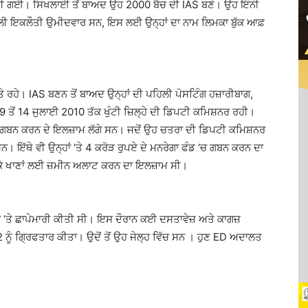
ਣੀ ਗਈ। ਸਿਖਲਾਈ ਤੋਂ ਬਾਅਦ ਉਹ 2000 ਬੈਚ ਦੀ IAS ਬਣੇ। ਉਹ ਇੰਨੀ
 ਇਕਲੌਤੀ ਉਮੀਦਵਾਰ ਸਨ, ਇਸ ਲਈ ਉਨ੍ਹਾਂ ਦਾ ਨਾਮ ਲਿਮਕਾ ਬੁੱਕ ਆਫ਼
ਤੇ ਰਹੇ। IAS ਬਣਨ ਤੋਂ ਬਾਅਦ ਉਨ੍ਹਾਂ ਦੀ ਪਹਿਲੀ ਪੋਸਟਿੰਗ ਹਜ਼ਾਰੀਬਾਗ,
ਤੋਂ 14 ਜੁਲਾਈ 2010 ਤੱਕ ਖੁੰਟੀ ਜ਼ਿਲ੍ਹੇ ਦੀ ਡਿਪਟੀ ਕਮਿਸ਼ਨਰ ਰਹੀ।
ਏ ਦੀ ਗਬਨ ਕਰਨ ਦੇ ਇਲਜ਼ਾਮ ਲੱਗੇ ਸਨ। ਜਦੋਂ ਉਹ ਚਤਰਾ ਦੀ ਡਿਪਟੀ ਕਮਿਸ਼ਨਰ
ਨ। ਇੱਥੇ ਵੀ ਉਨ੍ਹਾਂ ‘ਤੇ 4 ਕਰੋੜ ਰੁਪਏ ਦੇ ਮਨਰੇਗਾ ਫੰਡ ‘ਚ ਗਬਨ ਕਰਨ ਦਾ
 ਦੇ ਕੇ ਖਾਣਾਂ ਲਈ ਜ਼ਮੀਨ ਅਲਾਟ ਕਰਨ ਦਾ ਇਲਜ਼ਾਮ ਸੀ।
 ‘ਤੇ ਛਾਪੇਮਾਰੀ ਕੀਤੀ ਸੀ। ਇਸ ਦੌਰਾਨ ਕਈ ਦਸਤਾਵੇਜ਼ ਅਤੇ ਕਾਗਜ਼
ਨੂੰ ਗ੍ਰਿਫਤਾਰ ਕੀਤਾ। ਉਦੋਂ ਤੋਂ ਉਹ ਜੇਲ੍ਹ ਵਿੱਚ ਸਨ । ਹੁਣ ED ਅਦਾਲਤ