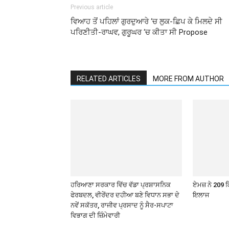
Previous article
ਵਿਆਹ ਤੋਂ ਪਹਿਲਾਂ ਗੁਰਦੁਆਰੇ ‘ਚ ਲੁਕ-ਛਿਪ ਕੇ ਮਿਲਦੇ ਸੀ
ਪਰਿਣੀਤੀ-ਰਾਘਵ, ਗੁਰੂਘਰ ‘ਚ ਕੀਤਾ ਸੀ Propose
RELATED ARTICLES
MORE FROM AUTHOR
ਹਰਿਆਣਾ ਸਰਕਾਰ ਵਿੱਚ ਵੱਡਾ ਪ੍ਰਸ਼ਾਸਨਿਕ
ਏਮਜ਼ ਨੇ 209 
ਫੇਰਬਦਲ, ਵੀਰੇਂਦਰ ਦਹੀਆ ਬਣੇ ਵਿਧਾਨ ਸਭਾ ਦੇ
ਇਲਾਜ
ਨਵੇਂ ਸਕੱਤਰ, ਰਾਜੀਵ ਪ੍ਰਸਾਦ ਨੂੰ ਸੈਰ-ਸਪਾਟਾ
ਵਿਭਾਗ ਦੀ ਜ਼ਿੰਮੇਵਾਰੀ