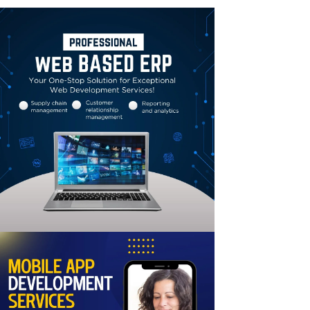
Linkedin
Email
Print