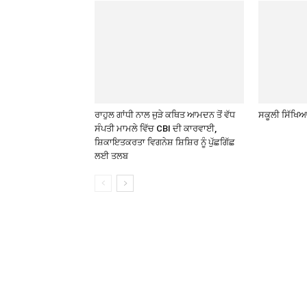
ਰਾਹੁਲ ਗਾਂਧੀ ਨਾਲ ਜੁੜੇ ਕਥਿਤ ਆਮਦਨ ਤੋਂ ਵੱਧ
ਸਕੂਲੀ ਸਿੱਖਿਆ 
ਸੰਪਤੀ ਮਾਮਲੇ ਵਿੱਚ CBI ਦੀ ਕਾਰਵਾਈ,
ਸ਼ਿਕਾਇਤਕਰਤਾ ਵਿਗਨੇਸ਼ ਸ਼ਿਸ਼ਿਰ ਨੂੰ ਪੁੱਛਗਿੱਛ
ਲਈ ਤਲਬ