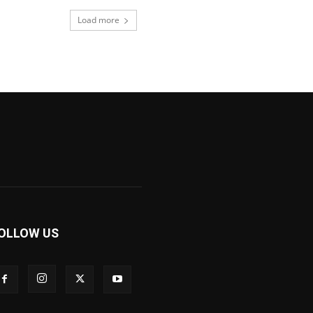
Load more
OLLOW US