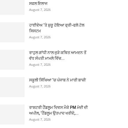
ਸਫਲ ਇਲਾਜ
August 7, 2026
ਹਾਈਵੇਅ ‘ਤੇ ਸ਼ੁਰੂ ਹੋਇਆ ਫ੍ਰੀ-ਫਲੋ ਟੋਲ
ਸਿਸਟਮ
August 7, 2026
ਰਾਹੁਲ ਗਾਂਧੀ ਨਾਲ ਜੁੜੇ ਕਥਿਤ ਆਮਦਨ ਤੋਂ
ਵੱਧ ਸੰਪਤੀ ਮਾਮਲੇ ਵਿੱਚ...
August 7, 2026
ਸਕੂਲੀ ਸਿੱਖਿਆ ‘ਚ ਪੰਜਾਬ ਨੇ ਮਾਰੀ ਬਾਜ਼ੀ
August 7, 2026
ਰਾਸ਼ਟਰੀ ਹੈਂਡਲੂਮ ਦਿਵਸ ਮੌਕੇ PM ਮੋਦੀ ਦੀ
ਅਪੀਲ, ‘ਹੈਂਡਲੂਮ ਉਤਪਾਦ ਖਰੀਦੋ,...
August 7, 2026