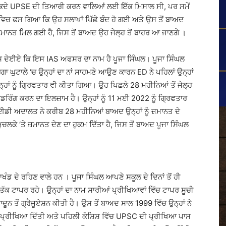
 ਕਦੇ UPSE ਦੀ ਤਿਆਰੀ ਕਰਨ ਵਾਲਿਆਂ ਲਈ ਇੱਕ ਮਿਸਾਲ ਸੀ, ਪਰ ਸਮੇਂ
ਂ ਵਿਚ ਫਸ ਗਿਆ ਕਿ ਉਹ ਸਲਾਖਾਂ ਪਿੱਛੇ ਬੰਦ ਹੋ ਗਈ ਅਤੇ ਉਸ ਤੋਂ ਬਾਅਦ
ਜ਼ਮਾਨਤ ਮਿਲ ਗਈ ਹੈ, ਜਿਸ ਤੋਂ ਬਾਅਦ ਉਹ ਜੇਲ੍ਹ ਤੋਂ ਬਾਹਰ ਆ ਜਾਣਗੇ ।
ੂੰ ਦੱਸ ਦੇਈਏ ਕਿ ਇਸ IAS ਅਫਸਰ ਦਾ ਨਾਮ ਹੈ ਪੂਜਾ ਸਿੰਘਲ। ਪੂਜਾ ਸਿੰਘਲ
 ਘੁਟਾਲੇ ‘ਚ ਉਨ੍ਹਾਂ ਦਾ ਨਾਂ ਸਾਹਮਣੇ ਆਉਣ ਕਾਰਨ ED ਨੇ ਪਹਿਲਾਂ ਉਨ੍ਹਾਂ
ਹਾਂ ਨੂੰ ਗ੍ਰਿਫਤਾਰ ਵੀ ਕੀਤਾ ਗਿਆ। ਉਹ ਪਿਛਲੇ 28 ਮਹੀਨਿਆਂ ਤੋਂ ਜੇਲ੍ਹ
ਲਾਂਡਰਿੰਗ ਕਰਨ ਦਾ ਇਲਜ਼ਾਮ ਹੈ। ਉਨ੍ਹਾਂ ਨੂੰ 11 ਮਈ 2022 ਨੂੰ ਗ੍ਰਿਫਤਾਰ
 ਈਡੀ ਅਦਾਲਤ ਨੇ ਕਰੀਬ 28 ਮਹੀਨਿਆਂ ਬਾਅਦ ਉਨ੍ਹਾਂ ਨੂੰ ਜ਼ਮਾਨਤ ਦੇ
ਮੁਚਲਕੇ ‘ਤੇ ਜ਼ਮਾਨਤ ਦੇਣ ਦਾ ਹੁਕਮ ਦਿੱਤਾ ਹੈ, ਜਿਸ ਤੋਂ ਬਾਅਦ ਪੂਜਾ ਸਿੰਘਲ
ਖੰਡ ਦੇ ਰਹਿਣ ਵਾਲੇ ਹਨ । ਪੂਜਾ ਸਿੰਘਲ ਆਪਣੇ ਸਕੂਲ ਦੇ ਦਿਨਾਂ ਤੋਂ ਹੀ
ਤੱਕ ਟਾਪਰ ਰਹੇ। ਉਨ੍ਹਾਂ ਦਾ ਨਾਮ ਸਾਰੀਆਂ ਪ੍ਰੀਖਿਆਵਾਂ ਵਿੱਚ ਟਾਪਰ ਸੂਚੀ
ੂਨ ਤੋਂ ਗ੍ਰੈਜੂਏਸ਼ਨ ਕੀਤੀ ਹੈ। ਉਸ ਤੋਂ ਬਾਅਦ ਸਾਲ 1999 ਵਿੱਚ ਉਨ੍ਹਾਂ ਨੇ
ਪ੍ਰੀਖਿਆ ਦਿੱਤੀ ਅਤੇ ਪਹਿਲੀ ਕੋਸ਼ਿਸ਼ ਵਿੱਚ UPSC ਦੀ ਪ੍ਰੀਖਿਆ ਪਾਸ