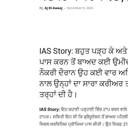
By
Aj Di Awaaj
-
December 9, 2024
WhatsApp
Facebook
IAS Story: ਬਹੁਤ ਪੜ੍ਹ ਕੇ ਅ
ਪਾਸ ਕਰਨ ਤੋਂ ਬਾਅਦ ਕਈ ਉਮੀਦ
ਨੌਕਰੀ ਦੌਰਾਨ ਉਹ ਕਈ ਵਾਰ ਅਜਿ
ਨਾਲ ਉਨ੍ਹਾਂ ਦਾ ਸਾਰਾ ਕਰੀਅਰ ਤ
ਤਰ੍ਹਾਂ ਦੀ ਹੈ।
IAS Story:
ਇਹ ਕਹਾਣੀ ਪੜ੍ਹਾਈ ਵਿੱਚ ਟਾਪ ਕਰਨ ਵਾਲੇ ਅ
ਟਾਪਰ। ਸਥਿਤੀ ਇਹ ਸੀ ਕਿ ਗ੍ਰੈਜੂਏਸ਼ਨ ਤੋਂ ਬਾਅਦ ਪਹਿਲੀ 
ਸਿਵਲ ਸਰਵਿਸਿਜ਼ ਪ੍ਰੀਖਿਆ ਪਾਸ ਕੀਤੀ। ਉਹ ਸਿਰਫ਼ 21