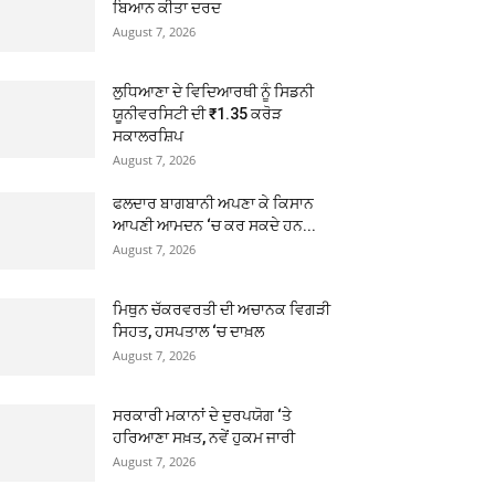
ਬਿਆਨ ਕੀਤਾ ਦਰਦ
August 7, 2026
ਲੁਧਿਆਣਾ ਦੇ ਵਿਦਿਆਰਥੀ ਨੂੰ ਸਿਡਨੀ
ਯੂਨੀਵਰਸਿਟੀ ਦੀ ₹1.35 ਕਰੋੜ
ਸਕਾਲਰਸ਼ਿਪ
August 7, 2026
ਫਲਦਾਰ ਬਾਗਬਾਨੀ ਅਪਣਾ ਕੇ ਕਿਸਾਨ
ਆਪਣੀ ਆਮਦਨ ‘ਚ ਕਰ ਸਕਦੇ ਹਨ...
August 7, 2026
ਮਿਥੁਨ ਚੱਕਰਵਰਤੀ ਦੀ ਅਚਾਨਕ ਵਿਗੜੀ
ਸਿਹਤ, ਹਸਪਤਾਲ ‘ਚ ਦਾਖ਼ਲ
August 7, 2026
ਸਰਕਾਰੀ ਮਕਾਨਾਂ ਦੇ ਦੁਰਪਯੋਗ ‘ਤੇ
ਹਰਿਆਣਾ ਸਖ਼ਤ, ਨਵੇਂ ਹੁਕਮ ਜਾਰੀ
August 7, 2026