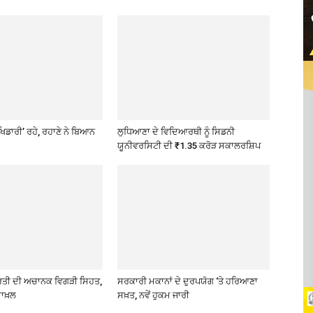
ਖਿਡਾਰੀ’ ਰਹੇ, ਰਹਾਣੇ ਨੇ ਬਿਆਨ
ਲੁਧਿਆਣਾ ਦੇ ਵਿਦਿਆਰਥੀ ਨੂੰ ਸਿਡਨੀ
ਯੂਨੀਵਰਸਿਟੀ ਦੀ ₹1.35 ਕਰੋੜ ਸਕਾਲਰਸ਼ਿਪ
ਰਤੀ ਦੀ ਅਚਾਨਕ ਵਿਗੜੀ ਸਿਹਤ,
ਸਰਕਾਰੀ ਮਕਾਨਾਂ ਦੇ ਦੁਰਪਯੋਗ ‘ਤੇ ਹਰਿਆਣਾ
ਾਖ਼ਲ
ਸਖ਼ਤ, ਨਵੇਂ ਹੁਕਮ ਜਾਰੀ