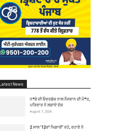
Latest News
ਨ*ਸ਼ੇ ਦੀ ਓਵਰਡੋਜ਼ ਨਾਲ ਨੌਜਵਾਨ ਦੀ ਮੌ*ਤ,
ਪਰਿਵਾਰ ਨੇ ਲਗਾਏ ਦੋਸ਼
August 7, 2026
2 ਸਾਲ ’12ਵਾਂ ਖਿਡਾਰੀ’ ਰਹੇ, ਰਹਾਣੇ ਨੇ