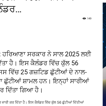
ੈਲੰਡਰ…
149
Twitter
Telegram
Pinterest
Copy URL
r: ਹਰਿਆਣਾ ਸਰਕਾਰ ਨੇ ਸਾਲ 2025 ਲਈ
ੱਤਾ ਹੈ। ਇਸ ਕੈਲੰਡਰ ਵਿੱਚ ਕੁੱਲ 56
ਸ ਵਿੱਚ 25 ਗਜ਼ਟਿਡ ਛੁੱਟੀਆਂ ਦੇ ਨਾਲ-
ਾ ਛੁੱਟੀਆਂ ਸ਼ਾਮਲ ਹਨ। ਇਨ੍ਹਾਂ ਸਾਰੀਆਂ
ਕਰ ਦਿੱਤਾ ਗਿਆ ਹੈ।
ਾਰੀ ਕਰ ਦਿੱਤਾ ਹੈ। ਇਸ ਕੈਲੰਡਰ ਵਿੱਚ ਕੁੱਲ 56 ਛੁੱਟੀਆਂ ਦਿੱਤੀਆਂ