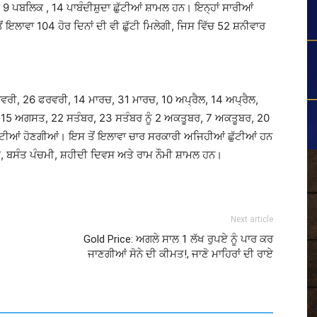
9 ਪਬਲਿਕ , 14 ਪਾਬੰਦੀਸ਼ੁਦਾ ਛੁੱਟੀਆਂ ਸ਼ਾਮਲ ਹਨ। ਇਨ੍ਹਾਂ ਸਾਰੀਆਂ
 ਇਲਾਵਾ 104 ਹੋਰ ਦਿਨਾਂ ਦੀ ਵੀ ਛੁੱਟੀ ਮਿਲੇਗੀ, ਜਿਸ ਵਿੱਚ 52 ਸ਼ਨੀਵਾਰ
ਰੀ, 26 ਫਰਵਰੀ, 14 ਮਾਰਚ, 31 ਮਾਰਚ, 10 ਅਪ੍ਰੈਲ, 14 ਅਪ੍ਰੈਲ,
, 15 ਅਗਸਤ, 22 ਸਤੰਬਰ, 23 ਸਤੰਬਰ ਨੂੰ 2 ਅਕਤੂਬਰ, 7 ਅਕਤੂਬਰ, 20
ੁੱਟੀਆਂ ਹੋਣਗੀਆਂ। ਇਸ ਤੋਂ ਇਲਾਵਾ ਚਾਰ ਸਰਕਾਰੀ ਅਜਿਹੀਆਂ ਛੁੱਟੀਆਂ ਹਨ
, ਬਸੰਤ ਪੰਚਮੀ, ਸ਼ਹੀਦੀ ਦਿਵਸ ਅਤੇ ਰਾਮ ਨੌਮੀ ਸ਼ਾਮਲ ਹਨ।
Next article
Gold Price: ਅਗਲੇ ਸਾਲ 1 ਲੱਖ ਰੁਪਏ ਨੂੰ ਪਾਰ ਕਰ
ਜਾਣਗੀਆਂ ਸੋਨੇ ਦੀ ਕੀਮਤ!, ਜਾਣੋ ਮਾਹਿਰਾਂ ਦੀ ਰਾਏ