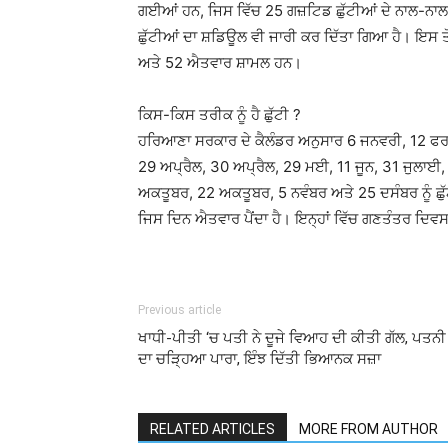
ਗਈਆਂ ਹਨ, ਜਿਸ ਵਿੱਚ 25 ਗਜ਼ਟਿਡ ਛੁੱਟੀਆਂ ਦੇ ਨਾਲ-ਨਾਲ 
ਛੁੱਟੀਆਂ ਦਾ ਸ਼ਡਿਊਲ ਵੀ ਜਾਰੀ ਕਰ ਦਿੱਤਾ ਗਿਆ ਹੈ। ਇਸ ਤੋਂ
ਅਤੇ 52 ਐਤਵਾਰ ਸ਼ਾਮਲ ਹਨ।
ਕਿਸ-ਕਿਸ ਤਰੀਕ ਨੂੰ ਹੈ ਛੁੱਟੀ ?
ਹਰਿਆਣਾ ਸਰਕਾਰ ਦੇ ਕੈਲੰਡਰ ਅਨੁਸਾਰ 6 ਜਨਵਰੀ, 12 ਫਰਵ
29 ਅਪ੍ਰੈਲ, 30 ਅਪ੍ਰੈਲ, 29 ਮਈ, 11 ਜੂਨ, 31 ਜੁਲਾਈ
ਅਕਤੂਬਰ, 22 ਅਕਤੂਬਰ, 5 ਨਵੰਬਰ ਅਤੇ 25 ਦਸੰਬਰ ਨੂੰ ਛ
ਜਿਸ ਦਿਨ ਐਤਵਾਰ ਪੈਂਦਾ ਹੈ। ਇਨ੍ਹਾਂ ਵਿੱਚ ਗਣਤੰਤਰ ਦਿਵਸ
Previous article
ਖਾਧੀ-ਪੀਤੀ ‘ਚ ਪਤੀ ਨੇ ਦੂਜੇ ਵਿਆਹ ਦੀ ਕੀਤੀ ਗੱਲ, ਪਤਨੀ
ਦਾ ਚੜ੍ਹਿਆ ਪਾਰਾ, ਇੰਝ ਦਿੱਤੀ ਭਿਆਨਕ ਸਜ਼ਾ
RELATED ARTICLES
MORE FROM AUTHOR