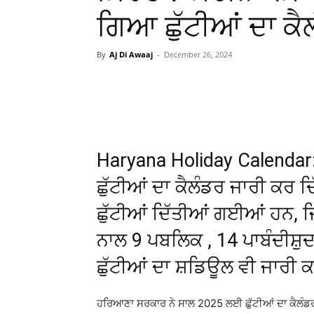
ਗਿਆ ਛੁੱਟੀਆਂ ਦਾ ਕ
By
Aj Di Awaaj
-
December 26, 2024
WhatsApp
Facebook
Haryana Holiday Calenda
ਛੁੱਟੀਆਂ ਦਾ ਕੈਲੰਡਰ ਜਾਰੀ ਕਰ ਦਿ
ਛੁੱਟੀਆਂ ਦਿੱਤੀਆਂ ਗਈਆਂ ਹਨ, ਜਿ
ਨਾਲ 9 ਪਬਲਿਕ , 14 ਪਾਬੰਦੀਸ਼ੁਦ
ਛੁੱਟੀਆਂ ਦਾ ਸ਼ਡਿਊਲ ਵੀ ਜਾਰੀ 
ਹਰਿਆਣਾ ਸਰਕਾਰ ਨੇ ਸਾਲ 2025 ਲਈ ਛੁੱਟੀਆਂ ਦਾ ਕੈਲੰਡਰ ਜ