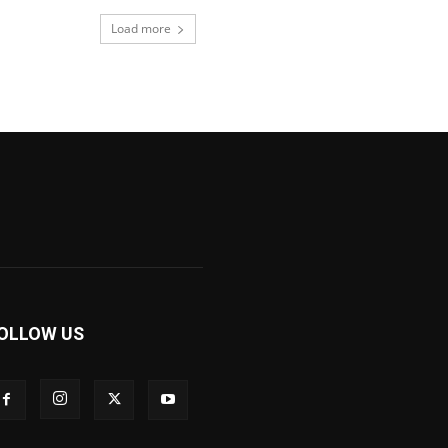
Load more
OLLOW US