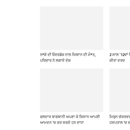
ਨ*ਸ਼ੇ ਦੀ ਓਵਰਡੋਜ਼ ਨਾਲ ਨੌਜਵਾਨ ਦੀ ਮੌ*ਤ,
2 ਸਾਲ ’12ਵਾਂ 
ਪਰਿਵਾਰ ਨੇ ਲਗਾਏ ਦੋਸ਼
ਕੀਤਾ ਦਰਦ
ਫਲਦਾਰ ਬਾਗਬਾਨੀ ਅਪਣਾ ਕੇ ਕਿਸਾਨ ਆਪਣੀ
ਮਿਥੁਨ ਚੱਕਰਵ
ਆਮਦਨ ‘ਚ ਕਰ ਸਕਦੇ ਹਨ ਵਾਧਾ
ਹਸਪਤਾਲ ‘ਚ ਦ