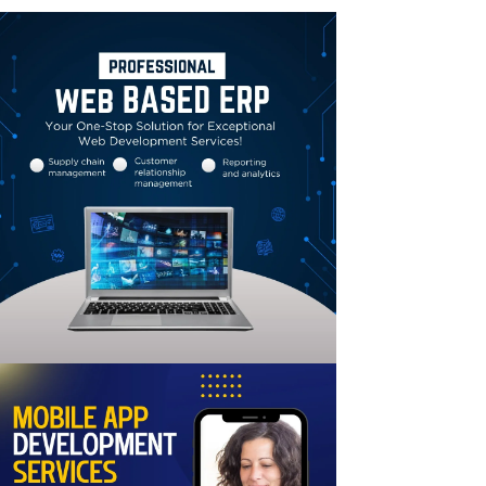
Linkedin
Email
Print